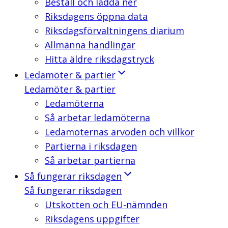
Beställ och ladda ner
Riksdagens öppna data
Riksdagsförvaltningens diarium
Allmänna handlingar
Hitta äldre riksdagstryck
Ledamöter & partier
Ledamöter & partier
Ledamöterna
Så arbetar ledamöterna
Ledamöternas arvoden och villkor
Partierna i riksdagen
Så arbetar partierna
Så fungerar riksdagen
Så fungerar riksdagen
Utskotten och EU-nämnden
Riksdagens uppgifter