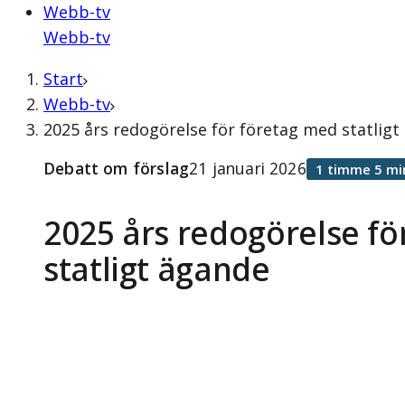
Webb-tv
Webb-tv
Start
Webb-tv
2025 års redogörelse för företag med statligt
Debatt om förslag
21 januari 2026
1 timme 5 mi
2025 års redogörelse fö
statligt ägande