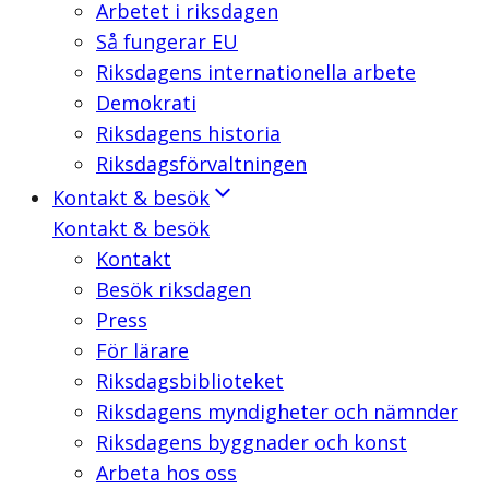
Arbetet i riksdagen
Så fungerar EU
Riksdagens internationella arbete
Demokrati
Riksdagens historia
Riksdagsförvaltningen
Kontakt & besök
Kontakt & besök
Kontakt
Besök riksdagen
Press
För lärare
Riksdagsbiblioteket
Riksdagens myndigheter och nämnder
Riksdagens byggnader och konst
Arbeta hos oss