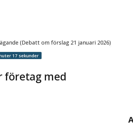
 ägande (Debatt om förslag 21 januari 2026)
nuter 17 sekunder
r företag med
A