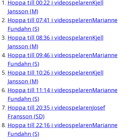
Hoppa till
00:22
i videospelaren
Kjell
Jansson (M)
Hoppa till
07:41
i videospelaren
Marianne
Fundahn (S)
Hoppa till
08:36
i videospelaren
Kjell
Jansson (M)
Hoppa till
09:46
i videospelaren
Marianne
Fundahn (S)
Hoppa till
10:26
i videospelaren
Kjell
Jansson (M)
Hoppa till
11:14
i videospelaren
Marianne
Fundahn (S)
Hoppa till
20:35
i videospelaren
Josef
Fransson (SD)
Hoppa till
22:16
i videospelaren
Marianne
Fundahn (S)