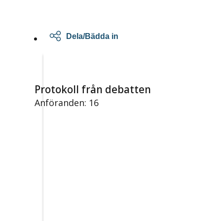
Dela/Bädda in
Protokoll från debatten
Anföranden: 16