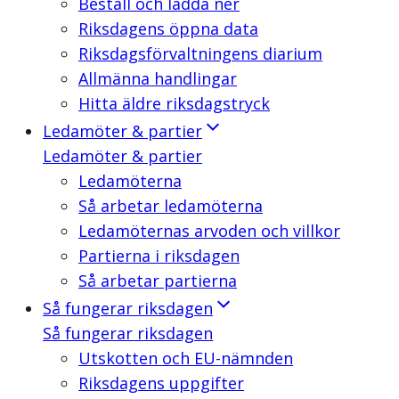
Beställ och ladda ner
Riksdagens öppna data
Riksdagsförvaltningens diarium
Allmänna handlingar
Hitta äldre riksdagstryck
Ledamöter & partier
Ledamöter & partier
Ledamöterna
Så arbetar ledamöterna
Ledamöternas arvoden och villkor
Partierna i riksdagen
Så arbetar partierna
Så fungerar riksdagen
Så fungerar riksdagen
Utskotten och EU-nämnden
Riksdagens uppgifter