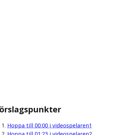
örslagspunkter
Hoppa till
00:00
i videospelaren
1
Hoppa till
01:23
i videospelaren
2