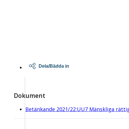
Dela/Bädda in
Dokument
Betänkande 2021/22:UU7 Mänskliga rättig