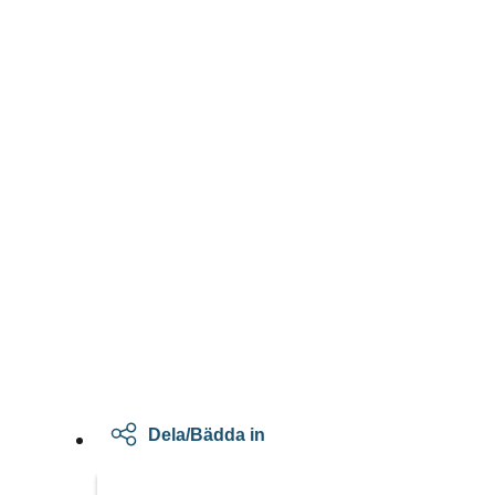
Dela/Bädda in