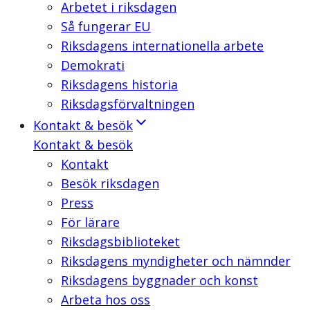
Arbetet i riksdagen
Så fungerar EU
Riksdagens internationella arbete
Demokrati
Riksdagens historia
Riksdagsförvaltningen
Kontakt & besök
Kontakt & besök
Kontakt
Besök riksdagen
Press
För lärare
Riksdagsbiblioteket
Riksdagens myndigheter och nämnder
Riksdagens byggnader och konst
Arbeta hos oss