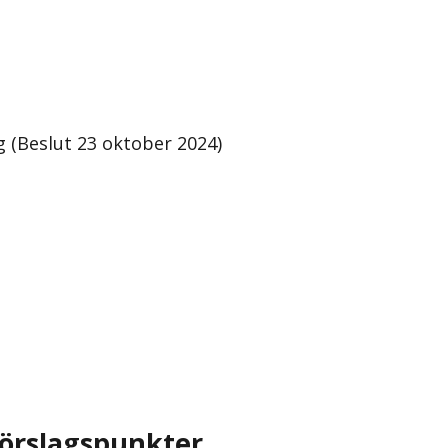
g (Beslut 23 oktober 2024)
örslagspunkter