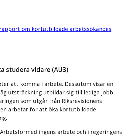
 rapport om kortutbildade arbetssökandes
ka studera vidare (AU3)
eter att komma i arbete. Dessutom visar en
åg utsträckning utbildar sig till lediga jobb.
eringen som utgår från Riksrevisionens
en arbetar för att öka kortutbildade
ng.
 i Arbetsförmedlingens arbete och i regeringens