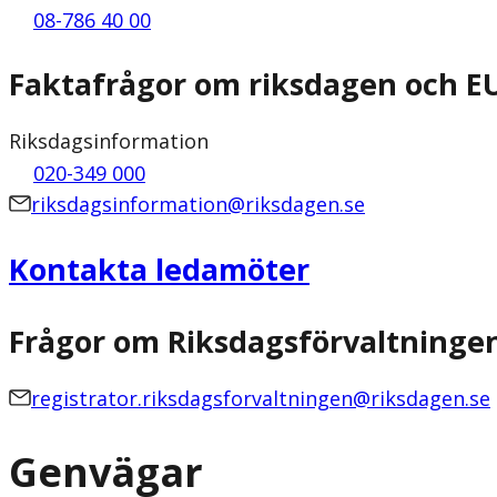
08-786 40 00
Faktafrågor om riksdagen och E
Riksdagsinformation
020-349 000
riksdagsinformation@riksdagen.se
Kontakta ledamöter
Frågor om Riksdagsförvaltninge
registrator.riksdagsforvaltningen@riksdagen.se
Genvägar