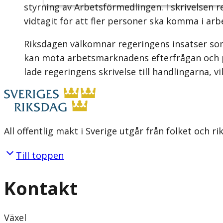
styrning av Arbetsförmedlingen. I skrivelsen
vidtagit för att fler personer ska komma i arb
Riksdagen välkomnar regeringens insatser som
kan möta arbetsmarknadens efterfrågan och på
lade regeringens skrivelse till handlingarna, v
All offentlig makt i Sverige utgår från folket och r
Till toppen
Kontakt
Växel