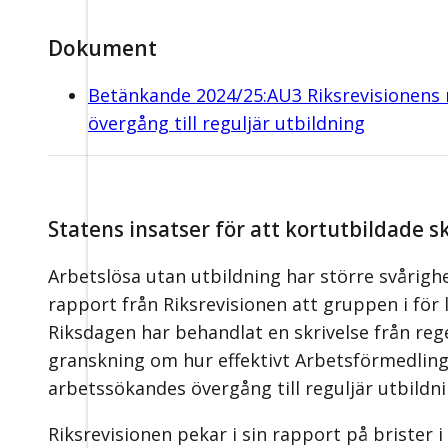
Dokument
Betänkande 2024/25:AU3 Riksrevisionens
övergång till reguljär utbildning
Statens insatser för att kortutbildade s
Arbetslösa utan utbildning har större svårigh
rapport från Riksrevisionen att gruppen i för l
Riksdagen har behandlat en skrivelse från reg
granskning om hur effektivt Arbetsförmedling
arbetssökandes övergång till reguljär utbildni
Riksrevisionen pekar i sin rapport på brister