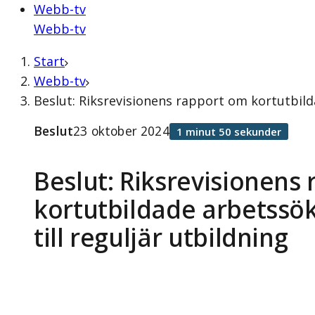
Webb-tv
Webb-tv
Start
Webb-tv
Beslut: Riksrevisionens rapport om kortutbild
Beslut
23 oktober 2024
1 minut 50 sekunder
Beslut: Riksrevisionens
kortutbildade arbetssö
till reguljär utbildning