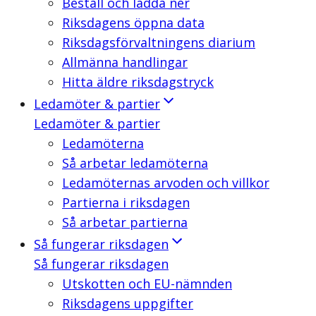
Beställ och ladda ner
Riksdagens öppna data
Riksdagsförvaltningens diarium
Allmänna handlingar
Hitta äldre riksdagstryck
Ledamöter & partier
Ledamöter & partier
Ledamöterna
Så arbetar ledamöterna
Ledamöternas arvoden och villkor
Partierna i riksdagen
Så arbetar partierna
Så fungerar riksdagen
Så fungerar riksdagen
Utskotten och EU-nämnden
Riksdagens uppgifter