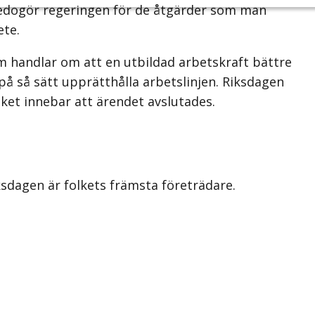
 redogör regeringen för de åtgärder som man
ete.
 handlar om att en utbildad arbetskraft bättre
 så sätt upprätthålla arbetslinjen. Riksdagen
ilket innebar att ärendet avslutades.
iksdagen är folkets främsta företrädare.