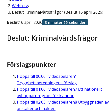
Webb-tv
Beslut: Kriminalvårdsfrågor (Beslut 16 april 2026)
Beslut
16 april 2026
3 minuter 55 sekunder
Beslut: Kriminalvårdsfrågor
Förslagspunkter
Hoppa till
00:00
i videospelaren
1
Trygghetsberedningens förslag
Hoppa till
01:06
i videospelaren
7 Ett nationellt
avhopparprogram för kvinnor
Hoppa till
02:03
i videospelaren
8 Utbyggnaden av
anstalter och häkten