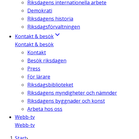
Riksdagens internationella arbete
Demokrati
Riksdagens historia
Riksdagsförvaltningen
Kontakt & besök
Kontakt & besök
Kontakt
Besök riksdagen
Press
För lärare
Riksdagsbiblioteket
Riksdagens myndigheter och nämnder
Riksdagens byggnader och konst
Arbeta hos oss
Webb-tv
Webb-tv
Start