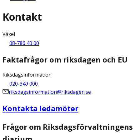
Kontakt
Växel
08-786 40 00
Faktafrågor om riksdagen och EU
Riksdagsinformation
020-349 000
riksdagsinformation@riksdagen.se
Kontakta ledamöter
Frågor om Riksdagsförvaltningens
diarium