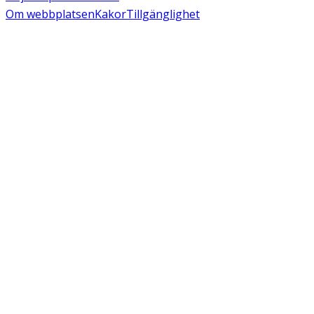
Om webbplatsen
Kakor
Tillgänglighet