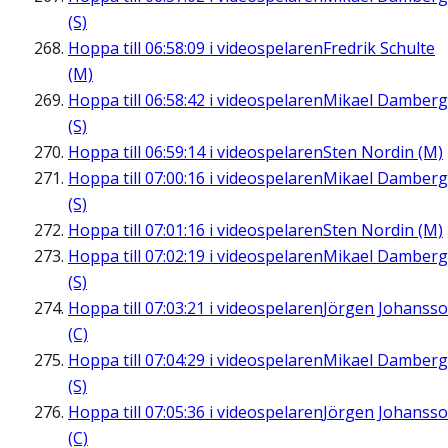
(S)
Hoppa till
06:58:09
i videospelaren
Fredrik Schulte
(M)
Hoppa till
06:58:42
i videospelaren
Mikael Damberg
(S)
Hoppa till
06:59:14
i videospelaren
Sten Nordin (M)
Hoppa till
07:00:16
i videospelaren
Mikael Damberg
(S)
Hoppa till
07:01:16
i videospelaren
Sten Nordin (M)
Hoppa till
07:02:19
i videospelaren
Mikael Damberg
(S)
Hoppa till
07:03:21
i videospelaren
Jörgen Johanss
(C)
Hoppa till
07:04:29
i videospelaren
Mikael Damberg
(S)
Hoppa till
07:05:36
i videospelaren
Jörgen Johanss
(C)