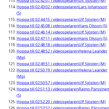
Hoppa till
02:42:01
i videospelaren
Ulf Sjösten (M)
Hoppa till
02:43:02
i videospelaren
Lars Johansson
(S)
Hoppa till
02:44:15
i videospelaren
Ulf Sjösten (M)
Hoppa till
02:45:08
i videospelaren
Hans Olsson (S)
Hoppa till
02:46:14
i videospelaren
Ulf Sjösten (M)
Hoppa till
02:47:11
i videospelaren
Hans Olsson (S)
Hoppa till
02:48:18
i videospelaren
Ulf Sjösten (M)
Hoppa till
02:48:52
i videospelaren
Helena Leander
(Mp)
Hoppa till
02:49:51
i videospelaren
Ulf Sjösten (M)
Hoppa till
02:50:19
i videospelaren
Helena Leander
(Mp)
Hoppa till
02:50:57
i videospelaren
Ulf Sjösten (M)
Hoppa till
02:51:13
i videospelaren
Raimo Pärssine
(S)
Hoppa till
02:52:20
i videospelaren
Ulf Sjösten (M)
Hoppa till
02:53:52
i videospelaren
Raimo Pärssine