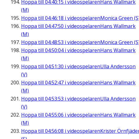
Hoppa till
04:40:15
i videospelaren
Hans Wallmark
(M)
Hoppa till
04:46:18
i videospelaren
Monica Green (S
Hoppa till
04:47:50
i videospelaren
Hans Wallmark
(M)
Hoppa till
04:48:53
i videospelaren
Monica Green (S
Hoppa till
04:50:04
i videospelaren
Hans Wallmark
(M)
Hoppa till
04:51:30
i videospelaren
Ulla Andersson
(V)
Hoppa till
04:52:47
i videospelaren
Hans Wallmark
(M)
Hoppa till
04:53:53
i videospelaren
Ulla Andersson
(V)
Hoppa till
04:55:06
i videospelaren
Hans Wallmark
(M)
Hoppa till
04:56:08
i videospelaren
Krister Örnfjäde