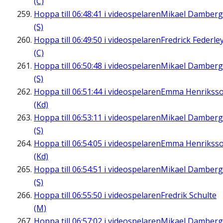
(C)
Hoppa till
06:48:41
i videospelaren
Mikael Damberg
(S)
Hoppa till
06:49:50
i videospelaren
Fredrick Federle
(C)
Hoppa till
06:50:48
i videospelaren
Mikael Damberg
(S)
Hoppa till
06:51:44
i videospelaren
Emma Henrikss
(Kd)
Hoppa till
06:53:11
i videospelaren
Mikael Damberg
(S)
Hoppa till
06:54:05
i videospelaren
Emma Henrikss
(Kd)
Hoppa till
06:54:51
i videospelaren
Mikael Damberg
(S)
Hoppa till
06:55:50
i videospelaren
Fredrik Schulte
(M)
Hoppa till
06:57:02
i videospelaren
Mikael Damberg