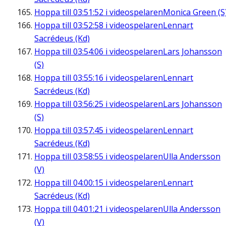
Hoppa till
03:51:52
i videospelaren
Monica Green (S
Hoppa till
03:52:58
i videospelaren
Lennart
Sacrédeus (Kd)
Hoppa till
03:54:06
i videospelaren
Lars Johansson
(S)
Hoppa till
03:55:16
i videospelaren
Lennart
Sacrédeus (Kd)
Hoppa till
03:56:25
i videospelaren
Lars Johansson
(S)
Hoppa till
03:57:45
i videospelaren
Lennart
Sacrédeus (Kd)
Hoppa till
03:58:55
i videospelaren
Ulla Andersson
(V)
Hoppa till
04:00:15
i videospelaren
Lennart
Sacrédeus (Kd)
Hoppa till
04:01:21
i videospelaren
Ulla Andersson
(V)