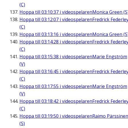
(C)
Hoppa till
03:10:37
i videospelaren
Monica Green (S
Hoppa till
03:12:07
i videospelaren
Fredrick Federle
(C)
Hoppa till
03:13:16
i videospelaren
Monica Green (S
Hoppa till
03:14:28
i videospelaren
Fredrick Federle
(C)
Hoppa till
03:15:38
i videospelaren
Marie Engström
(V)
Hoppa till
03:16:45
i videospelaren
Fredrick Federle
(C)
Hoppa till
03:17:55
i videospelaren
Marie Engström
(V)
Hoppa till
03:18:42
i videospelaren
Fredrick Federle
(C)
Hoppa till
03:19:50
i videospelaren
Raimo Pärssine
(S)