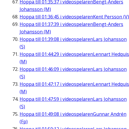
Hoppa till
01:35:37
i videospelaren
Bengt-Anders
Johansson (M)
Hoppa till
01:36:45
i videospelaren
Kent Persson (V)
Hoppa till
01:37:39
i videospelaren
Bengt-Anders
Johansson (M)
Hoppa till
01:39:08
i videospelaren
Lars Johansson
(S)
Hoppa till
01:44:29
i videospelaren
Lennart Hedquis
(M)
Hoppa till
01:46:09
i videospelaren
Lars Johansson
(S)
Hoppa till
01:47:17
i videospelaren
Lennart Hedquis
(M)
Hoppa till
01:47:59
i videospelaren
Lars Johansson
(S)
Hoppa till
01:49:08
i videospelaren
Gunnar Andrén
(Fp)