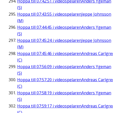
Hoppa till
07:42:51
i videospelaren
Anders Ygeman
(S)
Hoppa till
07:43:55
i videospelaren
Jeppe Johnsson
(M)
Hoppa till
07:44:45
i videospelaren
Anders Ygeman
(S)
Hoppa till
07:45:24
i videospelaren
Jeppe Johnsson
(M)
Hoppa till
07:45:46
i videospelaren
Andreas Carlgre
(C)
Hoppa till
07:56:09
i videospelaren
Anders Ygeman
(S)
Hoppa till
07:57:20
i videospelaren
Andreas Carlgre
(C)
Hoppa till
07:58:19
i videospelaren
Anders Ygeman
(S)
Hoppa till
07:59:17
i videospelaren
Andreas Carlgre
(C)