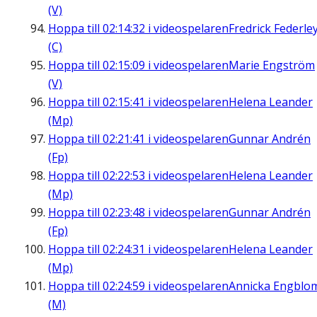
(V)
Hoppa till
02:14:32
i videospelaren
Fredrick Federle
(C)
Hoppa till
02:15:09
i videospelaren
Marie Engström
(V)
Hoppa till
02:15:41
i videospelaren
Helena Leander
(Mp)
Hoppa till
02:21:41
i videospelaren
Gunnar Andrén
(Fp)
Hoppa till
02:22:53
i videospelaren
Helena Leander
(Mp)
Hoppa till
02:23:48
i videospelaren
Gunnar Andrén
(Fp)
Hoppa till
02:24:31
i videospelaren
Helena Leander
(Mp)
Hoppa till
02:24:59
i videospelaren
Annicka Engblo
(M)