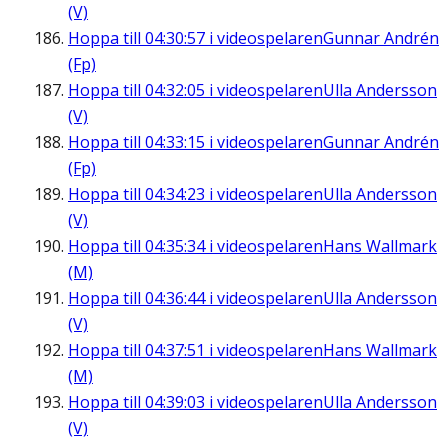
(V)
Hoppa till
04:30:57
i videospelaren
Gunnar Andrén
(Fp)
Hoppa till
04:32:05
i videospelaren
Ulla Andersson
(V)
Hoppa till
04:33:15
i videospelaren
Gunnar Andrén
(Fp)
Hoppa till
04:34:23
i videospelaren
Ulla Andersson
(V)
Hoppa till
04:35:34
i videospelaren
Hans Wallmark
(M)
Hoppa till
04:36:44
i videospelaren
Ulla Andersson
(V)
Hoppa till
04:37:51
i videospelaren
Hans Wallmark
(M)
Hoppa till
04:39:03
i videospelaren
Ulla Andersson
(V)