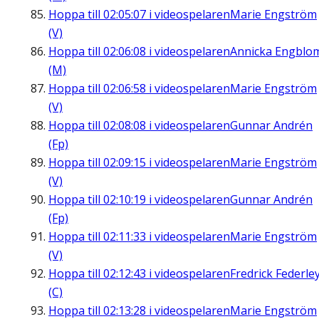
Hoppa till
02:05:07
i videospelaren
Marie Engström
(V)
Hoppa till
02:06:08
i videospelaren
Annicka Engblo
(M)
Hoppa till
02:06:58
i videospelaren
Marie Engström
(V)
Hoppa till
02:08:08
i videospelaren
Gunnar Andrén
(Fp)
Hoppa till
02:09:15
i videospelaren
Marie Engström
(V)
Hoppa till
02:10:19
i videospelaren
Gunnar Andrén
(Fp)
Hoppa till
02:11:33
i videospelaren
Marie Engström
(V)
Hoppa till
02:12:43
i videospelaren
Fredrick Federle
(C)
Hoppa till
02:13:28
i videospelaren
Marie Engström