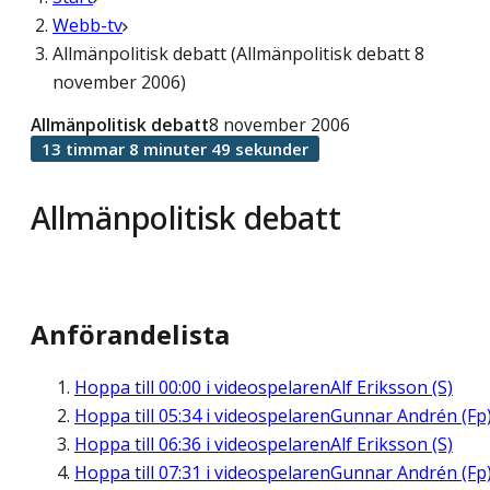
Webb-tv
Allmänpolitisk debatt (Allmänpolitisk debatt 8
november 2006)
Allmänpolitisk debatt
8 november 2006
13 timmar 8 minuter 49 sekunder
Allmänpolitisk debatt
Anförandelista
Hoppa till
00:00
i videospelaren
Alf Eriksson (S)
Hoppa till
05:34
i videospelaren
Gunnar Andrén (Fp
Hoppa till
06:36
i videospelaren
Alf Eriksson (S)
Hoppa till
07:31
i videospelaren
Gunnar Andrén (Fp