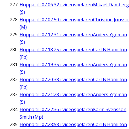
Hoppa till
07:06:32
i videospelaren
Mikael Damberg
(S)
Hoppa till
07:07:50
i videospelaren
Christine Jönss
(M)
Hoppa till
07:12:31
i videospelaren
Anders Ygeman
(S)
Hoppa till
07:18:25
i videospelaren
Carl B Hamilton
(Fp)
Hoppa till
07:19:35
i videospelaren
Anders Ygeman
(S)
Hoppa till
07:20:38
i videospelaren
Carl B Hamilton
(Fp)
Hoppa till
07:21:28
i videospelaren
Anders Ygeman
(S)
Hoppa till
07:22:36
i videospelaren
Karin Svensson
Smith (Mp)
Hoppa till
07:28:58
i videospelaren
Carl B Hamilton