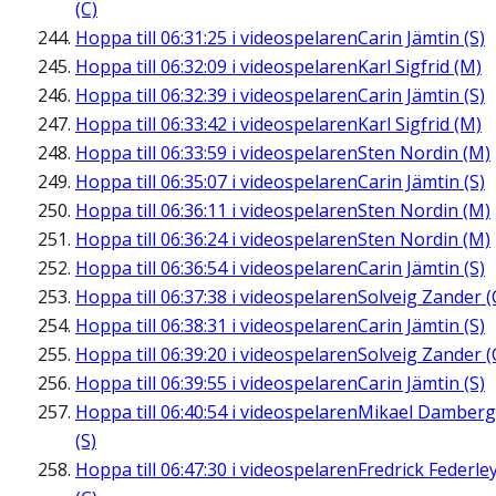
(C)
Hoppa till
06:31:25
i videospelaren
Carin Jämtin (S)
Hoppa till
06:32:09
i videospelaren
Karl Sigfrid (M)
Hoppa till
06:32:39
i videospelaren
Carin Jämtin (S)
Hoppa till
06:33:42
i videospelaren
Karl Sigfrid (M)
Hoppa till
06:33:59
i videospelaren
Sten Nordin (M)
Hoppa till
06:35:07
i videospelaren
Carin Jämtin (S)
Hoppa till
06:36:11
i videospelaren
Sten Nordin (M)
Hoppa till
06:36:24
i videospelaren
Sten Nordin (M)
Hoppa till
06:36:54
i videospelaren
Carin Jämtin (S)
Hoppa till
06:37:38
i videospelaren
Solveig Zander (
Hoppa till
06:38:31
i videospelaren
Carin Jämtin (S)
Hoppa till
06:39:20
i videospelaren
Solveig Zander (
Hoppa till
06:39:55
i videospelaren
Carin Jämtin (S)
Hoppa till
06:40:54
i videospelaren
Mikael Damberg
(S)
Hoppa till
06:47:30
i videospelaren
Fredrick Federle