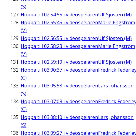
(S)
Hoppa till
02:54:55
i videospelaren
Ulf Sjösten (M)
Hoppa till
02:55:45
i videospelaren
Marie Engström
(V)
Hoppa till
02:56:55
i videospelaren
Ulf Sjösten (M)
Hoppa till
02:58:23
i videospelaren
Marie Engström
(V)
Hoppa till
02:59:19
i videospelaren
Ulf Sjösten (M)
Hoppa till
03:00:37
i videospelaren
Fredrick Federle
(C)
Hoppa till
03:05:58
i videospelaren
Lars Johansson
(S)
Hoppa till
03:07:08
i videospelaren
Fredrick Federle
(C)
Hoppa till
03:08:10
i videospelaren
Lars Johansson
(S)
Hoppa till
03:09:27
i videospelaren
Fredrick Federle