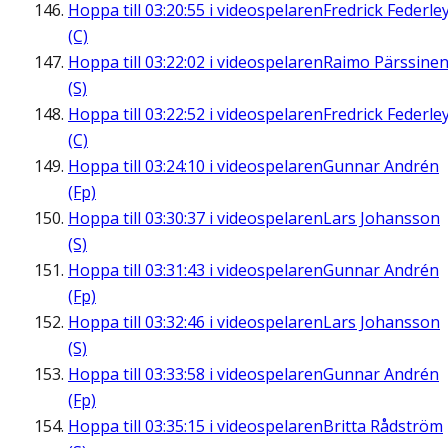
Hoppa till
03:20:55
i videospelaren
Fredrick Federle
(C)
Hoppa till
03:22:02
i videospelaren
Raimo Pärssine
(S)
Hoppa till
03:22:52
i videospelaren
Fredrick Federle
(C)
Hoppa till
03:24:10
i videospelaren
Gunnar Andrén
(Fp)
Hoppa till
03:30:37
i videospelaren
Lars Johansson
(S)
Hoppa till
03:31:43
i videospelaren
Gunnar Andrén
(Fp)
Hoppa till
03:32:46
i videospelaren
Lars Johansson
(S)
Hoppa till
03:33:58
i videospelaren
Gunnar Andrén
(Fp)
Hoppa till
03:35:15
i videospelaren
Britta Rådström