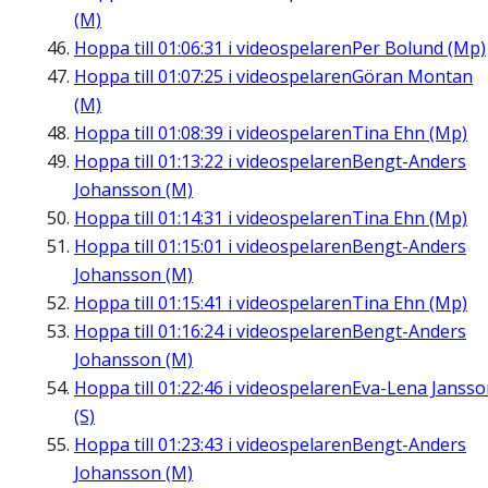
(M)
Hoppa till
01:06:31
i videospelaren
Per Bolund (Mp)
Hoppa till
01:07:25
i videospelaren
Göran Montan
(M)
Hoppa till
01:08:39
i videospelaren
Tina Ehn (Mp)
Hoppa till
01:13:22
i videospelaren
Bengt-Anders
Johansson (M)
Hoppa till
01:14:31
i videospelaren
Tina Ehn (Mp)
Hoppa till
01:15:01
i videospelaren
Bengt-Anders
Johansson (M)
Hoppa till
01:15:41
i videospelaren
Tina Ehn (Mp)
Hoppa till
01:16:24
i videospelaren
Bengt-Anders
Johansson (M)
Hoppa till
01:22:46
i videospelaren
Eva-Lena Jansso
(S)
Hoppa till
01:23:43
i videospelaren
Bengt-Anders
Johansson (M)