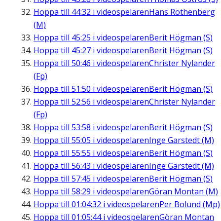
Hoppa till
44:32
i videospelaren
Hans Rothenberg
(M)
Hoppa till
45:25
i videospelaren
Berit Högman (S)
Hoppa till
45:27
i videospelaren
Berit Högman (S)
Hoppa till
50:46
i videospelaren
Christer Nylander
(Fp)
Hoppa till
51:50
i videospelaren
Berit Högman (S)
Hoppa till
52:56
i videospelaren
Christer Nylander
(Fp)
Hoppa till
53:58
i videospelaren
Berit Högman (S)
Hoppa till
55:05
i videospelaren
Inge Garstedt (M)
Hoppa till
55:55
i videospelaren
Berit Högman (S)
Hoppa till
56:43
i videospelaren
Inge Garstedt (M)
Hoppa till
57:45
i videospelaren
Berit Högman (S)
Hoppa till
58:29
i videospelaren
Göran Montan (M)
Hoppa till
01:04:32
i videospelaren
Per Bolund (Mp)
Hoppa till
01:05:44
i videospelaren
Göran Montan