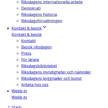
Riksdagens internationella arbete
Demokrati
Riksdagens historia
Riksdagsförvaltningen
Kontakt & besök
Kontakt & besök
Kontakt
Besök riksdagen
Press
För lärare
Riksdagsbiblioteket
Riksdagens myndigheter och nämnder
Riksdagens byggnader och konst
Arbeta hos oss
Webb-tv
Webb-tv
Start