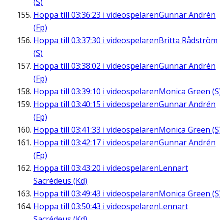
(S)
Hoppa till
03:36:23
i videospelaren
Gunnar Andrén
(Fp)
Hoppa till
03:37:30
i videospelaren
Britta Rådström
(S)
Hoppa till
03:38:02
i videospelaren
Gunnar Andrén
(Fp)
Hoppa till
03:39:10
i videospelaren
Monica Green (S
Hoppa till
03:40:15
i videospelaren
Gunnar Andrén
(Fp)
Hoppa till
03:41:33
i videospelaren
Monica Green (S
Hoppa till
03:42:17
i videospelaren
Gunnar Andrén
(Fp)
Hoppa till
03:43:20
i videospelaren
Lennart
Sacrédeus (Kd)
Hoppa till
03:49:43
i videospelaren
Monica Green (S
Hoppa till
03:50:43
i videospelaren
Lennart
Sacrédeus (Kd)