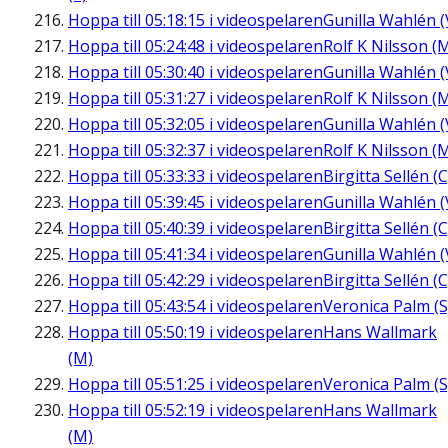
Hoppa till
05:18:15
i videospelaren
Gunilla Wahlén (
Hoppa till
05:24:48
i videospelaren
Rolf K Nilsson (
Hoppa till
05:30:40
i videospelaren
Gunilla Wahlén (
Hoppa till
05:31:27
i videospelaren
Rolf K Nilsson (
Hoppa till
05:32:05
i videospelaren
Gunilla Wahlén (
Hoppa till
05:32:37
i videospelaren
Rolf K Nilsson (
Hoppa till
05:33:33
i videospelaren
Birgitta Sellén (C
Hoppa till
05:39:45
i videospelaren
Gunilla Wahlén (
Hoppa till
05:40:39
i videospelaren
Birgitta Sellén (C
Hoppa till
05:41:34
i videospelaren
Gunilla Wahlén (
Hoppa till
05:42:29
i videospelaren
Birgitta Sellén (C
Hoppa till
05:43:54
i videospelaren
Veronica Palm (S
Hoppa till
05:50:19
i videospelaren
Hans Wallmark
(M)
Hoppa till
05:51:25
i videospelaren
Veronica Palm (S
Hoppa till
05:52:19
i videospelaren
Hans Wallmark
(M)