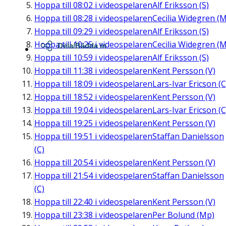
Hoppa till
08:02
i videospelaren
Alf Eriksson (S)
Hoppa till
08:28
i videospelaren
Cecilia Widegren (M
Hoppa till
09:29
i videospelaren
Alf Eriksson (S)
Hoppa till
10:25
i videospelaren
Cecilia Widegren (M
Dela/Bädda in
Hoppa till
10:59
i videospelaren
Alf Eriksson (S)
Hoppa till
11:38
i videospelaren
Kent Persson (V)
Hoppa till
18:09
i videospelaren
Lars-Ivar Ericson (C
Hoppa till
18:52
i videospelaren
Kent Persson (V)
Hoppa till
19:04
i videospelaren
Lars-Ivar Ericson (C
Hoppa till
19:25
i videospelaren
Kent Persson (V)
Hoppa till
19:51
i videospelaren
Staffan Danielsson
(C)
Hoppa till
20:54
i videospelaren
Kent Persson (V)
Hoppa till
21:54
i videospelaren
Staffan Danielsson
(C)
Hoppa till
22:40
i videospelaren
Kent Persson (V)
Hoppa till
23:38
i videospelaren
Per Bolund (Mp)