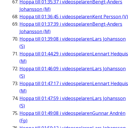
Hoppa till
01:35:37
i videospelaren
Bengt-Anders
Johansson (M)
Hoppa till
01:36:45
i videospelaren
Kent Persson (V)
Hoppa till
01:37:39
i videospelaren
Bengt-Anders
Johansson (M)
Hoppa till
01:39:08
i videospelaren
Lars Johansson
(S)
Hoppa till
01:44:29
i videospelaren
Lennart Hedquis
(M)
Hoppa till
01:46:09
i videospelaren
Lars Johansson
(S)
Hoppa till
01:47:17
i videospelaren
Lennart Hedquis
(M)
Hoppa till
01:47:59
i videospelaren
Lars Johansson
(S)
Hoppa till
01:49:08
i videospelaren
Gunnar Andrén
(Fp)