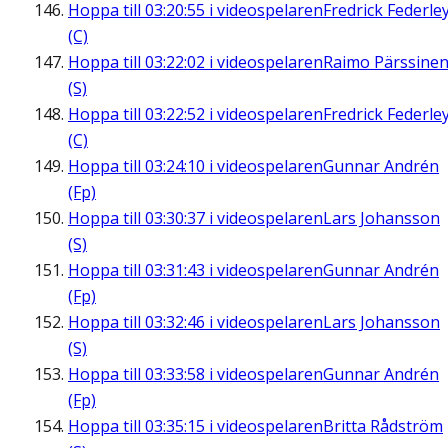
Hoppa till
03:20:55
i videospelaren
Fredrick Federle
(C)
Hoppa till
03:22:02
i videospelaren
Raimo Pärssine
(S)
Hoppa till
03:22:52
i videospelaren
Fredrick Federle
(C)
Hoppa till
03:24:10
i videospelaren
Gunnar Andrén
(Fp)
Hoppa till
03:30:37
i videospelaren
Lars Johansson
(S)
Hoppa till
03:31:43
i videospelaren
Gunnar Andrén
(Fp)
Hoppa till
03:32:46
i videospelaren
Lars Johansson
(S)
Hoppa till
03:33:58
i videospelaren
Gunnar Andrén
(Fp)
Hoppa till
03:35:15
i videospelaren
Britta Rådström