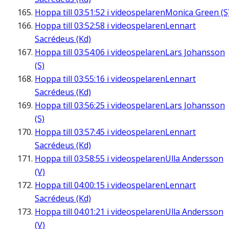
Hoppa till
03:51:52
i videospelaren
Monica Green (S
Hoppa till
03:52:58
i videospelaren
Lennart
Sacrédeus (Kd)
Hoppa till
03:54:06
i videospelaren
Lars Johansson
(S)
Hoppa till
03:55:16
i videospelaren
Lennart
Sacrédeus (Kd)
Hoppa till
03:56:25
i videospelaren
Lars Johansson
(S)
Hoppa till
03:57:45
i videospelaren
Lennart
Sacrédeus (Kd)
Hoppa till
03:58:55
i videospelaren
Ulla Andersson
(V)
Hoppa till
04:00:15
i videospelaren
Lennart
Sacrédeus (Kd)
Hoppa till
04:01:21
i videospelaren
Ulla Andersson
(V)