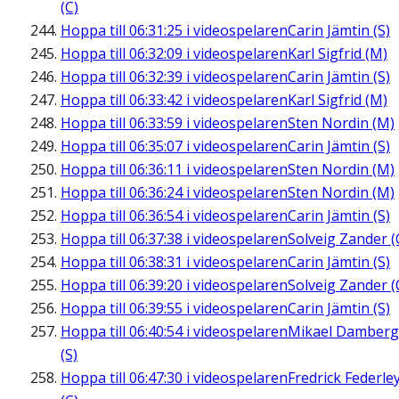
(C)
Hoppa till
06:31:25
i videospelaren
Carin Jämtin (S)
Hoppa till
06:32:09
i videospelaren
Karl Sigfrid (M)
Hoppa till
06:32:39
i videospelaren
Carin Jämtin (S)
Hoppa till
06:33:42
i videospelaren
Karl Sigfrid (M)
Hoppa till
06:33:59
i videospelaren
Sten Nordin (M)
Hoppa till
06:35:07
i videospelaren
Carin Jämtin (S)
Hoppa till
06:36:11
i videospelaren
Sten Nordin (M)
Hoppa till
06:36:24
i videospelaren
Sten Nordin (M)
Hoppa till
06:36:54
i videospelaren
Carin Jämtin (S)
Hoppa till
06:37:38
i videospelaren
Solveig Zander (
Hoppa till
06:38:31
i videospelaren
Carin Jämtin (S)
Hoppa till
06:39:20
i videospelaren
Solveig Zander (
Hoppa till
06:39:55
i videospelaren
Carin Jämtin (S)
Hoppa till
06:40:54
i videospelaren
Mikael Damberg
(S)
Hoppa till
06:47:30
i videospelaren
Fredrick Federle