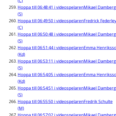
(C)
Hoppa till
06:48:41
i videospelaren
Mikael Damberg
(S)
Hoppa till
06:49:50
i videospelaren
Fredrick Federle
(C)
Hoppa till
06:50:48
i videospelaren
Mikael Damberg
(S)
Hoppa till
06:51:44
i videospelaren
Emma Henrikss
(Kd)
Hoppa till
06:53:11
i videospelaren
Mikael Damberg
(S)
Hoppa till
06:54:05
i videospelaren
Emma Henrikss
(Kd)
Hoppa till
06:54:51
i videospelaren
Mikael Damberg
(S)
Hoppa till
06:55:50
i videospelaren
Fredrik Schulte
(M)
Hoppa till
06:57:02
i videospelaren
Mikael Damberg