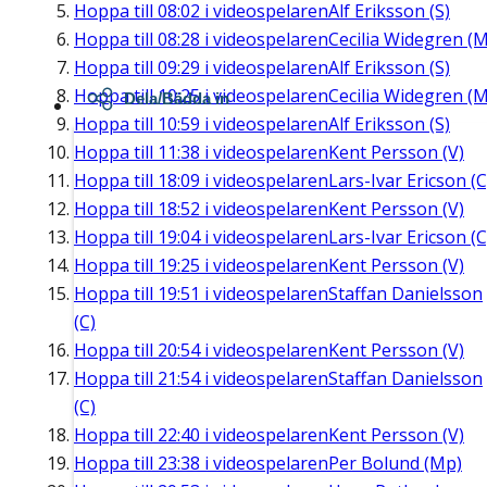
Hoppa till
08:02
i videospelaren
Alf Eriksson (S)
Hoppa till
08:28
i videospelaren
Cecilia Widegren (M
Hoppa till
09:29
i videospelaren
Alf Eriksson (S)
Hoppa till
10:25
i videospelaren
Cecilia Widegren (M
Dela/Bädda in
Hoppa till
10:59
i videospelaren
Alf Eriksson (S)
Hoppa till
11:38
i videospelaren
Kent Persson (V)
Hoppa till
18:09
i videospelaren
Lars-Ivar Ericson (C
Hoppa till
18:52
i videospelaren
Kent Persson (V)
Hoppa till
19:04
i videospelaren
Lars-Ivar Ericson (C
Hoppa till
19:25
i videospelaren
Kent Persson (V)
Hoppa till
19:51
i videospelaren
Staffan Danielsson
(C)
Hoppa till
20:54
i videospelaren
Kent Persson (V)
Hoppa till
21:54
i videospelaren
Staffan Danielsson
(C)
Hoppa till
22:40
i videospelaren
Kent Persson (V)
Hoppa till
23:38
i videospelaren
Per Bolund (Mp)