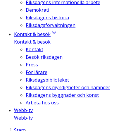
Riksdagens internationella arbete
Demokrati
Riksdagens historia
Riksdagsförvaltningen
Kontakt & besök
Kontakt & besök
Kontakt
Besök riksdagen
Press
För lärare
Riksdagsbiblioteket
Riksdagens myndigheter och nämnder
Riksdagens byggnader och konst
Arbeta hos oss
Webb-tv
Webb-tv
Start