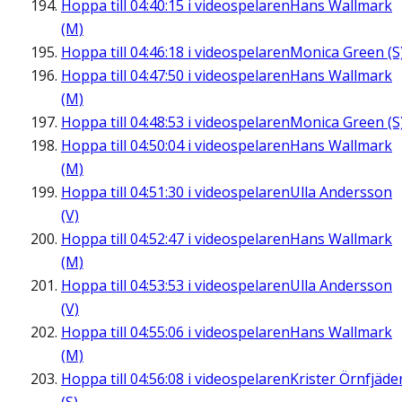
Hoppa till
04:40:15
i videospelaren
Hans Wallmark
(M)
Hoppa till
04:46:18
i videospelaren
Monica Green (S
Hoppa till
04:47:50
i videospelaren
Hans Wallmark
(M)
Hoppa till
04:48:53
i videospelaren
Monica Green (S
Hoppa till
04:50:04
i videospelaren
Hans Wallmark
(M)
Hoppa till
04:51:30
i videospelaren
Ulla Andersson
(V)
Hoppa till
04:52:47
i videospelaren
Hans Wallmark
(M)
Hoppa till
04:53:53
i videospelaren
Ulla Andersson
(V)
Hoppa till
04:55:06
i videospelaren
Hans Wallmark
(M)
Hoppa till
04:56:08
i videospelaren
Krister Örnfjäde