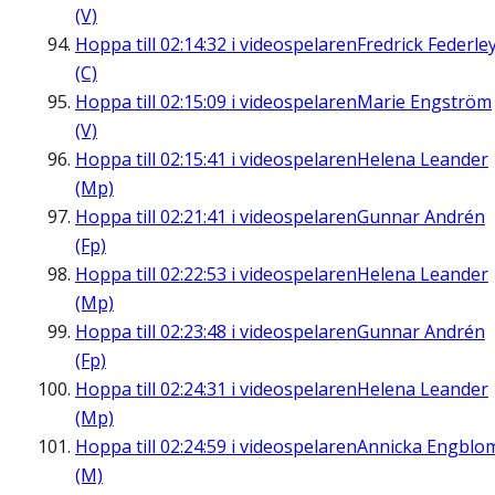
(V)
Hoppa till
02:14:32
i videospelaren
Fredrick Federle
(C)
Hoppa till
02:15:09
i videospelaren
Marie Engström
(V)
Hoppa till
02:15:41
i videospelaren
Helena Leander
(Mp)
Hoppa till
02:21:41
i videospelaren
Gunnar Andrén
(Fp)
Hoppa till
02:22:53
i videospelaren
Helena Leander
(Mp)
Hoppa till
02:23:48
i videospelaren
Gunnar Andrén
(Fp)
Hoppa till
02:24:31
i videospelaren
Helena Leander
(Mp)
Hoppa till
02:24:59
i videospelaren
Annicka Engblo
(M)