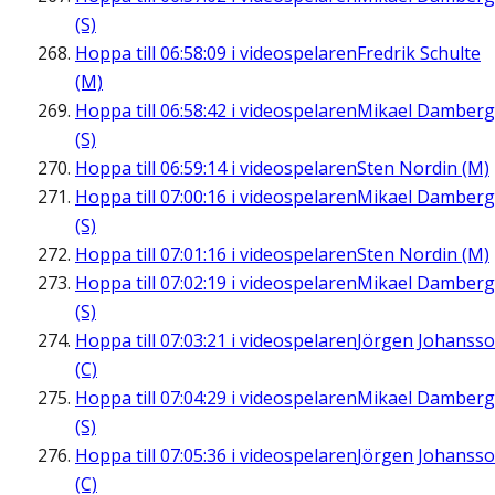
(S)
Hoppa till
06:58:09
i videospelaren
Fredrik Schulte
(M)
Hoppa till
06:58:42
i videospelaren
Mikael Damberg
(S)
Hoppa till
06:59:14
i videospelaren
Sten Nordin (M)
Hoppa till
07:00:16
i videospelaren
Mikael Damberg
(S)
Hoppa till
07:01:16
i videospelaren
Sten Nordin (M)
Hoppa till
07:02:19
i videospelaren
Mikael Damberg
(S)
Hoppa till
07:03:21
i videospelaren
Jörgen Johanss
(C)
Hoppa till
07:04:29
i videospelaren
Mikael Damberg
(S)
Hoppa till
07:05:36
i videospelaren
Jörgen Johanss
(C)