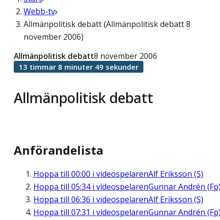
Webb-tv
Allmänpolitisk debatt (Allmänpolitisk debatt 8
november 2006)
Allmänpolitisk debatt
8 november 2006
13 timmar 8 minuter 49 sekunder
Allmänpolitisk debatt
Anförandelista
Hoppa till
00:00
i videospelaren
Alf Eriksson (S)
Hoppa till
05:34
i videospelaren
Gunnar Andrén (Fp
Hoppa till
06:36
i videospelaren
Alf Eriksson (S)
Hoppa till
07:31
i videospelaren
Gunnar Andrén (Fp