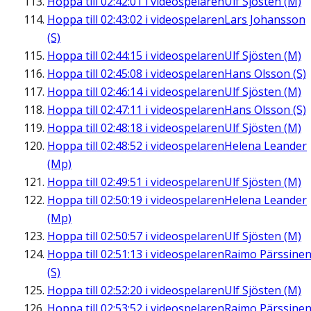
Hoppa till
02:42:01
i videospelaren
Ulf Sjösten (M)
Hoppa till
02:43:02
i videospelaren
Lars Johansson
(S)
Hoppa till
02:44:15
i videospelaren
Ulf Sjösten (M)
Hoppa till
02:45:08
i videospelaren
Hans Olsson (S)
Hoppa till
02:46:14
i videospelaren
Ulf Sjösten (M)
Hoppa till
02:47:11
i videospelaren
Hans Olsson (S)
Hoppa till
02:48:18
i videospelaren
Ulf Sjösten (M)
Hoppa till
02:48:52
i videospelaren
Helena Leander
(Mp)
Hoppa till
02:49:51
i videospelaren
Ulf Sjösten (M)
Hoppa till
02:50:19
i videospelaren
Helena Leander
(Mp)
Hoppa till
02:50:57
i videospelaren
Ulf Sjösten (M)
Hoppa till
02:51:13
i videospelaren
Raimo Pärssine
(S)
Hoppa till
02:52:20
i videospelaren
Ulf Sjösten (M)
Hoppa till
02:53:52
i videospelaren
Raimo Pärssine