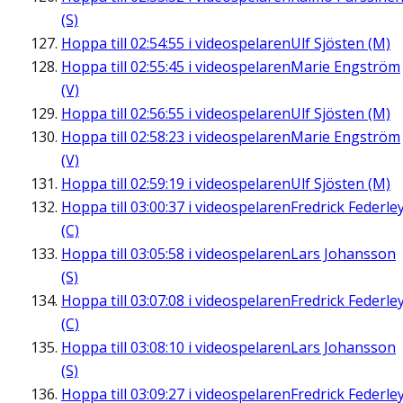
(S)
Hoppa till
02:54:55
i videospelaren
Ulf Sjösten (M)
Hoppa till
02:55:45
i videospelaren
Marie Engström
(V)
Hoppa till
02:56:55
i videospelaren
Ulf Sjösten (M)
Hoppa till
02:58:23
i videospelaren
Marie Engström
(V)
Hoppa till
02:59:19
i videospelaren
Ulf Sjösten (M)
Hoppa till
03:00:37
i videospelaren
Fredrick Federle
(C)
Hoppa till
03:05:58
i videospelaren
Lars Johansson
(S)
Hoppa till
03:07:08
i videospelaren
Fredrick Federle
(C)
Hoppa till
03:08:10
i videospelaren
Lars Johansson
(S)
Hoppa till
03:09:27
i videospelaren
Fredrick Federle