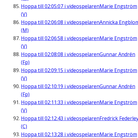
Hoppa till
02:05:07
i videospelaren
Marie Engström
(V)
Hoppa till
02:06:08
i videospelaren
Annicka Engblo
(M)
Hoppa till
02:06:58
i videospelaren
Marie Engström
(V)
Hoppa till
02:08:08
i videospelaren
Gunnar Andrén
(Fp)
Hoppa till
02:09:15
i videospelaren
Marie Engström
(V)
Hoppa till
02:10:19
i videospelaren
Gunnar Andrén
(Fp)
Hoppa till
02:11:33
i videospelaren
Marie Engström
(V)
Hoppa till
02:12:43
i videospelaren
Fredrick Federle
(C)
Hoppa till
02:13:28
i videospelaren
Marie Engström