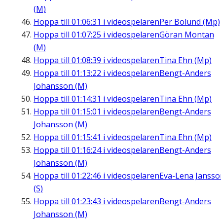
(M)
Hoppa till
01:06:31
i videospelaren
Per Bolund (Mp)
Hoppa till
01:07:25
i videospelaren
Göran Montan
(M)
Hoppa till
01:08:39
i videospelaren
Tina Ehn (Mp)
Hoppa till
01:13:22
i videospelaren
Bengt-Anders
Johansson (M)
Hoppa till
01:14:31
i videospelaren
Tina Ehn (Mp)
Hoppa till
01:15:01
i videospelaren
Bengt-Anders
Johansson (M)
Hoppa till
01:15:41
i videospelaren
Tina Ehn (Mp)
Hoppa till
01:16:24
i videospelaren
Bengt-Anders
Johansson (M)
Hoppa till
01:22:46
i videospelaren
Eva-Lena Jansso
(S)
Hoppa till
01:23:43
i videospelaren
Bengt-Anders
Johansson (M)