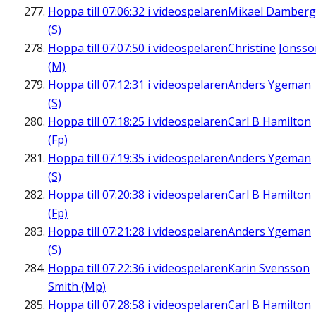
Hoppa till
07:06:32
i videospelaren
Mikael Damberg
(S)
Hoppa till
07:07:50
i videospelaren
Christine Jönss
(M)
Hoppa till
07:12:31
i videospelaren
Anders Ygeman
(S)
Hoppa till
07:18:25
i videospelaren
Carl B Hamilton
(Fp)
Hoppa till
07:19:35
i videospelaren
Anders Ygeman
(S)
Hoppa till
07:20:38
i videospelaren
Carl B Hamilton
(Fp)
Hoppa till
07:21:28
i videospelaren
Anders Ygeman
(S)
Hoppa till
07:22:36
i videospelaren
Karin Svensson
Smith (Mp)
Hoppa till
07:28:58
i videospelaren
Carl B Hamilton