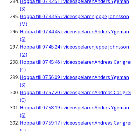
Hoppa till
07:42:51
i videospelaren
Anders Ygeman
(S)
Hoppa till
07:43:55
i videospelaren
Jeppe Johnsson
(M)
Hoppa till
07:44:45
i videospelaren
Anders Ygeman
(S)
Hoppa till
07:45:24
i videospelaren
Jeppe Johnsson
(M)
Hoppa till
07:45:46
i videospelaren
Andreas Carlgre
(C)
Hoppa till
07:56:09
i videospelaren
Anders Ygeman
(S)
Hoppa till
07:57:20
i videospelaren
Andreas Carlgre
(C)
Hoppa till
07:58:19
i videospelaren
Anders Ygeman
(S)
Hoppa till
07:59:17
i videospelaren
Andreas Carlgre
(C)