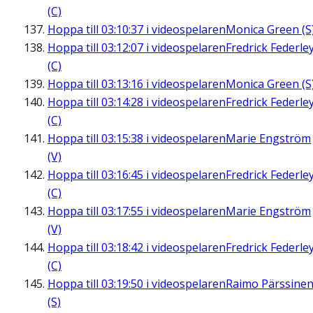
(C)
Hoppa till
03:10:37
i videospelaren
Monica Green (S
Hoppa till
03:12:07
i videospelaren
Fredrick Federle
(C)
Hoppa till
03:13:16
i videospelaren
Monica Green (S
Hoppa till
03:14:28
i videospelaren
Fredrick Federle
(C)
Hoppa till
03:15:38
i videospelaren
Marie Engström
(V)
Hoppa till
03:16:45
i videospelaren
Fredrick Federle
(C)
Hoppa till
03:17:55
i videospelaren
Marie Engström
(V)
Hoppa till
03:18:42
i videospelaren
Fredrick Federle
(C)
Hoppa till
03:19:50
i videospelaren
Raimo Pärssine
(S)