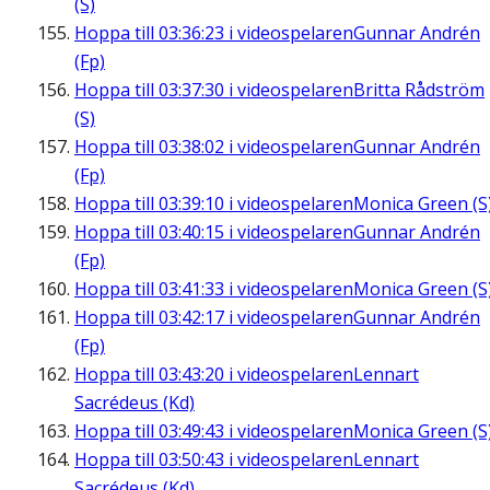
(S)
Hoppa till
03:36:23
i videospelaren
Gunnar Andrén
(Fp)
Hoppa till
03:37:30
i videospelaren
Britta Rådström
(S)
Hoppa till
03:38:02
i videospelaren
Gunnar Andrén
(Fp)
Hoppa till
03:39:10
i videospelaren
Monica Green (S
Hoppa till
03:40:15
i videospelaren
Gunnar Andrén
(Fp)
Hoppa till
03:41:33
i videospelaren
Monica Green (S
Hoppa till
03:42:17
i videospelaren
Gunnar Andrén
(Fp)
Hoppa till
03:43:20
i videospelaren
Lennart
Sacrédeus (Kd)
Hoppa till
03:49:43
i videospelaren
Monica Green (S
Hoppa till
03:50:43
i videospelaren
Lennart
Sacrédeus (Kd)