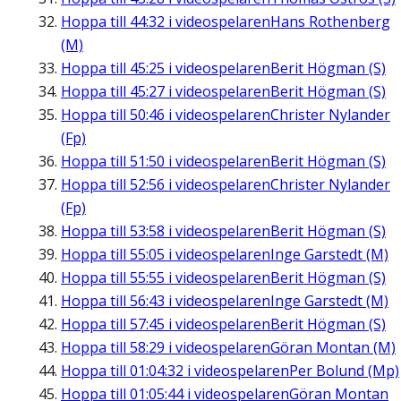
Hoppa till
44:32
i videospelaren
Hans Rothenberg
(M)
Hoppa till
45:25
i videospelaren
Berit Högman (S)
Hoppa till
45:27
i videospelaren
Berit Högman (S)
Hoppa till
50:46
i videospelaren
Christer Nylander
(Fp)
Hoppa till
51:50
i videospelaren
Berit Högman (S)
Hoppa till
52:56
i videospelaren
Christer Nylander
(Fp)
Hoppa till
53:58
i videospelaren
Berit Högman (S)
Hoppa till
55:05
i videospelaren
Inge Garstedt (M)
Hoppa till
55:55
i videospelaren
Berit Högman (S)
Hoppa till
56:43
i videospelaren
Inge Garstedt (M)
Hoppa till
57:45
i videospelaren
Berit Högman (S)
Hoppa till
58:29
i videospelaren
Göran Montan (M)
Hoppa till
01:04:32
i videospelaren
Per Bolund (Mp)
Hoppa till
01:05:44
i videospelaren
Göran Montan