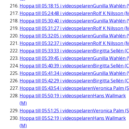
Hoppa till
05:18:15
i videospelaren
Gunilla Wahlén (
Hoppa till
05:24:48
i videospelaren
Rolf K Nilsson (
Hoppa till
05:30:40
i videospelaren
Gunilla Wahlén (
Hoppa till
05:31:27
i videospelaren
Rolf K Nilsson (
Hoppa till
05:32:05
i videospelaren
Gunilla Wahlén (
Hoppa till
05:32:37
i videospelaren
Rolf K Nilsson (
Hoppa till
05:33:33
i videospelaren
Birgitta Sellén (C
Hoppa till
05:39:45
i videospelaren
Gunilla Wahlén (
Hoppa till
05:40:39
i videospelaren
Birgitta Sellén (C
Hoppa till
05:41:34
i videospelaren
Gunilla Wahlén (
Hoppa till
05:42:29
i videospelaren
Birgitta Sellén (C
Hoppa till
05:43:54
i videospelaren
Veronica Palm (S
Hoppa till
05:50:19
i videospelaren
Hans Wallmark
(M)
Hoppa till
05:51:25
i videospelaren
Veronica Palm (S
Hoppa till
05:52:19
i videospelaren
Hans Wallmark
(M)