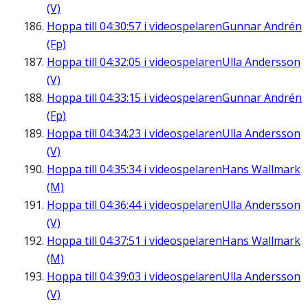
(V)
Hoppa till
04:30:57
i videospelaren
Gunnar Andrén
(Fp)
Hoppa till
04:32:05
i videospelaren
Ulla Andersson
(V)
Hoppa till
04:33:15
i videospelaren
Gunnar Andrén
(Fp)
Hoppa till
04:34:23
i videospelaren
Ulla Andersson
(V)
Hoppa till
04:35:34
i videospelaren
Hans Wallmark
(M)
Hoppa till
04:36:44
i videospelaren
Ulla Andersson
(V)
Hoppa till
04:37:51
i videospelaren
Hans Wallmark
(M)
Hoppa till
04:39:03
i videospelaren
Ulla Andersson
(V)