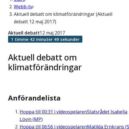
Webb-tv
Aktuell debatt om klimatförändringar (Aktuell
debatt 12 maj 2017)
Aktuell debatt
12 maj 2017
1 timme 42 minuter 49 sekunder
Aktuell debatt om
klimatförändringar
Anförandelista
Hoppa till
00:31
i videospelaren
Statsrådet Isabella
Lövin (MP)
Hoppa till
06:56
i videospelaren
Matilda Ernkrans (S