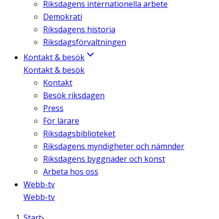
Riksdagens internationella arbete
Demokrati
Riksdagens historia
Riksdagsförvaltningen
Kontakt & besök
Kontakt & besök
Kontakt
Besök riksdagen
Press
För lärare
Riksdagsbiblioteket
Riksdagens myndigheter och nämnder
Riksdagens byggnader och konst
Arbeta hos oss
Webb-tv
Webb-tv
Start