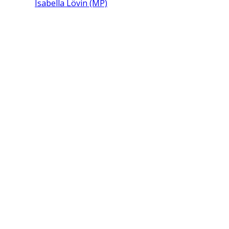
Isabella Lövin (MP)