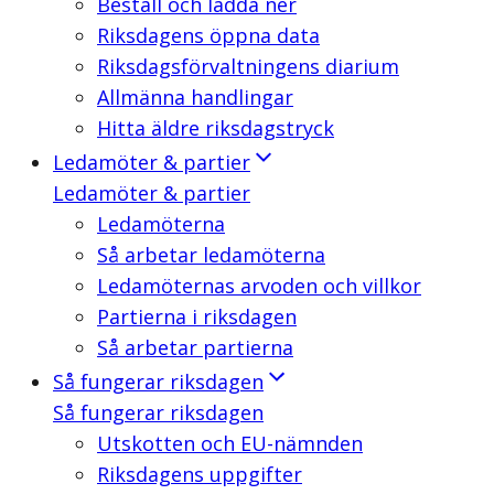
Beställ och ladda ner
Riksdagens öppna data
Riksdagsförvaltningens diarium
Allmänna handlingar
Hitta äldre riksdagstryck
Ledamöter & partier
Ledamöter & partier
Ledamöterna
Så arbetar ledamöterna
Ledamöternas arvoden och villkor
Partierna i riksdagen
Så arbetar partierna
Så fungerar riksdagen
Så fungerar riksdagen
Utskotten och EU-nämnden
Riksdagens uppgifter