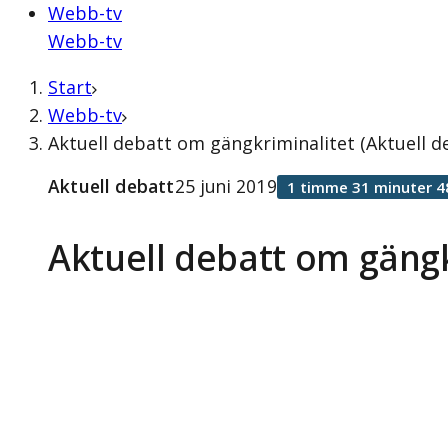
Webb-tv
Webb-tv
Start
Webb-tv
Aktuell debatt om gängkriminalitet (Aktuell de
Aktuell debatt
25 juni 2019
1 timme 31 minuter 4
Aktuell debatt om gängk