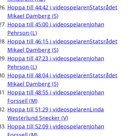
Hoppa till
44:42
i videospelaren
Statsrådet
Mikael Damberg (S)
Hoppa till
45:00
i videospelaren
Johan
Pehrson (L)
Hoppa till
46:15
i videospelaren
Statsrådet
Mikael Damberg (S)
Hoppa till
47:23
i videospelaren
Johan
Pehrson (L)
Hoppa till
48:04
i videospelaren
Statsrådet
Mikael Damberg (S)
Hoppa till
48:55
i videospelaren
Johan
Forssell (M)
Hoppa till
51:29
i videospelaren
Linda
Westerlund Snecker (V)
Hoppa till
52:09
i videospelaren
Johan
Forssell (M)