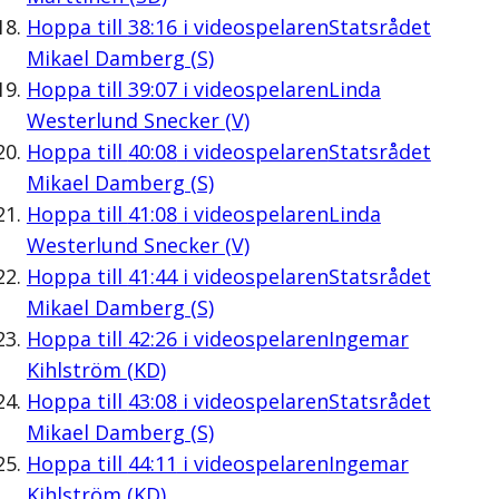
Hoppa till
38:16
i videospelaren
Statsrådet
Mikael Damberg (S)
Hoppa till
39:07
i videospelaren
Linda
Westerlund Snecker (V)
Hoppa till
40:08
i videospelaren
Statsrådet
Mikael Damberg (S)
Hoppa till
41:08
i videospelaren
Linda
Westerlund Snecker (V)
Hoppa till
41:44
i videospelaren
Statsrådet
Mikael Damberg (S)
Hoppa till
42:26
i videospelaren
Ingemar
Kihlström (KD)
Hoppa till
43:08
i videospelaren
Statsrådet
Mikael Damberg (S)
Hoppa till
44:11
i videospelaren
Ingemar
Kihlström (KD)