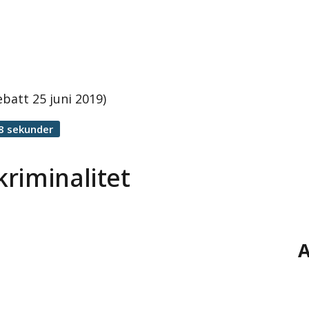
batt 25 juni 2019)
8 sekunder
riminalitet
A