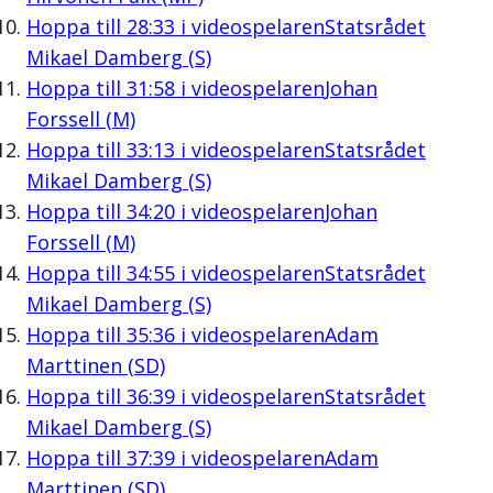
Hoppa till
28:33
i videospelaren
Statsrådet
Mikael Damberg (S)
Hoppa till
31:58
i videospelaren
Johan
Forssell (M)
Hoppa till
33:13
i videospelaren
Statsrådet
Mikael Damberg (S)
Hoppa till
34:20
i videospelaren
Johan
Forssell (M)
Hoppa till
34:55
i videospelaren
Statsrådet
Mikael Damberg (S)
Hoppa till
35:36
i videospelaren
Adam
Marttinen (SD)
Hoppa till
36:39
i videospelaren
Statsrådet
Mikael Damberg (S)
Hoppa till
37:39
i videospelaren
Adam
Marttinen (SD)