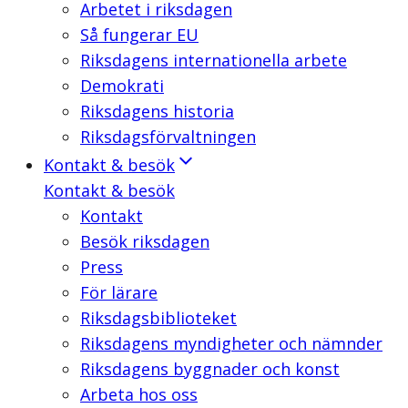
Arbetet i riksdagen
Så fungerar EU
Riksdagens internationella arbete
Demokrati
Riksdagens historia
Riksdagsförvaltningen
Kontakt & besök
Kontakt & besök
Kontakt
Besök riksdagen
Press
För lärare
Riksdagsbiblioteket
Riksdagens myndigheter och nämnder
Riksdagens byggnader och konst
Arbeta hos oss