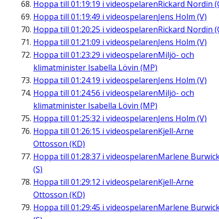
Hoppa till
01:19:19
i videospelaren
Rickard Nordin (
Hoppa till
01:19:49
i videospelaren
Jens Holm (V)
Hoppa till
01:20:25
i videospelaren
Rickard Nordin (
Hoppa till
01:21:09
i videospelaren
Jens Holm (V)
Hoppa till
01:23:29
i videospelaren
Miljö- och
klimatminister Isabella Lövin (MP)
Hoppa till
01:24:19
i videospelaren
Jens Holm (V)
Hoppa till
01:24:56
i videospelaren
Miljö- och
klimatminister Isabella Lövin (MP)
Hoppa till
01:25:32
i videospelaren
Jens Holm (V)
Hoppa till
01:26:15
i videospelaren
Kjell-Arne
Ottosson (KD)
Hoppa till
01:28:37
i videospelaren
Marlene Burwic
(S)
Hoppa till
01:29:12
i videospelaren
Kjell-Arne
Ottosson (KD)
Hoppa till
01:29:45
i videospelaren
Marlene Burwic