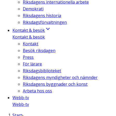
Riksdagens internationella arbete
Demokrati
Riksdagens historia
Riksdagsförvaltningen
Kontakt & besök
Kontakt & besök
Kontakt
Besök riksdagen
Press
För lärare
Riksdagsbiblioteket
Riksdagens myndigheter och nämnder
Riksdagens byggnader och konst
Arbeta hos oss
Webb-tv
Webb-tv
Start