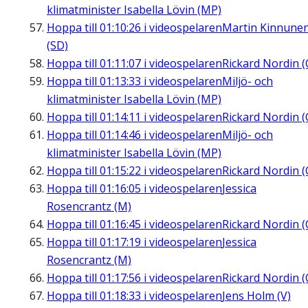
klimatminister Isabella Lövin (MP)
Hoppa till
01:10:26
i videospelaren
Martin Kinnune
(SD)
Hoppa till
01:11:07
i videospelaren
Rickard Nordin (
Hoppa till
01:13:33
i videospelaren
Miljö- och
klimatminister Isabella Lövin (MP)
Hoppa till
01:14:11
i videospelaren
Rickard Nordin (
Hoppa till
01:14:46
i videospelaren
Miljö- och
klimatminister Isabella Lövin (MP)
Hoppa till
01:15:22
i videospelaren
Rickard Nordin (
Hoppa till
01:16:05
i videospelaren
Jessica
Rosencrantz (M)
Hoppa till
01:16:45
i videospelaren
Rickard Nordin (
Hoppa till
01:17:19
i videospelaren
Jessica
Rosencrantz (M)
Hoppa till
01:17:56
i videospelaren
Rickard Nordin (
Hoppa till
01:18:33
i videospelaren
Jens Holm (V)