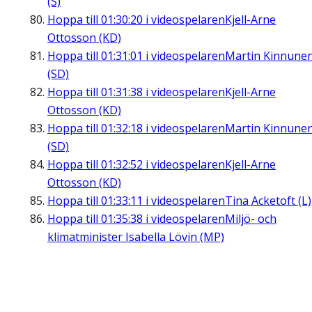
(S)
Hoppa till
01:30:20
i videospelaren
Kjell-Arne
Ottosson (KD)
Hoppa till
01:31:01
i videospelaren
Martin Kinnune
(SD)
Hoppa till
01:31:38
i videospelaren
Kjell-Arne
Ottosson (KD)
Hoppa till
01:32:18
i videospelaren
Martin Kinnune
(SD)
Hoppa till
01:32:52
i videospelaren
Kjell-Arne
Ottosson (KD)
Hoppa till
01:33:11
i videospelaren
Tina Acketoft (L)
Hoppa till
01:35:38
i videospelaren
Miljö- och
klimatminister Isabella Lövin (MP)