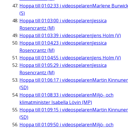
Hoppa till
01:02:33
i videospelaren
Marlene Burwic
(S)
Hoppa till
01:03:00
i videospelaren
Jessica
Rosencrantz (M)
Hoppa till
01:03:39
i videospelaren
Jens Holm (V)
Hoppa till
01:04:23
i videospelaren
Jessica
Rosencrantz (M)
Hoppa till
01:04:55
i videospelaren
Jens Holm (V)
Hoppa till
01:05:29
i videospelaren
Jessica
Rosencrantz (M)
Hoppa till
01:06:17
i videospelaren
Martin Kinnune
(SD)
Hoppa till
01:08:33
i videospelaren
Miljö- och
klimatminister Isabella Lövin (MP)
Hoppa till
01:09:15
i videospelaren
Martin Kinnune
(SD)
Hoppa till
01:09:50
i videospelaren
Miljö- och