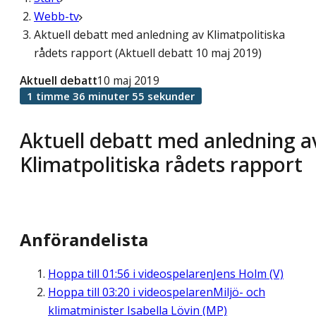
Webb-tv
Aktuell debatt med anledning av Klimatpolitiska
rådets rapport (Aktuell debatt 10 maj 2019)
Aktuell debatt
10 maj 2019
1 timme 36 minuter 55 sekunder
Aktuell debatt med anledning a
Klimatpolitiska rådets rapport
Anförandelista
Hoppa till
01:56
i videospelaren
Jens Holm (V)
Hoppa till
03:20
i videospelaren
Miljö- och
klimatminister Isabella Lövin (MP)