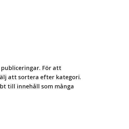
publiceringar. För att
lj att sortera efter kategori.
t till innehåll som många