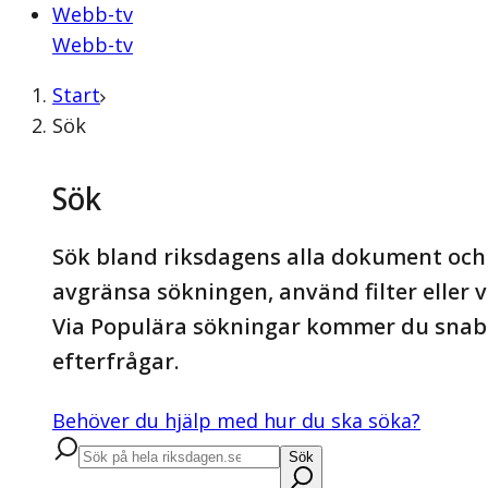
Webb-tv
Webb-tv
Start
Sök
Sök
Sök bland riksdagens alla dokument och 
avgränsa sökningen, använd filter eller vä
Via Populära sökningar kommer du snabb
efterfrågar.
Behöver du hjälp med hur du ska söka?
Sök