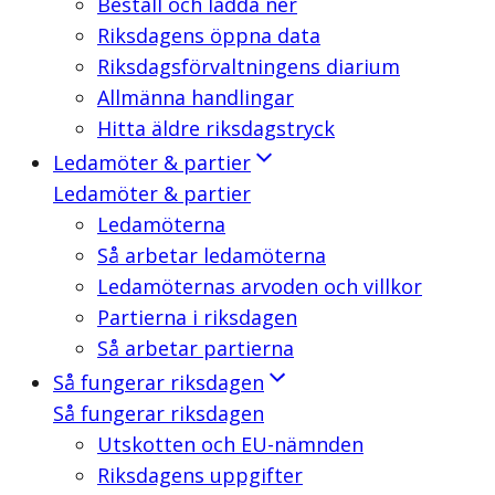
Beställ och ladda ner
Riksdagens öppna data
Riksdagsförvaltningens diarium
Allmänna handlingar
Hitta äldre riksdagstryck
Ledamöter & partier
Ledamöter & partier
Ledamöterna
Så arbetar ledamöterna
Ledamöternas arvoden och villkor
Partierna i riksdagen
Så arbetar partierna
Så fungerar riksdagen
Så fungerar riksdagen
Utskotten och EU-nämnden
Riksdagens uppgifter