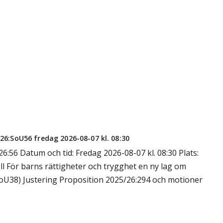
/26:SoU56 fredag 2026-08-07 kl. 08:30
26:56 Datum och tid: Fredag 2026-08-07 kl. 08:30 Plats:
l För barns rättigheter och trygghet en ny lag om
U38) Justering Proposition 2025/26:294 och motioner