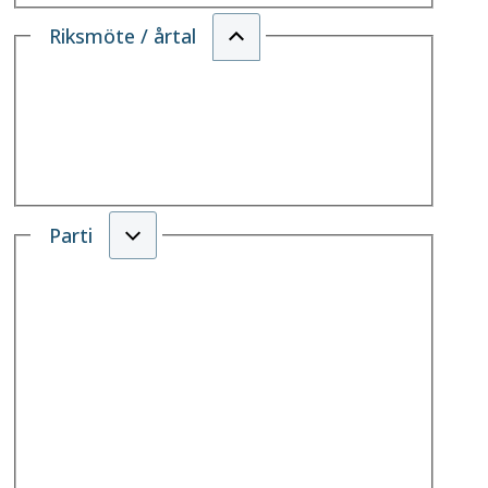
Riksmöte / årtal
Parti