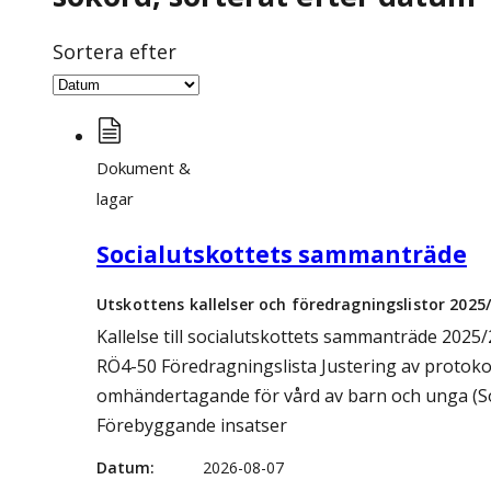
Sortera efter
Dokument &
lagar
Socialutskottets sammanträde
Utskottens kallelser och föredragningslistor 2025
Kallelse till socialutskottets sammanträde 2025/
RÖ4-50 Föredragningslista Justering av protokol
omhändertagande för vård av barn och unga (So
Förebyggande insatser
Datum
2026-08-07