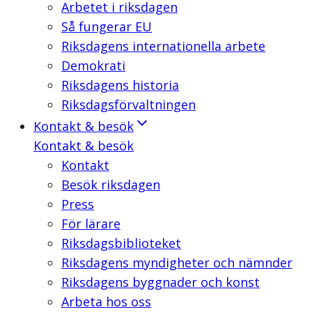
Arbetet i riksdagen
Så fungerar EU
Riksdagens internationella arbete
Demokrati
Riksdagens historia
Riksdagsförvaltningen
Kontakt & besök
Kontakt & besök
Kontakt
Besök riksdagen
Press
För lärare
Riksdagsbiblioteket
Riksdagens myndigheter och nämnder
Riksdagens byggnader och konst
Arbeta hos oss