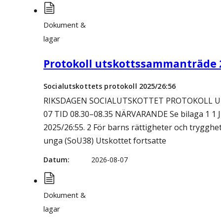
Dokument &
lagar
Protokoll utskottssammanträde 
Socialutskottets protokoll 2025/26:56
RIKSDAGEN SOCIALUTSKOTTET PROTOKOLL U
07 TID 08.30–08.35 NÄRVARANDE Se bilaga 1 1 Ju
2025/26:55. 2 För barns rättigheter och tryggh
unga (SoU38) Utskottet fortsatte
Datum
2026-08-07
Dokument &
lagar