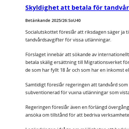
Skyldighet att betala för tandvår
Betänkande 2025/26:SoU40
Socialutskottet föreslår att riksdagen säger ja 
tandvårdsavgifter för vissa utlänningar.
Förslaget innebär att sökande av internationell
betala skälig ersättning till Migrationsverket f
de som har fyllt 18 år och som har en inkomst el
Samtidigt föreslår regeringen att tandvård som 
subventionerad för vuxna utlänningar som vistas
Regeringen föreslår även en förlängd övergångs
ansöka om tillstånd för att bedriva verksamhete