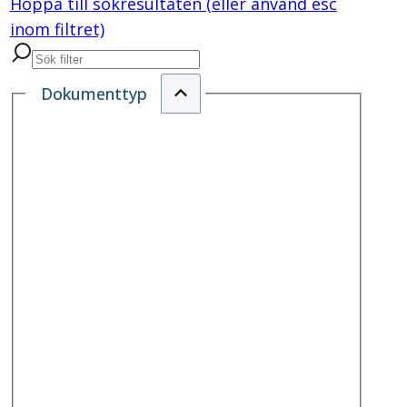
Hoppa till sökresultaten (eller använd esc
inom filtret)
Dokumenttyp