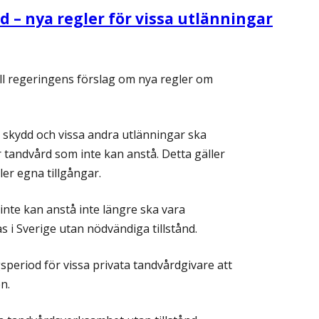
d – nya regler för vissa utlänningar
till regeringens förslag om nya regler om
t skydd och vissa andra utlänningar ska
ör tandvård som inte kan anstå. Detta gäller
ler egna tillgångar.
inte kan anstå inte längre ska vara
 i Sverige utan nödvändiga tillstånd.
period för vissa privata tandvårdgivare att
n.