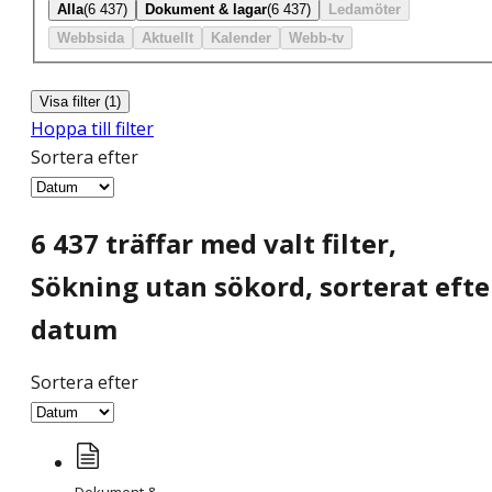
Alla
(6 437)
Dokument & lagar
(6 437)
Ledamöter
Webbsida
Aktuellt
Kalender
Webb-tv
Visa filter (1)
Hoppa till filter
Sortera efter
6 437 träffar
med valt filter
,
Sökning utan sökord, sorterat efte
datum
Sortera efter