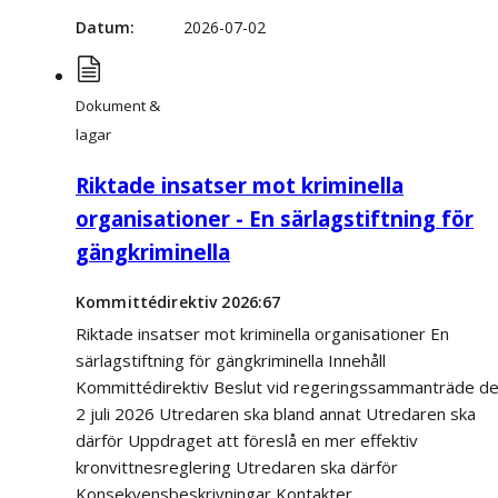
Datum
2026-07-02
Dokument &
lagar
Riktade insatser mot kriminella
organisationer - En särlagstiftning för
gängkriminella
Kommittédirektiv 2026:67
Riktade insatser mot kriminella organisationer En
särlagstiftning för gängkriminella Innehåll
Kommittédirektiv Beslut vid regeringssammanträde d
2 juli 2026 Utredaren ska bland annat Utredaren ska
därför Uppdraget att föreslå en mer effektiv
kronvittnesreglering Utredaren ska därför
Konsekvensbeskrivningar Kontakter