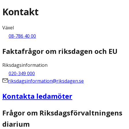
Kontakt
Växel
08-786 40 00
Faktafrågor om riksdagen och EU
Riksdagsinformation
020-349 000
riksdagsinformation@riksdagen.se
Kontakta ledamöter
Frågor om Riksdagsförvaltningens
diarium