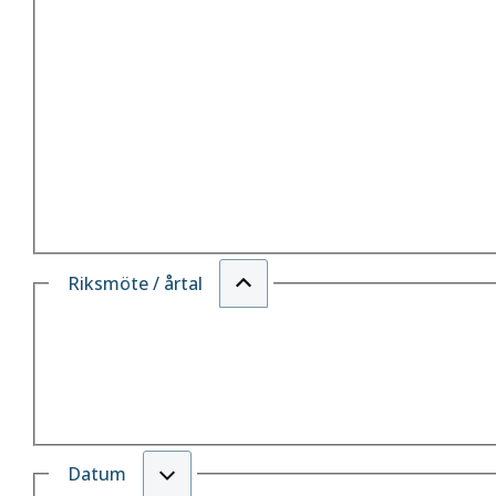
Riksmöte / årtal
Datum