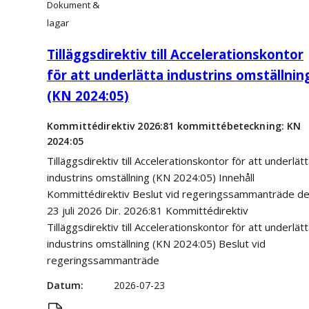
Dokument &
lagar
Tilläggsdirektiv till Accelerationskontor
för att underlätta industrins omställnin
(KN 2024:05)
Kommittédirektiv 2026:81 kommittébeteckning: KN
2024:05
Tilläggsdirektiv till Accelerationskontor för att underlät
industrins omställning (KN 2024:05) Innehåll
Kommittédirektiv Beslut vid regeringssammanträde d
23 juli 2026 Dir. 2026:81 Kommittédirektiv
Tilläggsdirektiv till Accelerationskontor för att underlät
industrins omställning (KN 2024:05) Beslut vid
regeringssammanträde
Datum
2026-07-23