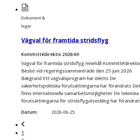
Dokument &
lagar
Vägval för framtida stridsflyg
Kommittédirektiv 2026:64
Vägval för framtida stridsflyg Innehåll Kommittédirekti
Beslut vid regeringssammanträde den 25 juni 2026
Bakgrund Ett vägvalsprogram har inletts De
säkerhetspolitiska förutsättningarna har förändrats De
finns internationella samarbetsmöjligheter De tekniska
förutsättningarna för stridsflygutveckling har förändrat
Datum
2026-06-25
1