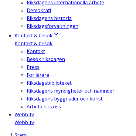
Riksdagens internationella arbete
Demokrati
Riksdagens historia
Riksdagsförvaltningen
Kontakt & besök
Kontakt & besök
Kontakt
Besök riksdagen
Press
För lärare
Riksdagsbiblioteket
Riksdagens myndigheter och nämnder
Riksdagens byggnader och konst
Arbeta hos oss
Webb-tv
Webb-tv
Start