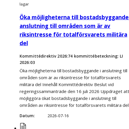
lagar
Öka möjligheterna till bostadsbyggande 
anslutning till områden som är av
riksintresse för totalförsvarets militära
del
Kommittédirektiv 2026:74 kommittébeteckning: LI
2026:03
Öka möjligheterna till bostadsbyggande i anslutning till
områden som är av riksintresse för totalförsvarets
militära del Innehåll Kommittédirektiv Beslut vid
regeringssammanträde den 16 juli 2026 Uppdraget at
möjliggöra ökat bostadsbyggande i anslutning till
områden av riksintresse för totalförsvarets militära del
Datum
2026-07-16