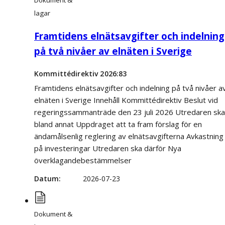
Dokument &
lagar
Framtidens elnätsavgifter och indelning
på två nivåer av elnäten i Sverige
Kommittédirektiv 2026:83
Framtidens elnätsavgifter och indelning på två nivåer a
elnäten i Sverige Innehåll Kommittédirektiv Beslut vid
regeringssammanträde den 23 juli 2026 Utredaren ska
bland annat Uppdraget att ta fram förslag för en
ändamålsenlig reglering av elnätsavgifterna Avkastning
på investeringar Utredaren ska därför Nya
överklagandebestämmelser
Datum
2026-07-23
Dokument &