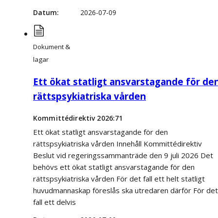
Datum
2026-07-09
Dokument &
lagar
Ett ökat statligt ansvarstagande för de
rättspsykiatriska vården
Kommittédirektiv 2026:71
Ett ökat statligt ansvarstagande för den
rättspsykiatriska vården Innehåll Kommittédirektiv
Beslut vid regeringssammanträde den 9 juli 2026 Det
behövs ett ökat statligt ansvarstagande för den
rättspsykiatriska vården För det fall ett helt statligt
huvudmannaskap föreslås ska utredaren därför För det
fall ett delvis