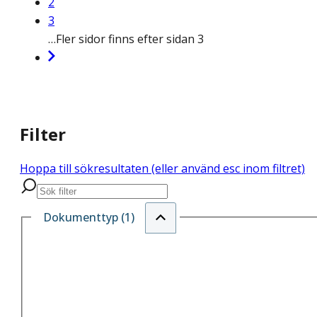
2
3
…
Fler sidor finns efter sidan 3
Filter
Hoppa till sökresultaten (eller använd esc inom filtret)
Dokumenttyp (1)