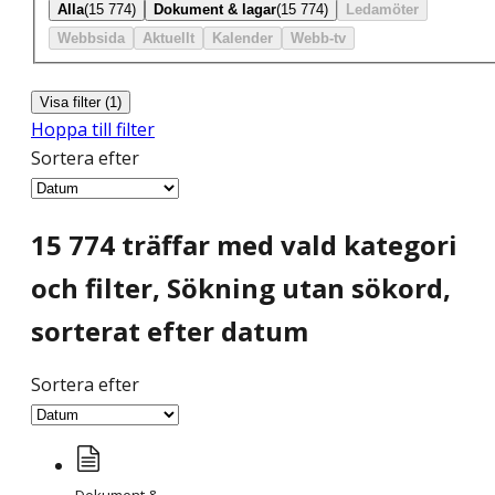
Alla
(15 774)
Dokument & lagar
(15 774)
Ledamöter
Webbsida
Aktuellt
Kalender
Webb-tv
Visa filter (1)
Hoppa till filter
Sortera efter
15 774 träffar
med vald kategori
och filter
,
Sökning utan sökord,
sorterat efter datum
Sortera efter