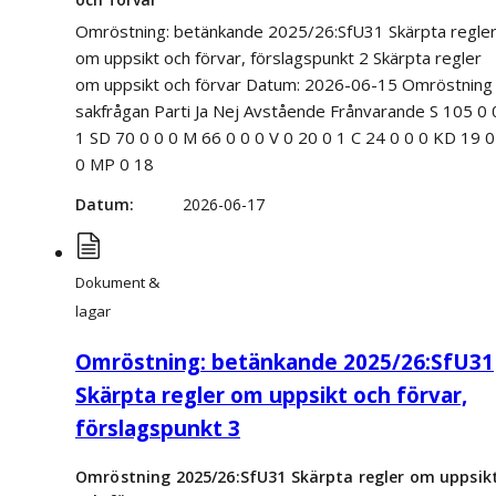
Omröstning: betänkande 2025/26:SfU31 Skärpta regle
om uppsikt och förvar, förslagspunkt 2 Skärpta regler
om uppsikt och förvar Datum: 2026-06-15 Omröstning 
sakfrågan Parti Ja Nej Avstående Frånvarande S 105 0 
1 SD 70 0 0 0 M 66 0 0 0 V 0 20 0 1 C 24 0 0 0 KD 19 0
0 MP 0 18
Datum
2026-06-17
Dokument &
lagar
Omröstning: betänkande 2025/26:SfU31
Skärpta regler om uppsikt och förvar,
förslagspunkt 3
Omröstning 2025/26:SfU31 Skärpta regler om uppsik