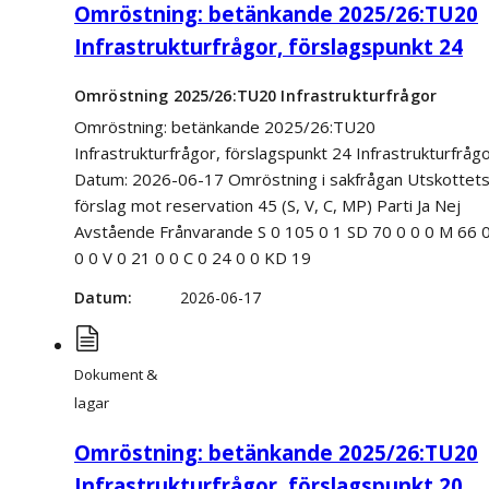
Omröstning: betänkande 2025/26:TU20
Infrastrukturfrågor, förslagspunkt 24
Omröstning 2025/26:TU20 Infrastrukturfrågor
Omröstning: betänkande 2025/26:TU20
Infrastrukturfrågor, förslagspunkt 24 Infrastrukturfråg
Datum: 2026-06-17 Omröstning i sakfrågan Utskottet
förslag mot reservation 45 (S, V, C, MP) Parti Ja Nej
Avstående Frånvarande S 0 105 0 1 SD 70 0 0 0 M 66 
0 0 V 0 21 0 0 C 0 24 0 0 KD 19
Datum
2026-06-17
Dokument &
lagar
Omröstning: betänkande 2025/26:TU20
Infrastrukturfrågor, förslagspunkt 20