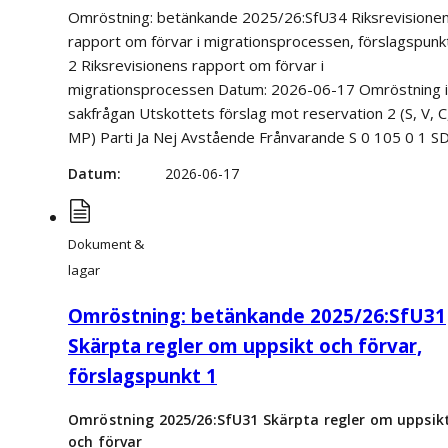
Omröstning: betänkande 2025/26:SfU34 Riksrevisione
rapport om förvar i migrationsprocessen, förslagspunk
2 Riksrevisionens rapport om förvar i
migrationsprocessen Datum: 2026-06-17 Omröstning i
sakfrågan Utskottets förslag mot reservation 2 (S, V, C
MP) Parti Ja Nej Avstående Frånvarande S 0 105 0 1 S
Datum
2026-06-17
Dokument &
lagar
Omröstning: betänkande 2025/26:SfU31
Skärpta regler om uppsikt och förvar,
förslagspunkt 1
Omröstning 2025/26:SfU31 Skärpta regler om uppsik
och förvar