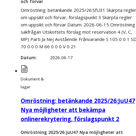
och förvar
Omröstning: betänkande 2025/26:SfU31 Skärpta regle
om uppsikt och förvar, förslagspunkt 3 Skärpta regler
om uppsikt och förvar Datum: 2026-06-15 Omröstning 
sakfrågan Utskottets förslag mot reservation 4 (V, C,
MP) Parti Ja Nej Avstående Frånvarande S 105 0 0 1 S
70 0 0 0 M 66 0 0 0 V 0 21
Datum
2026-06-17
Dokument &
lagar
Omröstning: betänkande 2025/26:JuU47
Nya möjligheter att bekämpa
onlinerekrytering, förslagspunkt 2
Omröstning 2025/26:JuU47 Nya möjligheter att