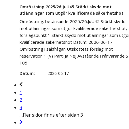
Omröstning 2025/26:JuU45 Stärkt skydd mot
utlänningar som utgör kvalificerade säkerhetshot
Omröstning: betänkande 2025/26:JuU45 Stärkt skydd
mot utlänningar som utgör kvalificerade säkerhetshot,
förslagspunkt 1 Stärkt skydd mot utlänningar som utgö
kvalificerade säkerhetshot Datum: 2026-06-17
Omröstning i sakfrågan Utskottets förslag mot
reservation 1 (V) Parti Ja Nej Avstående Frånvarande S
105
Datum
2026-06-17
1
2
3
…
Fler sidor finns efter sidan 3