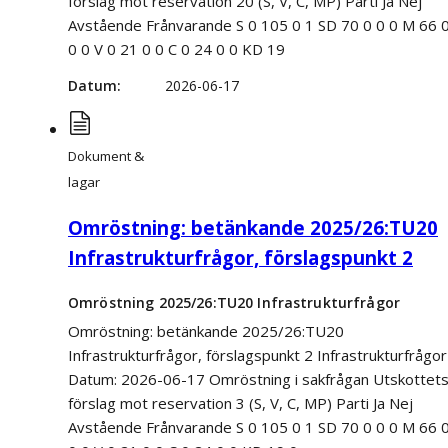
förslag mot reservation 20 (S, V, C, MP) Parti Ja Nej
Avstående Frånvarande S 0 105 0 1 SD 70 0 0 0 M 66 
0 0 V 0 21 0 0 C 0 24 0 0 KD 19
Datum
2026-06-17
Dokument &
lagar
Omröstning: betänkande 2025/26:TU20
Infrastrukturfrågor, förslagspunkt 2
Omröstning 2025/26:TU20 Infrastrukturfrågor
Omröstning: betänkande 2025/26:TU20
Infrastrukturfrågor, förslagspunkt 2 Infrastrukturfrågor
Datum: 2026-06-17 Omröstning i sakfrågan Utskottet
förslag mot reservation 3 (S, V, C, MP) Parti Ja Nej
Avstående Frånvarande S 0 105 0 1 SD 70 0 0 0 M 66 