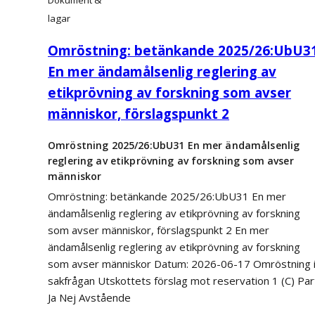
Dokument &
lagar
Omröstning: betänkande 2025/26:UbU3
En mer ändamålsenlig reglering av
etikprövning av forskning som avser
människor, förslagspunkt 2
Omröstning 2025/26:UbU31 En mer ändamålsenlig
reglering av etikprövning av forskning som avser
människor
Omröstning: betänkande 2025/26:UbU31 En mer
ändamålsenlig reglering av etikprövning av forskning
som avser människor, förslagspunkt 2 En mer
ändamålsenlig reglering av etikprövning av forskning
som avser människor Datum: 2026-06-17 Omröstning 
sakfrågan Utskottets förslag mot reservation 1 (C) Par
Ja Nej Avstående