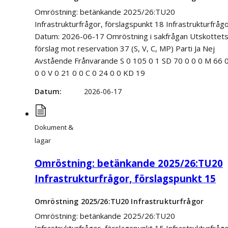
Omröstning: betänkande 2025/26:TU20
Infrastrukturfrågor, förslagspunkt 18 Infrastrukturfråg
Datum: 2026-06-17 Omröstning i sakfrågan Utskottet
förslag mot reservation 37 (S, V, C, MP) Parti Ja Nej
Avstående Frånvarande S 0 105 0 1 SD 70 0 0 0 M 66 
0 0 V 0 21 0 0 C 0 24 0 0 KD 19
Datum
2026-06-17
Dokument &
lagar
Omröstning: betänkande 2025/26:TU20
Infrastrukturfrågor, förslagspunkt 15
Omröstning 2025/26:TU20 Infrastrukturfrågor
Omröstning: betänkande 2025/26:TU20
Infrastrukturfrågor, förslagspunkt 15 Infrastrukturfråg