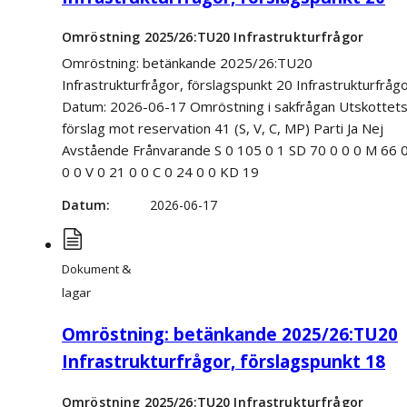
Omröstning 2025/26:TU20 Infrastrukturfrågor
Omröstning: betänkande 2025/26:TU20
Infrastrukturfrågor, förslagspunkt 20 Infrastrukturfråg
Datum: 2026-06-17 Omröstning i sakfrågan Utskottet
förslag mot reservation 41 (S, V, C, MP) Parti Ja Nej
Avstående Frånvarande S 0 105 0 1 SD 70 0 0 0 M 66 
0 0 V 0 21 0 0 C 0 24 0 0 KD 19
Datum
2026-06-17
Dokument &
lagar
Omröstning: betänkande 2025/26:TU20
Infrastrukturfrågor, förslagspunkt 18
Omröstning 2025/26:TU20 Infrastrukturfrågor