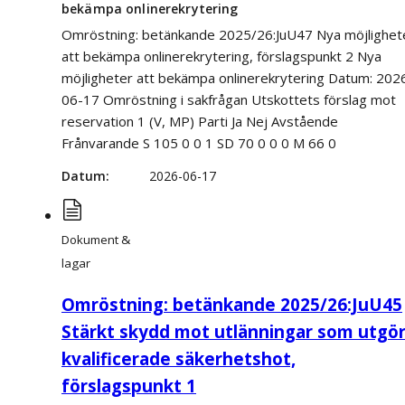
bekämpa onlinerekrytering
Omröstning: betänkande 2025/26:JuU47 Nya möjlighet
att bekämpa onlinerekrytering, förslagspunkt 2 Nya
möjligheter att bekämpa onlinerekrytering Datum: 202
06-17 Omröstning i sakfrågan Utskottets förslag mot
reservation 1 (V, MP) Parti Ja Nej Avstående
Frånvarande S 105 0 0 1 SD 70 0 0 0 M 66 0
Datum
2026-06-17
Dokument &
lagar
Omröstning: betänkande 2025/26:JuU45
Stärkt skydd mot utlänningar som utgö
kvalificerade säkerhetshot,
förslagspunkt 1