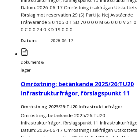
Datum: 2026-06-17 Omröstning i sakfrågan Utskottet
förslag mot reservation 29 (S) Parti Ja Nej Avstående
Frånvarande S 0 105 0 1 SD 70 0 0 0 M 66 0 0 0 V 21 0
0 C 0 0 24 0 KD 19 0 0 0
Datum
2026-06-17
Dokument &
lagar
Omröstning: betänkande 2025/26:TU20
Infrastrukturfrågor, förslagspunkt 11
Omröstning 2025/26:TU20 Infrastrukturfrågor
Omröstning: betänkande 2025/26:TU20
Infrastrukturfrågor, förslagspunkt 11 Infrastrukturfråg
Datum: 2026-06-17 Omröstning i sakfrågan Utskottet