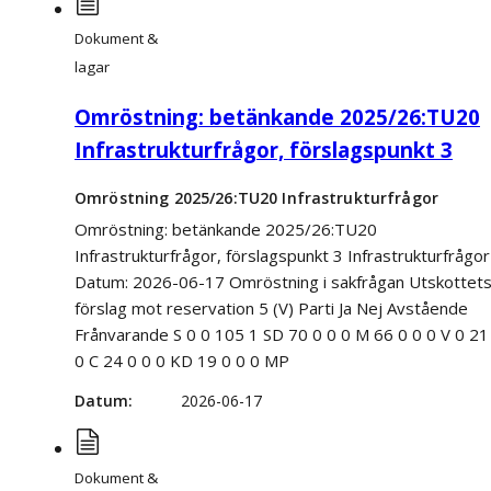
Dokument &
lagar
Omröstning: betänkande 2025/26:TU20
Infrastrukturfrågor, förslagspunkt 3
Omröstning 2025/26:TU20 Infrastrukturfrågor
Omröstning: betänkande 2025/26:TU20
Infrastrukturfrågor, förslagspunkt 3 Infrastrukturfrågor
Datum: 2026-06-17 Omröstning i sakfrågan Utskottet
förslag mot reservation 5 (V) Parti Ja Nej Avstående
Frånvarande S 0 0 105 1 SD 70 0 0 0 M 66 0 0 0 V 0 21
0 C 24 0 0 0 KD 19 0 0 0 MP
Datum
2026-06-17
Dokument &