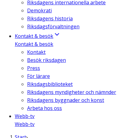
Riksdagens internationella arbete
Demokrati
Riksdagens historia
Riksdagsförvaltningen
Kontakt & besök
Kontakt & besök
Kontakt
Besök riksdagen
Press
För lärare
Riksdagsbiblioteket
Riksdagens myndigheter och nämnder
Riksdagens byggnader och konst
Arbeta hos oss
Webb-tv
Webb-tv
Start