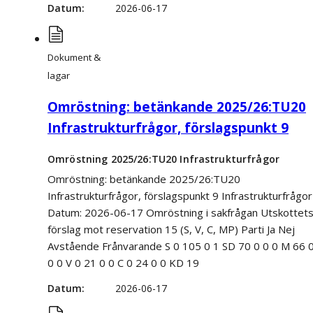
Datum
2026-06-17
Dokument &
lagar
Omröstning: betänkande 2025/26:TU20
Infrastrukturfrågor, förslagspunkt 9
Omröstning 2025/26:TU20 Infrastrukturfrågor
Omröstning: betänkande 2025/26:TU20
Infrastrukturfrågor, förslagspunkt 9 Infrastrukturfrågor
Datum: 2026-06-17 Omröstning i sakfrågan Utskottet
förslag mot reservation 15 (S, V, C, MP) Parti Ja Nej
Avstående Frånvarande S 0 105 0 1 SD 70 0 0 0 M 66 
0 0 V 0 21 0 0 C 0 24 0 0 KD 19
Datum
2026-06-17