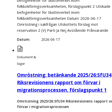
befogenheter för Skatteverket inom
folkbokföringsverksamheten, förslagspunkt 2 Utökade
befogenheter för Skatteverket inom
folkbokföringsverksamheten Datum: 2026-06-17
Omröstning i sakfrågan Utskottets förslag mot
reservation 2 (V) Parti Ja Nej Avstående Frånvarande
Datum
2026-06-17
Dokument &
lagar
Omröstning: betänkande 2025/26:SfU34
Riksrevisionens rapport om förvar i
migrationsprocessen, förslagspunkt 1
Omröstning 2025/26:SfU34 Riksrevisionens rapport 
förvar i migrationsprocessen