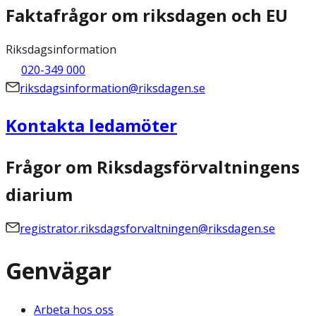
Faktafrågor om riksdagen och EU
Riksdagsinformation
020-349 000
riksdagsinformation@riksdagen.se
Kontakta ledamöter
Frågor om Riksdagsförvaltningens
diarium
registrator.riksdagsforvaltningen@riksdagen.se
Genvägar
Arbeta hos oss