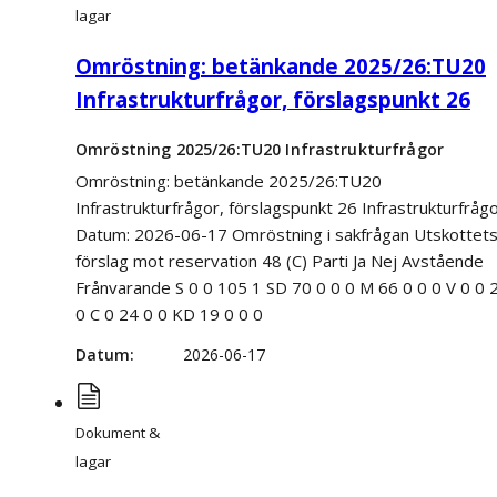
lagar
Omröstning: betänkande 2025/26:TU20
Infrastrukturfrågor, förslagspunkt 26
Omröstning 2025/26:TU20 Infrastrukturfrågor
Omröstning: betänkande 2025/26:TU20
Infrastrukturfrågor, förslagspunkt 26 Infrastrukturfråg
Datum: 2026-06-17 Omröstning i sakfrågan Utskottet
förslag mot reservation 48 (C) Parti Ja Nej Avstående
Frånvarande S 0 0 105 1 SD 70 0 0 0 M 66 0 0 0 V 0 0 
0 C 0 24 0 0 KD 19 0 0 0
Datum
2026-06-17
Dokument &
lagar