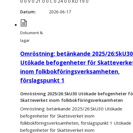
0 0 V 0 21 0 0 C 0 24 0 0 KD 19 0
Datum
2026-06-17
Dokument &
lagar
Omröstning: betänkande 2025/26:SkU30
Utökade befogenheter för Skatteverke
inom folkbokföringsverksamheten,
förslagspunkt 1
Omröstning 2025/26:SkU30 Utökade befogenheter fö
Skatteverket inom folkbokföringsverksamheten
Omröstning: betänkande 2025/26:SkU30 Utökade
befogenheter för Skatteverket inom
folkbokföringsverksamheten, förslagspunkt 1 Utökade
befogenheter för Skatteverket inom