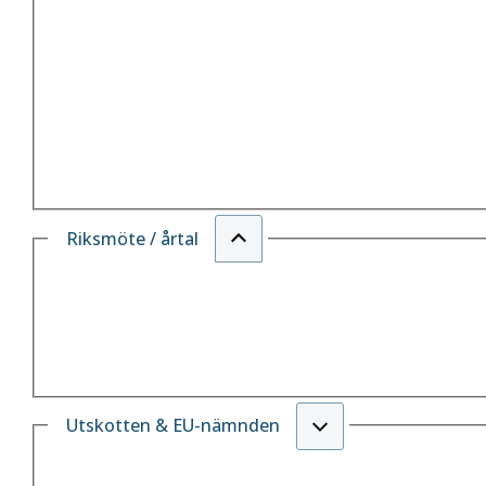
Riksmöte / årtal
Utskotten & EU-nämnden