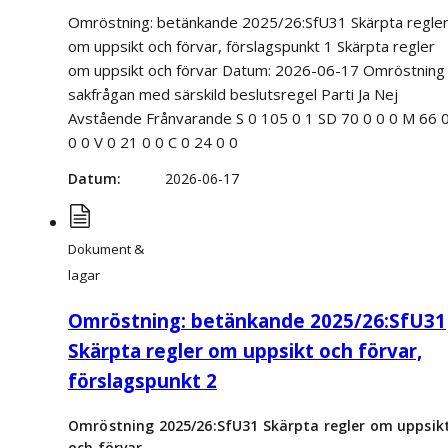
Omröstning: betänkande 2025/26:SfU31 Skärpta regle
om uppsikt och förvar, förslagspunkt 1 Skärpta regler
om uppsikt och förvar Datum: 2026-06-17 Omröstning 
sakfrågan med särskild beslutsregel Parti Ja Nej
Avstående Frånvarande S 0 105 0 1 SD 70 0 0 0 M 66 
0 0 V 0 21 0 0 C 0 24 0 0
Datum
2026-06-17
Dokument &
lagar
Omröstning: betänkande 2025/26:SfU31
Skärpta regler om uppsikt och förvar,
förslagspunkt 2
Omröstning 2025/26:SfU31 Skärpta regler om uppsik
och förvar