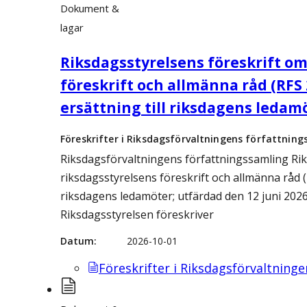
Dokument &
lagar
Riksdagsstyrelsens föreskrift om
föreskrift och allmänna råd (RFS 2
ersättning till riksdagens ledam
Föreskrifter i Riksdagsförvaltningens författning
Riksdagsförvaltningens författningssamling Rik
riksdagsstyrelsens föreskrift och allmänna råd (R
riksdagens ledamöter; utfärdad den 12 juni 2026
Riksdagsstyrelsen föreskriver
Datum
2026-10-01
Föreskrifter i Riksdagsförvaltning