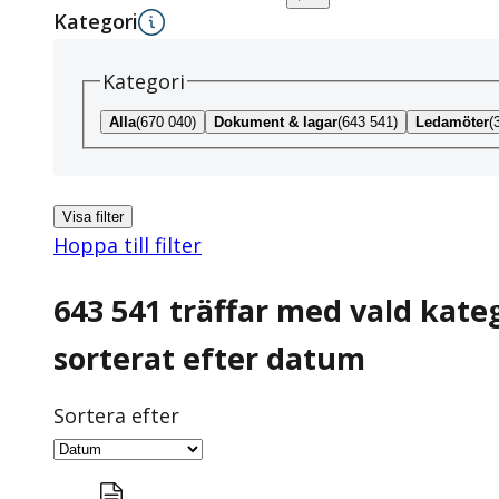
Kategori
Kategori
Alla
(670 040)
Dokument & lagar
(643 541)
Ledamöter
(
Visa filter
Hoppa till filter
643 541 träffar
med vald kate
sorterat efter datum
Sortera efter