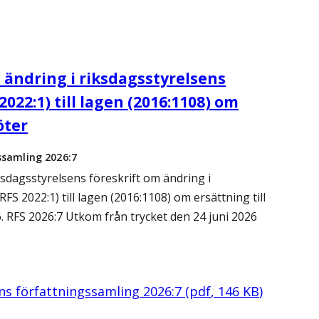
 ändring i riksdagsstyrelsens
022:1) till lagen (2016:1108) om
öter
ssamling 2026:7
sdagsstyrelsens föreskrift om ändring i
FS 2022:1) till lagen (2016:1108) om ersättning till
. RFS 2026:7 Utkom från trycket den 24 juni 2026
ens författningssamling 2026:7
(
pdf
,
146
KB
)