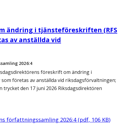
m ändring i tjänsteföreskriften (RFS
as av anställda vid
ssamling 2026:4
sdagsdirektörens föreskrift om ändring i
 som företas av anställda vid riksdagsförvaltningen;
n trycket den 17 juni 2026 Riksdagsdirektören
ens författningssamling 2026:4
(
pdf
,
106
KB
)