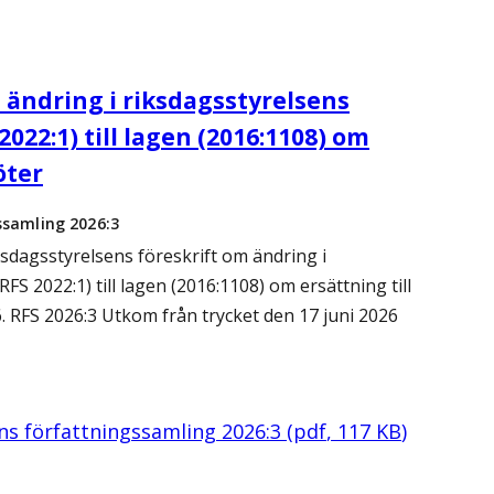
 ändring i riksdagsstyrelsens
022:1) till lagen (2016:1108) om
öter
ssamling 2026:3
sdagsstyrelsens föreskrift om ändring i
FS 2022:1) till lagen (2016:1108) om ersättning till
. RFS 2026:3 Utkom från trycket den 17 juni 2026
ens författningssamling 2026:3
(
pdf
,
117
KB
)