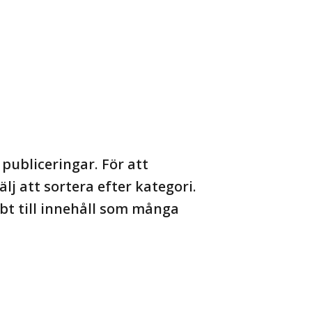
publiceringar. För att
lj att sortera efter kategori.
t till innehåll som många