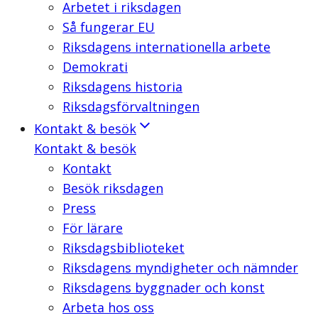
Arbetet i riksdagen
Så fungerar EU
Riksdagens internationella arbete
Demokrati
Riksdagens historia
Riksdagsförvaltningen
Kontakt & besök
Kontakt & besök
Kontakt
Besök riksdagen
Press
För lärare
Riksdagsbiblioteket
Riksdagens myndigheter och nämnder
Riksdagens byggnader och konst
Arbeta hos oss