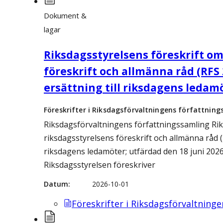
Dokument &
lagar
Riksdagsstyrelsens föreskrift om
föreskrift och allmänna råd (RFS 2
ersättning till riksdagens ledam
Föreskrifter i Riksdagsförvaltningens författning
Riksdagsförvaltningens författningssamling Rik
riksdagsstyrelsens föreskrift och allmänna råd (R
riksdagens ledamöter; utfärdad den 18 juni 2026
Riksdagsstyrelsen föreskriver
Datum
2026-10-01
Föreskrifter i Riksdagsförvaltning