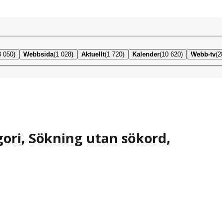
3 050)
Webbsida
(1 028)
Aktuellt
(1 720)
Kalender
(10 620)
Webb-tv
(2
gori
,
Sökning utan sökord,