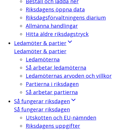
Beställ och ladda ner
Riksdagens öppna data
Riksdagsförvaltningens diarium
Allmänna handlingar
Hitta äldre riksdagstryck
Ledamöter & partier
Ledamöter & partier
Ledamöterna
Så arbetar ledamöterna
Ledamöternas arvoden och villkor
Partierna i riksdagen
Så arbetar partierna
Så fungerar riksdagen
Så fungerar riksdagen
Utskotten och EU-nämnden
Riksdagens uppgifter