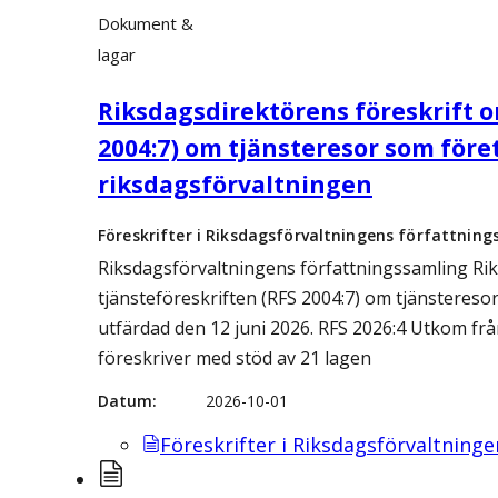
Dokument &
lagar
Riksdagsdirektörens föreskrift o
2004:7) om tjänsteresor som föret
riksdagsförvaltningen
Föreskrifter i Riksdagsförvaltningens författning
Riksdagsförvaltningens författningssamling Rik
tjänsteföreskriften (RFS 2004:7) om tjänsteresor
utfärdad den 12 juni 2026. RFS 2026:4 Utkom frå
föreskriver med stöd av 21 lagen
Datum
2026-10-01
Föreskrifter i Riksdagsförvaltning