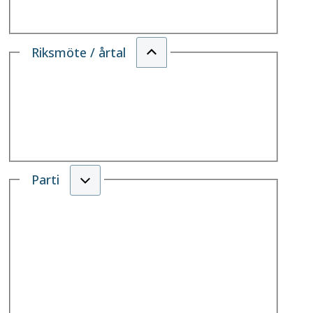
Riksmöte / årtal
Parti