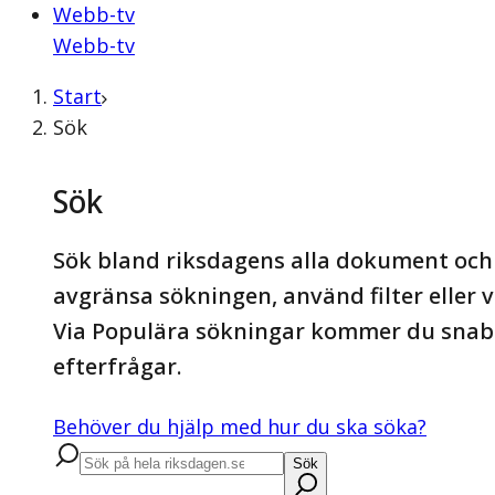
Webb-tv
Webb-tv
Start
Sök
Sök
Sök bland riksdagens alla dokument och 
avgränsa sökningen, använd filter eller vä
Via Populära sökningar kommer du snabb
efterfrågar.
Behöver du hjälp med hur du ska söka?
Sök