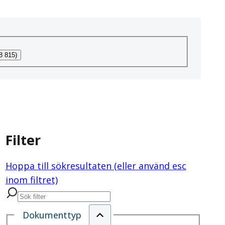
8 815)
Filter
Hoppa till sökresultaten (eller använd esc
inom filtret)
Dokumenttyp