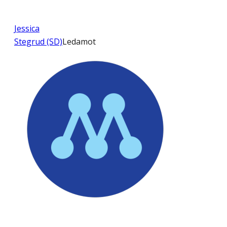
Jessica
Stegrud (SD)
Ledamot