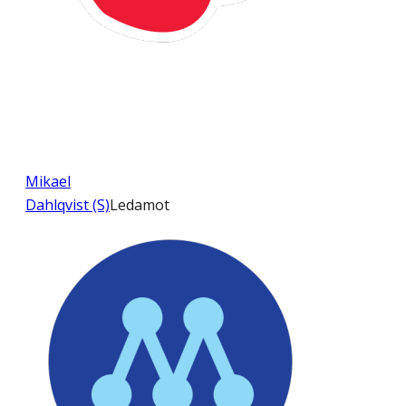
Mikael
Dahlqvist (S)
Ledamot