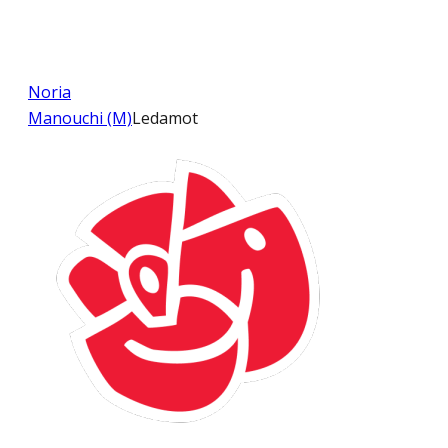
Noria
Manouchi (M)
Ledamot