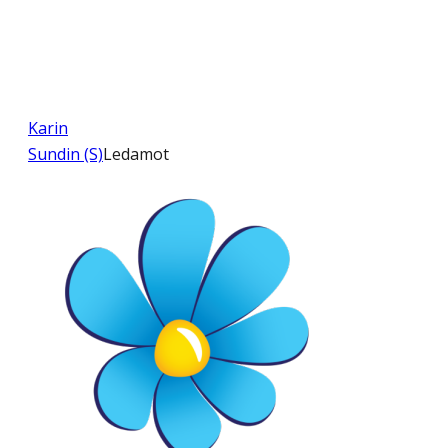
Karin
Sundin (S)
Ledamot