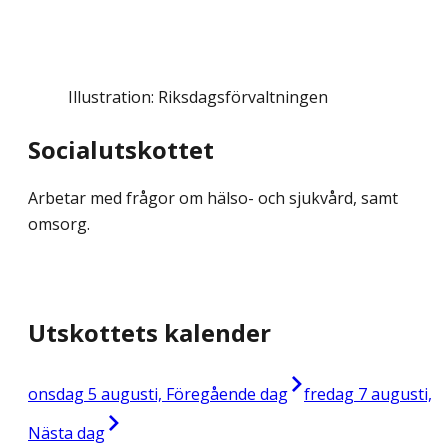
Illustration: Riksdagsförvaltningen
Socialutskottet
Arbetar med frågor om hälso- och sjukvård, samt
omsorg.
Utskottets kalender
onsdag 5 augusti, Föregående dag
fredag 7 augusti,
Nästa dag