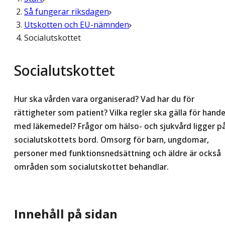
Så fungerar riksdagen
Utskotten och EU-nämnden
Socialutskottet
Social­utskottet
Hur ska vården vara organiserad? Vad har du för
rättigheter som patient? Vilka regler ska gälla för hande
med läkemedel? Frågor om hälso- och sjukvård ligger p
socialutskottets bord. Omsorg för barn, ungdomar,
personer med funktionsnedsättning och äldre är också
områden som socialutskottet behandlar.
Innehåll på sidan