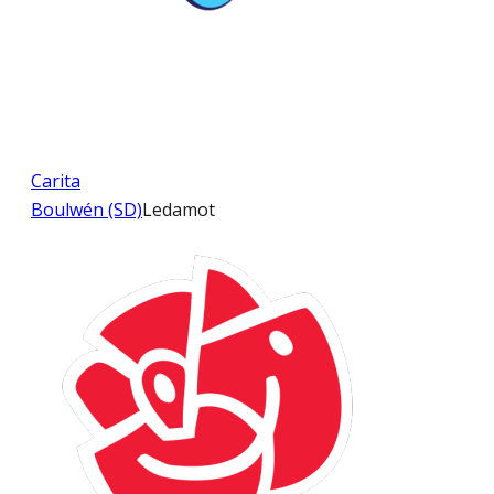
Carita
Boulwén (SD)
Ledamot