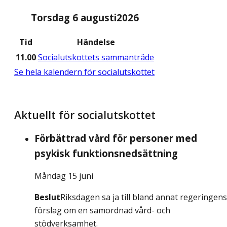
Torsdag 6 augusti
2026
Tid
Händelse
11.00
Socialutskottets sammanträde
Se hela kalendern för socialutskottet
Aktuellt för socialutskottet
Förbättrad vård för personer med
psykisk funktionsnedsättning
Måndag 15 juni
Beslut
Riksdagen sa ja till bland annat regeringens
förslag om en samordnad vård- och
stödverksamhet.