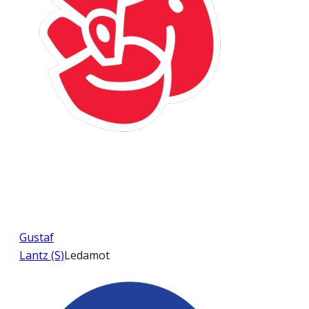
Gustaf
Lantz (S)
Ledamot