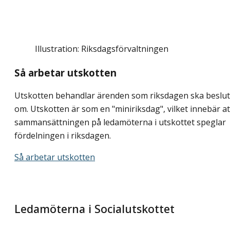
Illustration: Riksdagsförvaltningen
Så arbetar utskotten
Utskotten behandlar ärenden som riksdagen ska beslu
om. Utskotten är som en "miniriksdag", vilket innebär at
sammansättningen på ledamöterna i utskottet speglar
fördelningen i riksdagen.
Så arbetar utskotten
Ledamöterna i Socialutskottet