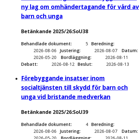
ny lag om omhändertagande för vård av
barn och unga
Betänkande 2025/26:SoU38
Behandlade dokument
5
Beredning
2026-08-06
Justering
2026-08-07
Datum
2026-05-20
Bordläggning
2026-08-11
Debatt
2026-08-12
Beslut
2026-08-13
Förebyggande insatser inom
socialtjänsten till skydd för barn och
unga vid bristande medverkan
Betänkande 2025/26:SoU39
Behandlade dokument
4
Beredning
2026-08-06
Justering
2026-08-07
Datum
2026-05-20
Bordläggning
2026-08-11