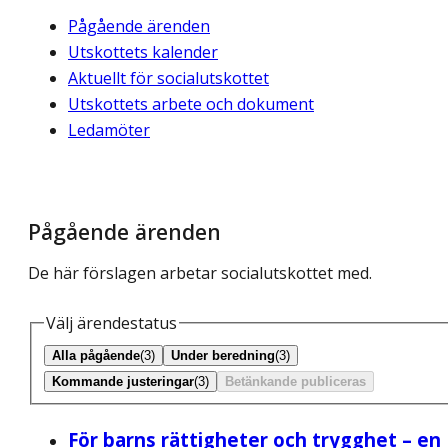
Pågående ärenden
Utskottets kalender
Aktuellt för socialutskottet
Utskottets arbete och dokument
Ledamöter
Pågående ärenden
De här förslagen arbetar socialutskottet med.
Välj ärendestatus
Alla pågående
(3)
Under beredning
(3)
Kommande justeringar
(3)
Betänkande publiceras
För barns rättigheter och trygghet – en