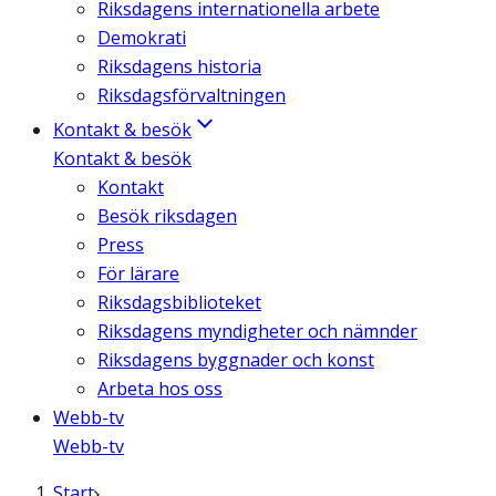
Riksdagens internationella arbete
Demokrati
Riksdagens historia
Riksdagsförvaltningen
Kontakt & besök
Kontakt & besök
Kontakt
Besök riksdagen
Press
För lärare
Riksdagsbiblioteket
Riksdagens myndigheter och nämnder
Riksdagens byggnader och konst
Arbeta hos oss
Webb-tv
Webb-tv
Start