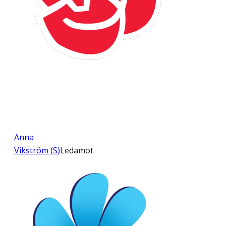
Anna
Vikström (S)
Ledamot