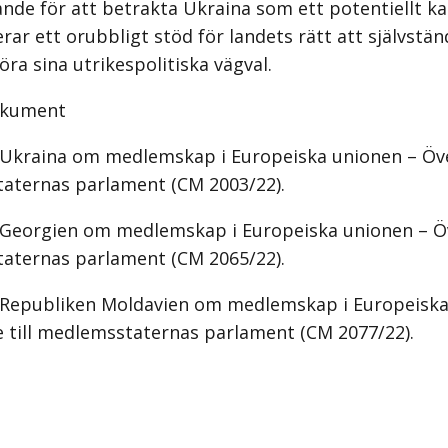
nde för att betrakta Ukraina som ett potentiellt kan
ar ett orubbligt stöd för landets rätt att självstän
ra sina utrikespolitiska vägval.
okument
 Ukraina om medlemskap i Europeiska unionen – Ö
taternas parlament (CM 2003/22).
 Georgien om medlemskap i Europeiska unionen – Öv
taternas parlament (CM 2065/22).
 Republiken Moldavien om medlemskap i Europeiska
till medlemsstaternas parlament (CM 2077/22).