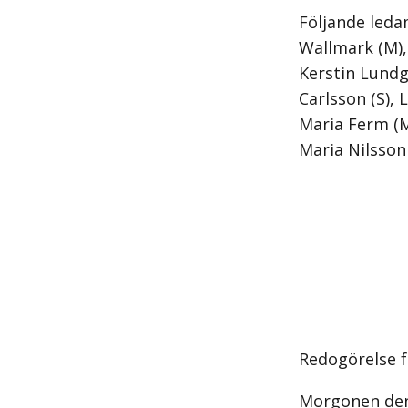
Följande leda
Wallmark (M),
Kerstin Lundgr
Carlsson (S), 
Maria Ferm (M
Maria Nilsson 
Redogörelse f
Morgonen den 