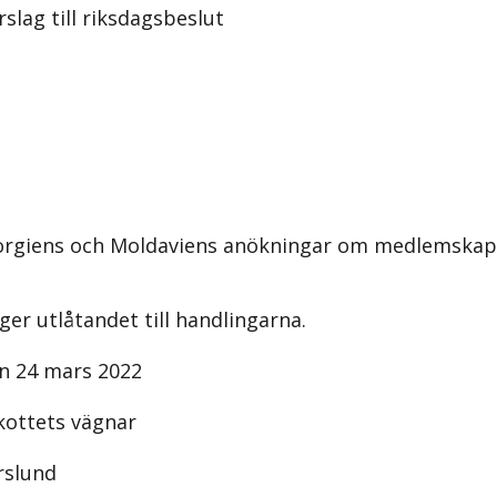
slag till riksdagsbeslut
orgiens och Moldaviens anökningar om medlemskap
ger utlåtandet till handlingarna.
n 24 mars 2022
kottets vägnar
rslund