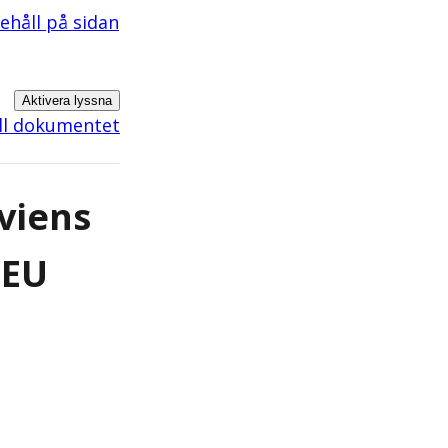
nehåll på sidan
Aktivera lyssna
ill dokumentet
viens
 EU