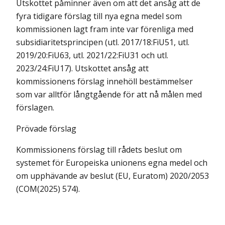
Utskottet påminner även om att det ansåg att de
fyra tidigare förslag till nya egna medel som
kommissionen lagt fram inte var förenliga med
subsidiaritetsprincipen (utl. 2017/18:FiU51, utl.
2019/20:FiU63, utl. 2021/22:FiU31 och utl.
2023/24:FiU17). Utskottet ansåg att
kommissionens förslag innehöll bestämmelser
som var alltför långtgående för att nå målen med
förslagen.
Prövade förslag
Kommissionens förslag till rådets beslut om
systemet för Europeiska unionens egna medel och
om upphävande av beslut (EU, Euratom) 2020/2053
(COM(2025) 574).