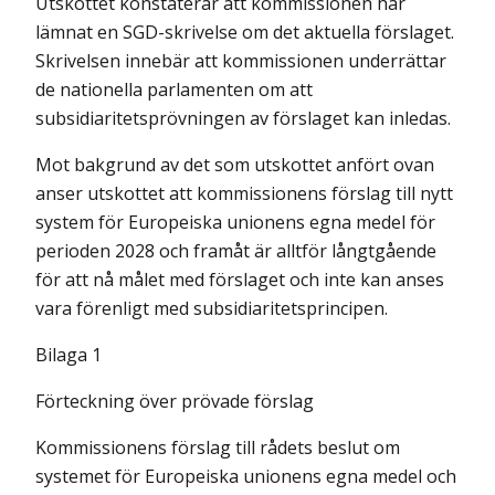
Utskottet konstaterar att kommissionen har
lämnat en SGD-skrivelse om det aktuella förslaget.
Skrivelsen innebär att kommissionen underrättar
de nationella parlamenten om att
subsidiaritetsprövningen av förslaget kan inledas.
Mot bakgrund av det som utskottet anfört ovan
anser utskottet att kommissionens förslag till nytt
system för Europeiska unionens egna medel för
perioden 2028 och framåt är alltför långtgående
för att nå målet med förslaget och inte kan anses
vara förenligt med subsidiaritetsprincipen.
Bilaga 1
Förteckning över prövade förslag
Kommissionens förslag till rådets beslut om
systemet för Europeiska unionens egna medel och