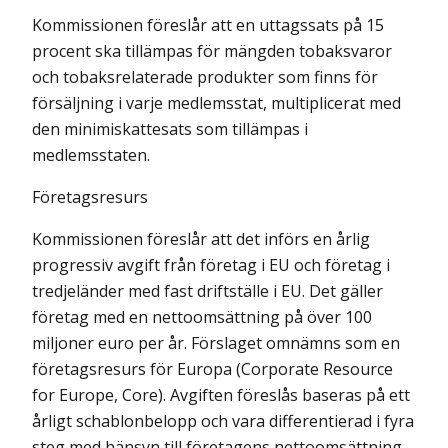
Kommissionen föreslår att en uttagssats på 15
procent ska tillämpas för mängden tobaksvaror
och tobaksrelaterade produkter som finns för
försäljning i varje medlemsstat, multiplicerat med
den minimiskattesats som tillämpas i
medlemsstaten.
Företagsresurs
Kommissionen föreslår att det införs en årlig
progressiv avgift från företag i EU och företag i
tredjeländer med fast driftställe i EU. Det gäller
företag med en nettoomsättning på över 100
miljoner euro per år. Förslaget omnämns som en
företagsresurs för Europa (Corporate Resource
for Europe, Core). Avgiften föreslås baseras på ett
årligt schablonbelopp och vara differentierad i fyra
steg med hänsyn till företagens nettoomsättning,