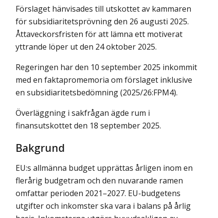
Förslaget hänvisades till utskottet av kammaren
för subsidiaritetsprövning den 26 augusti 2025.
Åttaveckorsfristen för att lämna ett motiverat
yttrande löper ut den 24 oktober 2025.
Regeringen har den 10 september 2025 inkommit
med en faktapromemoria om förslaget inklusive
en subsidiaritetsbedömning (2025/26:FPM4).
Överläggning i sakfrågan ägde rum i
finansutskottet den 18 september 2025.
Bakgrund
EU:s allmänna budget upprättas årligen inom en
flerårig budgetram och den nuvarande ramen
omfattar perioden 2021–2027. EU-budgetens
utgifter och inkomster ska vara i balans på årlig