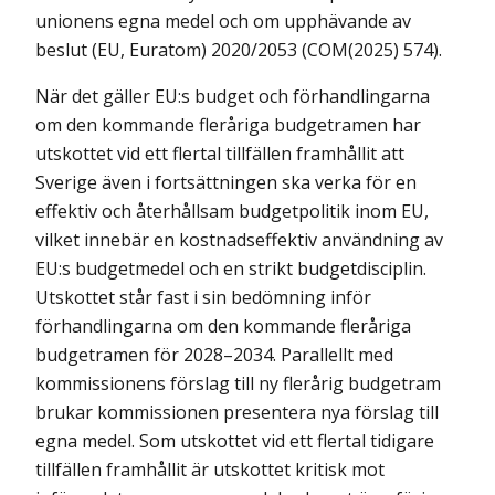
unionens egna medel och om upphävande av
beslut (EU, Euratom) 2020/2053 (COM(2025) 574).
När det gäller EU:s budget och förhandlingarna
om den kommande fleråriga budgetramen har
utskottet vid ett flertal tillfällen framhållit att
Sverige även i fortsättningen ska verka för en
effektiv och återhållsam budgetpolitik inom EU,
vilket innebär en kostnadseffektiv användning av
EU:s budgetmedel och en strikt budgetdisciplin.
Utskottet står fast i sin bedömning inför
förhandlingarna om den kommande fleråriga
budgetramen för 2028–2034. Parallellt med
kommissionens förslag till ny flerårig budgetram
brukar kommissionen presentera nya förslag till
egna medel. Som utskottet vid ett flertal tidigare
tillfällen framhållit är utskottet kritisk mot