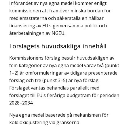
Införandet av nya egna medel kommer enligt
kommissionen att framöver minska bördan för
medlemsstaterna och säkerställa en hållbar
finansiering av EU:s gemensamma politik och
återbetalningen av NGEU.
Förslagets huvudsakliga innehåll
Kommissionens förslag består huvudsakligen av
fem kategorier av nya egna medel varav två (punkt
1–2) är omformuleringar av tidigare presenterade
förslag och tre (punkt 3–5) är nya förslag.
Förslaget väntas behandlas parallellt med
förslaget till EU:s fleråriga budgetram för perioden
2028–2034.
Nya egna medel baserade på mekanismen för
koldioxidjustering vid gränserna