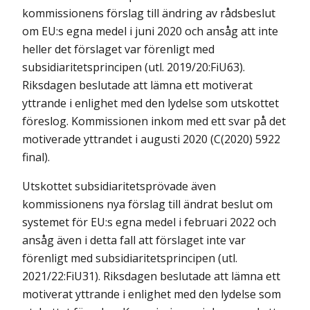
kommissionens förslag till ändring av rådsbeslut
om EU:s egna medel i juni 2020 och ansåg att inte
heller det förslaget var förenligt med
subsidiaritetsprincipen (utl. 2019/20:FiU63).
Riksdagen beslutade att lämna ett motiverat
yttrande i enlighet med den lydelse som utskottet
föreslog. Kommissionen inkom med ett svar på det
motiverade yttrandet i augusti 2020 (C(2020) 5922
final).
Utskottet subsidiaritetsprövade även
kommissionens nya förslag till ändrat beslut om
systemet för EU:s egna medel i februari 2022 och
ansåg även i detta fall att förslaget inte var
förenligt med subsidiaritetsprincipen (utl.
2021/22:FiU31). Riksdagen beslutade att lämna ett
motiverat yttrande i enlighet med den lydelse som