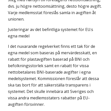
dvs. ju högre nettoomsättning, desto högre avgift.
Varje medlemsstat föreslås samla in avgiften åt
unionen.
Justeringar av det befintliga systemet för EU:s
egna medel
I det nuvarande regelverket finns ett tak för de
egna medel som baseras på mervärdesskatt, en
rabatt för plastavgiften baserad på BNI och
befolknings­storlek samt en rabatt för vissa
nettobetalares BNI-baserade avgifter i egna
medelsystemet. Kommissionen föreslår att dessa
ska tas bort för att säkerställa transparens i
systemet. Det skulle innebära att Sveriges och
vissa andra medlemsstaters rabatter på EU-
avgiften försvinner.