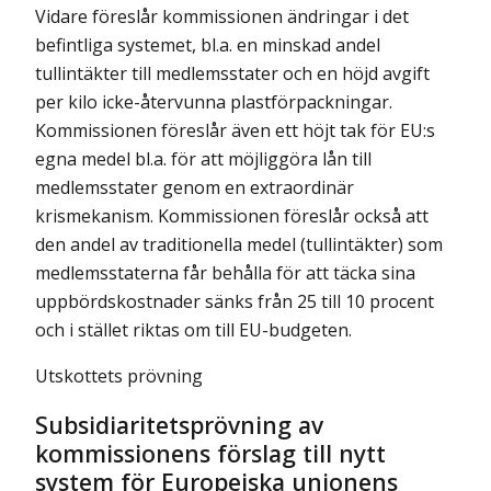
Vidare föreslår kommissionen ändringar i det
befintliga systemet, bl.a. en minskad andel
tullintäkter till medlemsstater och en höjd avgift
per kilo icke-återvunna plastförpackningar.
Kommissionen föreslår även ett höjt tak för EU:s
egna medel bl.a. för att möjliggöra lån till
medlemsstater genom en extraordinär
krismekanism. Kommissionen föreslår också att
den andel av traditionella medel (tullintäkter) som
medlemsstaterna får behålla för att täcka sina
uppbördskostnader sänks från 25 till 10 procent
och i stället riktas om till EU-budgeten.
Utskottets prövning
Subsidiaritetsprövning av
kommissionens förslag till nytt
system för Europeiska unionens