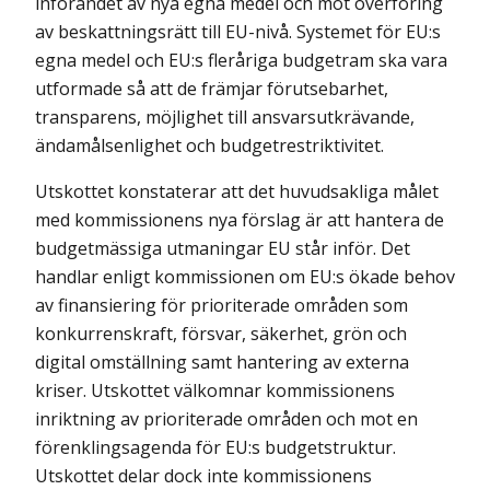
införandet av nya egna medel och mot överföring
av beskattningsrätt till EU-nivå. Systemet för EU:s
egna medel och EU:s fleråriga budgetram ska vara
utformade så att de främjar förutsebarhet,
transparens, möjlighet till ansvarsutkrävande,
ändamålsenlighet och budgetrestriktivitet.
Utskottet konstaterar att det huvudsakliga målet
med kommissionens nya förslag är att hantera de
budgetmässiga utmaningar EU står inför. Det
handlar enligt kommissionen om EU:s ökade behov
av finansiering för prioriterade områden som
konkurrenskraft, försvar, säkerhet, grön och
digital omställning samt hantering av externa
kriser. Utskottet välkomnar kommissionens
inriktning av prioriterade områden och mot en
förenklingsagenda för EU:s budgetstruktur.
Utskottet delar dock inte kommissionens