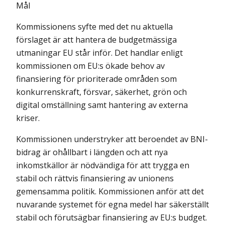
Mål
Kommissionens syfte med det nu aktuella
förslaget är att hantera de budgetmässiga
utmaningar EU står inför. Det handlar enligt
kommissionen om EU:s ökade behov av
finansiering för prioriterade områden som
konkurrens­kraft, försvar, säkerhet, grön och
digital omställning samt hantering av externa
kriser.
Kommissionen understryker att beroendet av BNI-
bidrag är ohållbart i längden och att nya
inkomstkällor är nödvändiga för att trygga en
stabil och rättvis finansiering av unionens
gemensamma politik. Kommissionen anför att det
nuvarande systemet för egna medel har säkerställt
stabil och förutsägbar finansiering av EU:s budget.