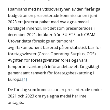
I samband med halvtidsöversynen av den fleråriga
budgetramen presenterade kommissionen i juni
2023 ett justerat paket med nya egna medel.
Förslaget innehöll, likt det som presenterades i
december 2021, intäkter från EU ETS och CBAM.
Utöver detta föreslogs en temporär
avgiftskomponent baserad på en statistisk bas för
företagsvinster (Gross Operating Surplus, GOS).
Avgiften för företagsvinster föreslogs vara
temporär i väntan på införandet av ett långsiktigt
gemensamt ramverk för företagsbeskattning i
Europa.
[1]
De förslag som kommissionen presenterade under
2021 och 2023 om nya egna medel har inte
antagits.