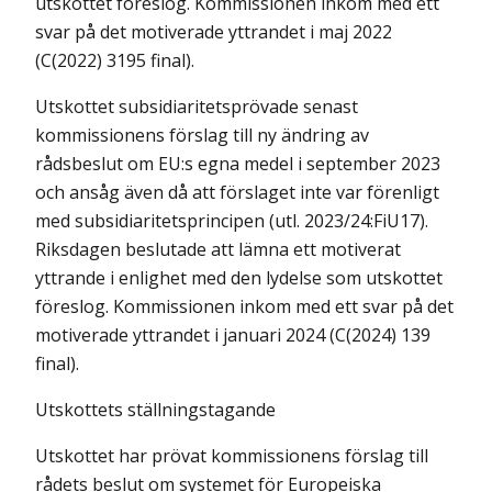
utskottet föreslog. Kommissionen inkom med ett
svar på det motiverade yttrandet i maj 2022
(C(2022) 3195 final).
Utskottet subsidiaritetsprövade senast
kommissionens förslag till ny ändring av
rådsbeslut om EU:s egna medel i september 2023
och ansåg även då att förslaget inte var förenligt
med subsidiaritetsprincipen (utl. 2023/24:FiU17).
Riksdagen beslutade att lämna ett motiverat
yttrande i enlighet med den lydelse som utskottet
föreslog. Kommissionen inkom med ett svar på det
motiverade yttrandet i januari 2024 (C(2024) 139
final).
Utskottets ställningstagande
Utskottet har prövat kommissionens förslag till
rådets beslut om systemet för Europeiska