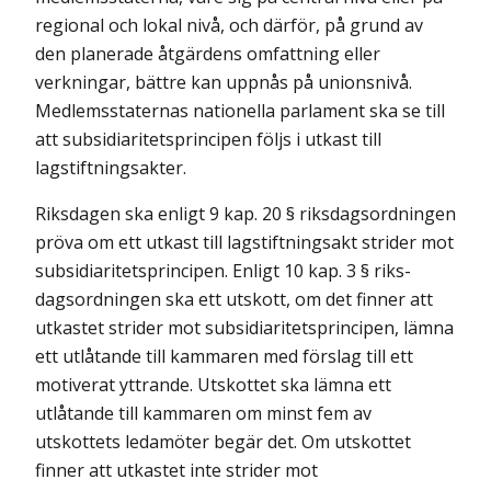
regional och lokal nivå, och därför, på grund av
den planerade åtgärdens omfattning eller
verkningar, bättre kan uppnås på unionsnivå.
Medlemsstaternas nationella parlament ska se till
att subsidiarit­etsprincipen följs i utkast till
lagstiftningsakter.
Riksdagen ska enligt 9 kap. 20 § riksdagsordningen
pröva om ett utkast till lagstiftningsakt strider mot
subsidiaritetsprincipen. Enligt 10 kap. 3 § riks­
dagsordningen ska ett utskott, om det finner att
utkastet strider mot subsidiari­tetsprincipen, lämna
ett utlåtande till kammaren med förslag till ett
motiverat yttrande. Utskottet ska lämna ett
utlåtande till kammaren om minst fem av
utskottets ledamöter begär det. Om utskottet
finner att utkastet inte strider mot