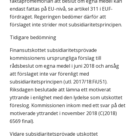
faktapromemorian att beslut om egna medel kan
endast fattas på EU-nivå, se artikel 311 i EUF-
fördraget. Regeringen bedömer därför att
förslaget inte strider mot subsidiaritetsprincipen.
Tidigare bedömning
Finansutskottet subsidiaritetsprövade
kommissionens ursprungliga förslag till
rådsbeslut om egna medel i juni 2018 och ansåg
att förslaget inte var förenligt med
subsidiaritetsprincipen (utl. 2017/18:FiU51).
Riksdagen beslutade att lämna ett motiverat
yttrande i enlighet med den lydelse som utskottet
föreslog. Kommissionen inkom med ett svar på det
motiverade yttrandet i november 2018 (C(2018)
6569 final).
Vidare subsidiaritetsprövade utskottet