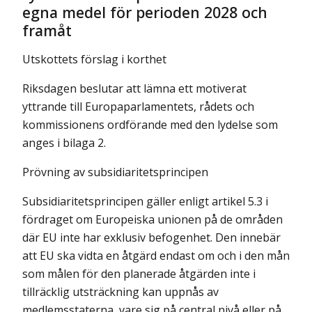
egna medel för perioden 2028 och
framåt
Utskottets förslag i korthet
Riksdagen beslutar att lämna ett motiverat
yttrande till Europaparlamentets, rådets och
kommissionens ordförande med den lydelse som
anges i bilaga 2.
Prövning av subsidiaritetsprincipen
Subsidiaritetsprincipen gäller enligt artikel 5.3 i
fördraget om Europeiska unionen på de områden
där EU inte har exklusiv befogenhet. Den innebär
att EU ska vidta en åtgärd endast om och i den mån
som målen för den planerade åtgärden inte i
tillräcklig utsträckning kan uppnås av
medlemsstaterna, vare sig på central nivå eller på