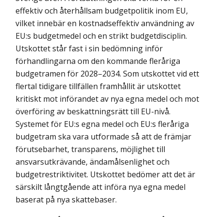
effektiv och återhållsam budget­politik inom EU,
vilket innebär en kostnadseffektiv användning av
EU:s budgetmedel och en strikt budgetdisciplin.
Utskottet står fast i sin bedömning inför
förhandlingarna om den kommande fleråriga
budgetramen för 2028–2034. Som utskottet vid ett
flertal tidigare tillfällen framhållit är utskottet
kritiskt mot införandet av nya egna medel och mot
överföring av beskattningsrätt till EU-nivå.
Systemet för EU:s egna medel och EU:s fleråriga
budgetram ska vara utformade så att de främjar
förutsebarhet, transparens, möjlighet till
ansvarsutkrävande, ändamålsenlighet och
budgetrestriktivitet. Utskottet bedömer att det är
särskilt långtgående att införa nya egna medel
baserat på nya skattebaser.