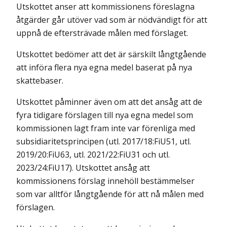
Utskottet anser att kommissionens föreslagna
åtgärder går utöver vad som är nödvändigt för att
uppnå de eftersträvade målen med förslaget.
Utskottet bedömer att det är särskilt långtgående
att införa flera nya egna medel baserat på nya
skattebaser.
Utskottet påminner även om att det ansåg att de
fyra tidigare förslagen till nya egna medel som
kommissionen lagt fram inte var förenliga med
subsidiaritetsprincipen (utl. 2017/18:FiU51, utl.
2019/20:FiU63, utl. 2021/22:FiU31 och utl.
2023/24:FiU17). Utskottet ansåg att
kommissionens förslag innehöll bestämmelser
som var alltför långtgående för att nå målen med
förslagen.