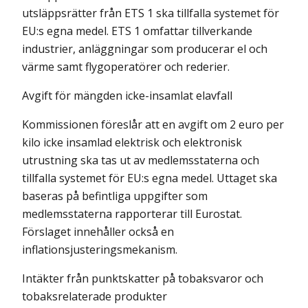
utsläppsrätter från ETS 1 ska tillfalla systemet för
EU:s egna medel. ETS 1 omfattar tillverkande
industrier, anläggningar som producerar el och
värme samt flygoperatörer och rederier.
Avgift för mängden icke-insamlat elavfall
Kommissionen föreslår att en avgift om 2 euro per
kilo icke insamlad elektrisk och elektronisk
utrustning ska tas ut av medlemsstaterna och
tillfalla systemet för EU:s egna medel. Uttaget ska
baseras på befintliga uppgifter som
medlemsstaterna rapporterar till Eurostat.
Förslaget innehåller också en
inflationsjusteringsmekanism.
Intäkter från punktskatter på tobaksvaror och
tobaksrelaterade produkter