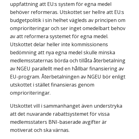
uppfattning att EU:s system för egna medel
behöver reformeras. Utskottet ser hellre att EU:s
budgetpolitik i sin helhet vägleds av principen om
omprioriteringar och ser inget omedelbart behov
av att reformera systemet för egna medel.
Utskottet delar heller inte kommissionens
bedömning att nya egna medel skulle minska
medlemsstaternas börda och tillåta återbetalning
av NGEU parallellt med en hållbar finansiering av
EU-program. Återbetalningen av NGEU bör enligt
utskottet i stället finansieras genom
omprioriteringar.
Utskottet vill i sammanhanget även understryka
att det nuvarande rabattsystemet för vissa
medlemsstaters BNI-baserade avgifter är
motiverat och ska värnas.