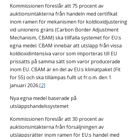
Kommissionen föreslår att 75 procent av
auktionsintäkterna från handeln med certifikat
inom ramen för mekanismen för koldioxidjustering
vid unionens gräns (Carbon Border Adjustment
Mechanism, CBAM) ska tillfalla systemet för EU:s
egna medel. CBAM innebär att utsläpp från vissa
koldioxidintensiva varor som importeras till EU
prissätts på samma sätt som varor producerade
inom EU. CBAM är en del av EU:s klimatpaket (Fit
for 55) och ska tillämpas fullt ut fr.o.m. den 1
januari 2026.
[2]
Nya egna medel baserade på
utsläppshandelssystemet
Kommissionen föreslår att 30 procent av
auktionsintäkterna från försäljningen av
utsläppsrätter inom ramen för EU:s handel med