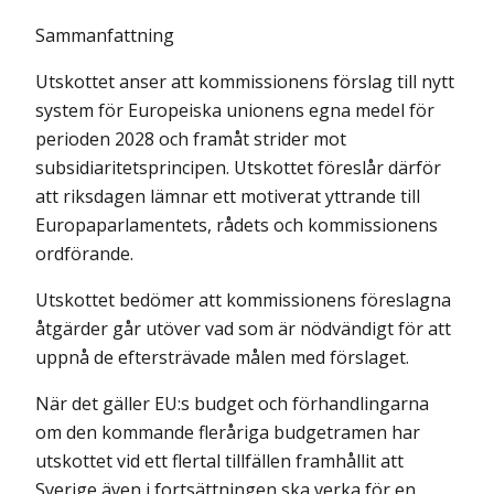
Sammanfattning
Utskottet anser att kommissionens förslag till nytt
system för Europeiska unionens egna medel för
perioden 2028 och framåt strider mot
subsidiaritets­principen. Utskottet föreslår därför
att riksdagen lämnar ett motiverat yttrande till
Europaparlamentets, rådets och kommissionens
ordförande.
Utskottet bedömer att kommissionens föreslagna
åtgärder går utöver vad som är nödvändigt för att
uppnå de eftersträvade målen med förslaget.
När det gäller EU:s budget och förhandlingarna
om den kommande fleråriga budgetramen har
utskottet vid ett flertal tillfällen framhållit att
Sverige även i fortsättningen ska verka för en