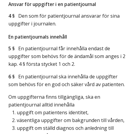
Ansvar för uppgifter i en patientjournal
4 §
Den som för patientjournal ansvarar för sina
uppgifter i journalen.
En patientjournals innehåll
5 §
En patientjournal får innehålla endast de
uppgifter som behövs för de ändamål som anges i 2
kap. 4 § första stycket 1 och 2.
6 §
En patientjournal ska innehålla de uppgifter
som behövs för en god och säker vård av patienten.
Om uppgifterna finns tillgängliga, ska en
patientjournal alltid innehålla
1. uppgift om patientens identitet,
2. väsentliga uppgifter om bakgrunden till vården,
3. uppgift om ställd diagnos och anledning till