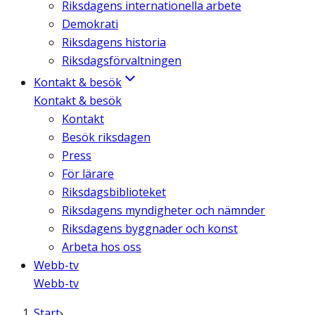
Riksdagens internationella arbete
Demokrati
Riksdagens historia
Riksdagsförvaltningen
Kontakt & besök
Kontakt & besök
Kontakt
Besök riksdagen
Press
För lärare
Riksdagsbiblioteket
Riksdagens myndigheter och nämnder
Riksdagens byggnader och konst
Arbeta hos oss
Webb-tv
Webb-tv
Start