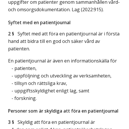
uppgifter om patienter genom sammanhållen vård-
och omsorgsdokumentation.
Lag (2022:915)
.
Syftet med en patientjournal
2 §
Syftet med att föra en patientjournal är i första
hand att bidra till en god och säker vård av
patienten.
En patientjournal är även en informationskälla för
- patienten,
- uppföljning och utveckling av verksamheten,
- tillsyn och rättsliga krav,
- uppgiftsskyldighet enligt lag, samt
- forskning.
Personer som är skyldiga att föra en patientjournal
3 §
Skyldig att föra en patientjournal är