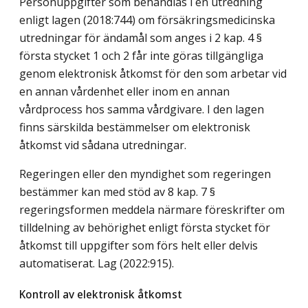
Personuppgifter som behandlas i en utredning
enligt lagen (2018:744) om försäkringsmedicinska
utredningar för ändamål som anges i 2 kap. 4 §
första stycket 1 och 2 får inte göras tillgängliga
genom elektronisk åtkomst för den som arbetar vid
en annan vårdenhet eller inom en annan
vårdprocess hos samma vårdgivare. I den lagen
finns särskilda bestämmelser om elektronisk
åtkomst vid sådana utredningar.
Regeringen eller den myndighet som regeringen
bestämmer kan med stöd av 8 kap. 7 §
regeringsformen meddela närmare föreskrifter om
tilldelning av behörighet enligt första stycket för
åtkomst till uppgifter som förs helt eller delvis
automatiserat.
Lag (2022:915)
.
Kontroll av elektronisk åtkomst