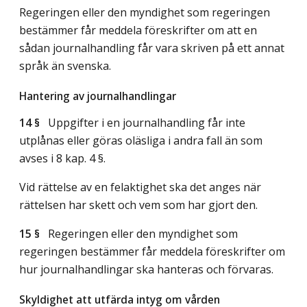
Regeringen eller den myndighet som regeringen
bestämmer får meddela föreskrifter om att en
sådan journalhandling får vara skriven på ett annat
språk än svenska.
Hantering av journalhandlingar
14 §
Uppgifter i en journalhandling får inte
utplånas eller göras oläsliga i andra fall än som
avses i 8 kap. 4 §.
Vid rättelse av en felaktighet ska det anges när
rättelsen har skett och vem som har gjort den.
15 §
Regeringen eller den myndighet som
regeringen bestämmer får meddela föreskrifter om
hur journalhandlingar ska hanteras och förvaras.
Skyldighet att utfärda intyg om vården