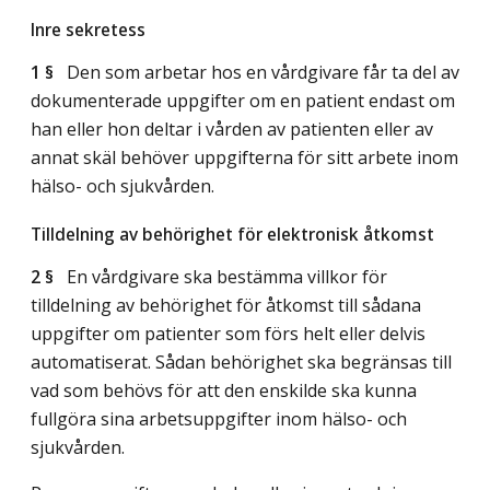
Inre sekretess
1 §
Den som arbetar hos en vårdgivare får ta del av
dokumenterade uppgifter om en patient endast om
han eller hon deltar i vården av patienten eller av
annat skäl behöver uppgifterna för sitt arbete inom
hälso- och sjukvården.
Tilldelning av behörighet för elektronisk åtkomst
2 §
En vårdgivare ska bestämma villkor för
tilldelning av behörighet för åtkomst till sådana
uppgifter om patienter som förs helt eller delvis
automatiserat. Sådan behörighet ska begränsas till
vad som behövs för att den enskilde ska kunna
fullgöra sina arbetsuppgifter inom hälso- och
sjukvården.