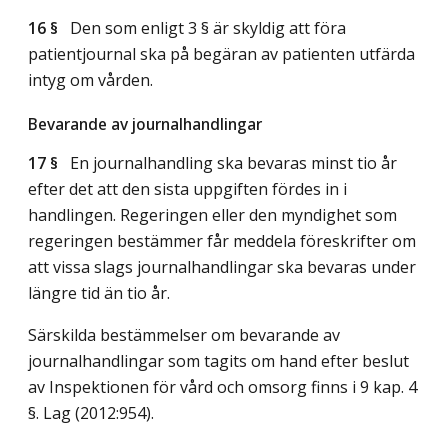
16 §
Den som enligt 3 § är skyldig att föra
patientjournal ska på begäran av patienten utfärda
intyg om vården.
Bevarande av journalhandlingar
17 §
En journalhandling ska bevaras minst tio år
efter det att den sista uppgiften fördes in i
handlingen. Regeringen eller den myndighet som
regeringen bestämmer får meddela föreskrifter om
att vissa slags journalhandlingar ska bevaras under
längre tid än tio år.
Särskilda bestämmelser om bevarande av
journalhandlingar som tagits om hand efter beslut
av Inspektionen för vård och omsorg finns i 9 kap. 4
§.
Lag (2012:954)
.