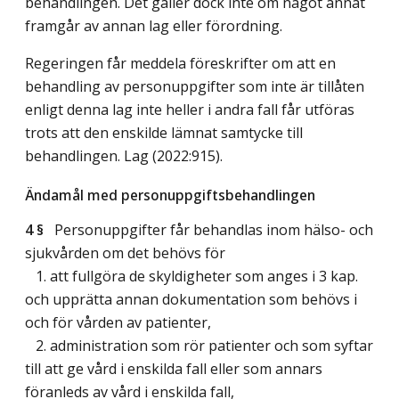
behandlingen. Det gäller dock inte om något annat
framgår av annan lag eller förordning.
Regeringen får meddela föreskrifter om att en
behandling av personuppgifter som inte är tillåten
enligt denna lag inte heller i andra fall får utföras
trots att den enskilde lämnat samtycke till
behandlingen.
Lag (2022:915)
.
Ändamål med personuppgiftsbehandlingen
4 §
Personuppgifter får behandlas inom hälso- och
sjukvården om det behövs för
1. att fullgöra de skyldigheter som anges i 3 kap.
och upprätta annan dokumentation som behövs i
och för vården av patienter,
2. administration som rör patienter och som syftar
till att ge vård i enskilda fall eller som annars
föranleds av vård i enskilda fall,