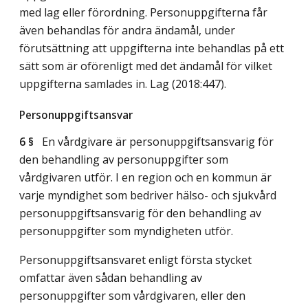
med lag eller förordning. Personuppgifterna får
även behandlas för andra ändamål, under
förutsättning att uppgifterna inte behandlas på ett
sätt som är oförenligt med det ändamål för vilket
uppgifterna samlades in.
Lag (2018:447)
.
Personuppgiftsansvar
6 §
En vårdgivare är personuppgiftsansvarig för
den behandling av personuppgifter som
vårdgivaren utför. I en region och en kommun är
varje myndighet som bedriver hälso- och sjukvård
personuppgiftsansvarig för den behandling av
personuppgifter som myndigheten utför.
Personuppgiftsansvaret enligt första stycket
omfattar även sådan behandling av
personuppgifter som vårdgivaren, eller den