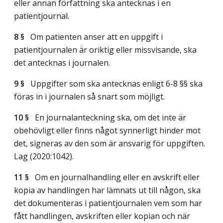
eller annan författning ska antecknas i en
patientjournal.
8 §
Om patienten anser att en uppgift i
patientjournalen är oriktig eller missvisande, ska
det antecknas i journalen.
9 §
Uppgifter som ska antecknas enligt 6-8 §§ ska
föras in i journalen så snart som möjligt.
10 §
En journalanteckning ska, om det inte är
obehövligt eller finns något synnerligt hinder mot
det, signeras av den som är ansvarig för uppgiften.
Lag (2020:1042)
.
11 §
Om en journalhandling eller en avskrift eller
kopia av handlingen har lämnats ut till någon, ska
det dokumenteras i patientjournalen vem som har
fått handlingen, avskriften eller kopian och när