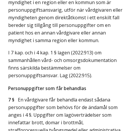
myndighet i en region eller en kommun som är
personuppgiftsansvarig, utför när vårdgivaren eller
myndigheten genom direktåtkomst i ett enskilt fall
bereder sig tillgång till personuppgifter om en
patient hos en annan vårdgivare eller annan
myndighet i samma region eller kommun.
I 7 kap. och i 4 kap. 1 § lagen (2022:913) om
sammanhållen vård- och omsorgsdokumentation
finns särskilda bestämmelser om
personuppgiftsansvar.
Lag (2022:915)
.
Personuppgifter som får behandlas
7 §
En vårdgivare får behandla endast sådana
personuppgifter som behövs för de ändamål som
anges i 4 §. Uppgifter om lagöverträdelser som
innefattar brott, domar i brottmål,
straffprocessuella tvångsmedel eller administrativa