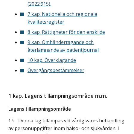
(2022:915).
7 kap. Nationella och regionala
kvalitetsregister
8 kap. Rättigheter för den enskilde
9 kap. Omhändertagande och
återlämnande av patientjournal
10 kap. Överklagande
Övergångsbestämmelser
1 kap. Lagens tillämpningsområde m.m.
Lagens tillämpningsområde
1 §
Denna lag tillämpas vid vårdgivares behandling
av personuppgifter inom hälso- och sjukvården. I