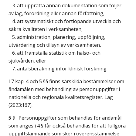
3. att upprätta annan dokumentation som följer
av lag, förordning eller annan författning,
4. att systematiskt och fortlöpande utveckla och
säkra kvaliteten i verksamheten,
5. administration, planering, uppföljning,
utvärdering och tillsyn av verksamheten,
6. att framställa statistik om hälso- och
sjukvården, eller
7. antalsberäkning inför klinisk forskning.
I 7 kap. 4 och 5 §§ finns särskilda bestämmelser om
ändamålen med behandling av personuppgifter i
nationella och regionala kvalitetsregister.
Lag
(2023:167)
.
5 §
Personuppgifter som behandlas för ändamål
som anges i 4 § får också behandlas för att fullgöra
uppgiftslämnande som sker i överensstämmelse