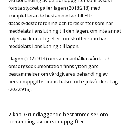
Vid behandling av personuppgifter som avses i
första stycket gäller lagen (2018:218) med
kompletterande bestämmelser till EU:s
dataskyddsförordning och föreskrifter som har
meddelats i anslutning till den lagen, om inte annat
följer av denna lag eller föreskrifter som har
meddelats i anslutning till lagen.
I lagen (2022:913) om sammanhållen vård- och
omsorgsdokumentation finns ytterligare
bestämmelser om vårdgivares behandling av
personuppgifter inom hälso- och sjukvården.
Lag
(2022:915)
.
2 kap. Grundläggande bestämmelser om
behandling av personuppgifter