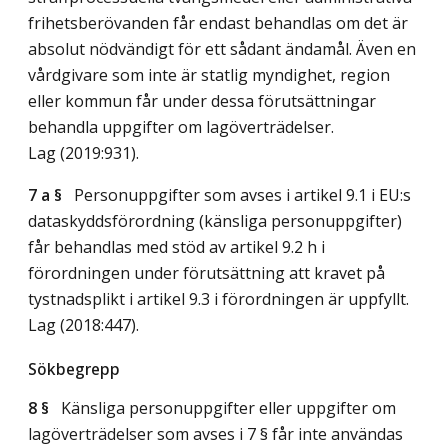
frihetsberövanden får endast behandlas om det är
absolut nödvändigt för ett sådant ändamål. Även en
vårdgivare som inte är statlig myndighet, region
eller kommun får under dessa förutsättningar
behandla uppgifter om lagöverträdelser.
Lag (2019:931)
.
7 a §
Personuppgifter som avses i artikel 9.1 i EU:s
dataskyddsförordning (känsliga personuppgifter)
får behandlas med stöd av artikel 9.2 h i
förordningen under förutsättning att kravet på
tystnadsplikt i artikel 9.3 i förordningen är uppfyllt.
Lag (2018:447)
.
Sökbegrepp
8 §
Känsliga personuppgifter eller uppgifter om
lagöverträdelser som avses i 7 § får inte användas