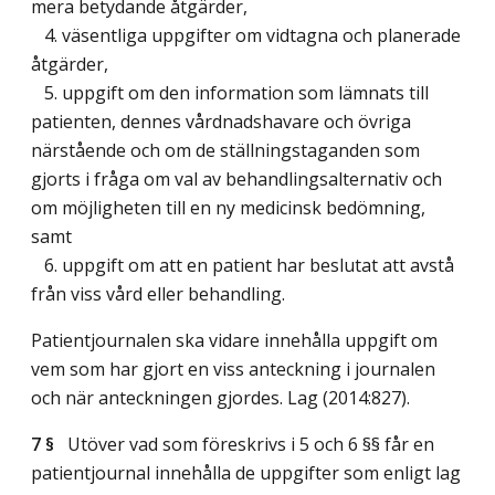
mera betydande åtgärder,
4. väsentliga uppgifter om vidtagna och planerade
åtgärder,
5. uppgift om den information som lämnats till
patienten, dennes vårdnadshavare och övriga
närstående och om de ställningstaganden som
gjorts i fråga om val av behandlingsalternativ och
om möjligheten till en ny medicinsk bedömning,
samt
6. uppgift om att en patient har beslutat att avstå
från viss vård eller behandling.
Patientjournalen ska vidare innehålla uppgift om
vem som har gjort en viss anteckning i journalen
och när anteckningen gjordes.
Lag (2014:827)
.
7 §
Utöver vad som föreskrivs i 5 och 6 §§ får en
patientjournal innehålla de uppgifter som enligt lag