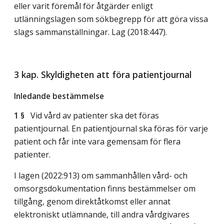
eller varit föremål för åtgärder enligt
utlänningslagen som sökbegrepp för att göra vissa
slags sammanställningar.
Lag (2018:447)
.
3 kap. Skyldigheten att föra patientjournal
Inledande bestämmelse
1 §
Vid vård av patienter ska det föras
patientjournal. En patientjournal ska föras för varje
patient och får inte vara gemensam för flera
patienter.
I lagen (2022:913) om sammanhållen vård- och
omsorgsdokumentation finns bestämmelser om
tillgång, genom direktåtkomst eller annat
elektroniskt utlämnande, till andra vårdgivares