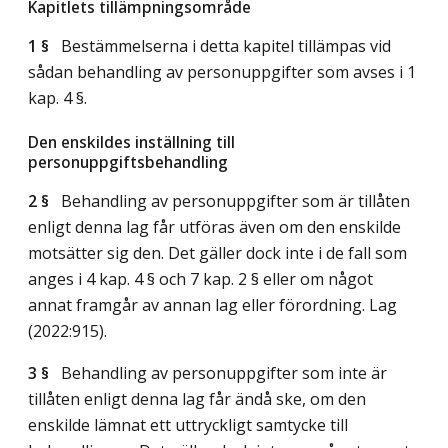
Kapitlets tillämpningsområde
1 §
Bestämmelserna i detta kapitel tillämpas vid
sådan behandling av personuppgifter som avses i 1
kap. 4 §.
Den enskildes inställning till
personuppgiftsbehandling
2 §
Behandling av personuppgifter som är tillåten
enligt denna lag får utföras även om den enskilde
motsätter sig den. Det gäller dock inte i de fall som
anges i 4 kap. 4 § och 7 kap. 2 § eller om något
annat framgår av annan lag eller förordning.
Lag
(2022:915)
.
3 §
Behandling av personuppgifter som inte är
tillåten enligt denna lag får ändå ske, om den
enskilde lämnat ett uttryckligt samtycke till