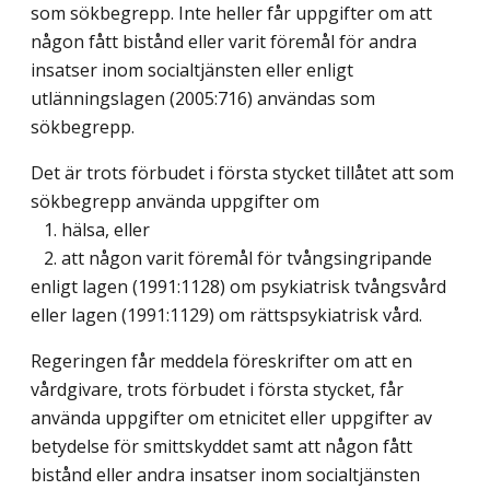
som sökbegrepp. Inte heller får uppgifter om att
någon fått bistånd eller varit föremål för andra
insatser inom socialtjänsten eller enligt
utlänningslagen (2005:716) användas som
sökbegrepp.
Det är trots förbudet i första stycket tillåtet att som
sökbegrepp använda uppgifter om
1. hälsa, eller
2. att någon varit föremål för tvångsingripande
enligt lagen (1991:1128) om psykiatrisk tvångsvård
eller lagen (1991:1129) om rättspsykiatrisk vård.
Regeringen får meddela föreskrifter om att en
vårdgivare, trots förbudet i första stycket, får
använda uppgifter om etnicitet eller uppgifter av
betydelse för smittskyddet samt att någon fått
bistånd eller andra insatser inom socialtjänsten