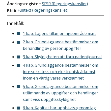
Ändringsregister
:
SFSR (Regeringskansliet)
Källa
:
Fulltext (Regeringskansliet)
Innehåll:
1 kap. Lagens tillämpningsområde m.m.
2 kap. Grundläggande bestämmelser om
behandling av personuppgifter
3 kap. Skyldigheten att föra patientjournal
4 kap. Grundläggande bestämmelser om
inre sekretess och elektronisk åtkomst
inom en vårdgivares verksamhet
5 kap. Grundläggande bestämmelser om
utlämnande av uppgifter och handlingar
samt viss uppgiftsskyldighet
6 kap. Kapitlet har upphävts genom lag