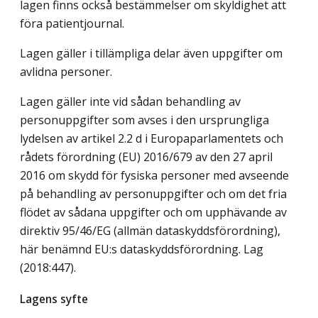
lagen finns också bestämmelser om skyldighet att
föra patientjournal.
Lagen gäller i tillämpliga delar även uppgifter om
avlidna personer.
Lagen gäller inte vid sådan behandling av
personuppgifter som avses i den ursprungliga
lydelsen av artikel 2.2 d i Europaparlamentets och
rådets förordning (EU) 2016/679 av den 27 april
2016 om skydd för fysiska personer med avseende
på behandling av personuppgifter och om det fria
flödet av sådana uppgifter och om upphävande av
direktiv 95/46/EG (allmän dataskyddsförordning),
här benämnd EU:s dataskyddsförordning.
Lag
(2018:447)
.
Lagens syfte