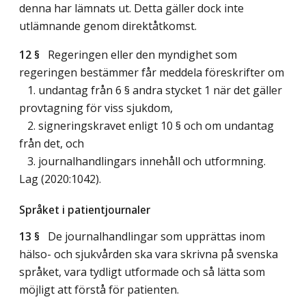
denna har lämnats ut. Detta gäller dock inte
utlämnande genom direktåtkomst.
12 §
Regeringen eller den myndighet som
regeringen bestämmer får meddela föreskrifter om
1. undantag från 6 § andra stycket 1 när det gäller
provtagning för viss sjukdom,
2. signeringskravet enligt 10 § och om undantag
från det, och
3. journalhandlingars innehåll och utformning.
Lag (2020:1042)
.
Språket i patientjournaler
13 §
De journalhandlingar som upprättas inom
hälso- och sjukvården ska vara skrivna på svenska
språket, vara tydligt utformade och så lätta som
möjligt att förstå för patienten.