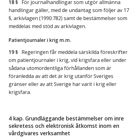
18 §
För journalhandlingar som utgör allmänna
handlingar gäller, med de undantag som följer av 17
§, arkivlagen (1990:782) samt de bestämmelser som
meddelas med stöd av arkivlagen.
Patientjournaler i krig m.m.
19 §
Regeringen får meddela särskilda föreskrifter
om patientjournaler i krig, vid krigsfara eller under
sådana utomordentliga förhållanden som är
föranledda av att det är krig utanför Sveriges
gränser eller av att Sverige har varit i krig eller
krigsfara.
4 kap. Grundläggande bestämmelser om inre
sekretess och elektronisk åtkomst inom en
vårdgivares verksamhet