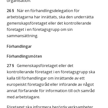
organisation.
26 §
När en förhandlingsdelegation för
arbetstagarna har inrättats, ska den underrätta
gemenskapsföretaget eller det kontrollerande
företaget i en företagsgrupp om sin
sammansättning.
Förhandlingar
Förhandlingsmöten
27 §
Gemenskapsföretaget eller det
kontrollerande företaget i en företagsgrupp ska
kalla till förhandlingar om inrättande av ett
europeiskt företagsråd eller införande av något
annat förfarande för information till och samråd
med arbetstagare.
Företaget ska informera berörda verksamheter