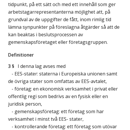
tidpunkt, på ett sätt och med ett innehåll som ger
arbetstagarrepresentanterna möjlighet att, på
grundval av de uppgifter de fått, inom rimlig tid
lämna synpunkter på föreslagna åtgärder så att de
kan beaktas i beslutsprocessen av
gemenskapsföretaget eller företagsgruppen.
Definitioner
3 §
I denna lag avses med
- EES-stater: staterna i Europeiska unionen samt
de övriga stater som omfattas av EES-avtalet,
- företag: en ekonomisk verksamhet i privat eller
offentlig regi som bedrivs av en fysisk eller en
juridisk person,
- gemenskapsföretag: ett företag som har
verksamhet i minst två EES- stater,
- kontrollerande företag: ett företag som utövar