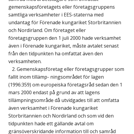
gemenskapsföretagets eller företagsgruppens
samtliga verksamheter i EES-staterna med
undantag för Förenade kungariket Storbritannien
och Nordirland. Om företaget eller
företagsgruppen den 1 juli 2000 hade verksamhet
även i Förenade kungariket, måste avtalet senast
från den tidpunkten ha omfattat även den
verksamheten.
2. Gemenskapsföretag eller företagsgrupper som
fallit inom tillämp- ningsområdet för lagen
(1996:359) om europeiska företagsråd sedan den 1
mars 2000 endast på grund av att lagens
tillämpningsområde då utvidgades till att omfatta
även verksamhet i Förenade kungariket
Storbritannien och Nordirland och som vid den
tidpunkten hade ett gällande avtal om
gränsöverskridande information till och samråd