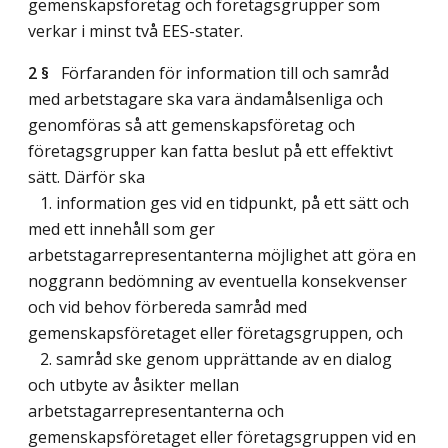
gemenskapsföretag och företagsgrupper som
verkar i minst två EES-stater.
2 §
Förfaranden för information till och samråd
med arbetstagare ska vara ändamålsenliga och
genomföras så att gemenskapsföretag och
företagsgrupper kan fatta beslut på ett effektivt
sätt. Därför ska
1. information ges vid en tidpunkt, på ett sätt och
med ett innehåll som ger
arbetstagarrepresentanterna möjlighet att göra en
noggrann bedömning av eventuella konsekvenser
och vid behov förbereda samråd med
gemenskapsföretaget eller företagsgruppen, och
2. samråd ske genom upprättande av en dialog
och utbyte av åsikter mellan
arbetstagarrepresentanterna och
gemenskapsföretaget eller företagsgruppen vid en