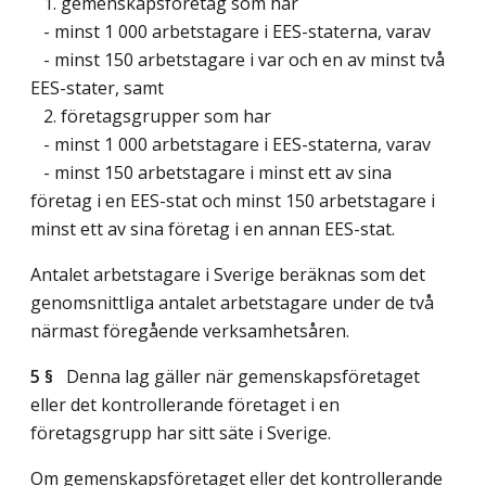
1. gemenskapsföretag som har
- minst 1 000 arbetstagare i EES-staterna, varav
- minst 150 arbetstagare i var och en av minst två
EES-stater, samt
2. företagsgrupper som har
- minst 1 000 arbetstagare i EES-staterna, varav
- minst 150 arbetstagare i minst ett av sina
företag i en EES-stat och minst 150 arbetstagare i
minst ett av sina företag i en annan EES-stat.
Antalet arbetstagare i Sverige beräknas som det
genomsnittliga antalet arbetstagare under de två
närmast föregående verksamhetsåren.
5 §
Denna lag gäller när gemenskapsföretaget
eller det kontrollerande företaget i en
företagsgrupp har sitt säte i Sverige.
Om gemenskapsföretaget eller det kontrollerande