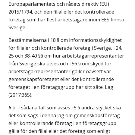
Europaparlamentets och rådets direktiv (EU)
2015/1794, och den filial eller det kontrollerade
företag som har flest arbetstagare inom EES finns i
Sverige.
Bestämmelserna i 18 § om informationsskyldighet
för filialer och kontrollerade företag i Sverige, i 24,
25 och 38-40 §§ om hur arbetstagarrepresentanter
från Sverige ska utses och i 56 § om skydd för
arbetstagarrepresentanter gäller oavsett var
gemenskapsföretaget eller det kontrollerande
företaget i en företagsgrupp har sitt säte.
Lag
(2017:365)
.
6 §
I sådana fall som avses i 5 § andra stycket ska
det som sägs i denna lag om gemenskapsföretag
eller kontrollerande företag i en företagsgrupp
gälla för den filial eller det företag som enligt