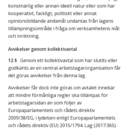
konstnärlig eller annan ideell natur eller som har
kooperativt, fackligt, politiskt eller annat
opinionsbildande ändamål undantas från lagens
tillämpningsområde i fråga om verksamhetens mål
och inriktning.
Avvikelser genom kollektivavtal
12 §
Genom ett kollektivavtal som har slutits eller
godkänts av en central arbetstagarorganisation får
det göras avvikelser från denna lag.
Avvikelser får dock inte göras om avtalet innebär
att mindre förmånliga regler ska tillämpas för
arbetstagarsidan än som följer av
Europaparlamentets och rådets direktiv
2009/38/EG, i lydelsen enligt Europaparlamentets
och rådets direktiv (EU) 2015/1794.
Lag (2017:365)
.