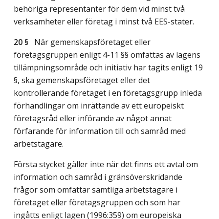
behöriga representanter för dem vid minst två
verksamheter eller företag i minst två EES-stater.
20 §
När gemenskapsföretaget eller
företagsgruppen enligt 4-11 §§ omfattas av lagens
tillämpningsområde och initiativ har tagits enligt 19
§, ska gemenskapsföretaget eller det
kontrollerande företaget i en företagsgrupp inleda
förhandlingar om inrättande av ett europeiskt
företagsråd eller införande av något annat
förfarande för information till och samråd med
arbetstagare.
Första stycket gäller inte när det finns ett avtal om
information och samråd i gränsöverskridande
frågor som omfattar samtliga arbetstagare i
företaget eller företagsgruppen och som har
ingåtts enligt lagen (1996:359) om europeiska