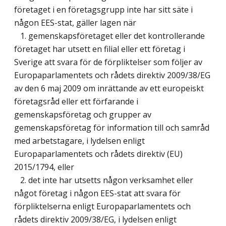
företaget i en företagsgrupp inte har sitt säte i
någon EES-stat, gäller lagen när
1. gemenskapsföretaget eller det kontrollerande
företaget har utsett en filial eller ett företag i
Sverige att svara för de förpliktelser som följer av
Europaparlamentets och rådets direktiv 2009/38/EG
av den 6 maj 2009 om inrättande av ett europeiskt
företagsråd eller ett förfarande i
gemenskapsföretag och grupper av
gemenskapsföretag för information till och samråd
med arbetstagare, i lydelsen enligt
Europaparlamentets och rådets direktiv (EU)
2015/1794, eller
2. det inte har utsetts någon verksamhet eller
något företag i någon EES-stat att svara för
förpliktelserna enligt Europaparlamentets och
rådets direktiv 2009/38/EG, i lydelsen enligt