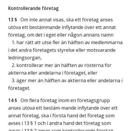
Kontrollerande företag
13 §
Om inte annat visas, ska ett företag anses
utöva ett bestämmande inflytande över ett annat
företag, om det i eget eller någon annans namn
1. har rätt att utse fler än hälften av medlemmarna
i det andra företagets styrelse eller motsvarande
ledningsorgan,
2. kontrollerar mer än hälften av rösterna för
aktierna eller andelarna i företaget, eller
3. äger mer än hälften av aktierna eller andelarna i
företaget.
14 §
Om flera företag inom en företagsgrupp
anses utöva ett bestäm-mande inflytande över ett
annat företag, ska i första hand det företag som
avses i 13 § 1 och i andra hand det företag som
avses i 13 § 2 anses som kontrollerande företag.