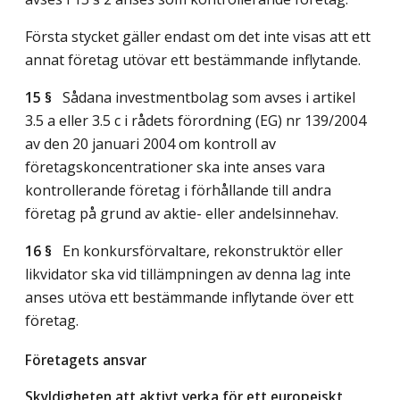
Första stycket gäller endast om det inte visas att ett
annat företag utövar ett bestämmande inflytande.
15 §
Sådana investmentbolag som avses i artikel
3.5 a eller 3.5 c i rådets förordning (EG) nr 139/2004
av den 20 januari 2004 om kontroll av
företagskoncentrationer ska inte anses vara
kontrollerande företag i förhållande till andra
företag på grund av aktie- eller andelsinnehav.
16 §
En konkursförvaltare, rekonstruktör eller
likvidator ska vid tillämpningen av denna lag inte
anses utöva ett bestämmande inflytande över ett
företag.
Företagets ansvar
Skyldigheten att aktivt verka för ett europeiskt