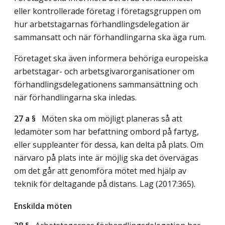
eller kontrollerade företag i företagsgruppen om
hur arbetstagarnas förhandlingsdelegation är
sammansatt och när förhandlingarna ska äga rum.
Företaget ska även informera behöriga europeiska
arbetstagar- och arbetsgivarorganisationer om
förhandlingsdelegationens sammansättning och
när förhandlingarna ska inledas.
27 a §
Möten ska om möjligt planeras så att
ledamöter som har befattning ombord på fartyg,
eller suppleanter för dessa, kan delta på plats. Om
närvaro på plats inte är möjlig ska det övervägas
om det går att genomföra mötet med hjälp av
teknik för deltagande på distans.
Lag (2017:365)
.
Enskilda möten