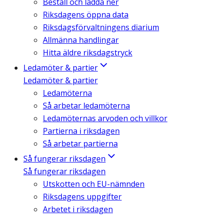
Beställ och ladda ner
Riksdagens öppna data
Riksdagsförvaltningens diarium
Allmänna handlingar
Hitta äldre riksdagstryck
Ledamöter & partier
Ledamöter & partier
Ledamöterna
Så arbetar ledamöterna
Ledamöternas arvoden och villkor
Partierna i riksdagen
Så arbetar partierna
Så fungerar riksdagen
Så fungerar riksdagen
Utskotten och EU-nämnden
Riksdagens uppgifter
Arbetet i riksdagen