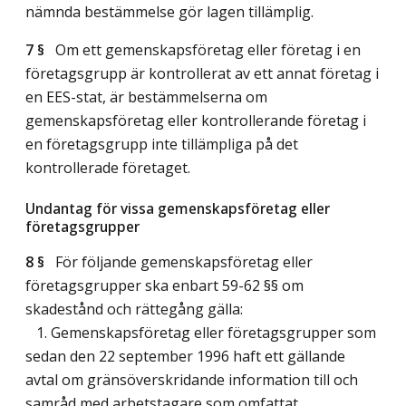
nämnda bestämmelse gör lagen tillämplig.
7 §
Om ett gemenskapsföretag eller företag i en
företagsgrupp är kontrollerat av ett annat företag i
en EES-stat, är bestämmelserna om
gemenskapsföretag eller kontrollerande företag i
en företagsgrupp inte tillämpliga på det
kontrollerade företaget.
Undantag för vissa gemenskapsföretag eller
företagsgrupper
8 §
För följande gemenskapsföretag eller
företagsgrupper ska enbart 59-62 §§ om
skadestånd och rättegång gälla:
1. Gemenskapsföretag eller företagsgrupper som
sedan den 22 september 1996 haft ett gällande
avtal om gränsöverskridande information till och
samråd med arbetstagare som omfattat