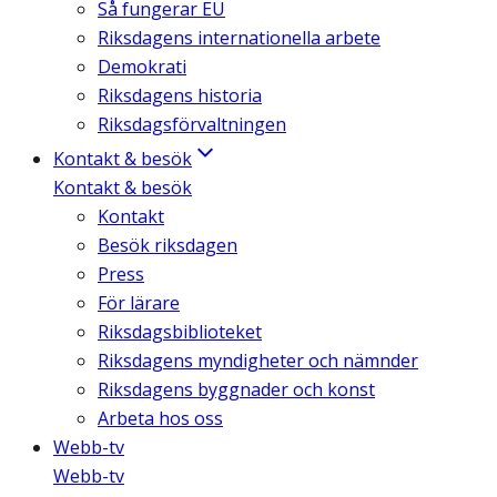
Så fungerar EU
Riksdagens internationella arbete
Demokrati
Riksdagens historia
Riksdagsförvaltningen
Kontakt & besök
Kontakt & besök
Kontakt
Besök riksdagen
Press
För lärare
Riksdagsbiblioteket
Riksdagens myndigheter och nämnder
Riksdagens byggnader och konst
Arbeta hos oss
Webb-tv
Webb-tv