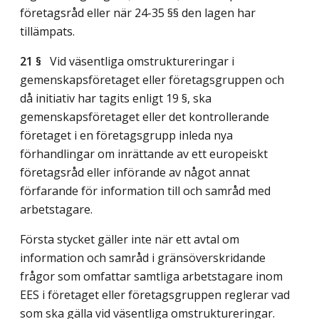
företagsråd eller när 24-35 §§ den lagen har
tillämpats.
21 §
Vid väsentliga omstruktureringar i
gemenskapsföretaget eller företagsgruppen och
då initiativ har tagits enligt 19 §, ska
gemenskapsföretaget eller det kontrollerande
företaget i en företagsgrupp inleda nya
förhandlingar om inrättande av ett europeiskt
företagsråd eller införande av något annat
förfarande för information till och samråd med
arbetstagare.
Första stycket gäller inte när ett avtal om
information och samråd i gränsöverskridande
frågor som omfattar samtliga arbetstagare inom
EES i företaget eller företagsgruppen reglerar vad
som ska gälla vid väsentliga omstruktureringar.