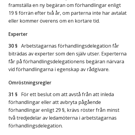
framställa en ny begäran om förhandlingar enligt
19 § förrän efter två år, om parterna inte har avtalat
eller kommer överens om en kortare tid.
Experter
30 §
Arbetstagarnas förhandlingsdelegation får
biträdas av experter som den själv utser. Experterna
får på förhandlingsdelegationens begäran närvara
vid förhandlingarna i egenskap av rådgivare.
Omröstningsregler
31 §
För ett beslut om att avstå från att inleda
förhandlingar eller att avbryta pågående
förhandlingar enligt 29 §, krävs röster från minst
två tredjedelar av ledamöterna i arbetstagarnas
förhandlingsdelegation.