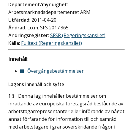
Departement/myndighet
:
Arbetsmarknadsdepartementet ARM
Utfärdad
: 2011-04-20
Ändrad
: t.o.m. SFS 2017:365
Ändringsregister
:
SFSR (Regeringskansliet)
Källa
:
Fulltext (Regeringskansliet)
Innehåll:
Övergångsbestämmelser
Lagens innehåll och syfte
1 §
Denna lag innehåller bestämmelser om
inrättande av europeiska företagsråd bestående av
arbetstagarrepresentanter eller införande av något
annat förfarande för information till och samråd
med arbetstagare i gränsöverskridande frågor i