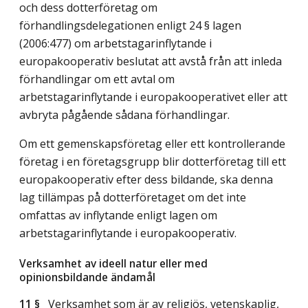
och dess dotterföretag om
förhandlingsdelegationen enligt 24 § lagen
(2006:477) om arbetstagarinflytande i
europakooperativ beslutat att avstå från att inleda
förhandlingar om ett avtal om
arbetstagarinflytande i europakooperativet eller att
avbryta pågående sådana förhandlingar.
Om ett gemenskapsföretag eller ett kontrollerande
företag i en företagsgrupp blir dotterföretag till ett
europakooperativ efter dess bildande, ska denna
lag tillämpas på dotterföretaget om det inte
omfattas av inflytande enligt lagen om
arbetstagarinflytande i europakooperativ.
Verksamhet av ideell natur eller med
opinionsbildande ändamål
11 §
Verksamhet som är av religiös, vetenskaplig,