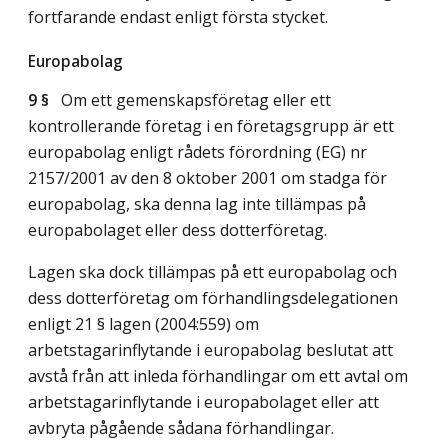
fortfarande endast enligt första stycket.
Europabolag
9 §
Om ett gemenskapsföretag eller ett
kontrollerande företag i en företagsgrupp är ett
europabolag enligt rådets förordning (EG) nr
2157/2001 av den 8 oktober 2001 om stadga för
europabolag, ska denna lag inte tillämpas på
europabolaget eller dess dotterföretag.
Lagen ska dock tillämpas på ett europabolag och
dess dotterföretag om förhandlingsdelegationen
enligt 21 § lagen (2004:559) om
arbetstagarinflytande i europabolag beslutat att
avstå från att inleda förhandlingar om ett avtal om
arbetstagarinflytande i europabolaget eller att
avbryta pågående sådana förhandlingar.