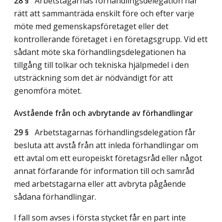
28 §
Arbetstagarnas förhandlingsdelegation har
rätt att sammanträda enskilt före och efter varje
möte med gemenskapsföretaget eller det
kontrollerande företaget i en företagsgrupp. Vid ett
sådant möte ska förhandlingsdelegationen ha
tillgång till tolkar och tekniska hjälpmedel i den
utsträckning som det är nödvändigt för att
genomföra mötet.
Avstående från och avbrytande av förhandlingar
29 §
Arbetstagarnas förhandlingsdelegation får
besluta att avstå från att inleda förhandlingar om
ett avtal om ett europeiskt företagsråd eller något
annat förfarande för information till och samråd
med arbetstagarna eller att avbryta pågående
sådana förhandlingar.
I fall som avses i första stycket får en part inte