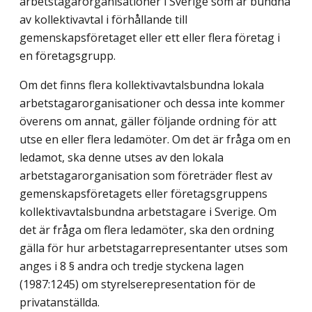
arbetstagarorganisationer i Sverige som är bundna
av kollektivavtal i förhållande till
gemenskapsföretaget eller ett eller flera företag i
en företagsgrupp.
Om det finns flera kollektivavtalsbundna lokala
arbetstagarorganisationer och dessa inte kommer
överens om annat, gäller följande ordning för att
utse en eller flera ledamöter. Om det är fråga om en
ledamot, ska denne utses av den lokala
arbetstagarorganisation som företräder flest av
gemenskapsföretagets eller företagsgruppens
kollektivavtalsbundna arbetstagare i Sverige. Om
det är fråga om flera ledamöter, ska den ordning
gälla för hur arbetstagarrepresentanter utses som
anges i 8 § andra och tredje styckena lagen
(1987:1245) om styrelserepresentation för de
privatanställda.