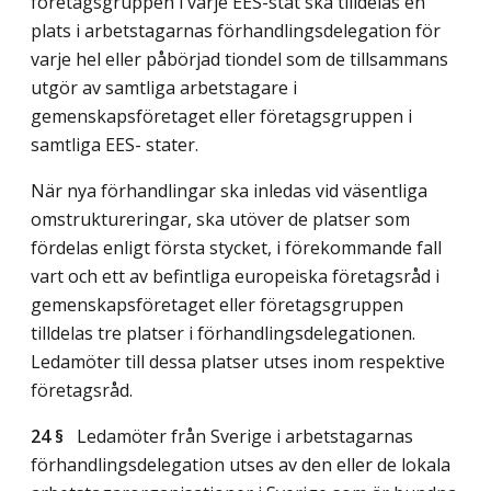
företagsgruppen i varje EES-stat ska tilldelas en
plats i arbetstagarnas förhandlingsdelegation för
varje hel eller påbörjad tiondel som de tillsammans
utgör av samtliga arbetstagare i
gemenskapsföretaget eller företagsgruppen i
samtliga EES- stater.
När nya förhandlingar ska inledas vid väsentliga
omstruktureringar, ska utöver de platser som
fördelas enligt första stycket, i förekommande fall
vart och ett av befintliga europeiska företagsråd i
gemenskapsföretaget eller företagsgruppen
tilldelas tre platser i förhandlingsdelegationen.
Ledamöter till dessa platser utses inom respektive
företagsråd.
24 §
Ledamöter från Sverige i arbetstagarnas
förhandlingsdelegation utses av den eller de lokala