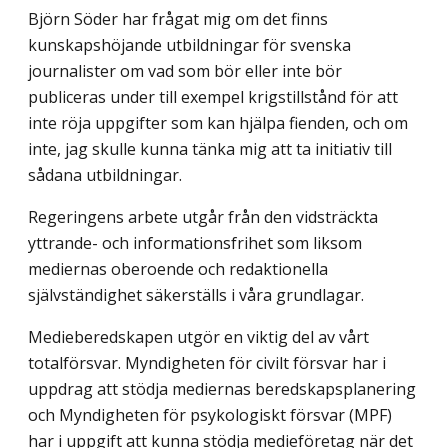
Björn Söder har frågat mig om det finns
kunskapshöjande utbildningar för svenska
journalister om vad som bör eller inte bör
publiceras under till exempel krigstillstånd för att
inte röja uppgifter som kan hjälpa fienden, och om
inte, jag skulle kunna tänka mig att ta initiativ till
sådana utbildningar.
Regeringens arbete utgår från den vidsträckta
yttrande- och informationsfrihet som liksom
mediernas oberoende och redaktionella
självständighet säkerställs i våra grundlagar.
Medieberedskapen utgör en viktig del av vårt
totalförsvar. Myndigheten för civilt försvar har i
uppdrag att stödja mediernas beredskapsplanering
och Myndigheten för psykologiskt försvar (MPF)
har i uppgift att kunna stödja medieföretag när det