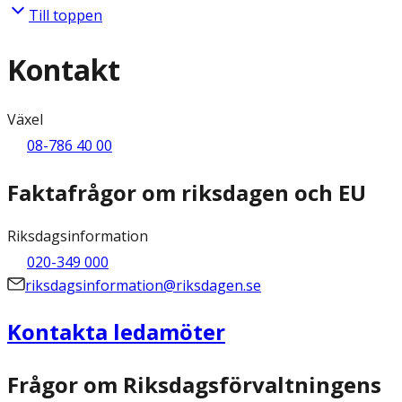
Till toppen
Kontakt
Växel
08-786 40 00
Faktafrågor om riksdagen och EU
Riksdagsinformation
020-349 000
riksdagsinformation@riksdagen.se
Kontakta ledamöter
Frågor om Riksdagsförvaltningens