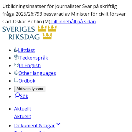
Utbildningsinsatser för journalister Svar på skriftlig
fråga 2025/26:793 besvarad av Minister för civilt försvar
Carl-Oskar Bohlin (M)
Till innehåll på sidan
Lättläst
Teckenspråk
In English
Other languages
Ordbok
Aktivera lyssna
Sök
Aktuellt
Aktuellt
Dokument & lagar