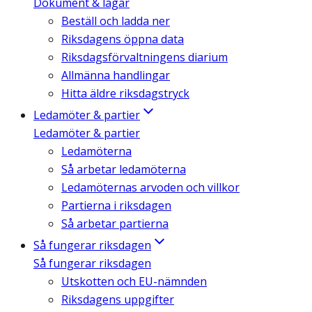
Dokument & lagar
Beställ och ladda ner
Riksdagens öppna data
Riksdagsförvaltningens diarium
Allmänna handlingar
Hitta äldre riksdagstryck
Ledamöter & partier
Ledamöter & partier
Ledamöterna
Så arbetar ledamöterna
Ledamöternas arvoden och villkor
Partierna i riksdagen
Så arbetar partierna
Så fungerar riksdagen
Så fungerar riksdagen
Utskotten och EU-nämnden
Riksdagens uppgifter