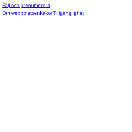
Följ och prenumerera
Om webbplatsen
Kakor
Tillgänglighet