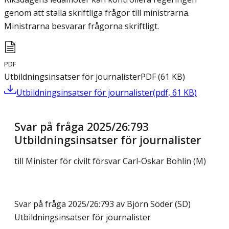
genom att ställa skriftliga frågor till ministrarna.
Ministrarna besvarar frågorna skriftligt.
PDF
Utbildningsinsatser för journalister
PDF
(
61
KB
)
Utbildningsinsatser för journalister
(
pdf
,
61
KB
)
Svar på fråga 2025/26:793
Utbildningsinsatser för journalister
till Minister för civilt försvar Carl-Oskar Bohlin (M)
Svar på fråga 2025/26:793 av Björn Söder (SD)
Utbildningsinsatser för journalister