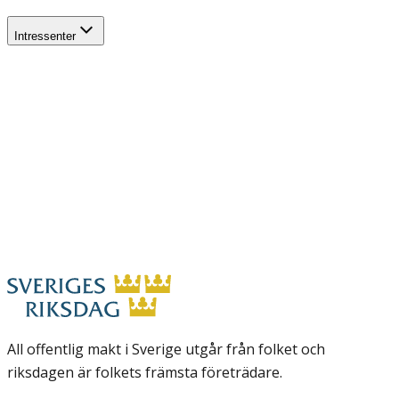
Intressenter
All offentlig makt i Sverige utgår från folket och
riksdagen är folkets främsta företrädare.