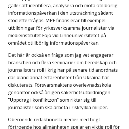
gäller att identifiera, analysera och möta otillbörlig
informationspåverkan i den utsträckning sådant
stöd efterfrågas. MPF finansierar till exempel
utbildningar för yrkesverksamma journalister via
medieinstitutet Fojo vid Linnéuniversitetet på
området otillbörlig informationspåverkan.
Det här är också en fråga som jag vet engagerar
branschen och flera seminarier om beredskap och
journalisters roll i krig har på senare tid anordnats
där bland annat erfarenheter från Ukraina har
diskuterats. Försvarsmaktens överlevnadsskola
genomför också årligen säkerhetsutbildningen
”Uppdrag i konfliktzon” som riktar sig till
journalister som ska arbeta i riskfyllda miljöer.
Oberoende redaktionella medier med högt
förtroende hos allmänheten spelar en viktig roll för