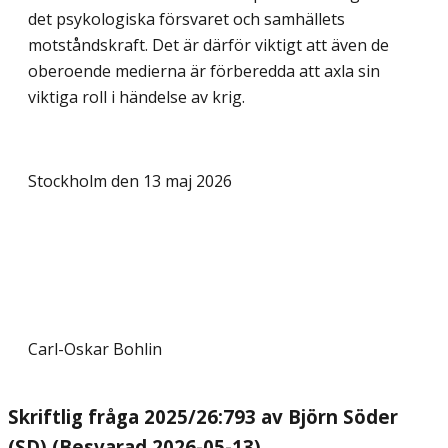
det psykologiska försvaret och samhällets
motståndskraft. Det är därför viktigt att även de
oberoende medierna är förberedda att axla sin
viktiga roll i händelse av krig.
Stockholm den 13 maj 2026
Carl-Oskar Bohlin
Skriftlig fråga 2025/26:793 av Björn Söder
(SD) (Besvarad 2026-05-13)