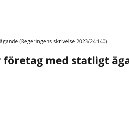
 ägande (Regeringens skrivelse 2023/24:140)
r företag med statligt ä