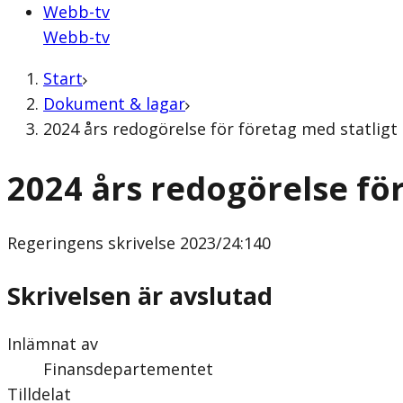
Webb-tv
Webb-tv
Start
Dokument & lagar
2024 års redogörelse för företag med statligt
2024 års redogörelse fö
Regeringens skrivelse
2023/24:140
Skrivelsen är avslutad
Inlämnat av
Finansdepartementet
Tilldelat