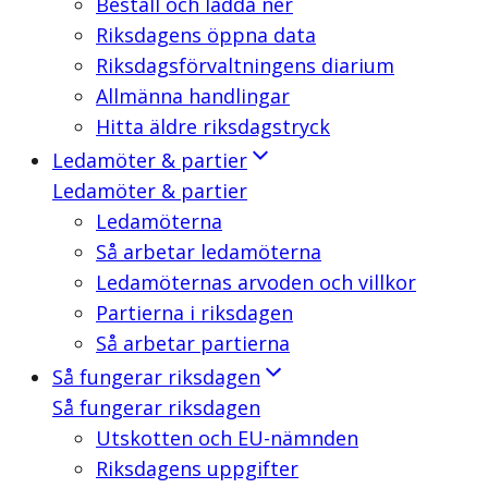
Beställ och ladda ner
Riksdagens öppna data
Riksdagsförvaltningens diarium
Allmänna handlingar
Hitta äldre riksdagstryck
Ledamöter & partier
Ledamöter & partier
Ledamöterna
Så arbetar ledamöterna
Ledamöternas arvoden och villkor
Partierna i riksdagen
Så arbetar partierna
Så fungerar riksdagen
Så fungerar riksdagen
Utskotten och EU-nämnden
Riksdagens uppgifter