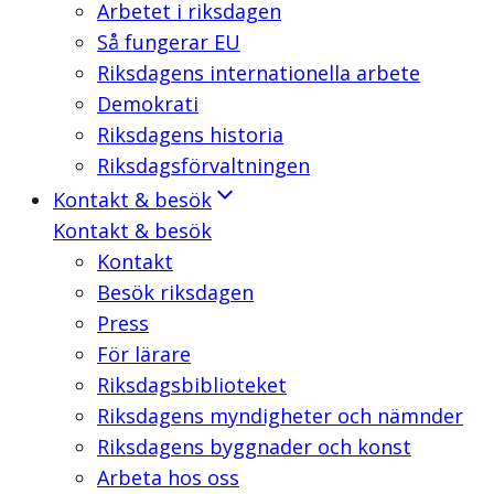
Arbetet i riksdagen
Så fungerar EU
Riksdagens internationella arbete
Demokrati
Riksdagens historia
Riksdagsförvaltningen
Kontakt & besök
Kontakt & besök
Kontakt
Besök riksdagen
Press
För lärare
Riksdagsbiblioteket
Riksdagens myndigheter och nämnder
Riksdagens byggnader och konst
Arbeta hos oss