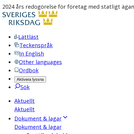
2024 års redogörelse för företag med statligt äga
Lättläst
Teckenspråk
In English
Other languages
Ordbok
Aktivera lyssna
Sök
Aktuellt
Aktuellt
Dokument & lagar
Dokument & lagar