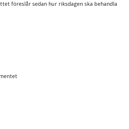
kottet föreslår sedan hur riksdagen ska behandla
umentet