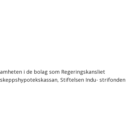
ksamheten i de bolag som Regeringskansliet
a skeppshypotekskassan, Stiftelsen Indu- strifonden