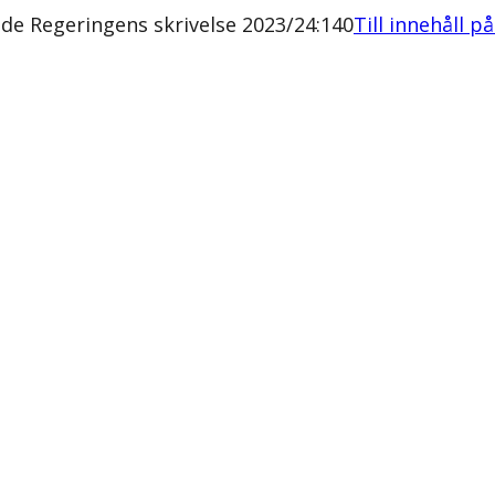
nde Regeringens skrivelse 2023/24:140
Till innehåll p