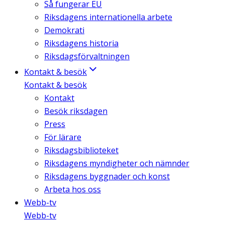
Så fungerar EU
Riksdagens internationella arbete
Demokrati
Riksdagens historia
Riksdagsförvaltningen
Kontakt & besök
Kontakt & besök
Kontakt
Besök riksdagen
Press
För lärare
Riksdagsbiblioteket
Riksdagens myndigheter och nämnder
Riksdagens byggnader och konst
Arbeta hos oss
Webb-tv
Webb-tv