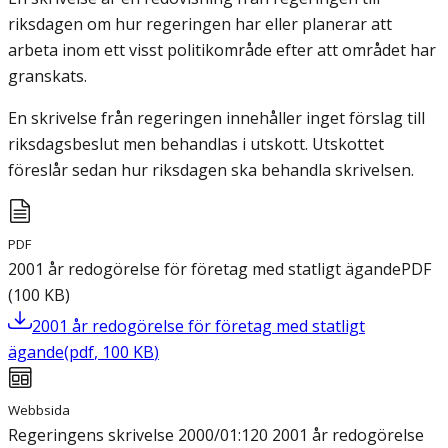
riksdagen om hur regeringen har eller planerar att
arbeta inom ett visst politikområde efter att området har
granskats.
En skrivelse från regeringen innehåller inget förslag till
riksdagsbeslut men behandlas i utskott. Utskottet
föreslår sedan hur riksdagen ska behandla skrivelsen.
PDF
2001 år redogörelse för företag med statligt ägande
PDF
(
100
KB
)
2001 år redogörelse för företag med statligt
ägande
(
pdf
,
100
KB
)
Webbsida
Regeringens skrivelse 2000/01:120 2001 år redogörelse