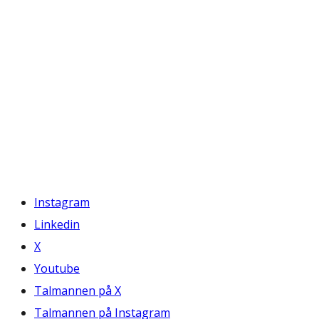
Instagram
Linkedin
X
Youtube
Talmannen på X
Talmannen på Instagram