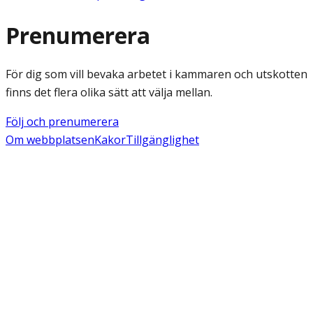
Prenumerera
För dig som vill bevaka arbetet i kammaren och utskotten
finns det flera olika sätt att välja mellan.
Följ och prenumerera
Om webbplatsen
Kakor
Tillgänglighet