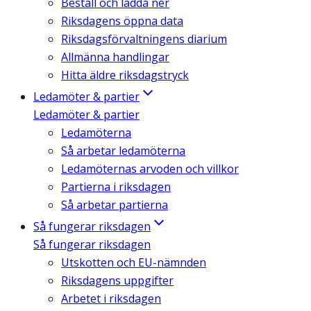
Beställ och ladda ner
Riksdagens öppna data
Riksdagsförvaltningens diarium
Allmänna handlingar
Hitta äldre riksdagstryck
Ledamöter & partier
Ledamöter & partier
Ledamöterna
Så arbetar ledamöterna
Ledamöternas arvoden och villkor
Partierna i riksdagen
Så arbetar partierna
Så fungerar riksdagen
Så fungerar riksdagen
Utskotten och EU-nämnden
Riksdagens uppgifter
Arbetet i riksdagen