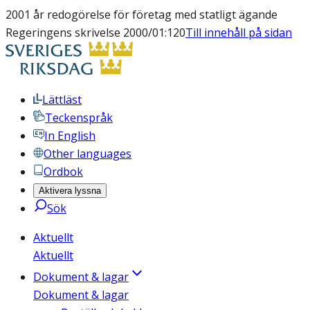
2001 år redogörelse för företag med statligt ägande
Regeringens skrivelse 2000/01:120
Till innehåll på sidan
Lättläst
Teckenspråk
In English
Other languages
Ordbok
Aktivera lyssna
Sök
Aktuellt
Aktuellt
Dokument & lagar
Dokument & lagar