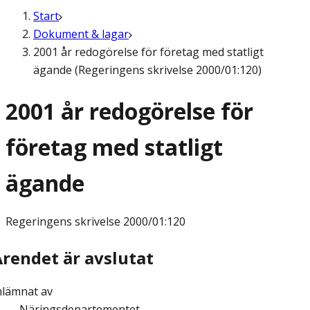
Start
Dokument & lagar
2001 år redogörelse för företag med statligt
ägande (Regeringens skrivelse 2000/01:120)
2001 år redogörelse för
företag med statligt
ägande
Regeringens skrivelse
2000/01:120
Ärendet är avslutat
nlämnat av
Näringsdepartementet