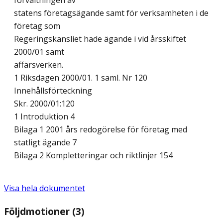
förvaltningen av
statens företagsägande samt för verksamheten i de
företag som
Regeringskansliet hade ägande i vid årsskiftet
2000/01 samt
affärsverken.
1 Riksdagen 2000/01. 1 saml. Nr 120
Innehållsförteckning
Skr. 2000/01:120
1 Introduktion 4
Bilaga 1 2001 års redogörelse för företag med
statligt ägande 7
Bilaga 2 Kompletteringar och riktlinjer 154
Visa hela dokumentet
Följdmotioner (3)