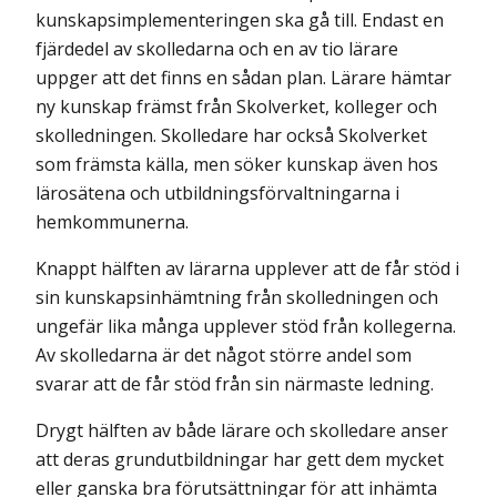
kunskapsimplementeringen ska gå till. Endast en
fjärdedel av skolledarna och en av tio lärare
uppger att det finns en sådan plan. Lärare hämtar
ny kunskap främst från Skolverket, kolleger och
skolledningen. Skolledare har också Skolverket
som främsta källa, men söker kunskap även hos
lärosätena och utbildningsförvaltningarna i
hemkommunerna.
Knappt hälften av lärarna upplever att de får stöd i
sin kunskapsinhämtning från skolledningen och
ungefär lika många upplever stöd från kollegerna.
Av skolledarna är det något större andel som
svarar att de får stöd från sin närmaste ledning.
Drygt hälften av både lärare och skolledare anser
att deras grundutbildningar har gett dem mycket
eller ganska bra förutsättningar för att inhämta