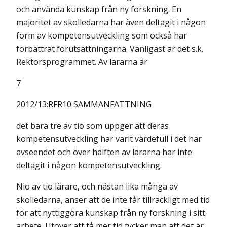
och använda kunskap från ny forskning. En
majoritet av skolledarna har även deltagit i någon
form av kompetensutveckling som också har
förbättrat förutsättningarna. Vanligast är det s.k.
Rektorsprogrammet. Av lärarna är
7
2012/13:RFR10 SAMMANFATTNING
det bara tre av tio som uppger att deras
kompetensutveckling har varit värdefull i det här
avseendet och över hälften av lärarna har inte
deltagit i någon kompetensutveckling.
Nio av tio lärare, och nästan lika många av
skolledarna, anser att de inte får tillräckligt med tid
för att nyttiggöra kunskap från ny forskning i sitt
arbete. Utöver att få mer tid tycker man att det är