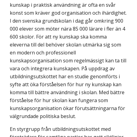
kunskap i praktisk användning är ofta en svår
konst som kräver god organisation och ihärdighet.
I den svenska grundskolan i dag går omkring 900
000 elever som möter nära 85 000 lärare i fler än 4
600 skolor. För att ny kunskap ska komma
eleverna till del behöver skolan utmärka sig som
en modern och professionell
kunskapsorganisation som regelmässigt kan ta till
vara och integrera kunskapen. På uppdrag av
utbildningsutskottet har en studie genomförts i
syfte att öka förståelsen för hur ny kunskap kan
komma till bättre användning i skolan. Med bättre
förståelse för hur skolan kan fungera som
kunskapsorganisation ökar förutsättningarna för
välgrundade politiska beslut.
En styrgrupp från utbildningsutskottet med