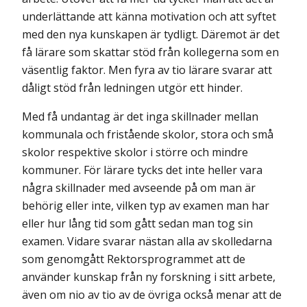
underlättande att känna motivation och att syftet
med den nya kunskapen är tydligt. Däremot är det
få lärare som skattar stöd från kollegerna som en
väsentlig faktor. Men fyra av tio lärare svarar att
dåligt stöd från ledningen utgör ett hinder.
Med få undantag är det inga skillnader mellan
kommunala och fristående skolor, stora och små
skolor respektive skolor i större och mindre
kommuner. För lärare tycks det inte heller vara
några skillnader med avseende på om man är
behörig eller inte, vilken typ av examen man har
eller hur lång tid som gått sedan man tog sin
examen. Vidare svarar nästan alla av skolledarna
som genomgått Rektorsprogrammet att de
använder kunskap från ny forskning i sitt arbete,
även om nio av tio av de övriga också menar att de