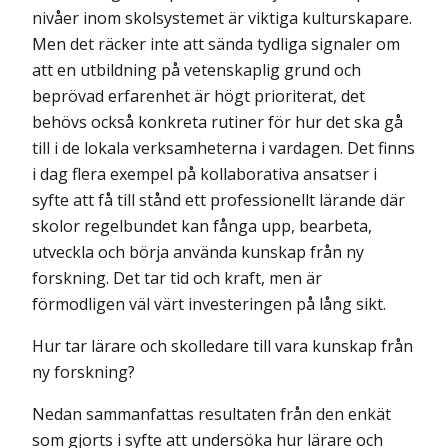
nivåer inom skolsystemet är viktiga kulturskapare.
Men det räcker inte att sända tydliga signaler om
att en utbildning på vetenskaplig grund och
beprövad erfarenhet är högt prioriterat, det
behövs också konkreta rutiner för hur det ska gå
till i de lokala verksamheterna i vardagen. Det finns
i dag flera exempel på kollaborativa ansatser i
syfte att få till stånd ett professionellt lärande där
skolor regelbundet kan fånga upp, bearbeta,
utveckla och börja använda kunskap från ny
forskning. Det tar tid och kraft, men är
förmodligen väl värt investeringen på lång sikt.
Hur tar lärare och skolledare till vara kunskap från
ny forskning?
Nedan sammanfattas resultaten från den enkät
som gjorts i syfte att undersöka hur lärare och