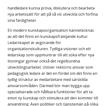
handledare kunna pröva, diskutera och bearbeta
nya arbetssätt för att på så vis utveckla och förfina
sina färdigheter.
En modern kunskapsorganisation kännetecknas
av att det finns en kunskapsfrämjande kultur.
Ledarskapet är avgörande för
organisationskulturen. Tydliga visioner och ett
ledarskap som uppmuntrar till att söka efter nya
lösningar gynnar också det regelbundna
utvecklingsarbetet. Utöver rektorns ansvar som
pedagogisk ledare är det en fördel om det finns en
tydlig struktur av medarbetare med särskilda
ansvarsområden. Därmed bör man bygga upp
specialiserade och hållbara funktioner för att ta
emot ny kunskap och stimulera att den kommer till
användning. Även politiker och tjänstemän på olika