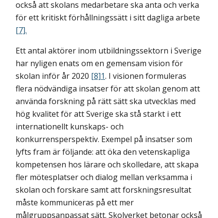
också att skolans medarbetare ska anta och verka
för ett kritiskt förhållningssätt i sitt dagliga arbete
[7].
Ett antal aktörer inom utbildningssektorn i Sverige
har nyligen enats om en gemensam vision för
skolan inför år 2020
[8]
1
. I visionen formuleras
flera nödvändiga insatser för att skolan genom att
använda forskning på rätt sätt ska utvecklas med
hög kvalitet för att Sverige ska stå starkt i ett
internationellt kunskaps- och
konkurrensperspektiv. Exempel på insatser som
lyfts fram är följande: att öka den vetenskapliga
kompetensen hos lärare och skolledare, att skapa
fler mötesplatser och dialog mellan verksamma i
skolan och forskare samt att forskningsresultat
måste kommuniceras på ett mer
målgruppsanpassat sätt. Skolverket betonar också