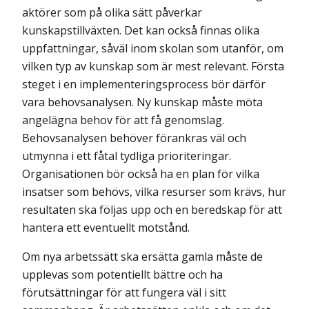
aktörer som på olika sätt påverkar
kunskapstillväxten. Det kan också finnas olika
uppfattningar, såväl inom skolan som utanför, om
vilken typ av kunskap som är mest relevant. Första
steget i en implementeringsprocess bör därför
vara behovsanalysen. Ny kunskap måste möta
angelägna behov för att få genomslag.
Behovsanalysen behöver förankras väl och
utmynna i ett fåtal tydliga prioriteringar.
Organisationen bör också ha en plan för vilka
insatser som behövs, vilka resurser som krävs, hur
resultaten ska följas upp och en beredskap för att
hantera ett eventuellt motstånd.
Om nya arbetssätt ska ersätta gamla måste de
upplevas som potentiellt bättre och ha
förutsättningar för att fungera väl i sitt