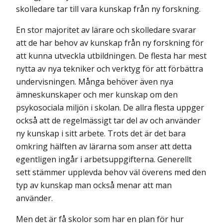
skolledare tar till vara kunskap från ny forskning.
En stor majoritet av lärare och skolledare svarar
att de har behov av kunskap från ny forskning för
att kunna utveckla utbildningen. De flesta har mest
nytta av nya tekniker och verktyg för att förbättra
undervisningen. Många behöver även nya
ämneskunskaper och mer kunskap om den
psykosociala miljön i skolan. De allra flesta uppger
också att de regelmässigt tar del av och använder
ny kunskap i sitt arbete. Trots det är det bara
omkring hälften av lärarna som anser att detta
egentligen ingår i arbetsuppgifterna. Generellt
sett stämmer upplevda behov väl överens med den
typ av kunskap man också menar att man
använder.
Men det är få skolor som har en plan för hur