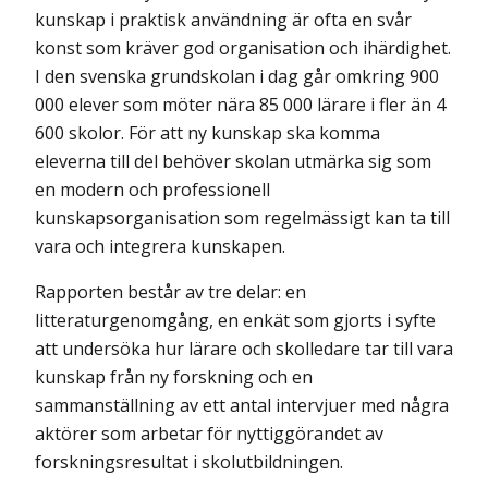
kunskap i praktisk användning är ofta en svår
konst som kräver god organisation och ihärdighet.
I den svenska grundskolan i dag går omkring 900
000 elever som möter nära 85 000 lärare i fler än 4
600 skolor. För att ny kunskap ska komma
eleverna till del behöver skolan utmärka sig som
en modern och professionell
kunskapsorganisation som regelmässigt kan ta till
vara och integrera kunskapen.
Rapporten består av tre delar: en
litteraturgenomgång, en enkät som gjorts i syfte
att undersöka hur lärare och skolledare tar till vara
kunskap från ny forskning och en
sammanställning av ett antal intervjuer med några
aktörer som arbetar för nyttiggörandet av
forskningsresultat i skolutbildningen.