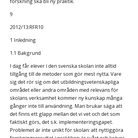
forskning ska bli ny praktik.
9
2012/13:RFR10
1 Inledning
1.1 Bakgrund
I dag får elever i den svenska skolan inte alltid
tillgång till de metoder som gör mest nytta. Vare
sig det rör sig om det utbildningsvetenskapliga
området eller andra områden med relevans för
skolans verksamhet kommer ny kunskap många
gånger inte till användning. Man brukar säga att
det finns ett glapp mellan det vi vet och det som
faktiskt görs, det s.k. implementeringsgapet.
Problemet är inte unikt för skolan: att nyttiggöra