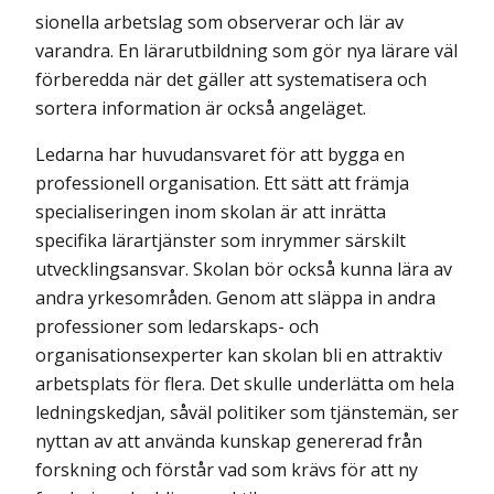
sionella arbetslag som observerar och lär av
varandra. En lärarutbildning som gör nya lärare väl
förberedda när det gäller att systematisera och
sortera information är också angeläget.
Ledarna har huvudansvaret för att bygga en
professionell organisation. Ett sätt att främja
specialiseringen inom skolan är att inrätta
specifika lärartjänster som inrymmer särskilt
utvecklingsansvar. Skolan bör också kunna lära av
andra yrkesområden. Genom att släppa in andra
professioner som ledarskaps- och
organisationsexperter kan skolan bli en attraktiv
arbetsplats för flera. Det skulle underlätta om hela
ledningskedjan, såväl politiker som tjänstemän, ser
nyttan av att använda kunskap genererad från
forskning och förstår vad som krävs för att ny