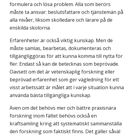
formulera och lösa problem. Alla som berörs
måste ta ansvar: beslutsfattare och tjänstemän på
alla nivåer, liksom skolledare och lärare på de
enskilda skolorna.
Erfarenheter är också viktig kunskap. Men de
måste samlas, bearbetas, dokumenteras och
tillgängliggöras för att kunna komma till nytta för
fler. Endast så kan de betecknas som beprövade.
Oavsett om det är vetenskaplig forskning eller
beprövad erfarenhet som ger vägledning för ett
visst arbetssätt är målet att i varje situation kunna
använda bästa tillgängliga kunskap.
Även om det behövs mer och bättre praxisnära
forskning inom fältet behövs också en
kraftsamling kring att systematiskt sammanställa
den forskning som faktiskt finns. Det gäller såväl