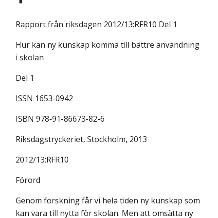
Rapport från riksdagen
2012/13:RFR10 Del 1
Hur kan ny kunskap komma till bättre användning
i skolan
Del 1
ISSN 1653-0942
ISBN 978-91-86673-82-6
Riksdagstryckeriet, Stockholm, 2013
2012/13:RFR10
Förord
Genom forskning får vi hela tiden ny kunskap som
kan vara till nytta för skolan. Men att omsätta ny