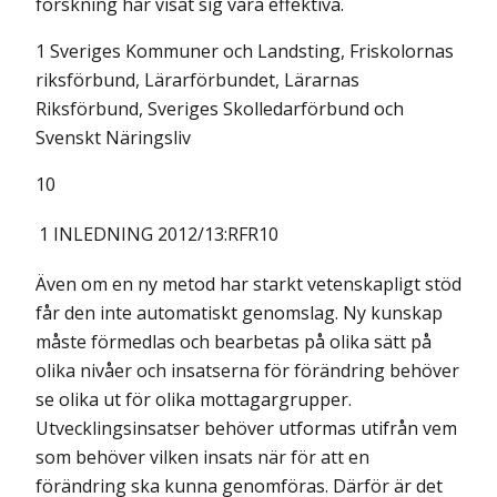
forskning har visat sig vara effektiva.
1 Sveriges Kommuner och Landsting, Friskolornas
riksförbund, Lärarförbundet, Lärarnas
Riksförbund, Sveriges Skolledarförbund och
Svenskt Näringsliv
10
1 INLEDNING
2012/13:RFR10
Även om en ny metod har starkt vetenskapligt stöd
får den inte automatiskt genomslag. Ny kunskap
måste förmedlas och bearbetas på olika sätt på
olika nivåer och insatserna för förändring behöver
se olika ut för olika mottagargrupper.
Utvecklingsinsatser behöver utformas utifrån vem
som behöver vilken insats när för att en
förändring ska kunna genomföras. Därför är det