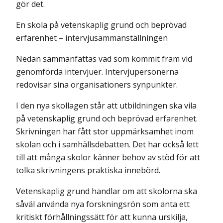
gör det.
En skola på vetenskaplig grund och beprövad
erfarenhet – intervjusammanställningen
Nedan sammanfattas vad som kommit fram vid
genomförda intervjuer. Intervjupersonerna
redovisar sina organisationers synpunkter.
I den nya skollagen står att utbildningen ska vila
på vetenskaplig grund och beprövad erfarenhet.
Skrivningen har fått stor uppmärksamhet inom
skolan och i samhällsdebatten. Det har också lett
till att många skolor känner behov av stöd för att
tolka skrivningens praktiska innebörd.
Vetenskaplig grund handlar om att skolorna ska
såväl använda nya forskningsrön som anta ett
kritiskt förhållningssätt för att kunna urskilja,