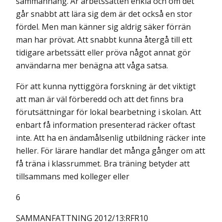
sammanhang. Är arbetssätten enkla och om det
går snabbt att lära sig dem är det också en stor
fördel. Men man känner sig aldrig säker förrän
man har prövat. Att snabbt kunna återgå till ett
tidigare arbetssätt eller pröva något annat gör
användarna mer benägna att våga satsa.
För att kunna nyttiggöra forskning är det viktigt
att man är väl förberedd och att det finns bra
förutsättningar för lokal bearbetning i skolan. Att
enbart få information presenterad räcker oftast
inte. Att ha en ändamålsenlig utbildning räcker inte
heller. För lärare handlar det många gånger om att
få träna i klassrummet. Bra träning betyder att
tillsammans med kolleger eller
6
SAMMANFATTNING 2012/13:RFR10