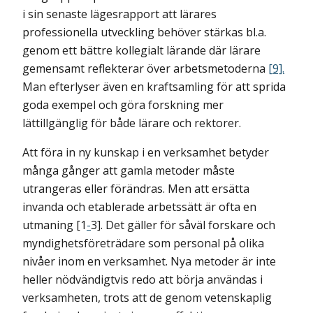
i sin senaste lägesrapport att lärares
professionella utveckling behöver stärkas bl.a.
genom ett bättre kollegialt lärande där lärare
gemensamt reflekterar över arbetsmetoderna
[9].
Man efterlyser även en kraftsamling för att sprida
goda exempel och göra forskning mer
lättillgänglig för både lärare och rektorer.
Att föra in ny kunskap i en verksamhet betyder
många gånger att gamla metoder måste
utrangeras eller förändras. Men att ersätta
invanda och etablerade arbetssätt är ofta en
utmaning [1
-
3]. Det gäller för såväl forskare och
myndighetsföreträdare som personal på olika
nivåer inom en verksamhet. Nya metoder är inte
heller nödvändigtvis redo att börja användas i
verksamheten, trots att de genom vetenskaplig