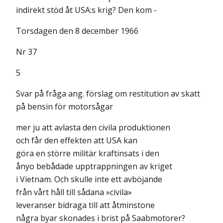
indirekt stöd åt USA:s krig? Den kom -
Torsdagen den 8 december 1966
Nr 37
5
Svar på fråga ang. förslag om restitution av skatt
på bensin för motorsågar
mer ju att avlasta den civila produktionen
och får den effekten att USA kan
göra en större militär kraftinsats i den
ånyo bebådade upptrappningen av kriget
i Vietnam. Och skulle inte ett avböjande
från vårt håll till sådana »civila»
leveranser bidraga till att åtminstone
några byar skonades i brist på Saabmotorer?