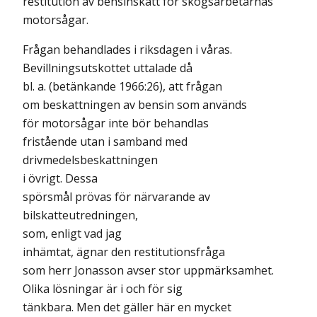
restitution av bensinskatt för skogsarbetarnas
motorsågar.
Frågan behandlades i riksdagen i våras.
Bevillningsutskottet uttalade då
bl. a. (betänkande 1966:26), att frågan
om beskattningen av bensin som används
för motorsågar inte bör behandlas
fristående utan i samband med
drivmedelsbeskattningen
i övrigt. Dessa
spörsmål prövas för närvarande av
bilskatteutredningen,
som, enligt vad jag
inhämtat, ägnar den restitutionsfråga
som herr Jonasson avser stor uppmärksamhet.
Olika lösningar är i och för sig
tänkbara. Men det gäller här en mycket