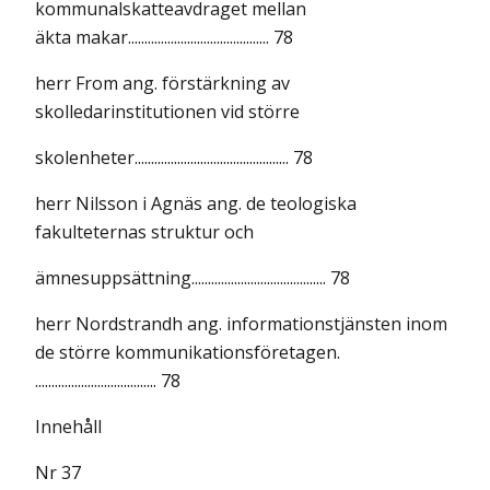
kommunalskatteavdraget mellan
äkta makar........................................... 78
herr From ang. förstärkning av
skolledarinstitutionen vid större
skolenheter............................................... 78
herr Nilsson i Agnäs ang. de teologiska
fakulteternas struktur och
ämnesuppsättning......................................... 78
herr Nordstrandh ang. informationstjänsten inom
de större kommunikationsföretagen.
..................................... 78
Innehåll
Nr 37