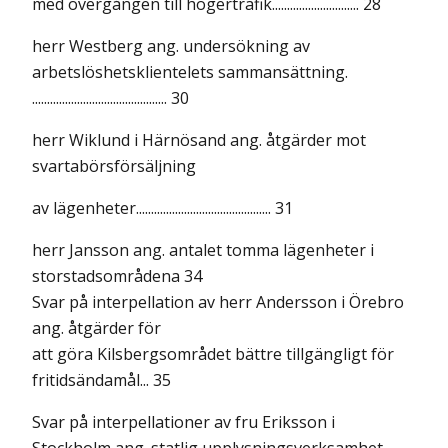
med övergången till högertrafik............................. 28
herr Westberg ang. undersökning av
arbetslöshetsklientelets sammansättning.
............................................. 30
herr Wiklund i Härnösand ang. åtgärder mot
svartabörsförsäljning
av lägenheter............................................. 31
herr Jansson ang. antalet tomma lägenheter i
storstadsområdena 34
Svar på interpellation av herr Andersson i Örebro
ang. åtgärder för
att göra Kilsbergsområdet bättre tillgängligt för
fritidsändamål... 35
Svar på interpellationer av fru Eriksson i