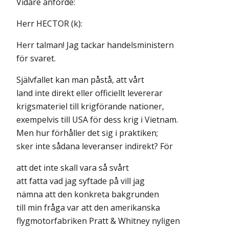
Vidare anförde:
Herr HECTOR (k):
Herr talman! Jag tackar handelsministern
för svaret.
Självfallet kan man påstå, att vårt
land inte direkt eller officiellt levererar
krigsmateriel till krigförande nationer,
exempelvis till USA för dess krig i Vietnam.
Men hur förhåller det sig i praktiken;
sker inte sådana leveranser indirekt? För
att det inte skall vara så svårt
att fatta vad jag syftade på vill jag
nämna att den konkreta bakgrunden
till min fråga var att den amerikanska
flygmotorfabriken Pratt & Whitney nyligen