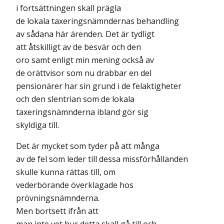
i fortsättningen skall prägla
de lokala taxeringsnämndernas behandling
av sådana här ärenden. Det är tydligt
att åtskilligt av de besvär och den
oro samt enligt min mening också av
de orättvisor som nu drabbar en del
pensionärer har sin grund i de felaktigheter
och den slentrian som de lokala
taxeringsnämnderna ibland gör sig
skyldiga till.
Det är mycket som tyder på att många
av de fel som leder till dessa missförhållanden
skulle kunna rättas till, om
vederbörande överklagade hos
prövningsnämnderna.
Men bortsett ifrån att