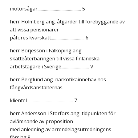
motorsågar............................................... 5
herr Holmberg ang. åtgärder till förebyggande av
att vissa pensionärer
påföres kvarskatt.................................... 6
herr Börjesson i Falköping ang.
skatteåterbäringen till vissa finländska
arbetstagare i Sverige.............................. V
herr Berglund ang. narkotikainnehav hos
fångvårdsanstalternas
klientel.................................................. 7
herr Andersson i Storfors ang. tidpunkten för
avlämnande av proposition
med anledning av arrendelagsutredningens
förslag 9