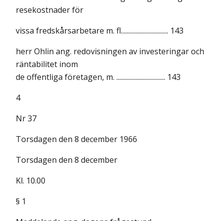
resekostnader för
vissa fredskårsarbetare m. fl................................ 143
herr Ohlin ang. redovisningen av investeringar och
räntabilitet inom
de offentliga företagen, m. ................................. 143
4
Nr 37
Torsdagen den 8 december 1966
Torsdagen den 8 december
Kl. 10.00
§ 1