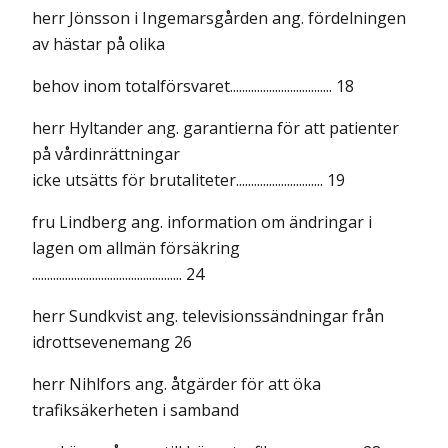
herr Jönsson i Ingemarsgården ang. fördelningen
av hästar på olika
behov inom totalförsvaret.................................. 18
herr Hyltander ang. garantierna för att patienter
på vårdinrättningar
icke utsätts för brutaliteter............................. 19
fru Lindberg ang. information om ändringar i
lagen om allmän försäkring
.................................................. 24
herr Sundkvist ang. televisionssändningar från
idrottsevenemang 26
herr Nihlfors ang. åtgärder för att öka
trafiksäkerheten i samband