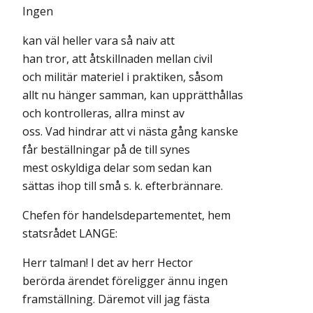
Ingen
kan väl heller vara så naiv att
han tror, att åtskillnaden mellan civil
och militär materiel i praktiken, såsom
allt nu hänger samman, kan upprätthållas
och kontrolleras, allra minst av
oss. Vad hindrar att vi nästa gång kanske
får beställningar på de till synes
mest oskyldiga delar som sedan kan
sättas ihop till små s. k. efterbrännare.
Chefen för handelsdepartementet, hem
statsrådet LANGE:
Herr talman! I det av herr Hector
berörda ärendet föreligger ännu ingen
framställning. Däremot vill jag fästa