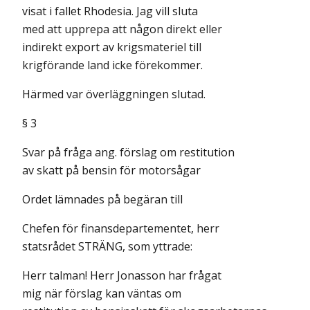
visat i fallet Rhodesia. Jag vill sluta
med att upprepa att någon direkt eller
indirekt export av krigsmateriel till
krigförande land icke förekommer.
Härmed var överläggningen slutad.
§ 3
Svar på fråga ang. förslag om restitution
av skatt på bensin för motorsågar
Ordet lämnades på begäran till
Chefen för finansdepartementet, herr
statsrådet STRÄNG, som yttrade:
Herr talman! Herr Jonasson har frågat
mig när förslag kan väntas om