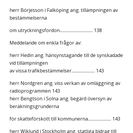
herr Börjesson i Falköping ang. tillämpningen av
bestämmelserna
om utryckningsfordon..................................... 138
Meddelande om enkla frågor av:
herr Hedin ang. hänsynstagande till de synskadade
vid tillämpningen
av vissa trafikbestämmelser.......................... 143
herr Nordgren ang. viss verkan av omläggning av
radioprogrammen 143
herr Bengtson i Solna ang. begärd översyn av
beräkningsgrunderna
för skatteförskott till kommunerna.......................... 143
herr Wiklund i Stockholm ang. statliga bidrag till