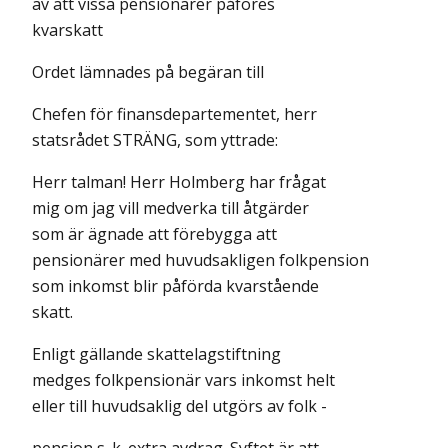
av att vissa pensionärer påföres
kvarskatt
Ordet lämnades på begäran till
Chefen för finansdepartementet, herr
statsrådet STRÄNG, som yttrade:
Herr talman! Herr Holmberg har frågat
mig om jag vill medverka till åtgärder
som är ägnade att förebygga att
pensionärer med huvudsakligen folkpension
som inkomst blir påförda kvarstående
skatt.
Enligt gällande skattelagstiftning
medges folkpensionär vars inkomst helt
eller till huvudsaklig del utgörs av folk -