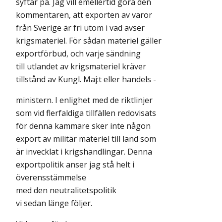
syftar på. Jag vill emellertid göra den
kommentaren, att exporten av varor
från Sverige är fri utom i vad avser
krigsmateriel. För sådan materiel gäller
exportförbud, och varje sändning
till utlandet av krigsmateriel kräver
tillstånd av Kungl. Maj:t eller handels -
ministern. I enlighet med de riktlinjer
som vid flerfaldiga tillfällen redovisats
för denna kammare sker inte någon
export av militär materiel till land som
är invecklat i krigshandlingar. Denna
exportpolitik anser jag stå helt i
överensstämmelse
med den neutralitetspolitik
vi sedan länge följer.