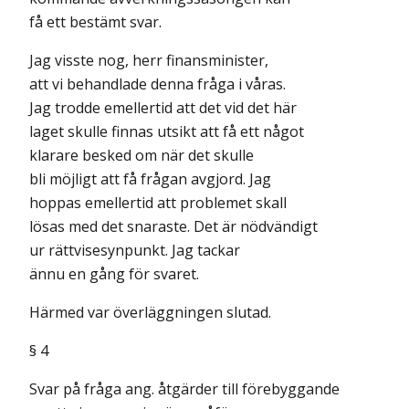
få ett bestämt svar.
Jag visste nog, herr finansminister,
att vi behandlade denna fråga i våras.
Jag trodde emellertid att det vid det här
laget skulle finnas utsikt att få ett något
klarare besked om när det skulle
bli möjligt att få frågan avgjord. Jag
hoppas emellertid att problemet skall
lösas med det snaraste. Det är nödvändigt
ur rättvisesynpunkt. Jag tackar
ännu en gång för svaret.
Härmed var överläggningen slutad.
§ 4
Svar på fråga ang. åtgärder till förebyggande