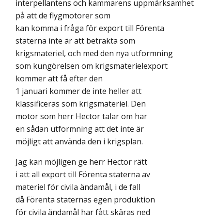
interpellantens och kammarens uppmärksamhet
på att de flygmotorer som
kan komma i fråga för export till Förenta
staterna inte är att betrakta som
krigsmateriel, och med den nya utformning
som kungörelsen om krigsmaterielexport
kommer att få efter den
1 januari kommer de inte heller att
klassificeras som krigsmateriel. Den
motor som herr Hector talar om har
en sådan utformning att det inte är
möjligt att använda den i krigsplan.
Jag kan möjligen ge herr Hector rätt
i att all export till Förenta staterna av
materiel för civila ändamål, i de fall
då Förenta staternas egen produktion
för civila ändamål har fått skäras ned