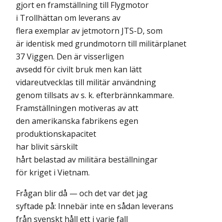
gjort en framställning till Flygmotor
i Trollhättan om leverans av
flera exemplar av jetmotorn JTS-D, som
är identisk med grundmotorn till militärplanet
37 Viggen. Den är visserligen
avsedd för civilt bruk men kan lätt
vidareutvecklas till militär användning
genom tillsats av s. k. efterbrännkammare.
Framställningen motiveras av att
den amerikanska fabrikens egen
produktionskapacitet
har blivit särskilt
hårt belastad av militära beställningar
för kriget i Vietnam.
Frågan blir då — och det var det jag
syftade på: Innebär inte en sådan leverans
från svenskt håll ett i varje fall