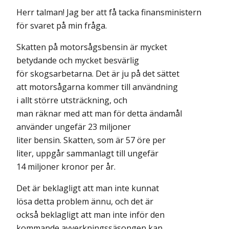
Herr talman! Jag ber att få tacka finansministern
för svaret på min fråga.
Skatten på motorsågsbensin är mycket
betydande och mycket besvärlig
för skogsarbetarna. Det är ju på det sättet
att motorsågarna kommer till användning
i allt större utsträckning, och
man räknar med att man för detta ändamål
använder ungefär 23 miljoner
liter bensin. Skatten, som är 57 öre per
liter, uppgår sammanlagt till ungefär
14 miljoner kronor per år.
Det är beklagligt att man inte kunnat
lösa detta problem ännu, och det är
också beklagligt att man inte inför den
kommande avverkningssäsongen kan