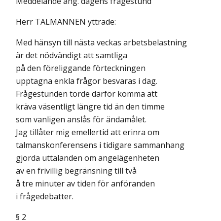
Meddelande ang. dagens frågestund
Herr TALMANNEN yttrade:
Med hänsyn till nästa veckas arbetsbelastning
är det nödvändigt att samtliga
på den föreliggande förteckningen
upptagna enkla frågor besvaras i dag.
Frågestunden torde därför komma att
kräva väsentligt längre tid än den timme
som vanligen anslås för ändamålet.
Jag tillåter mig emellertid att erinra om
talmanskonferensens i tidigare sammanhang
gjorda uttalanden om angelägenheten
av en frivillig begränsning till två
å tre minuter av tiden för anföranden
i frågedebatter.
§ 2