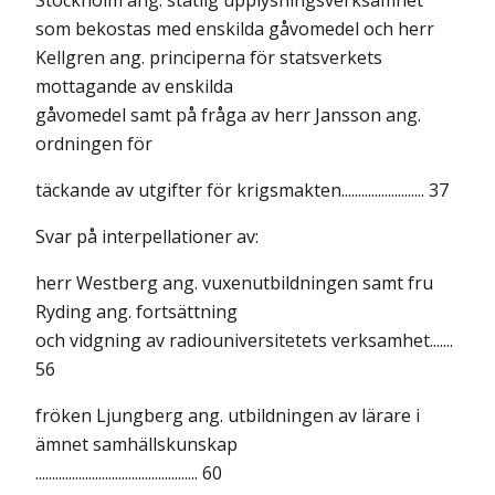
Stockholm ang. statlig upplysningsverksamhet
som bekostas med enskilda gåvomedel och herr
Kellgren ang. principerna för statsverkets
mottagande av enskilda
gåvomedel samt på fråga av herr Jansson ang.
ordningen för
täckande av utgifter för krigsmakten......................... 37
Svar på interpellationer av:
herr Westberg ang. vuxenutbildningen samt fru
Ryding ang. fortsättning
och vidgning av radiouniversitetets verksamhet.......
56
fröken Ljungberg ang. utbildningen av lärare i
ämnet samhällskunskap
................................................. 60