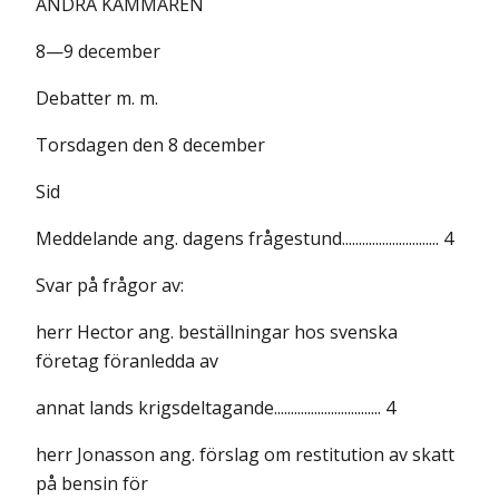
ANDRA KAMMAREN
8—9 december
Debatter m. m.
Torsdagen den 8 december
Sid
Meddelande ang. dagens frågestund............................. 4
Svar på frågor av:
herr Hector ang. beställningar hos svenska
företag föranledda av
annat lands krigsdeltagande................................ 4
herr Jonasson ang. förslag om restitution av skatt
på bensin för