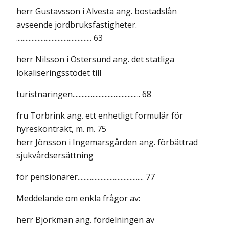
herr Gustavsson i Alvesta ang. bostadslån
avseende jordbruksfastigheter.
................................................. 63
herr Nilsson i Östersund ang. det statliga
lokaliseringsstödet till
turistnäringen............................................ 68
fru Torbrink ang. ett enhetligt formulär för
hyreskontrakt, m. m. 75
herr Jönsson i Ingemarsgården ang. förbättrad
sjukvårdsersättning
för pensionärer........................................... 77
Meddelande om enkla frågor av:
herr Björkman ang. fördelningen av