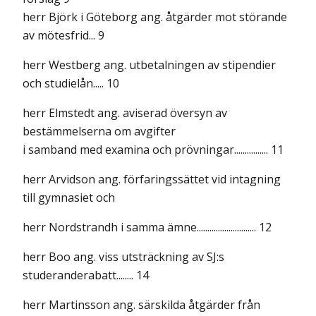
herr Björk i Göteborg ang. åtgärder mot störande
av mötesfrid... 9
herr Westberg ang. utbetalningen av stipendier
och studielån..... 10
herr Elmstedt ang. aviserad översyn av
bestämmelserna om avgifter
i samband med examina och prövningar................ 11
herr Arvidson ang. förfaringssättet vid intagning
till gymnasiet och
herr Nordstrandh i samma ämne............................ 12
herr Boo ang. viss utsträckning av SJ:s
studeranderabatt........ 14
herr Martinsson ang. särskilda åtgärder från