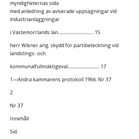
myndigheternas sida
med anledning av aviserade uppsägningar vid
industrianläggningar
i Västemorrlands län...................................... 15
herr Wikner ang. skydd för partibeteckning vid
landstings- och
kommunalfullmäktigeval.................................. 17
1—Andra kammarens protokoll 1966. Nr 37
2
Nr 37
Innehåll
Sid.