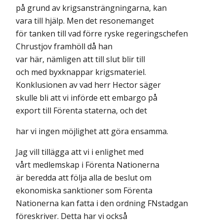
på grund av krigsansträngningarna, kan
vara till hjälp. Men det resonemanget
för tanken till vad förre ryske regeringschefen
Chrustjov framhöll då han
var här, nämligen att till slut blir till
och med byxknappar krigsmateriel.
Konklusionen av vad herr Hector säger
skulle bli att vi införde ett embargo på
export till Förenta staterna, och det
har vi ingen möjlighet att göra ensamma.
Jag vill tillägga att vi i enlighet med
vårt medlemskap i Förenta Nationerna
är beredda att följa alla de beslut om
ekonomiska sanktioner som Förenta
Nationerna kan fatta i den ordning FNstadgan
föreskriver. Detta har vi också