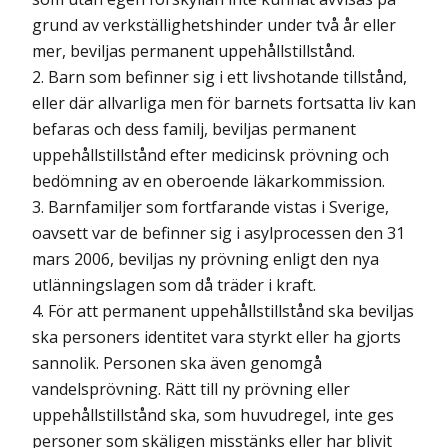
grund av verkställighetshinder under två år eller
mer, beviljas permanent uppehållstillstånd.
2. Barn som befinner sig i ett livshotande tillstånd,
eller där allvarliga men för barnets fortsatta liv kan
befaras och dess familj, beviljas permanent
uppehållstillstånd efter medicinsk prövning och
bedömning av en oberoende läkarkommission.
3. Barnfamiljer som fortfarande vistas i Sverige,
oavsett var de befinner sig i asylprocessen den 31
mars 2006, beviljas ny prövning enligt den nya
utlänningslagen som då träder i kraft.
4. För att permanent uppehållstillstånd ska beviljas
ska personers identitet vara styrkt eller ha gjorts
sannolik. Personen ska även genomgå
vandelsprövning. Rätt till ny prövning eller
uppehållstillstånd ska, som huvudregel, inte ges
personer som skäligen misstänks eller har blivit