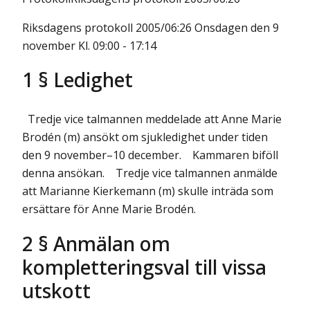
Riksdagens protokoll 2005/06:26 Onsdagen den 9
november Kl. 09:00 - 17:14
1 § Ledighet
Tredje vice talmannen meddelade att
Anne Marie
Brodén
(m) ansökt om sjukledighet under tiden
den 9 november–10 december. Kammaren biföll
denna ansökan. Tredje vice talmannen anmälde
att Marianne Kierkemann (m) skulle inträda som
ersättare för Anne Marie Brodén.
2 § Anmälan om
kompletteringsval till vissa
utskott