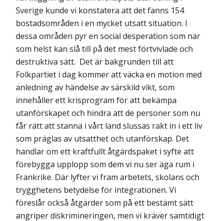
Sverige kunde vi konstatera att det fanns 154
bostadsområden i en mycket utsatt situation. I
dessa områden pyr en social desperation som när
som helst kan slå till på det mest förtvivlade och
destruktiva sätt. Det är bakgrunden till att
Folkpartiet i dag kommer att väcka en motion med
anledning av händelse av särskild vikt, som
innehåller ett krisprogram för att bekämpa
utanförskapet och hindra att de personer som nu
får rätt att stanna i vårt land slussas rakt in i ett liv
som präglas av utsatthet och utanförskap. Det
handlar om ett kraftfullt åtgärdspaket i syfte att
förebygga upplopp som dem vi nu ser äga rum i
Frankrike. Där lyfter vi fram arbetets, skolans och
trygghetens betydelse för integrationen. Vi
föreslår också åtgärder som på ett bestämt sätt
angriper diskrimineringen, men vi kräver samtidigt