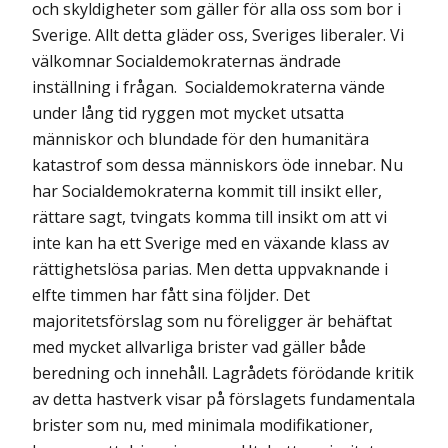
och skyldigheter som gäller för alla oss som bor i
Sverige. Allt detta gläder oss, Sveriges liberaler. Vi
välkomnar Socialdemokraternas ändrade
inställning i frågan. Socialdemokraterna vände
under lång tid ryggen mot mycket utsatta
människor och blundade för den humanitära
katastrof som dessa människors öde innebar. Nu
har Socialdemokraterna kommit till insikt eller,
rättare sagt, tvingats komma till insikt om att vi
inte kan ha ett Sverige med en växande klass av
rättighetslösa parias. Men detta uppvaknande i
elfte timmen har fått sina följder. Det
majoritetsförslag som nu föreligger är behäftat
med mycket allvarliga brister vad gäller både
beredning och innehåll. Lagrådets förödande kritik
av detta hastverk visar på förslagets fundamentala
brister som nu, med minimala modifikationer,