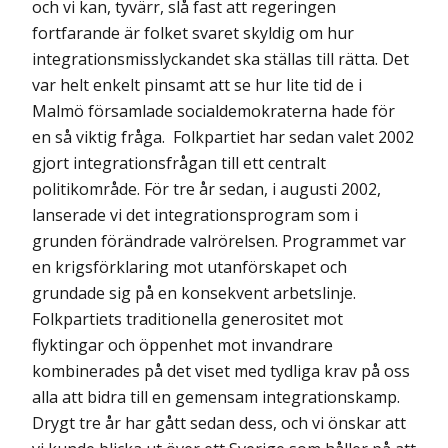
och vi kan, tyvärr, slå fast att regeringen
fortfarande är folket svaret skyldig om hur
integrationsmisslyckandet ska ställas till rätta. Det
var helt enkelt pinsamt att se hur lite tid de i
Malmö församlade socialdemokraterna hade för
en så viktig fråga. Folkpartiet har sedan valet 2002
gjort integrationsfrågan till ett centralt
politikområde. För tre år sedan, i augusti 2002,
lanserade vi det integrationsprogram som i
grunden förändrade valrörelsen. Programmet var
en krigsförklaring mot utanförskapet och
grundade sig på en konsekvent arbetslinje.
Folkpartiets traditionella generositet mot
flyktingar och öppenhet mot invandrare
kombinerades på det viset med tydliga krav på oss
alla att bidra till en gemensam integrationskamp.
Drygt tre år har gått sedan dess, och vi önskar att