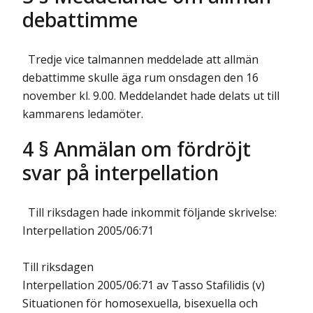
debattimme
Tredje vice talmannen meddelade att allmän
debattimme skulle äga rum
onsdagen den 16
november kl. 9.00
. Meddelandet hade delats ut till
kammarens ledamöter.
4 § Anmälan om fördröjt
svar på interpellation
Till riksdagen hade inkommit följande skrivelse:
Interpellation 2005/06:71
Till riksdagen
Interpellation 2005/06:71 av Tasso Stafilidis (v)
Situationen för homosexuella, bisexuella och