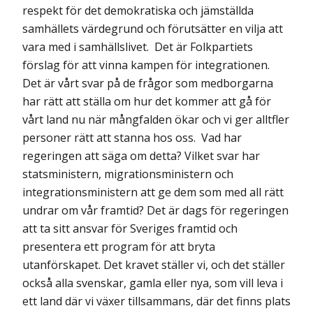
respekt för det demokratiska och jämställda
samhällets värdegrund och förutsätter en vilja att
vara med i samhällslivet. Det är Folkpartiets
förslag för att vinna kampen för integrationen.
Det är vårt svar på de frågor som medborgarna
har rätt att ställa om hur det kommer att gå för
vårt land nu när mångfalden ökar och vi ger alltfler
personer rätt att stanna hos oss. Vad har
regeringen att säga om detta? Vilket svar har
statsministern, migrationsministern och
integrationsministern att ge dem som med all rätt
undrar om vår framtid? Det är dags för regeringen
att ta sitt ansvar för Sveriges framtid och
presentera ett program för att bryta
utanförskapet. Det kravet ställer vi, och det ställer
också alla svenskar, gamla eller nya, som vill leva i
ett land där vi växer tillsammans, där det finns plats