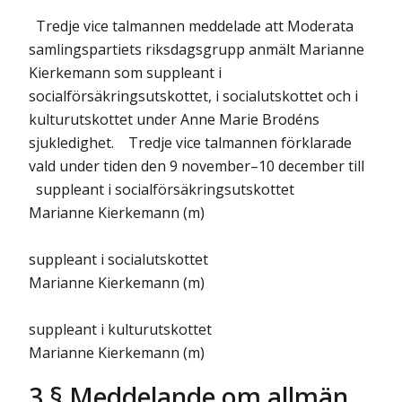
Tredje vice talmannen meddelade att Moderata
samlingspartiets riksdagsgrupp anmält Marianne
Kierkemann som suppleant i
socialförsäkringsutskottet, i socialutskottet och i
kulturutskottet under Anne Marie Brodéns
sjukledighet. Tredje vice talmannen förklarade
vald
under tiden den 9 november–10 december
till
suppleant i socialförsäkringsutskottet
Marianne Kierkemann (m)
suppleant i socialutskottet
Marianne Kierkemann (m)
suppleant i kulturutskottet
Marianne Kierkemann (m)
3 § Meddelande om allmän