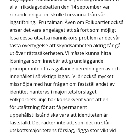
alla i riksdagsdebatten den 14 september var
rörande eniga om skulle försvinna från vår
lagstiftning. Fru talman! Även om Folkpartiet också
anser det vara angeläget att så fort som möjligt
lösa dessa utsatta människors problem är det vår
fasta övertygelse att skyndsamheten aldrig får gå
ut över rättssäkerheten. Vi måste kunna hitta
lösningar som innebär att grundläggande
principer inte offras gällande beredningen av och
innehållet i så viktiga lagar. Vi är också mycket
missnöjda med hur frågan om fastställandet av
identitet hanteras i majoritetsförslaget.
Folkpartiets linje har konsekvent varit att en
förutsättning för att få permanent
uppehållstillstånd ska vara att identiteten är
fastställd. Det räcker inte att, som det nu står i
utskottsmajoritetens förslag, lägga stor vikt vid