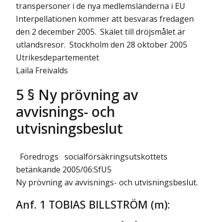
transpersoner i de nya medlemsländerna i EU
Interpellationen kommer att besvaras fredagen
den 2 december 2005. Skälet till dröjsmålet är
utlandsresor. Stockholm den 28 oktober 2005
Utrikesdepartementet
Laila Freivalds
5 § Ny prövning av
avvisnings- och
utvisningsbeslut
Föredrogs socialförsäkringsutskottets
betänkande 2005/06:SfU5
Ny prövning av avvisnings- och utvisningsbeslut.
Anf. 1 TOBIAS BILLSTRÖM (m):