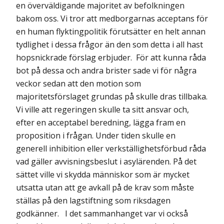
en överväldigande majoritet av befolkningen
bakom oss. Vi tror att medborgarnas acceptans för
en human flyktingpolitik förutsätter en helt annan
tydlighet i dessa frågor än den som detta i all hast
hopsnickrade förslag erbjuder. För att kunna råda
bot på dessa och andra brister sade vi för några
veckor sedan att den motion som
majoritetsförslaget grundas på skulle dras tillbaka.
Vi ville att regeringen skulle ta sitt ansvar och,
efter en acceptabel beredning, lägga fram en
proposition i frågan. Under tiden skulle en
generell inhibition eller verkställighetsförbud råda
vad gäller avvisningsbeslut i asylärenden. På det
sättet ville vi skydda människor som är mycket
utsatta utan att ge avkall på de krav som måste
ställas på den lagstiftning som riksdagen
godkänner. I det sammanhanget var vi också