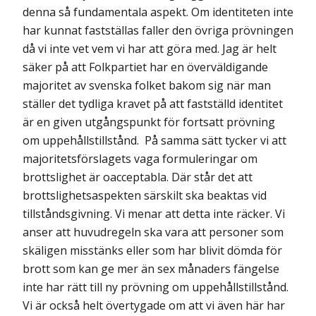
denna så fundamentala aspekt. Om identiteten inte
har kunnat fastställas faller den övriga prövningen
då vi inte vet vem vi har att göra med. Jag är helt
säker på att Folkpartiet har en överväldigande
majoritet av svenska folket bakom sig när man
ställer det tydliga kravet på att fastställd identitet
är en given utgångspunkt för fortsatt prövning
om uppehållstillstånd. På samma sätt tycker vi att
majoritetsförslagets vaga formuleringar om
brottslighet är oacceptabla. Där står det att
brottslighetsaspekten särskilt ska beaktas vid
tillståndsgivning. Vi menar att detta inte räcker. Vi
anser att huvudregeln ska vara att personer som
skäligen misstänks eller som har blivit dömda för
brott som kan ge mer än sex månaders fängelse
inte har rätt till ny prövning om uppehållstillstånd.
Vi är också helt övertygade om att vi även här har