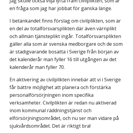
Jag skulle också vilja lyfta fram civilplikten, som är
en fråga som jag har jobbat för ganska länge.
I betänkandet finns förslag om civilplikten, som är
en del av totalförsvarsplikten där även värnplikt
och allmän tjänsteplikt ingår. Totalförsvarsplikten
gäller alla som är svenska medborgare och de som
är stadigvarande bosatta i Sverige från början av
det kalenderår man fyller 16 till utgången av det
kalenderår man fyller 70.
En aktivering av civilplikten innebär att vi i Sverige
får bättre möjlighet att planera och förstärka
personalförsörjningen inom specifika
verksamheter. Civilplikten är redan nu aktiverad
inom kommunal räddningstjänst och
elförsörjningsområdet, och nu ser man vidare på
sjukvårdsområdet. Det är riktigt bra!