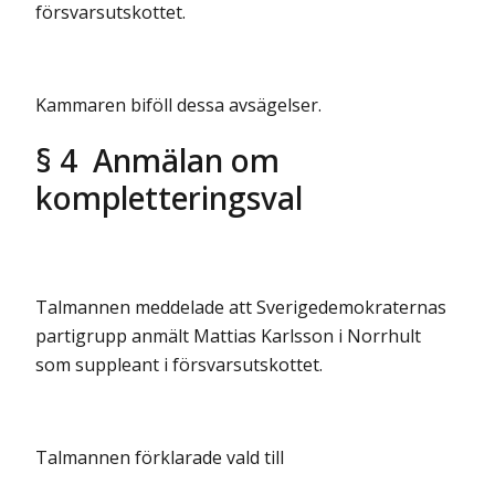
försvarsutskottet.
Kammaren biföll dessa avsägelser.
§ 4 Anmälan om
kompletteringsval
Talmannen meddelade att Sverigedemokraternas
partigrupp anmält Mattias Karlsson i Norrhult
som suppleant i försvarsutskottet.
Talmannen förklarade vald till