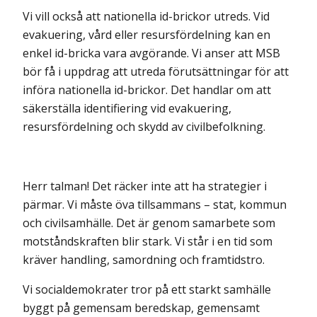
Vi vill också att nationella id-brickor utreds. Vid
evakuering, vård eller resursfördelning kan en
enkel id-bricka vara avgörande. Vi anser att MSB
bör få i uppdrag att utreda förutsättningar för att
införa nationella id-brickor. Det handlar om att
säkerställa identifiering vid evakuering,
resursfördelning och skydd av civilbefolkning.
Herr talman! Det räcker inte att ha strategier i
pärmar. Vi måste öva tillsammans – stat, kommun
och civilsamhälle. Det är genom samarbete som
motståndskraften blir stark. Vi står i en tid som
kräver handling, samordning och framtidstro.
Vi socialdemokrater tror på ett starkt samhälle
byggt på gemensam beredskap, gemensamt