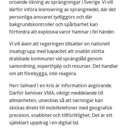
oroande ökning av sprängningar i Sverige. Vi vill
därför införa licensiering av sprängmedel, där det
personliga ansvaret tydliggörs och där
bakgrundskontroller och spårbarhet kan
förhindra att explosiva varor hamnar i fel händer.
Vi vill även att regeringen tillsätter en nationell
insatsgrupp med kapacitet att snabbt stötta
drabbade kommuner vid sprängdåd genom
samordning, experthjälp och resurser. Det handlar
om att förebygga, inte reagera.
Herr talman! I en kris är information avgörande.
Därför behöver VMA, viktigt meddelande till
allmänheten, utvecklas så att varningar kan
skickas direkt till mobiltelefoner med geografisk
precision, snabbhet och tillförlitlighet. Det är ett
självklart uppdrag i en digital tid.