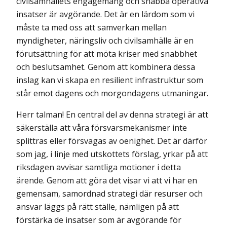
civilsamhällets engagemang och snabba operativa
insatser är avgörande. Det är en lärdom som vi
måste ta med oss att samverkan mellan
myndigheter, näringsliv och civilsamhälle är en
förutsättning för att möta kriser med snabbhet
och beslutsamhet. Genom att kombinera dessa
inslag kan vi skapa en resilient infrastruktur som
står emot dagens och morgondagens utmaningar.
Herr talman! En central del av denna strategi är att
säkerställa att våra försvarsmekanismer inte
splittras eller försvagas av oenighet. Det är därför
som jag, i linje med utskottets förslag, yrkar på att
riksdagen avvisar samtliga motioner i detta
ärende. Genom att göra det visar vi att vi har en
gemensam, samordnad strategi där resurser och
ansvar läggs på rätt ställe, nämligen på att
förstärka de insatser som är avgörande för