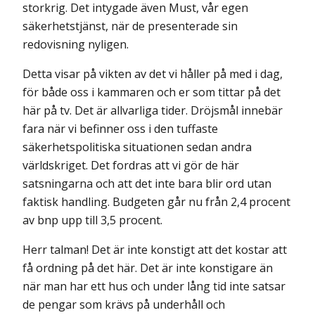
storkrig. Det intygade även Must, vår egen
säkerhetstjänst, när de presenterade sin
redovisning nyligen.
Detta visar på vikten av det vi håller på med i dag,
för både oss i kammaren och er som tittar på det
här på tv. Det är allvarliga tider. Dröjsmål innebär
fara när vi befinner oss i den tuffaste
säkerhetspolitiska situationen sedan andra
världskriget. Det fordras att vi gör de här
satsningarna och att det inte bara blir ord utan
faktisk handling. Budgeten går nu från 2,4 procent
av bnp upp till 3,5 procent.
Herr talman! Det är inte konstigt att det kostar att
få ordning på det här. Det är inte konstigare än
när man har ett hus och under lång tid inte satsar
de pengar som krävs på underhåll och