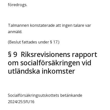
föredrogs.
Talmannen konstaterade att ingen talare var
anmäld.
(Beslut fattades under § 17.)
§ 9 Riksrevisionens rapport
om socialförsäkringen vid
utländska inkomster
Socialförsäkringsutskottets betänkande
2024/25:SfU16