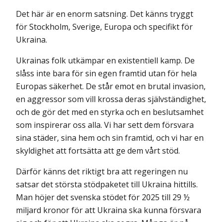
Det här är en enorm satsning. Det känns tryggt
för Stockholm, Sverige, Europa och specifikt för
Ukraina.
Ukrainas folk utkämpar en existentiell kamp. De
slåss inte bara för sin egen framtid utan för hela
Europas säkerhet. De står emot en brutal inva­sion,
en aggressor som vill krossa deras självständighet,
och de gör det med en styrka och en beslutsamhet
som inspirerar oss alla. Vi har sett dem försvara
sina städer, sina hem och sin framtid, och vi har en
skyldighet att fortsätta att ge dem vårt stöd.
Därför känns det riktigt bra att regeringen nu
satsar det största stödpaketet till Ukraina hittills.
Man höjer det svenska stödet för 2025 till 29 ½
miljard kronor för att Ukraina ska kunna försvara