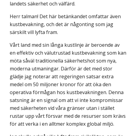
landets säkerhet och välfärd.
Herr talman! Det här betänkandet omfattar även
kustbevakning, och det är någonting som jag
särskilt vill lyfta fram.
Vårt land med sin långa kustlinje är beroende av
en effektiv och välutrustad kustbevakning som kan
möta såväl traditionella säkerhetshot som nya,
moderna utmaningar. Därför är det med stor
glädje jag noterar att regeringen satsar extra
medel om 50 miljoner kronor för att öka den
operativa förmågan hos kustbevakningen. Denna
satsning är en signal om att vi inte kompromissar
med säkerheten vid våra gränser utan i stället
rustar upp vårt försvar med de resurser som krävs
för att verka i en alltmer komplex global miljö.