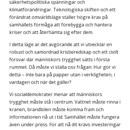
säkerhetspolitiska spänningar och
klimatförändringar. Teknologis­ka skiften och ett
förändrat omvärldsläge ställer högre krav på
samhällets förmåga att förebygga och hantera
kriser och att återhämta sig efter dem.
I detta läge är det avgörande att vi utvecklar en
robust och samordnad krisberedskap och ett civilt
försvar där människors trygghet sätts i första
rummet. Då måste vi ställa oss frågan: Hur gör vi
detta – inte bara på papper utan i verkligheten, i
vardagen och när det gäller?
Vi socialdemokrater menar att människors
trygghet måste stå i centrum. Vattnet måste rinna i
kranen, brandbilen måste komma fram och
informationen nå ut i tid. Samhället måste fungera
även under press. För att nå dit krävs investeringar