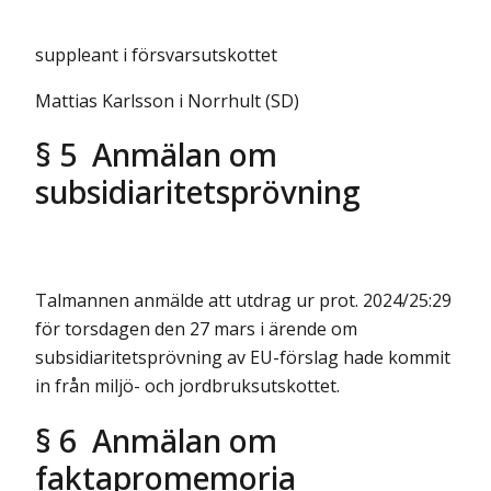
suppleant i försvarsutskottet
Mattias Karlsson i Norrhult (SD)
§ 5 Anmälan om
subsidiaritetsprövning
Talmannen anmälde att utdrag ur prot. 2024/25:29
för torsdagen den 27 mars i ärende om
subsidiaritetsprövning av EU-förslag hade kommit
in från miljö- och jordbruksutskottet.
§ 6 Anmälan om
faktapromemoria