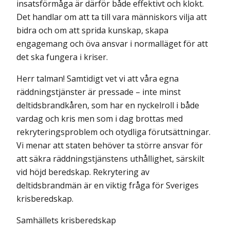
insatsförmåga är därför både effektivt och klokt.
Det handlar om att ta till vara människors vilja att
bidra och om att sprida kunskap, skapa
engagemang och öva ansvar i normalläget för att
det ska fungera i kriser.
Herr talman! Samtidigt vet vi att våra egna
räddningstjänster är pressade – inte minst
deltidsbrandkåren, som har en nyckelroll i både
vardag och kris men som i dag brottas med
rekryteringsproblem och otydliga förutsättningar.
Vi menar att staten behöver ta större ansvar för
att säkra räddningstjänstens uthållighet, särskilt
vid höjd beredskap. Rekrytering av
deltidsbrandmän är en viktig fråga för Sveriges
krisberedskap.
Samhällets krisberedskap