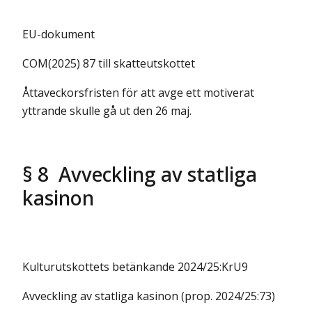
EU-dokument
COM(2025) 87 till skatteutskottet
Åttaveckorsfristen för att avge ett motiverat
yttrande skulle gå ut den 26 maj.
§ 8 Avveckling av statliga
kasinon
Kulturutskottets betänkande 2024/25:KrU9
Avveckling av statliga kasinon (prop. 2024/25:73)