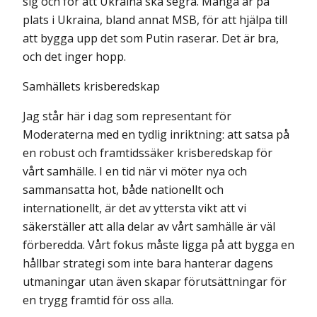
sig och för att Ukraina ska segra. Många är på
plats i Ukraina, bland annat MSB, för att hjälpa till
att bygga upp det som Putin raserar. Det är bra,
och det inger hopp.
Samhällets krisberedskap
Jag står här i dag som representant för
Moderaterna med en tydlig inriktning: att satsa på
en robust och framtidssäker krisberedskap för
vårt samhälle. I en tid när vi möter nya och
sammansatta hot, både nationellt och
internationellt, är det av yttersta vikt att vi
säkerställer att alla delar av vårt samhälle är väl
förberedda. Vårt fokus måste ligga på att bygga en
hållbar strategi som inte bara hanterar dagens
utmaningar utan även skapar förutsättningar för
en trygg framtid för oss alla.