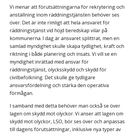
Vi menar att förutsättningarna för rekrytering och
anställning inom räddningstjänsten behöver ses
över. Det är inte rimligt att hela ansvaret för
räddningstjänst vid höjd beredskap vilar på
kommunerna. I dag är ansvaret splittrat, men en
samlad myndighet skulle skapa tydlighet, kraft och
riktning i både planering och insats. Vi vill se en
myndighet inrättad med ansvar för
räddningstjänst, olycksskydd och skydd för
civilbefolkning. Det skulle ge tydligare
ansvarsfördelning och stärka den operativa
förmågan.
I samband med detta behöver man också se över
lagen om skydd mot olyckor. Vi anser att lagen om
skydd mot olyckor, LSO, bör ses över och anpassas
till dagens förutsättningar, inklusive nya typer av