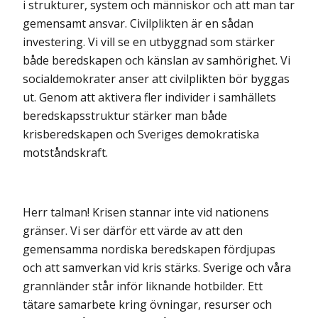
i strukturer, system och människor och att man tar
gemensamt ansvar. Civilplikten är en sådan
investering. Vi vill se en utbyggnad som stärker
både beredskapen och känslan av samhörighet. Vi
socialdemokrater anser att civilplikten bör byggas
ut. Genom att aktivera fler individer i samhällets
beredskapsstruktur stärker man både
krisberedskapen och Sveriges demokratiska
motståndskraft.
Herr talman! Krisen stannar inte vid nationens
gränser. Vi ser därför ett värde av att den
gemensamma nordiska beredskapen fördjupas
och att samverkan vid kris stärks. Sverige och våra
grannländer står inför liknande hotbilder. Ett
tätare samarbete kring övningar, resurser och