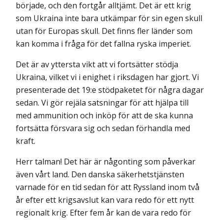
började, och den fortgår alltjämt. Det är ett krig
som Ukraina inte bara utkämpar för sin egen skull
utan för Europas skull. Det finns fler länder som
kan komma i fråga för det fallna ryska imperiet.
Det är av yttersta vikt att vi fortsätter stödja
Ukraina, vilket vi i enighet i riksdagen har gjort. Vi
presenterade det 19:e stödpaketet för några dagar
sedan. Vi gör rejäla satsningar för att hjälpa till
med ammunition och inköp för att de ska kunna
fortsätta försvara sig och sedan förhandla med
kraft.
Herr talman! Det här är någonting som påverkar
även vårt land. Den danska säkerhetstjänsten
varnade för en tid sedan för att Ryssland inom två
år efter ett krigsavslut kan vara redo för ett nytt
regionalt krig. Efter fem år kan de vara redo för