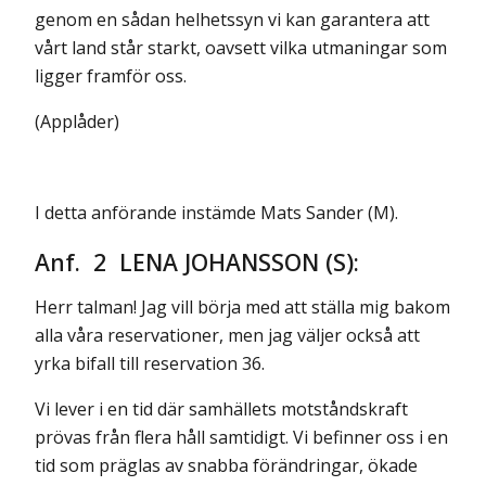
genom en sådan helhetssyn vi kan garantera att
vårt land står starkt, oavsett vilka utmaningar som
ligger framför oss.
(Applåder)
I detta anförande instämde Mats Sander (M).
Anf. 2 LENA JOHANSSON (S):
Herr talman! Jag vill börja med att ställa mig bakom
alla våra reserva­tioner, men jag väljer också att
yrka bifall till reservation 36.
Vi lever i en tid där samhällets motståndskraft
prövas från flera håll samtidigt. Vi befinner oss i en
tid som präglas av snabba förändringar, ökade