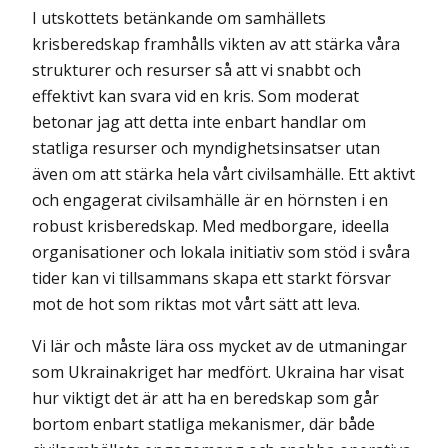
I utskottets betänkande om samhällets
krisberedskap framhålls vikten av att stärka våra
strukturer och resurser så att vi snabbt och
effektivt kan svara vid en kris. Som moderat
betonar jag att detta inte enbart handlar om
statliga resurser och myndighetsinsatser utan
även om att stärka hela vårt civilsamhälle. Ett aktivt
och engagerat civilsamhälle är en hörnsten i en
robust krisberedskap. Med medborgare, ideella
organisationer och lokala initiativ som stöd i svåra
tider kan vi tillsammans skapa ett starkt försvar
mot de hot som riktas mot vårt sätt att leva.
Vi lär och måste lära oss mycket av de utmaningar
som Ukrainakriget har medfört. Ukraina har visat
hur viktigt det är att ha en beredskap som går
bortom enbart statliga mekanismer, där både