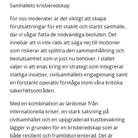
Samhällets krisberedskap
För oss moderater är det viktigt att skapa
förutsättningar för ett stabilt och starkt samhälle,
där vi vågar fatta de nödvändiga besluten. Det
innebär att vi inte räds att säga nej till motioner
som riskerar att splittra den sammanhållning och
beslutsamhet som vi just nu behöver. I stället
väljer vi att enas kring en strategi som integrerar
statliga insatser, civilsamhällets engagemang samt
en förstärkt operativ förmåga inom våra kritiska
säkerhetsområden.
Med en kombination av lärdomar från
internationella kriser, en stark satsning på
civilsamhället och en uppgraderad kustbevakning
lägger vi grunden för en krisberedskap som är
både resilient och framtidsorienterad. Det är