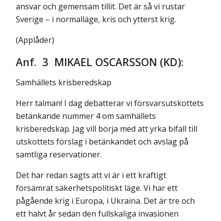
ansvar och gemensam tillit. Det är så vi rustar
Sverige – i normalläge, kris och ytterst krig.
(Applåder)
Anf. 3 MIKAEL OSCARSSON (KD):
Samhällets krisberedskap
Herr talman! I dag debatterar vi försvarsutskottets
betänkande nummer 4 om samhällets
krisberedskap. Jag vill börja med att yrka bifall till
utskottets förslag i betänkandet och avslag på
samtliga reservationer.
Det har redan sagts att vi är i ett kraftigt
försämrat säkerhetspolitiskt läge. Vi har ett
pågående krig i Europa, i Ukraina. Det är tre och
ett halvt år sedan den fullskaliga invasionen