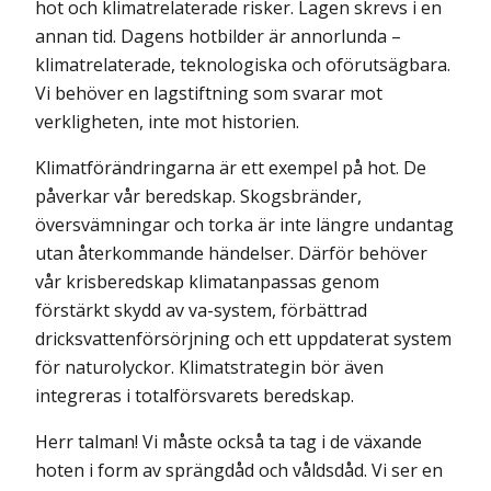
hot och klimatrelaterade risker. Lagen skrevs i en
annan tid. Dagens hotbilder är annor­lunda –
klimatrelaterade, teknologiska och oförutsägbara.
Vi behöver en lagstiftning som svarar mot
verkligheten, inte mot historien.
Klimatförändringarna är ett exempel på hot. De
påverkar vår beredskap. Skogsbränder,
översvämningar och torka är inte längre undantag
utan återkommande händelser. Därför behöver
vår krisberedskap klimat­anpassas genom
förstärkt skydd av va-system, förbättrad
dricksvattenförsörjning och ett uppdaterat system
för naturolyckor. Klimatstrategin bör även
integreras i totalförsvarets beredskap.
Herr talman! Vi måste också ta tag i de växande
hoten i form av sprängdåd och våldsdåd. Vi ser en