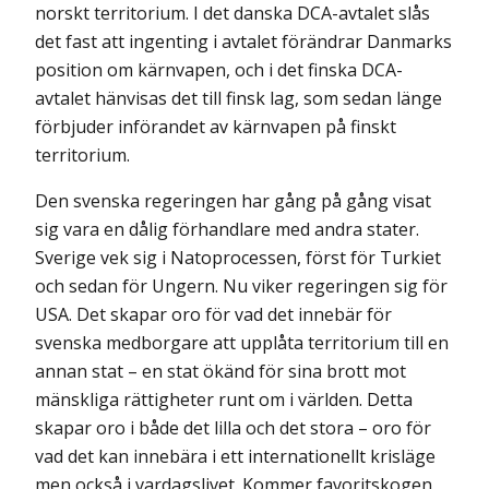
norskt territorium. I det danska DCA-avtalet slås
det fast att ingenting i avtalet förändrar Danmarks
position om kärnvapen, och i det finska DCA-
avtalet hänvisas det till finsk lag, som sedan länge
förbjuder införandet av kärnvapen på finskt
territorium.
Den svenska regeringen har gång på gång visat
sig vara en dålig förhandlare med andra stater.
Sverige vek sig i Natoprocessen, först för Turkiet
och sedan för Ungern. Nu viker regeringen sig för
USA. Det skapar oro för vad det innebär för
svenska medborgare att upplåta territorium till en
annan stat – en stat ökänd för sina brott mot
mänskliga rättigheter runt om i världen. Detta
skapar oro i både det lilla och det stora – oro för
vad det kan innebära i ett internationellt krisläge
men också i vardagslivet. Kommer favoritskogen