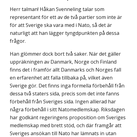
Herr talman! Håkan Svenneling talar som
representant för ett av de två partier som inte är
för att Sverige ska vara med i Nato, så det är
naturligt att han lägger tyngdpunkten på dessa
frågor.
Han glömmer dock bort två saker. När det gäller
uppräkningen av Danmark, Norge och Finland
finns det i framför allt Danmarks och Norges fall
en erfarenhet att falla tillbaka på, vilket även
Sverige gör. Det finns inga formella förbehåll från
dessa två staters sida, precis som det inte fanns
förbehåll från Sveriges sida. Ingen allierad har
några förbehåll i sitt Natomedlemskap. Riksdagen
har godkänt regeringens proposition om Sveriges
medlemskap med brett stöd, och där framgår att
Sveriges ansökan till Nato har lämnats in utan