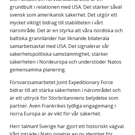
grundbult i relationen med USA. Det stärker såväl
svensk som amerikansk säkerhet. Det utgör ett
mycket viktigt bidrag till stabiliteten i vårt
närområde. Det är en styrka att våra nordiska och
baltiska grannländer har liknande bilaterala
samarbetsavtal med USA. Det signalerar vår
säkerhetspolitiska samstämmighet, stärker
säkerheten i Nordeuropa och understöder Natos
gemensamma planering.
Försvarssamarbetet Joint Expeditionary Force
bidrar till att stärka säkerheten i närområdet och
är ett uttryck för Storbritanniens betydelse som
partner. Även Frankrikes tydliga engagemang i
norra Europa är av vikt för vår säkerhet.
Herr talman! Sverige har gjort ett historiskt vägval.
Vårt inträde i Nato innebär en ny identitet för