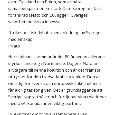
även Tyskland och Polen, som är nära
samarbetspartner. En stark Östersjöregion, fast
förankrad i Nato och EU, ligger i Sveriges
säkerhetspolitiska intresse.
Utrikespolitisk debatt med anledning av Sveriges
medlemskap
i Nato
Herr talman! I sommar är det 80 år sedan allierade
styrkor landsteg i Normandie. Dagens Nato är
arvtagare till denna koalition och är det främs­ta
uttrycket för den transatlantiska länken. Den är
omistlig för svensk och europeisk säkerhet men
får aldrig tas för given. Det är grundläggande att
Sverige upprätthåller och fördjupar sina relationer
med USA. Kanada är en viktig partner.
DCA-avtalet om försvarssamarbete är en