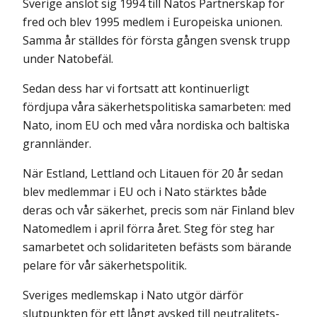
Sverige anslöt sig 1994 till Natos Partnerskap för
fred och blev 1995 medlem i Europeiska unionen.
Samma år ställdes för första gången svensk trupp
under Natobefäl.
Sedan dess har vi fortsatt att kontinuerligt
fördjupa våra säkerhetspolitiska samarbeten: med
Nato, inom EU och med våra nordiska och baltiska
grannländer.
När Estland, Lettland och Litauen för 20 år sedan
blev medlemmar i EU och i Nato stärktes både
deras och vår säkerhet, precis som när Finland blev
Natomedlem i april förra året. Steg för steg har
samarbetet och solidariteten befästs som bärande
pelare för vår säkerhetspolitik.
Sveriges medlemskap i Nato utgör därför
slutpunkten för ett långt avsked till neutralitets-