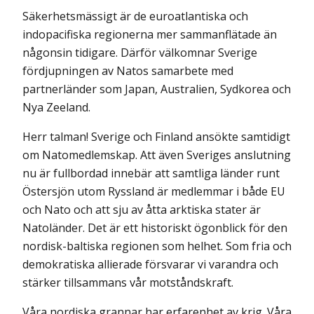
Säkerhetsmässigt är de euroatlantiska och
indopacifiska regionerna mer sammanflätade än
någonsin tidigare. Därför välkomnar Sverige
fördjupningen av Natos samarbete med
partnerländer som Japan, Australien, Sydkorea och
Nya Zeeland.
Herr talman! Sverige och Finland ansökte samtidigt
om Natomedlemskap. Att även Sveriges anslutning
nu är fullbordad innebär att samtliga länder runt
Östersjön utom Ryssland är medlemmar i både EU
och Nato och att sju av åtta arktiska stater är
Natoländer. Det är ett historiskt ögonblick för den
nordisk-baltiska regionen som helhet. Som fria och
demokratiska allierade försvarar vi varandra och
stärker tillsammans vår motståndskraft.
Våra nordiska grannar har erfarenhet av krig. Våra