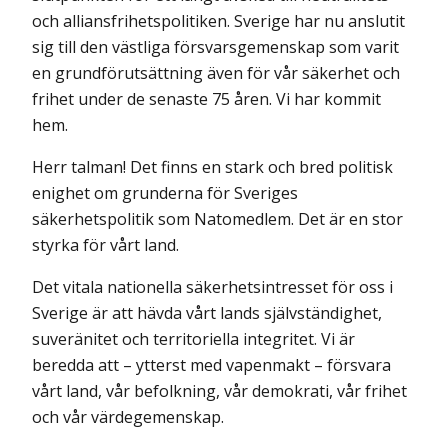
och alliansfrihetspolitiken. Sverige har nu anslutit
sig till den västliga försvarsgemenskap som varit
en grundförutsättning även för vår säkerhet och
frihet under de senaste 75 åren. Vi har kommit
hem.
Herr talman! Det finns en stark och bred politisk
enighet om grunderna för Sveriges
säkerhetspolitik som Natomedlem. Det är en stor
styrka för vårt land.
Det vitala nationella säkerhetsintresset för oss i
Sverige är att hävda vårt lands självständighet,
suveränitet och territoriella integritet. Vi är
beredda att – ytterst med vapenmakt – försvara
vårt land, vår befolkning, vår demokrati, vår frihet
och vår värdegemenskap.