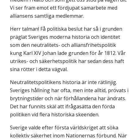
Vi ser fram emot ett fördjupat samarbete med
alliansens samtliga medlemmar.
Herr talman! Få politiska beslut har så i grunden
präglat Sveriges moderna historia och identitet
som den neutralitets- och alliansfrihetspolitik
kung Karl XIV Johan lade grunden för år 1812. Vår
utrikes- och säkerhetspolitik har sedan dess haft
sina rötter i detta vägval.
Neutralitetspolitikens historia är inte rätlinjig.
Sveriges hållning har ofta, men inte alltid, prövats i
brytningstider och när förhållandena har ändrats.
Det har funnits skäl att ifrågasätta den förda
politiken vid flera historiska skeenden.
Sverige valde efter första världskriget att söka
kollektiv säkerhet inom Nationernas förbund. När