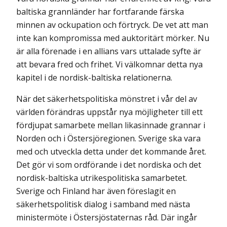
baltiska grannländer har fortfarande färska
minnen av ockupation och förtryck. De vet att man
inte kan kompromissa med auktoritärt mörker. Nu
är alla förenade i en allians vars uttalade syfte är
att bevara fred och frihet. Vi välkomnar detta nya
kapitel i de nordisk-baltiska relationerna.
När det säkerhetspolitiska mönstret i vår del av
världen förändras uppstår nya möjligheter till ett
fördjupat samarbete mellan likasinnade grannar i
Norden och i Östersjöregionen. Sverige ska vara
med och utveckla detta under det kommande året.
Det gör vi som ordförande i det nordiska och det
nordisk-baltiska utrikespolitiska samarbetet.
Sverige och Finland har även föreslagit en
säkerhetspolitisk dialog i samband med nästa
ministermöte i Östersjöstaternas råd. Där ingår