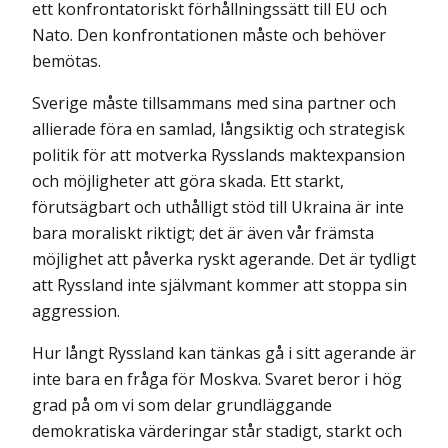
ett konfrontatoriskt förhållningssätt till EU och
Nato. Den konfronta­tionen måste och behöver
bemötas.
Sverige måste tillsammans med sina partner och
allierade föra en sam­lad, långsiktig och strategisk
politik för att motverka Rysslands makt­expansion
och möjligheter att göra skada. Ett starkt,
förutsägbart och ut­hålligt stöd till Ukraina är inte
bara moraliskt riktigt; det är även vår främsta
möjlighet att påverka ryskt agerande. Det är tydligt
att Ryssland inte självmant kommer att stoppa sin
aggression.
Hur långt Ryssland kan tänkas gå i sitt agerande är
inte bara en fråga för Moskva. Svaret beror i hög
grad på om vi som delar grundläggande
demokratiska värderingar står stadigt, starkt och