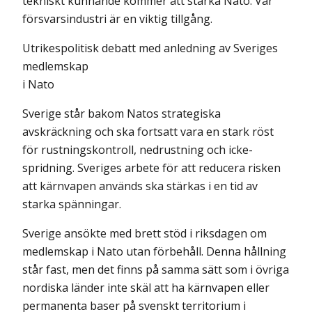
tekniskt kunnande kommer att stärka Nato. Vår
försvarsindustri är en viktig tillgång.
Utrikespolitisk debatt med anledning av Sveriges
medlemskap
i Nato
Sverige står bakom Natos strategiska
avskräckning och ska fortsatt vara en stark röst
för rustningskontroll, nedrustning och icke-
spridning. Sveriges arbete för att reducera risken
att kärnvapen används ska stärkas i en tid av
starka spänningar.
Sverige ansökte med brett stöd i riksdagen om
medlemskap i Nato utan förbehåll. Denna hållning
står fast, men det finns på samma sätt som i övriga
nordiska länder inte skäl att ha kärnvapen eller
permanenta baser på svenskt territorium i