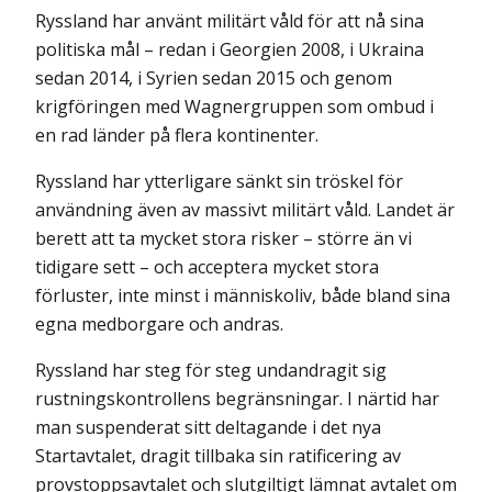
Ryssland har använt militärt våld för att nå sina
politiska mål – redan i Georgien 2008, i Ukraina
sedan 2014, i Syrien sedan 2015 och genom
krigföringen med Wagnergruppen som ombud i
en rad länder på flera kontinenter.
Ryssland har ytterligare sänkt sin tröskel för
användning även av massivt militärt våld. Landet är
berett att ta mycket stora risker – större än vi
tidigare sett – och acceptera mycket stora
förluster, inte minst i människoliv, både bland sina
egna medborgare och andras.
Ryssland har steg för steg undandragit sig
rustningskontrollens begränsningar. I närtid har
man suspenderat sitt deltagande i det nya
Startavtalet, dragit tillbaka sin ratificering av
provstoppsavtalet och slutgiltigt lämnat avtalet om