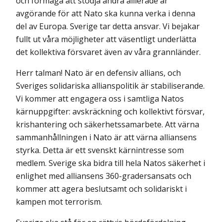
och förmåga att stödja andra allierade är
avgörande för att Nato ska kunna verka i denna
del av Europa. Sverige tar detta ansvar. Vi bejakar
fullt ut våra möjligheter att väsentligt underlätta
det kollektiva försvaret även av våra grannländer.
Herr talman! Nato är en defensiv allians, och
Sveriges solidariska allianspolitik är stabiliserande.
Vi kommer att engagera oss i samtliga Natos
kärnuppgifter: avskräckning och kollektivt försvar,
krishantering och säkerhetssamarbete. Att värna
sammanhållningen i Nato är att värna alliansens
styrka. Detta är ett svenskt kärnintresse som
medlem. Sverige ska bidra till hela Natos säkerhet i
enlighet med alliansens 360-gradersansats och
kommer att agera beslutsamt och solidariskt i
kampen mot terrorism.