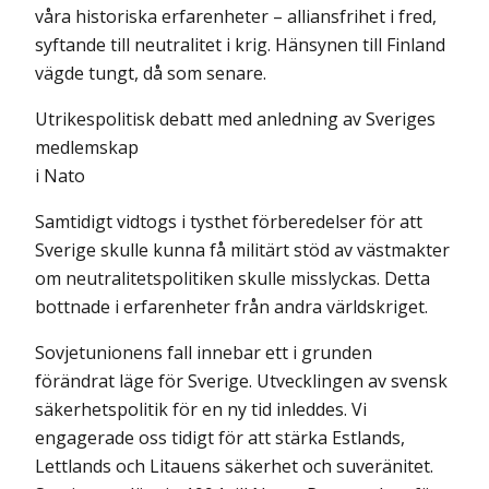
våra historiska erfarenheter – alliansfrihet i fred,
syftande till neutralitet i krig. Hänsynen till Finland
vägde tungt, då som senare.
Utrikespolitisk debatt med anledning av Sveriges
medlemskap
i Nato
Samtidigt vidtogs i tysthet förberedelser för att
Sverige skulle kunna få militärt stöd av västmakter
om neutralitetspolitiken skulle misslyckas. Detta
bottnade i erfarenheter från andra världskriget.
Sovjetunionens fall innebar ett i grunden
förändrat läge för Sverige. Utvecklingen av svensk
säkerhetspolitik för en ny tid inleddes. Vi
engagerade oss tidigt för att stärka Estlands,
Lettlands och Litauens säkerhet och suveränitet.