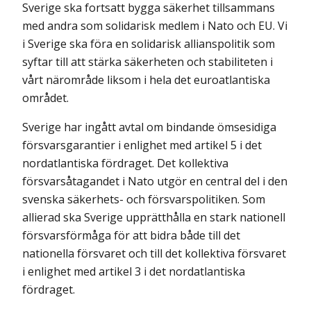
Sverige ska fortsatt bygga säkerhet tillsammans
med andra som solidarisk medlem i Nato och EU. Vi
i Sverige ska föra en solidarisk allianspolitik som
syftar till att stärka säkerheten och stabiliteten i
vårt närområde liksom i hela det euroatlantiska
området.
Sverige har ingått avtal om bindande ömsesidiga
försvarsgarantier i enlighet med artikel 5 i det
nordatlantiska fördraget. Det kollektiva
försvarsåtagandet i Nato utgör en central del i den
svenska säkerhets- och försvarspolitiken. Som
allierad ska Sverige upprätthålla en stark nationell
försvarsförmåga för att bidra både till det
nationella försvaret och till det kollektiva försvaret
i enlighet med artikel 3 i det nordatlantiska
fördraget.