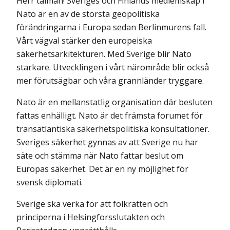
Herr talman! Sveriges och Finlands medlemskap i
Nato är en av de största geopolitiska
förändringarna i Europa sedan Berlinmurens fall.
Vårt vägval stärker den europeiska
säkerhetsarkitekturen. Med Sverige blir Nato
starkare. Utvecklingen i vårt närområde blir också
mer förutsägbar och våra grannländer tryggare.
Nato är en mellanstatlig organisation där besluten
fattas enhälligt. Nato är det främsta forumet för
transatlantiska säkerhetspolitiska konsulta­tioner.
Sveriges säkerhet gynnas av att Sverige nu har
säte och stämma när Nato fattar beslut om
Europas säkerhet. Det är en ny möjlighet för
svensk diplomati.
Sverige ska verka för att folkrätten och
principerna i Helsingforsslut­akten och