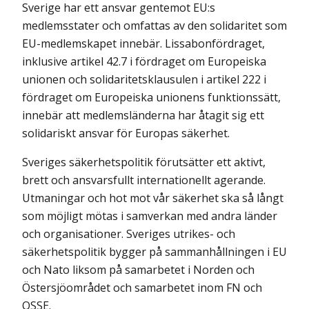
Sverige har ett ansvar gentemot EU:s
medlemsstater och omfattas av den solidaritet som
EU-medlemskapet innebär. Lissabonfördraget,
inklusive artikel 42.7 i fördraget om Europeiska
unionen och solidaritetsklausulen i artikel 222 i
fördraget om Europeiska unionens funktionssätt,
in­nebär att medlemsländerna har åtagit sig ett
solidariskt ansvar för Europas säkerhet.
Sveriges säkerhetspolitik förutsätter ett aktivt,
brett och ansvarsfullt internationellt agerande.
Utmaningar och hot mot vår säkerhet ska så långt
som möjligt mötas i samverkan med andra länder
och organisationer. Sveriges utrikes- och
säkerhetspolitik bygger på sammanhållningen i EU
och Nato liksom på samarbetet i Norden och
Östersjöområdet och samarbetet inom FN och
OSSE.