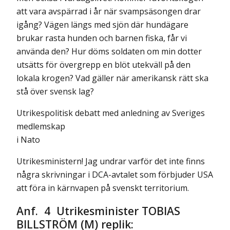
att vara avspärrad i år när svampsäsongen drar
igång? Vägen längs med sjön där hundägare
brukar rasta hunden och barnen fiska, får vi
använda den? Hur döms soldaten om min dotter
utsätts för övergrepp en blöt utekväll på den
lokala krogen? Vad gäller när amerikansk rätt ska
stå över svensk lag?
Utrikespolitisk debatt med anledning av Sveriges
medlemskap
i Nato
Utrikesministern! Jag undrar varför det inte finns
några skrivningar i DCA-avtalet som förbjuder USA
att föra in kärnvapen på svenskt territorium.
Anf. 4 Utrikesminister TOBIAS
BILLSTRÖM (M) replik: