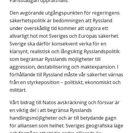
Parisstadgan upprätthålls.
Den avgörande utgångspunkten för regeringens
säkerhetspolitik är bedömningen att Ryssland
under överskådlig tid kommer att utgöra ett
allvarligt hot mot Sveriges och Europas säkerhet.
Sverige ska därför konsekvent verka för en
klarsynt, realistisk och långsiktig Rysslandspolitik
som begränsar Rysslands möjligheter till
aggression, destabilisering och maktexpansion. I
förhållande till Ryssland måste vår säkerhet värnas
från en styrkeposition – politiskt, ekonomiskt och
militärt.
Vårt bidrag till Natos avskräckning och försvar är
en viktig del i att begränsa Rysslands
handlingsmöjligheter och är till betydande gagn
för alliansen som helhet. Sveriges geografiska läge