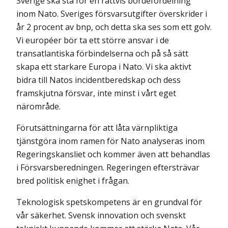
Sverige ska stå för en rättvis bördefördelning
inom Nato. Sveriges försvarsutgifter överskrider i
år 2 procent av bnp, och detta ska ses som ett golv.
Vi européer bör ta ett större ansvar i de
transatlantiska förbindelserna och på så sätt
skapa ett starkare Europa i Nato. Vi ska aktivt
bidra till Natos incidentberedskap och dess
framskjutna försvar, inte minst i vårt eget
närområde.
Förutsättningarna för att låta värnpliktiga
tjänstgöra inom ramen för Nato analyseras inom
Regeringskansliet och kommer även att behandlas
i Försvarsberedningen. Regeringen eftersträvar
bred politisk enighet i frågan.
Teknologisk spetskompetens är en grundval för
vår säkerhet. Svensk innovation och svenskt