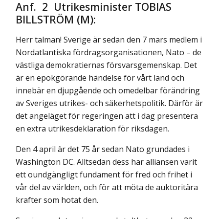
Anf. 2 Utrikesminister TOBIAS
BILLSTRÖM (M):
Herr talman! Sverige är sedan den 7 mars medlem i
Nordatlantiska fördragsorganisationen, Nato – de
västliga demokratiernas försvarsgemenskap. Det
är en epokgörande händelse för vårt land och
innebär en djupgående och omedelbar förändring
av Sveriges utrikes- och säkerhetspolitik. Därför är
det angeläget för regeringen att i dag presentera
en extra utrikesdeklaration för riksdagen.
Den 4 april är det 75 år sedan Nato grundades i
Washington DC. Alltsedan dess har alliansen varit
ett oundgängligt fundament för fred och frihet i
vår del av världen, och för att möta de auktoritära
krafter som hotat den.