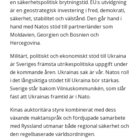
en säkerhetspolitisk brytningstid. EU:s utvidgning
är en geostrategisk investering i fred, demokrati,
säkerhet, stabilitet och välstånd. Den går hand i
hand med Natos stöd till partnerländer som
Moldavien, Georgien och Bosnien och
Hercegovina.
Militärt, politiskt och ekonomiskt stöd till Ukraina
är Sveriges främsta utrikespolitiska uppgift under
de kommande åren. Ukrainas sak är vår. Natos roll
i det långsiktiga stödet till Ukraina bör stärkas.
Sverige står bakom Vilniuskommunikén, som slår
fast att Ukrainas framtid är i Nato.
Kinas auktoritära styre kombinerat med dess
växande maktanspråk och fördjupade samarbete
med Ryssland utmanar både regional säkerhet och
den regelbaserade världsordningen.