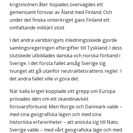
krigsmolnen åter hopades övervägdes ett
gemensamt försvar av Åland med Finland. Och
under det finska vinterkriget gavs Finland ett
omfattande militärt stöd.
I det andra världskrigets inledningsskede gjorde
samlingsregeringen eftergifter till Tyskland. I dess
slutskede utbildades danska och norska förband i
Sverige. I det första fallet ansåg Sverige sig
tvunget att gå utanför neutralitetsrättens regler. I
det andra fallet ville vi göra det.
När kalla kriget kopplade sitt grepp om Europa
prövades idén om ett skandinaviskt
försvarsförbund. Men Norge och Danmark valde –
med sina geografiska lägen och med sina
historiska erfarenheter – att ansluta sig till Nato.
Sverige valde – med vårt geografiska läge och med