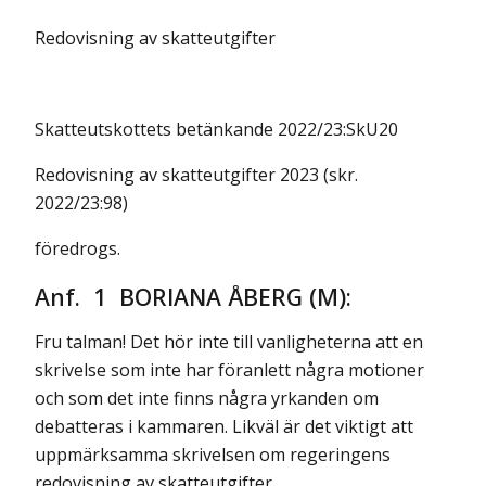
Redovisning av skatteutgifter
Skatteutskottets betänkande 2022/23:SkU20
Redovisning av skatteutgifter 2023 (skr.
2022/23:98)
föredrogs.
Anf. 1 BORIANA ÅBERG (M):
Fru talman! Det hör inte till vanligheterna att en
skrivelse som inte har föranlett några motioner
och som det inte finns några yrkanden om
debatteras i kammaren. Likväl är det viktigt att
uppmärksamma skrivelsen om regeringens
redovisning av skatteutgifter.