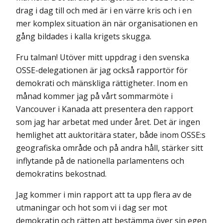
drag i dag till och med är i en värre kris och i en
mer komplex situation än när organisationen en
gång bildades i kalla krigets skugga.
Fru talman! Utöver mitt uppdrag i den svenska
OSSE-delegationen är jag också rapportör för
demokrati och mänskliga rättigheter. Inom en
månad kommer jag på vårt sommarmöte i
Vancouver i Kanada att presentera den rapport
som jag har arbetat med under året. Det är ingen
hemlighet att auktoritära stater, både inom OSSE:s
geografiska område och på andra håll, stärker sitt
inflytande på de nationella parlamentens och
demokratins bekostnad.
Jag kommer i min rapport att ta upp flera av de
utmaningar och hot som vi i dag ser mot
demokratin och rätten att bestämma över sin egen