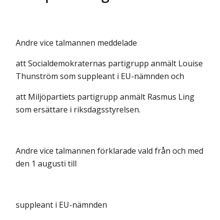
Andre vice talmannen meddelade
att Socialdemokraternas partigrupp anmält Louise
Thunström som suppleant i EU-nämnden och
att Miljöpartiets partigrupp anmält Rasmus Ling
som ersättare i riksdagsstyrelsen.
Andre vice talmannen förklarade vald från och med
den 1 augusti till
suppleant i EU-nämnden