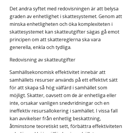
Det andra syftet med redovisningen är att belysa
graden av enhetlighet i skattesystemet. Genom att
minska enhetligheten och öka komplexiteten i
skattesystemet kan skatteutgifter sägas gå emot
principen om att skattereglerna ska vara
generella, enkla och tydliga.
Redovisning av skatteutgifter
Samhällsekonomisk effektivitet innebär att
samhällets resurser används på ett effektivt sätt
för att skapa så hög välfärd i samhället som
möjligt. Skatter, oavsett om de är enhetliga eller
inte, orsakar vanligen snedvridningar och en
ineffektiv resursallokering i samhället. I vissa fall
kan avvikelser från enhetlig beskattning,
åtminstone teoretiskt sett, förbättra effektiviteten