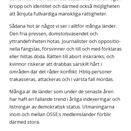
kropp och identitet och därmed också möjligheten
att åtnjuta fullvärdiga mänskliga rättigheter.
Sådana hot är något vi ser i alltför många länder.
Den fria pressen, domstolsväsendet och
yttrandefriheten hotas. Journalister och oppositio­
nella fängslas, försvinner och till och med förklaras
eller hittas döda. Rätten till abort inskränks, och
kvinnor riskerar att drabbas särskilt hårt i
områden där det råder konflikt. Hbtq-personer
trakasseras, attackeras och i värsta fall mördas.
Många är de länder som under de senaste åren
har haft en fallande trend i årliga indexeringar och
listningar av demokratisk status. Utmaningarna
inom och mellan OSSE:s medlemsländer förblir
därmed stora.