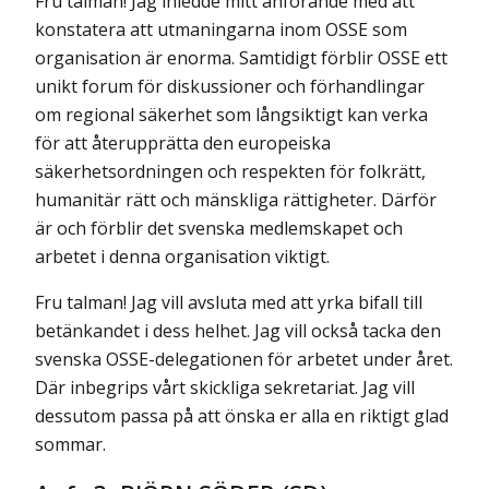
Fru talman! Jag inledde mitt anförande med att
konstatera att utmaningarna inom OSSE som
organisation är enorma. Samtidigt förblir OSSE ett
unikt forum för diskussioner och förhandlingar
om regional säkerhet som långsiktigt kan verka
för att återupprätta den europeiska
säkerhetsordningen och respekten för folkrätt,
humanitär rätt och mänskliga rättigheter. Därför
är och förblir det svenska medlemskapet och
arbetet i denna organisation viktigt.
Fru talman! Jag vill avsluta med att yrka bifall till
betänkandet i dess helhet. Jag vill också tacka den
svenska OSSE-delegationen för arbetet under året.
Där inbegrips vårt skickliga sekretariat. Jag vill
dessutom passa på att önska er alla en riktigt glad
sommar.