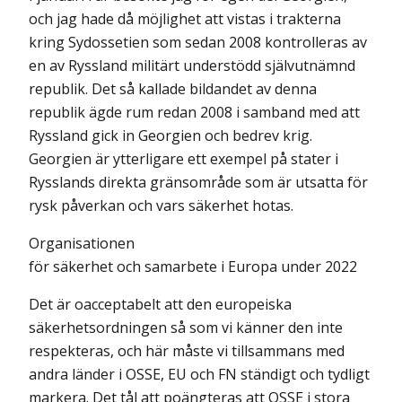
och jag hade då möjlighet att vistas i trakterna
kring Sydossetien som sedan 2008 kontrolleras av
en av Ryssland militärt understödd självutnämnd
republik. Det så kallade bildandet av denna
republik ägde rum redan 2008 i samband med att
Ryssland gick in Georgien och bedrev krig.
Georgien är ytterligare ett exempel på stater i
Rysslands direkta gränsområde som är utsatta för
rysk påverkan och vars säkerhet hotas.
Organisationen
för säkerhet och samarbete i Europa under 2022
Det är oacceptabelt att den europeiska
säkerhetsordningen så som vi känner den inte
respekteras, och här måste vi tillsammans med
andra länder i OSSE, EU och FN ständigt och tydligt
markera. Det tål att poängteras att OSSE i stora