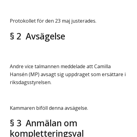
Protokollet för den 23 maj justerades.
§ 2 Avsägelse
Andre vice talmannen meddelade att Camilla
Hansén (MP) avsagt sig uppdraget som ersättare i
riksdagsstyrelsen.
Kammaren biföll denna avsägelse.
§ 3 Anmälan om
kompletteringsval