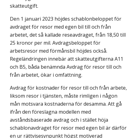
skatteutgift.
Den 1 januari 2023 höjdes schablonbeloppet för
avdraget för resor med egen bil till och från
arbetet, det så kallade reseavdraget, från 18,50 till
25 kronor per mil. Avdragsbeloppet för
arbetsresor med förmånsbil höjdes också.
Regeländringen innebär att skatteutgifterna A11
och B5, båda benämnda Avdrag för resor till och
från arbetet, ökar i omfattning.
Avdrag för kostnader för resor till och från arbete,
liksom resor i tjänsten, måste rimligen i någon
mån motsvara kostnaderna för desamma. Att gå
ifrån den föreslagna modellen med
avståndsbaserade avdrag och i stället höja
schablonavdraget för resor med egen bil är därför
en ur rättvisesynpunkt högst motiverad