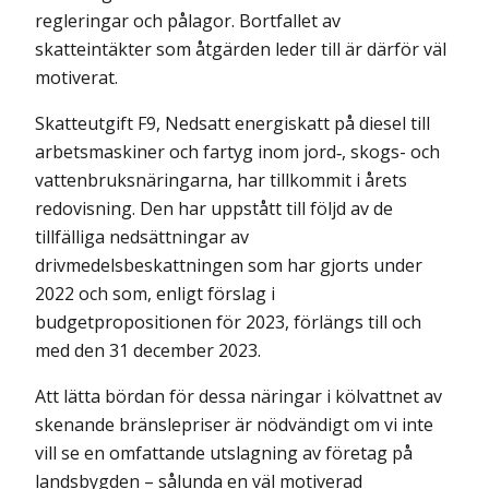
regleringar och pålagor. Bortfallet av
skatteintäkter som åtgärden leder till är därför väl
motiverat.
Skatteutgift F9, Nedsatt energiskatt på diesel till
arbetsmaskiner och fartyg inom jord‑, skogs- och
vattenbruksnäringarna, har tillkommit i årets
redovisning. Den har uppstått till följd av de
tillfälliga nedsättningar av
drivmedelsbeskattningen som har gjorts under
2022 och som, enligt förslag i
budgetpropositionen för 2023, förlängs till och
med den 31 december 2023.
Att lätta bördan för dessa näringar i kölvattnet av
skenande bränslepriser är nödvändigt om vi inte
vill se en omfattande utslagning av företag på
landsbygden – sålunda en väl motiverad