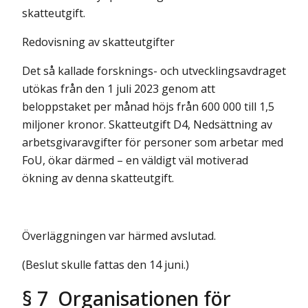
skatteutgift.
Redovisning av skatteutgifter
Det så kallade forsknings- och utvecklingsavdraget
utökas från den 1 juli 2023 genom att
beloppstaket per månad höjs från 600 000 till 1,5
miljoner kronor. Skatteutgift D4, Nedsättning av
arbetsgivaravgifter för personer som arbetar med
FoU, ökar därmed – en väldigt väl motiverad
ökning av denna skatteutgift.
Överläggningen var härmed avslutad.
(Beslut skulle fattas den 14 juni.)
§ 7 Organisationen för