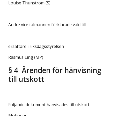
Louise Thunström (S)
Andre vice talmannen förklarade vald till
ersättare i riksdagsstyrelsen
Rasmus Ling (MP)
§ 4 Ärenden för hänvisning
till utskott
Följande dokument hänvisades till utskott:
Motioner