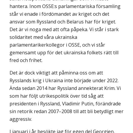
hantera. Inom OSSE:s parlamentariska församling
står vi enade i fördömandet av kriget och det
ansvar som Ryssland och Belarus har för kriget.
Det är vi noga med att ofta påpeka. Vi står i stark
solidaritet med våra ukrainska
parlamentarikerkollegor i OSSE, och vi står
gemensamt upp för det ukrainska folkets rätt till
fred och frihet.
Det är dock viktigt att påminna oss om att
Rysslands krig i Ukraina inte började under 2022.
Ända sedan 2014 har Ryssland annekterat Krim. Vi
som har följt utrikespolitik över tid såg att
presidenten i Ryssland, Vladimir Putin, förändrade
sin retorik redan 2007–2008 till att bli betydligt mer
aggressiv.
I januari i år besökte jag för egen del Georgien,