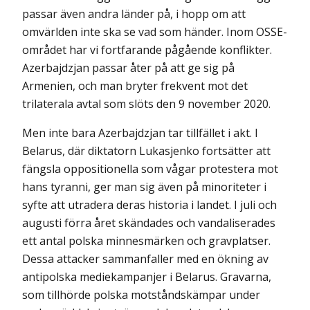
passar även andra länder på, i hopp om att
omvärlden inte ska se vad som händer. Inom OSSE-
området har vi fortfarande pågående konflikter.
Azerbajdzjan passar åter på att ge sig på
Armenien, och man bryter frekvent mot det
trilaterala avtal som slöts den 9 november 2020.
Men inte bara Azerbajdzjan tar tillfället i akt. I
Belarus, där diktatorn Lukasjenko fortsätter att
fängsla oppositionella som vågar protestera mot
hans tyranni, ger man sig även på minoriteter i
syfte att utradera deras historia i landet. I juli och
augusti förra året skändades och vandaliserades
ett antal polska minnesmärken och gravplatser.
Dessa attacker sammanfaller med en ökning av
antipolska mediekampanjer i Belarus. Gravarna,
som tillhörde polska motståndskämpar under