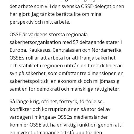
det arbete som vi i den svenska OSSE-delegationen
har gjort. Jag tänkte berätta lite om mina
perspektiv och mitt arbete.
OSSE är världens största regionala
säkerhetsorganisation med 57 deltagande stater i
Europa, Kaukasus, Centralasien och Nordamerika.
OSSE:s roll är att arbeta för att främja säkerhet
och stabilitet i regionen utifrån en brett definierad
syn på säkerhet, som omfattar tre dimensioner: en
säkerhetspolitisk, en ekonomisk och miljömässig
samt en för demokrati och mänskliga rättigheter.
Så länge krig, ofrihet, förtryck, förföljelse,
konflikter och korruption är en så stor del av
vardagen i många av OSSE:s medlemsländer
kommer OSSE att ha en viktig funktion genom att i
en mycket utmanande tid stå upp för den