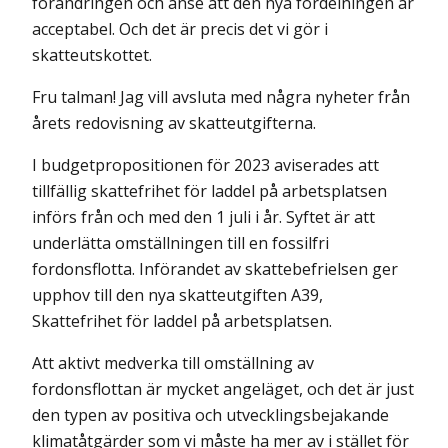
förändringen och anse att den nya fördelningen är
acceptabel. Och det är precis det vi gör i
skatteutskottet.
Fru talman! Jag vill avsluta med några nyheter från
årets redovisning av skatteutgifterna.
I budgetpropositionen för 2023 aviserades att
tillfällig skattefrihet för laddel på arbetsplatsen
införs från och med den 1 juli i år. Syftet är att
underlätta omställningen till en fossilfri
fordonsflotta. Införandet av skattebefrielsen ger
upphov till den nya skatteutgiften A39,
Skattefrihet för laddel på arbetsplatsen.
Att aktivt medverka till omställning av
fordonsflottan är mycket angeläget, och det är just
den typen av positiva och utvecklingsbejakande
klimatåtgärder som vi måste ha mer av i stället för