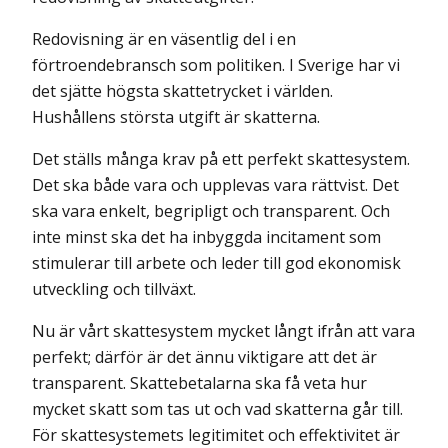
Redovisning är en väsentlig del i en
förtroendebransch som politiken. I Sverige har vi
det sjätte högsta skattetrycket i världen.
Hushållens största utgift är skatterna.
Det ställs många krav på ett perfekt skattesystem.
Det ska både vara och upplevas vara rättvist. Det
ska vara enkelt, begripligt och transparent. Och
inte minst ska det ha inbyggda incitament som
stimulerar till arbete och leder till god ekonomisk
utveckling och tillväxt.
Nu är vårt skattesystem mycket långt ifrån att vara
perfekt; därför är det ännu viktigare att det är
transparent. Skattebetalarna ska få veta hur
mycket skatt som tas ut och vad skatterna går till.
För skattesystemets legitimitet och effektivitet är