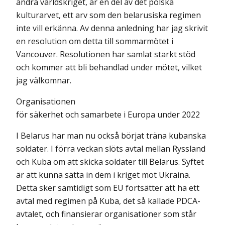
andra världskriget, är en del av det polska
kulturarvet, ett arv som den belarusiska regimen
inte vill erkänna. Av denna anledning har jag skrivit
en resolution om detta till sommarmötet i
Vancouver. Resolutionen har samlat starkt stöd
och kommer att bli behandlad under mötet, vilket
jag välkomnar.
Organisationen
för säkerhet och samarbete i Europa under 2022
I Belarus har man nu också börjat träna kubanska
soldater. I förra veckan slöts avtal mellan Ryssland
och Kuba om att skicka soldater till Belarus. Syftet
är att kunna sätta in dem i kriget mot Ukraina.
Detta sker samtidigt som EU fortsätter att ha ett
avtal med regimen på Kuba, det så kallade PDCA-
avtalet, och finansierar organisationer som står