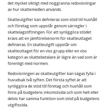
det mycket viktigt med noggranna redovisningar
av hur skattemedlen används.
Skatteutgifter kan definieras som stöd till hushåll
och företag som uppstår genom särregler i
skattelagstiftningen. För att synliggöra stödet
krävs att en jämförelsenorm för skatteuttaget
definieras. En skatteutgift uppstår om
skatteuttaget för en viss grupp eller en viss
kategori av skattebetalare är lägre än vad som är
förenligt med normen.
Redovisningen av skatteutgifter kan sägas fylla i
huvudsak två syften. Det första syftet är att
synliggöra de stöd till företag och hushåll som
finns på budgetens inkomstsida och som helt eller
delvis har samma funktion som stöd på budgetens
utgiftssida.