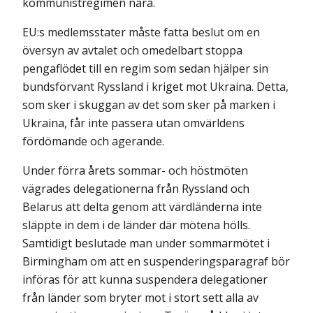
kommunistregimen nära.
EU:s medlemsstater måste fatta beslut om en
översyn av avtalet och omedelbart stoppa
pengaflödet till en regim som sedan hjälper sin
bundsförvant Ryssland i kriget mot Ukraina. Detta,
som sker i skuggan av det som sker på marken i
Ukraina, får inte passera utan omvärldens
fördöman­de och agerande.
Under förra årets sommar- och höstmöten
vägrades delegationerna från Ryssland och
Belarus att delta genom att värdländerna inte
släppte in dem i de länder där mötena hölls.
Samtidigt beslutade man under sommarmötet i
Birmingham om att en suspenderingsparagraf bör
införas för att kunna suspendera delegationer
från länder som bryter mot i stort sett alla av