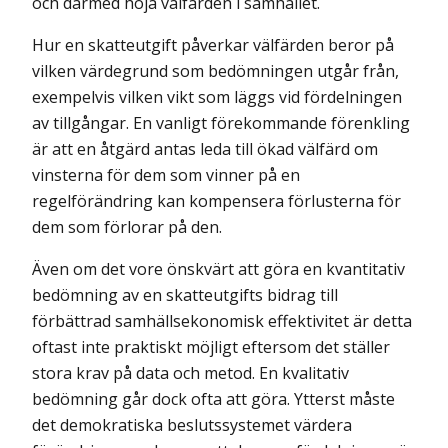
och därmed höja välfärden i samhället.
Hur en skatteutgift påverkar välfärden beror på
vilken värdegrund som bedömningen utgår från,
exempelvis vilken vikt som läggs vid fördelningen
av tillgångar. En vanligt förekommande förenkling
är att en åtgärd antas leda till ökad välfärd om
vinsterna för dem som vinner på en
regelförändring kan kompensera förlusterna för
dem som förlorar på den.
Även om det vore önskvärt att göra en kvantitativ
bedömning av en skatteutgifts bidrag till
förbättrad samhällsekonomisk effektivitet är detta
oftast inte praktiskt möjligt eftersom det ställer
stora krav på data och metod. En kvalitativ
bedömning går dock ofta att göra. Ytterst måste
det demokratiska beslutssystemet värdera