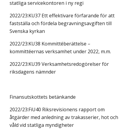
statliga servicekontoren i ny regi
2022/23:KU37 Ett effektivare förfarande för att
fastställa och fördela begravningsavgiften till
Svenska kyrkan
2022/23:KU38 Kommittéberättelse –
kommittéernas verksamhet under 2022, m.m.
2022/23:KU39 Verksamhetsredogörelser för
riksdagens nämnder
Finansutskottets betänkande
2022/23:FiU40 Riksrevisionens rapport om
åtgärder med anledning av trakasserier, hot och
våld vid statliga myndigheter