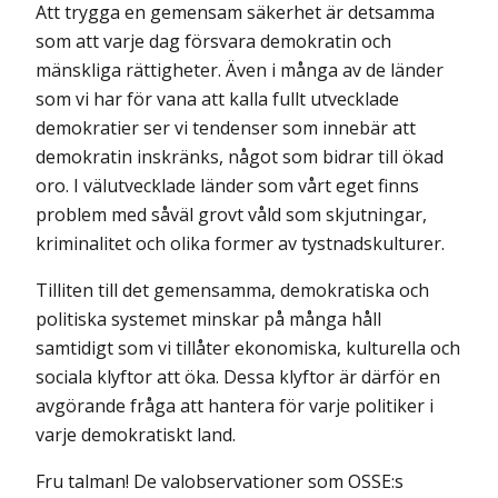
Att trygga en gemensam säkerhet är detsamma
som att varje dag försvara demokratin och
mänskliga rättigheter. Även i många av de länder
som vi har för vana att kalla fullt utvecklade
demokratier ser vi tendenser som innebär att
demokratin inskränks, något som bidrar till ökad
oro. I välutvecklade länder som vårt eget finns
problem med såväl grovt våld som skjutningar,
kriminalitet och olika former av tystnadskulturer.
Tilliten till det gemensamma, demokratiska och
politiska systemet minskar på många håll
samtidigt som vi tillåter ekonomiska, kulturella och
sociala klyftor att öka. Dessa klyftor är därför en
avgörande fråga att hantera för varje politiker i
varje demokratiskt land.
Fru talman! De valobservationer som OSSE:s