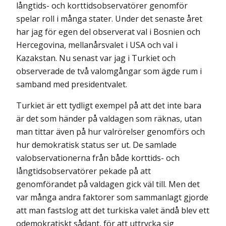
långtids- och korttidsobservatörer genomför
spelar roll i många stater. Under det senaste året
har jag för egen del observerat val i Bosnien och
Hercegovina, mellanårsvalet i USA och val i
Kazakstan. Nu senast var jag i Turkiet och
observerade de två valomgångar som ägde rum i
samband med presidentvalet.
Turkiet är ett tydligt exempel på att det inte bara
är det som händer på valdagen som räknas, utan
man tittar även på hur valrörelser genomförs och
hur demokratisk status ser ut. De samlade
valobservationerna från både korttids- och
långtidsobservatörer pekade på att
genomförandet på valdagen gick väl till. Men det
var många andra faktorer som sammanlagt gjorde
att man fastslog att det turkiska valet ändå blev ett
odemokratiskt sådant, för att uttrycka sig