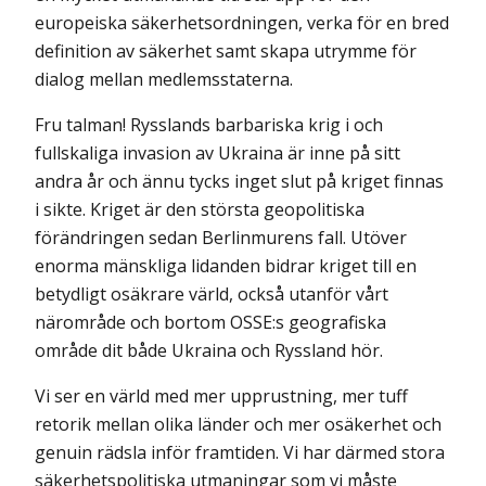
europeiska säkerhetsordningen, verka för en bred
definition av säkerhet samt skapa utrymme för
dialog mellan medlemsstaterna.
Fru talman! Rysslands barbariska krig i och
fullskaliga invasion av Ukraina är inne på sitt
andra år och ännu tycks inget slut på kriget finnas
i sikte. Kriget är den största geopolitiska
förändringen sedan Berlinmurens fall. Utöver
enorma mänskliga lidanden bidrar kriget till en
betydligt osäkrare värld, också utanför vårt
närområde och bortom OSSE:s geografiska
område dit både Ukraina och Ryssland hör.
Vi ser en värld med mer upprustning, mer tuff
retorik mellan olika länder och mer osäkerhet och
genuin rädsla inför framtiden. Vi har därmed stora
säkerhetspolitiska utmaningar som vi måste