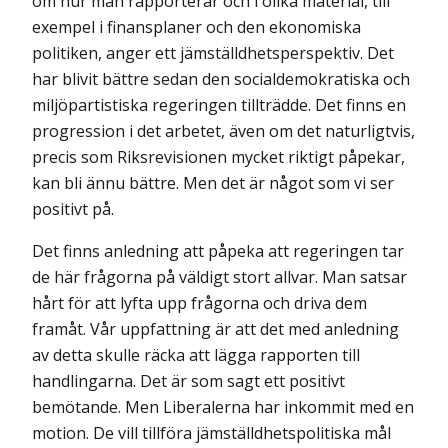
om hur man rapporterar och i olika material, till
exempel i finansplaner och den ekonomiska
politiken, anger ett jämställdhetsperspektiv. Det
har blivit bättre sedan den socialdemokratiska och
miljöpartistiska regeringen tillträdde. Det finns en
progression i det arbetet, även om det naturligtvis,
precis som Riksrevisionen mycket riktigt påpekar,
kan bli ännu bättre. Men det är något som vi ser
positivt på.
Det finns anledning att påpeka att regeringen tar
de här frågorna på väldigt stort allvar. Man satsar
hårt för att lyfta upp frågorna och driva dem
framåt. Vår uppfattning är att det med anledning
av detta skulle räcka att lägga rapporten till
handlingarna. Det är som sagt ett positivt
bemötande. Men Liberalerna har inkommit med en
motion. De vill tillföra jämställdhetspolitiska mål