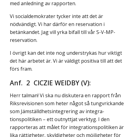
med anledning av rapporten.
Vi socialdemokrater tycker inte att det är
nödvändigt. Vi har därför en reservation i
betänkandet. Jag vill yrka bifall till vår S-V-MP-
reservation.
I övrigt kan det inte nog understrykas hur viktigt
det här arbetet är. Vi är väldigt positiva till att det
förs fram.
Anf. 2 CICZIE WEIDBY (V):
Herr talman! Vi ska nu diskutera en rapport från
Riksrevisionen som heter något så tungvrickande
som Jämställdhetsintegrering av integra­
tionspolitiken – ett outnyttjat verktyg. I den
rapporteras att målet för inte­grationspolitiken är
lika rättigheter, skyldigheter och möjligheter för