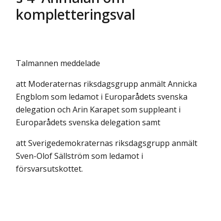
kompletteringsval
Talmannen meddelade
att Moderaternas riksdagsgrupp anmält Annicka
Engblom som ledamot i Europarådets svenska
delegation och Arin Karapet som suppleant i
Europarådets svenska delegation samt
att Sverigedemokraternas riksdagsgrupp anmält
Sven-Olof Sällström som ledamot i
försvarsutskottet.