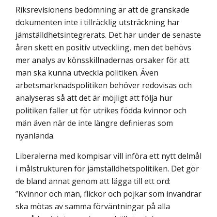
Riksrevisionens bedömning är att de granskade
dokumenten inte i tillräcklig utsträckning har
jämställdhetsintegrerats. Det har under de senaste
åren skett en positiv utveckling, men det behövs
mer analys av könsskillnadernas orsaker för att
man ska kunna utveckla politiken. Även
arbetsmarknadspolitiken behöver redovisas och
analyseras så att det är möjligt att följa hur
politiken faller ut för utrikes födda kvinnor och
män även när de inte längre definieras som
nyanlända.
Liberalerna med kompisar vill införa ett nytt delmål
i målstrukturen för jämställdhetspolitiken. Det gör
de bland annat genom att lägga till ett ord:
”Kvinnor och män, flickor och pojkar som invandrar
ska mötas av samma förväntningar på alla