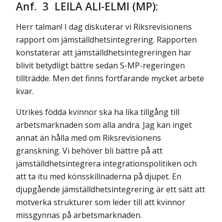
Anf. 3 LEILA ALI-ELMI (MP):
Herr talman! I dag diskuterar vi Riksrevisionens
rapport om jämställdhetsintegrering. Rapporten
konstaterar att jämställdhetsintegreringen har
blivit betydligt bättre sedan S-MP-regeringen
tillträdde. Men det finns fortfarande mycket arbete
kvar.
Utrikes födda kvinnor ska ha lika tillgång till
arbetsmarknaden som alla andra. Jag kan inget
annat än hålla med om Riksrevisionens
granskning. Vi behöver bli bättre på att
jämställdhetsintegrera integrationspolitiken och
att ta itu med könsskillnaderna på djupet. En
djupgående jämställdhetsintegrering är ett sätt att
motverka strukturer som leder till att kvinnor
missgynnas på arbetsmarknaden.