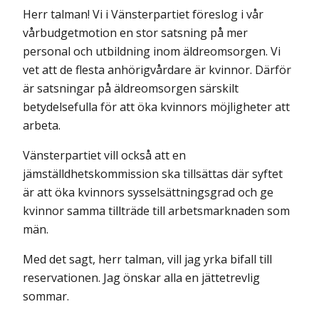
Herr talman! Vi i Vänsterpartiet föreslog i vår
vårbudgetmotion en stor satsning på mer
personal och utbildning inom äldreomsorgen. Vi
vet att de flesta anhörigvårdare är kvinnor. Därför
är satsningar på äldreomsorgen särskilt
betydelsefulla för att öka kvinnors möjligheter att
arbeta.
Vänsterpartiet vill också att en
jämställdhetskommission ska tillsättas där syftet
är att öka kvinnors sysselsättningsgrad och ge
kvinnor samma tillträde till arbetsmarknaden som
män.
Med det sagt, herr talman, vill jag yrka bifall till
reservationen. Jag önskar alla en jättetrevlig
sommar.