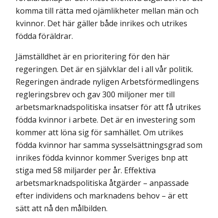
komma till rätta med ojämlikheter mellan män och
kvinnor. Det här gäller både inrikes och utrikes
födda föräldrar.
Jämställdhet är en prioritering för den här
regeringen. Det är en självklar del i all vår politik.
Regeringen ändrade nyligen Arbetsförmedlingens
regleringsbrev och gav 300 miljoner mer till
arbetsmarknadspolitiska insatser för att få utrikes
födda kvinnor i arbete. Det är en investering som
kommer att löna sig för samhället. Om utrikes
födda kvinnor har samma sysselsättningsgrad som
inrikes födda kvinnor kommer Sveriges bnp att
stiga med 58 miljarder per år. Effektiva
arbetsmarknadspolitiska åtgärder – anpassade
efter individens och marknadens behov – är ett
sätt att nå den målbilden.