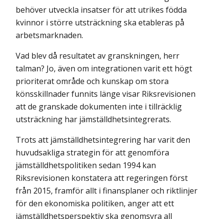
behöver utveckla insatser för att utrikes födda
kvinnor i större utsträckning ska etableras på
arbetsmarknaden.
Vad blev då resultatet av granskningen, herr
talman? Jo, även om integrationen varit ett högt
prioriterat område och kunskap om stora
könsskillnader funnits länge visar Riksrevisionen
att de granskade dokumenten inte i tillräcklig
utsträckning har jämställdhetsintegrerats.
Trots att jämställdhetsintegrering har varit den
huvudsakliga strategin för att genomföra
jämställdhetspolitiken sedan 1994 kan
Riksrevisionen konstatera att regeringen först
från 2015, framför allt i finansplaner och riktlinjer
för den ekonomiska politiken, anger att ett
jämställdhetsperspektiv ska genomsyra all