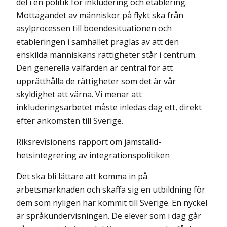
del i en politik för inkludering och etablering.
Mottagandet av människor på flykt ska från
asylprocessen till boendesituationen och
etableringen i samhället präglas av att den
enskilda människans rättigheter står i centrum.
Den generella välfärden är central för att
upprätthålla de rättigheter som det är vår
skyldighet att värna. Vi menar att
inkluderingsarbetet måste inledas dag ett, direkt
efter ankomsten till Sverige.
Riksrevisionens rapport om jämställd-
hetsintegrering av integrationspolitiken
Det ska bli lättare att komma in på
arbetsmarknaden och skaffa sig en utbildning för
dem som nyligen har kommit till Sverige. En nyckel
är språkundervisningen. De elever som i dag går