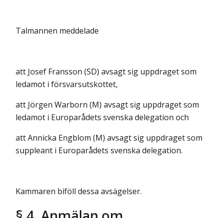
Talmannen meddelade
att Josef Fransson (SD) avsagt sig uppdraget som
ledamot i försvarsutskottet,
att Jörgen Warborn (M) avsagt sig uppdraget som
ledamot i Europarådets svenska delegation och
att Annicka Engblom (M) avsagt sig uppdraget som
suppleant i Europarådets svenska delegation.
Kammaren biföll dessa avsägelser.
§ 4 Anmälan om