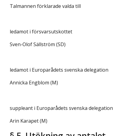
Talmannen förklarade valda till
ledamot i försvarsutskottet
Sven-Olof Sällström (SD)
ledamot i Europarådets svenska delegation
Annicka Engblom (M)
suppleant i Europarådets svenska delegation
Arin Karapet (M)
§ 5 Utökning av antalet