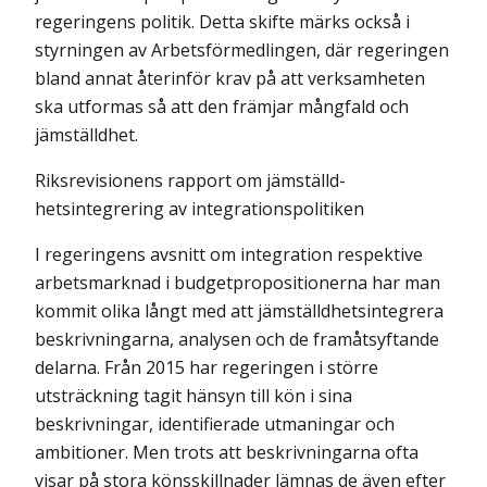
regeringens politik. Detta skifte märks också i
styrningen av Arbetsförmedlingen, där regeringen
bland annat återinför krav på att verksamheten
ska utformas så att den främjar mångfald och
jämställdhet.
Riksrevisionens rapport om jämställd-
hetsintegrering av integrationspolitiken
I regeringens avsnitt om integration respektive
arbetsmarknad i budgetpropositionerna har man
kommit olika långt med att jämställdhetsintegrera
beskrivningarna, analysen och de framåtsyftande
delarna. Från 2015 har regeringen i större
utsträckning tagit hänsyn till kön i sina
beskrivningar, identifierade utmaningar och
ambitioner. Men trots att beskrivningarna ofta
visar på stora könsskillnader lämnas de även efter