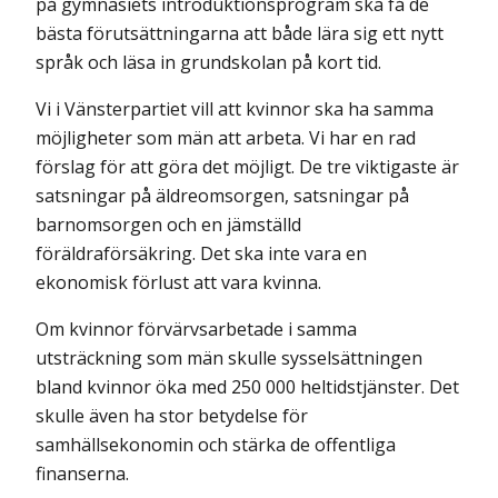
på gymnasiets introduk­tionsprogram ska få de
bästa förutsättningarna att både lära sig ett nytt
språk och läsa in grundskolan på kort tid.
Vi i Vänsterpartiet vill att kvinnor ska ha samma
möjligheter som män att arbeta. Vi har en rad
förslag för att göra det möjligt. De tre viktigaste är
satsningar på äldreomsorgen, satsningar på
barnomsorgen och en jämställd
föräldraförsäkring. Det ska inte vara en
ekonomisk förlust att vara kvinna.
Om kvinnor förvärvsarbetade i samma
utsträckning som män skulle sysselsättningen
bland kvinnor öka med 250 000 heltidstjänster. Det
skulle även ha stor betydelse för
samhällsekonomin och stärka de offentliga
finanserna.