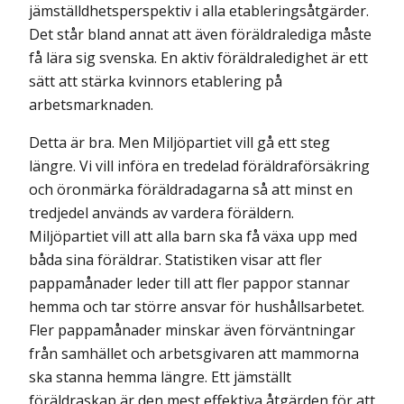
jämställdhetsperspektiv i alla etableringsåtgärder.
Det står bland annat att även föräldralediga måste
få lära sig svenska. En aktiv föräldraledighet är ett
sätt att stärka kvinnors etablering på
arbetsmarknaden.
Detta är bra. Men Miljöpartiet vill gå ett steg
längre. Vi vill införa en tredelad föräldraförsäkring
och öronmärka föräldradagarna så att minst en
tredjedel används av vardera föräldern.
Miljöpartiet vill att alla barn ska få växa upp med
båda sina föräldrar. Statistiken visar att fler
pappamånader leder till att fler pappor stannar
hemma och tar större ansvar för hushållsarbetet.
Fler pappamånader minskar även förväntningar
från samhället och arbetsgivaren att mammorna
ska stanna hemma längre. Ett jämställt
föräldraskap är den mest effektiva åtgärden för att