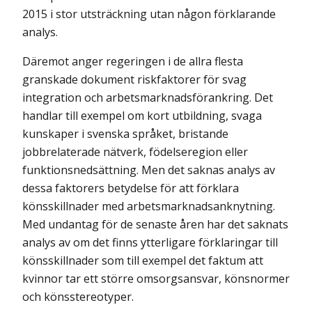
2015 i stor utsträckning utan någon förklarande
analys.
Däremot anger regeringen i de allra flesta
granskade dokument riskfaktorer för svag
integration och arbetsmarknadsförankring. Det
handlar till exempel om kort utbildning, svaga
kunskaper i svenska språket, bristande
jobbrelaterade nätverk, födelseregion eller
funktionsnedsättning. Men det saknas analys av
dessa faktorers betydelse för att förklara
könsskillnader med arbetsmarknadsanknytning.
Med undantag för de senaste åren har det saknats
analys av om det finns ytterligare förklaringar till
könsskillnader som till exempel det faktum att
kvinnor tar ett större omsorgsansvar, könsnormer
och könsstereotyper.