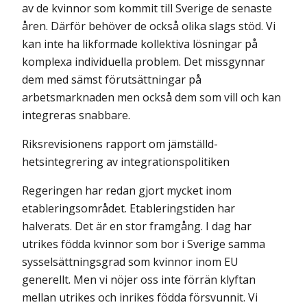
av de kvinnor som kommit till Sverige de senaste
åren. Därför behöver de också olika slags stöd. Vi
kan inte ha likformade kollektiva lösningar på
komplexa individuella problem. Det missgynnar
dem med sämst förutsättningar på
arbetsmarknaden men också dem som vill och kan
integreras snabbare.
Riksrevisionens rapport om jämställd-
hetsintegrering av integrationspolitiken
Regeringen har redan gjort mycket inom
etableringsområdet. Etableringstiden har
halverats. Det är en stor framgång. I dag har
utrikes födda kvinnor som bor i Sverige samma
sysselsättningsgrad som kvinnor inom EU
generellt. Men vi nöjer oss inte förrän klyftan
mellan utrikes och inrikes födda försvunnit. Vi