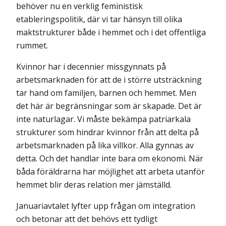
behöver nu en verklig feministisk
etableringspolitik, där vi tar hänsyn till olika
maktstrukturer både i hemmet och i det offentliga
rummet.
Kvinnor har i decennier missgynnats på
arbetsmarknaden för att de i större utsträckning
tar hand om familjen, barnen och hemmet. Men
det här är begränsningar som är skapade. Det är
inte naturlagar. Vi måste bekämpa patriarkala
strukturer som hindrar kvinnor från att delta på
arbetsmarknaden på lika villkor. Alla gynnas av
detta. Och det handlar inte bara om ekonomi. När
båda föräldrarna har möjlighet att arbeta utanför
hemmet blir deras relation mer jämställd.
Januariavtalet lyfter upp frågan om integration
och betonar att det behövs ett tydligt