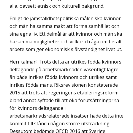
alla, oavsett etnisk och kulturell bakgrund.
Enligt de jämställdhetspolitiska målen ska kvinnor
och män ha samma makt att forma samhället och
sina egna liv. Ett delmål är att kvinnor och män ska
ha samma möjligheter och villkor i fråga om betalt
arbete som ger ekonomisk självständighet livet ut.
Herr talman! Trots detta är utrikes födda kvinnors
deltagande på arbetsmarknaden väsentligt lägre
än både inrikes födda kvinnors och utrikes samt
inrikes födda mäns. Riksrevisionen konstaterade
2015 att trots att regeringens etableringsreform
bland annat syftade till att öka förutsättningarna
för kvinnors deltagande i
arbetsmarknadsrelaterade insatser hade detta inte
kommit till stånd i någon större utsträckning.
Dessutom bedömde OECD 2016 att Sverige