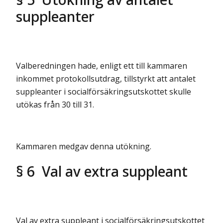
suppleanter
Valberedningen hade, enligt ett till kammaren
inkommet protokollsutdrag, tillstyrkt att antalet
suppleanter i socialförsäkringsutskottet skulle
utökas från 30 till 31.
Kammaren medgav denna utökning.
§ 6 Val av extra suppleant
Val av extra suppleant i socialförsäkringsutskottet