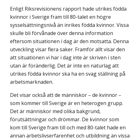
Enligt Riksrevisionens rapport hade utrikes födda
kvinnor i Sverige fram till 80-talet en högre
sysselsättningsnivå än inrikes födda kvinnor. Vissa
skulle bli förvånade över denna information
eftersom situationen i dag är den motsatta. Denna
utveckling visar flera saker. Framför allt visar den
att situationen vi har i dag inte är skriven i sten
utan är föränderlig. Det är inte en naturlag att
utrikes födda kvinnor ska ha en svag ställning på
arbetsmarknaden.
Det visar också att de människor – de kvinnor –
som kommer till Sverige är en heterogen grupp.
Det är människor med olika bakgrund,
förutsättningar och drömmar. De kvinnor som
kom till Sverige fram till och med 80-talet hade en
annan arbetslivserfarenhet och utbildning än vissa