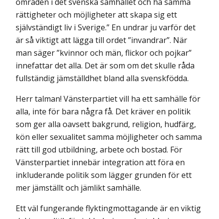
områden i det svenska samhället och ha samma
rättigheter och möjligheter att skapa sig ett
självständigt liv i Sverige.” En undrar ju varför det
är så viktigt att lägga till ordet ”invandrar”. När
man säger ”kvinnor och män, flickor och pojkar”
innefattar det alla. Det är som om det skulle råda
fullständig jämställdhet bland alla svenskfödda.
Herr talman! Vänsterpartiet vill ha ett samhälle för
alla, inte för bara några få. Det kräver en politik
som ger alla oavsett bakgrund, religion, hudfärg,
kön eller sexualitet samma möjligheter och samma
rätt till god utbildning, arbete och bostad. För
Vänsterpartiet innebär integration att föra en
inkluderande politik som lägger grunden för ett
mer jämställt och jämlikt samhälle.
Ett väl fungerande flyktingmottagande är en viktig