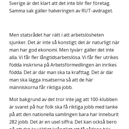
Sverige är det klart att det inte blir fler företag.
Samma sak gäller halveringen av RUT-avdraget.
Men statsrådet har rätt i att arbetslösheten
sjunker. Det är inte så konstigt; det är naturligt när
man har god ekonomi. Men tyvärr gäller det inte
alla. Vi får fler långtidsarbetslösa. Vi får fler utrikes
födda inskrivna på Arbetsförmedlingen än inrikes
födda. Det är där man ska ta krafttag. Det är där
man ska lägga insatserna så att de här
människorna får riktiga jobb.
Mot bakgrund av det tror inte jag att 100-klubben
är svaret på hur folk ska få riktiga jobb med tanke
på att den nationella samlingen bara har inneburit
282 jobb. Det är en usel siffra. Det kan också bero