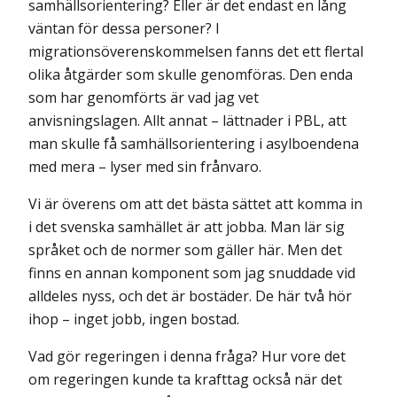
samhällsorientering? Eller är det endast en lång
väntan för dessa personer? I
migrationsöverenskommelsen fanns det ett flertal
olika åtgärder som skulle genomföras. Den enda
som har genomförts är vad jag vet
anvisningslagen. Allt annat – lättnader i PBL, att
man skulle få samhällsorientering i asylboendena
med mera – lyser med sin frånvaro.
Vi är överens om att det bästa sättet att komma in
i det svenska samhället är att jobba. Man lär sig
språket och de normer som gäller här. Men det
finns en annan komponent som jag snuddade vid
alldeles nyss, och det är bostäder. De här två hör
ihop – inget jobb, ingen bostad.
Vad gör regeringen i denna fråga? Hur vore det
om regeringen kunde ta krafttag också när det