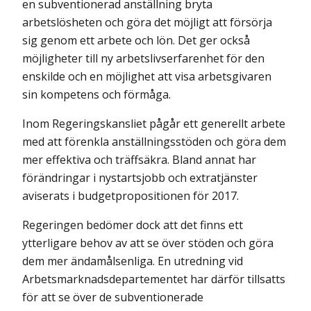
en subventionerad anställning bryta
arbetslösheten och göra det möjligt att försörja
sig genom ett arbete och lön. Det ger också
möjligheter till ny arbetslivserfarenhet för den
enskilde och en möjlighet att visa arbetsgivaren
sin kompetens och förmåga.
Inom Regeringskansliet pågår ett generellt arbete
med att förenkla anställningsstöden och göra dem
mer effektiva och träffsäkra. Bland annat har
förändringar i nystartsjobb och extratjänster
aviserats i budgetpropositionen för 2017.
Regeringen bedömer dock att det finns ett
ytterligare behov av att se över stöden och göra
dem mer ändamålsenliga. En utredning vid
Arbetsmarknadsdepartementet har därför tillsatts
för att se över de subventione­rade