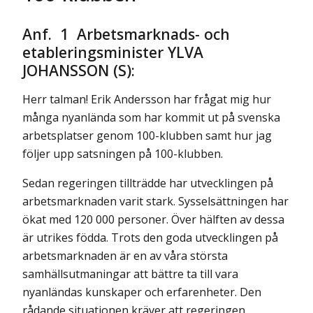
Anf. 1 Arbetsmarknads- och
etableringsminister YLVA
JOHANSSON (S):
Herr talman! Erik Andersson har frågat mig hur
många nyanlända som har kommit ut på svenska
arbetsplatser genom 100-klubben samt hur jag
följer upp satsningen på 100-klubben.
Sedan regeringen tillträdde har utvecklingen på
arbetsmarknaden varit stark. Sysselsättningen har
ökat med 120 000 personer. Över hälften av dessa
är utrikes födda. Trots den goda utvecklingen på
arbetsmarknaden är en av våra största
samhällsutmaningar att bättre ta till vara
nyanländas kunskaper och erfarenheter. Den
rådande situationen kräver att regeringen,