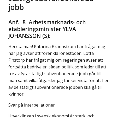
jobb
Anf. 8 Arbetsmarknads- och
etableringsminister YLVA
JOHANSSON (S):
Herr talman! Katarina Brännström har frågat mig
när jag avser att förenk­la lönestöden. Lotta
Finstorp har frågat mig om regeringen avser att
fortsätta bedriva en sådan politik som leder till att
tre av fyra statligt subventionerade jobb går till
män samt vilka åtgärder jag tänker vidta för att fler
av de statligt subventionerade jobben ska gå till
kvinnor.
Svar på interpellationer
Utvecklingen i svensk ekonomi är stark, och