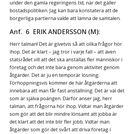
under den gamla regeringens tid, när det gäller
bostadspolitiken. Jag kan bara konstatera att de
borgerliga partierna valde att lämna de samtalen.
Anf. 6 ERIK ANDERSSON (M):
Herr talman! Det är givetvis så att olika frågor hör
ihop. Det är klart – jag tror i varje fall – att även
statsrådet vill att det ska anställas fler människor i
företag och det inte bara genom aktivitet genom
åtgärder. Det är ju en temporär lösning.
Förhoppningsvis kommer de här åtgärderna att
innebära att man får fast anställning. Det är väl det
som är själva poängen. Därför anser jag, herr
talman, att frågorna hör ihop. Vidtar man åtgärder
som gör att det blir mindre lönsamt att jobba är
det klart att det inte blir fler jobb. Vidtar man
åtgärder som gör det svårt att driva företag i