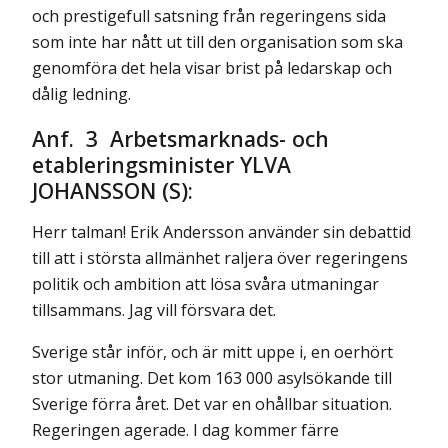
och prestigefull satsning från regeringens sida
som inte har nått ut till den organisation som ska
genomföra det hela visar brist på ledarskap och
dålig ledning.
Anf. 3 Arbetsmarknads- och
etableringsminister YLVA
JOHANSSON (S):
Herr talman! Erik Andersson använder sin debattid
till att i största allmänhet raljera över regeringens
politik och ambition att lösa svåra utmaningar
tillsammans. Jag vill försvara det.
Sverige står inför, och är mitt uppe i, en oerhört
stor utmaning. Det kom 163 000 asylsökande till
Sverige förra året. Det var en ohållbar situa­tion.
Regeringen agerade. I dag kommer färre