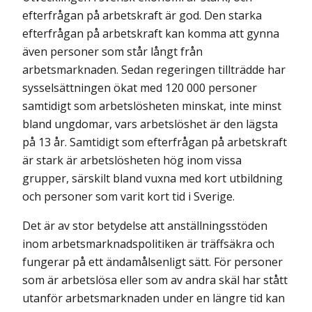
efterfrågan på arbetskraft är god. Den starka
efterfrågan på arbetskraft kan komma att gynna
även personer som står långt från
arbetsmarknaden. Sedan regeringen tillträdde har
sysselsättningen ökat med 120 000 personer
samtidigt som arbetslösheten minskat, inte minst
bland ungdomar, vars arbetslöshet är den lägsta
på 13 år. Samtidigt som efterfrågan på arbetskraft
är stark är arbetslösheten hög inom vissa
grupper, särskilt bland vuxna med kort utbildning
och personer som varit kort tid i Sverige.
Det är av stor betydelse att anställningsstöden
inom arbetsmarknadspolitiken är träffsäkra och
fungerar på ett ändamålsenligt sätt. För personer
som är arbetslösa eller som av andra skäl har stått
utanför arbetsmarknaden under en längre tid kan