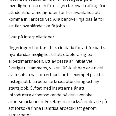
myndigheterna och företagen tar nya krafttag för
att identifiera möjligheter för fler nyanlända att
komma in i arbetslivet. Alla behöver hjälpas åt för
att fler nyanlända ska få jobb.
Svar på interpellationer
Regeringen har tagit flera initiativ för att förbättra
nyanländas möjlighet till att etablera sig på
arbetsmarknaden. Ett av dessa är initiativet
Sverige tillsammans, vilket 100-klubben är en del
av. Insatserna som erbjuds är till exempel praktik,
instegsjobb, arbetsmarknadsutbildning och ny­
startsjobb. Syftet med insatserna är att
introducera arbetssökande på den svenska
arbetsmarknaden. Företagen är också inriktade på
att försöka fin­na framtida arbetskraft genom
samarbetet.