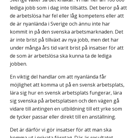
lediga jobb som i dag inte tillsätts. Det beror på att
de arbetslösa har fel eller låg kompetens eller att
de är nyanlända i Sverige och ännu inte har
kommit in på den svenska arbetsmarknaden. Det
är inte brist på tillväxt av nya jobb, men det har
under många års tid varit brist på insatser för att
de som är arbetslösa ska kunna ta de lediga
jobben.
En viktig del handlar om att nyanlända får
möjlighet att komma ut på en svensk arbetsplats,
lära sig hur en svensk arbetsplats fungerar, lära
sig svenska på arbetsplatsen och den vägen gå
vidare till antingen en utbildning till ett yrke som
de tycker passar eller direkt till en anställning.
Det är därför vi gör insatser för att man ska
komma ut i privata företag. Där är resultatet