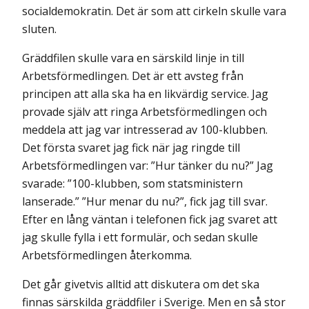
socialdemokratin. Det är som att cirkeln skulle vara
sluten.
Gräddfilen skulle vara en särskild linje in till
Arbetsförmedlingen. Det är ett avsteg från
principen att alla ska ha en likvärdig service. Jag
provade själv att ringa Arbetsförmedlingen och
meddela att jag var intresserad av 100-klubben.
Det första svaret jag fick när jag ringde till
Arbetsförmed­lingen var: ”Hur tänker du nu?” Jag
svarade: ”100-klubben, som statsministern
lanserade.” ”Hur menar du nu?”, fick jag till svar.
Efter en lång väntan i telefonen fick jag svaret att
jag skulle fylla i ett formulär, och sedan skulle
Arbetsförmedlingen återkomma.
Det går givetvis alltid att diskutera om det ska
finnas särskilda gräddfiler i Sverige. Men en så stor