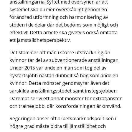
anställningarna. Syftet med översynen är att
systemet ska bli mer överskådligt genom en
förändrad utformning och harmonisering av
stöden i de delar där det bedöms som möjligt och
effektivt. Detta arbete ska givetvis också omfatta
ett jämställdhetsperspektiv.
Det stämmer att män i större utsträckning än
kvinnor tar del av subventionerade anställningar.
Under 2015 var andelen män som tog del av
nystartsjobb nästan dubbelt så hög som andelen
kvinnor. Detta mönster genomsyrar även det
särskilda anställningsstödet samt instegsjobben.
Däremot ser vi ett annat mönster för extratjänster
och traineejobb, där könsfördelningen är omvänd.
Regeringen anser att arbetsmarknadspolitiken i
högre grad måste bidra till jämställdhet och