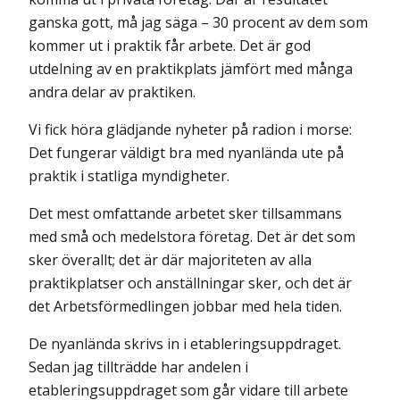
ganska gott, må jag säga – 30 procent av dem som
kommer ut i praktik får arbete. Det är god
utdelning av en praktikplats jämfört med många
andra delar av praktiken.
Vi fick höra glädjande nyheter på radion i morse:
Det fungerar väldigt bra med nyanlända ute på
praktik i statliga myndigheter.
Det mest omfattande arbetet sker tillsammans
med små och medelstora företag. Det är det som
sker överallt; det är där majoriteten av alla
praktikplatser och anställningar sker, och det är
det Arbetsförmedlingen jobbar med hela tiden.
De nyanlända skrivs in i etableringsuppdraget.
Sedan jag tillträdde har andelen i
etableringsuppdraget som går vidare till arbete