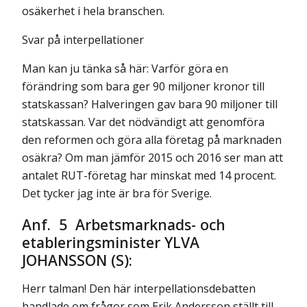
osäkerhet i hela branschen.
Svar på interpellationer
Man kan ju tänka så här: Varför göra en
förändring som bara ger 90 miljoner kronor till
statskassan? Halveringen gav bara 90 miljoner till
statskassan. Var det nödvändigt att genomföra
den reformen och göra alla företag på marknaden
osäkra? Om man jämför 2015 och 2016 ser man att
antalet RUT-företag har minskat med 14 procent.
Det tycker jag inte är bra för Sverige.
Anf. 5 Arbetsmarknads- och
etableringsminister YLVA
JOHANSSON (S):
Herr talman! Den här interpellationsdebatten
handlade om frågor som Erik Andersson ställt till