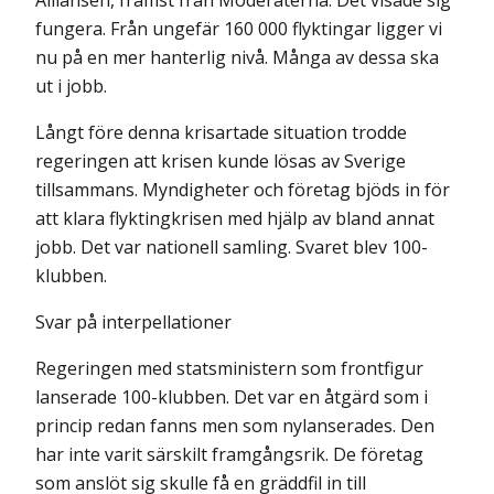
fungera. Från ungefär 160 000 flyktingar ligger vi
nu på en mer hanterlig nivå. Många av dessa ska
ut i jobb.
Långt före denna krisartade situation trodde
regeringen att krisen kunde lösas av Sverige
tillsammans. Myndigheter och företag bjöds in för
att klara flyktingkrisen med hjälp av bland annat
jobb. Det var nationell samling. Svaret blev 100-
klubben.
Svar på interpellationer
Regeringen med statsministern som frontfigur
lanserade 100-klubben. Det var en åtgärd som i
princip redan fanns men som nylanserades. Den
har inte varit särskilt framgångsrik. De företag
som anslöt sig skulle få en gräddfil in till