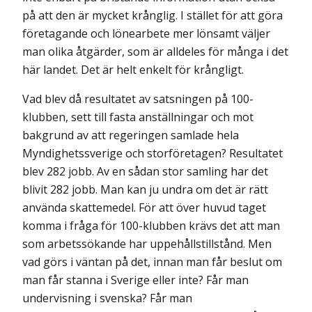
på att den är mycket krånglig. I stället för att göra
företagande och lönearbete mer lönsamt väljer
man olika åtgärder, som är alldeles för många i det
här landet. Det är helt enkelt för krångligt.
Vad blev då resultatet av satsningen på 100-
klubben, sett till fasta anställningar och mot
bakgrund av att regeringen samlade hela
Myndighetssverige och storföretagen? Resultatet
blev 282 jobb. Av en sådan stor samling har det
blivit 282 jobb. Man kan ju undra om det är rätt
använda skattemedel. För att över huvud taget
komma i fråga för 100-klubben krävs det att man
som arbetssökande har uppehållstillstånd. Men
vad görs i väntan på det, innan man får beslut om
man får stanna i Sverige eller inte? Får man
undervisning i svenska? Får man