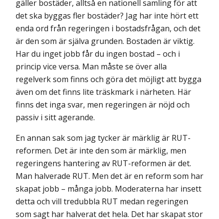
gäller bostäder, alltså en nationell samling för att
det ska byggas fler bostäder? Jag har inte hört ett
enda ord från regeringen i bostadsfrågan, och det
är den som är själva grunden. Bostaden är viktig.
Har du inget jobb får du ingen bostad – och i
princip vice versa. Man måste se över alla
regelverk som finns och göra det möjligt att bygga
även om det finns lite träskmark i närheten. Här
finns det inga svar, men regeringen är nöjd och
passiv i sitt agerande.
En annan sak som jag tycker är märklig är RUT-
reformen. Det är inte den som är märklig, men
regeringens hantering av RUT-reformen är det.
Man halverade RUT. Men det är en reform som har
skapat jobb – många jobb. Moderaterna har insett
detta och vill tredubbla RUT medan reger­ingen
som sagt har halverat det hela. Det har skapat stor