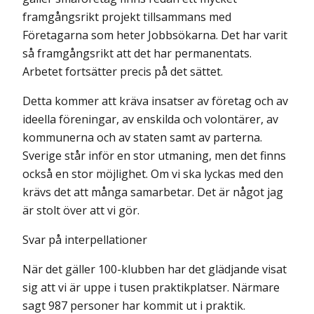
framgångsrikt projekt tillsammans med
Företagarna som heter Jobbsökarna. Det har varit
så framgångsrikt att det har permanentats.
Arbetet fortsätter precis på det sättet.
Detta kommer att kräva insatser av företag och av
ideella föreningar, av enskilda och volontärer, av
kommunerna och av staten samt av parterna.
Sverige står inför en stor utmaning, men det finns
också en stor möjlighet. Om vi ska lyckas med den
krävs det att många samarbetar. Det är något jag
är stolt över att vi gör.
Svar på interpellationer
När det gäller 100-klubben har det glädjande visat
sig att vi är uppe i tusen praktikplatser. Närmare
sagt 987 personer har kommit ut i praktik.