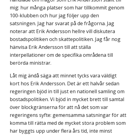
mig: hur många platser som har tillkommit genom
100-klubben och hur jag följer upp den
satsningen. Jag har svarat på de frågorna. Jag
noterar att Erik Andersson hellre vill diskutera
bostadspolitiken och skattepolitiken. Jag får nog
hänvisa Erik Andersson till att ställa
interpellationer om de specifika områdena till
berörda ministrar.
Låt mig ändå säga att minnet tycks vara väldigt
kort hos Erik Andersson. Det är ett halvår sedan
regeringen bjöd in till just en nationell samling om
bostadspolitiken. Vi bjöd in mycket brett till samtal
över blockgränserna för att nå det som var
regeringens syfte: gemensamma satsningar för att
komma till rätta med de mycket stora problem som
har byggts upp under flera års tid, inte minst