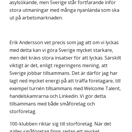
asylsökande, men Sverige står fortfarande inför
stora utmaningar med många nyanlända som ska
ut på arbetsmarknaden.
Erik Andersson vet precis som jag att om vi lyckas
med detta kan vi göra Sverige mycket starkare,
men det krävs stora insatser för att lyckas. Särskilt
viktigt är det, enligt regeringens mening, att
Sverige jobbar tillsammans. Det är därför jag har
lagt ned mycket energi på att träffa företagare, till
exempel turnén tillsammans med Welcome Talent,
handelskamrarna och Linkedin. Vi gör detta
tillsammans med både småföretag och
storföretag.
100-klubben riktar sig till storföretag. När det
gäller småföretag finns redan ett mycket