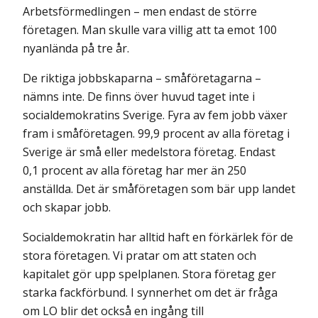
Arbetsförmedlingen – men endast de större
företagen. Man skulle vara villig att ta emot 100
nyanlända på tre år.
De riktiga jobbskaparna – småföretagarna –
nämns inte. De finns över huvud taget inte i
socialdemokratins Sverige. Fyra av fem jobb växer
fram i småföretagen. 99,9 procent av alla företag i
Sverige är små eller medelstora företag. Endast
0,1 procent av alla företag har mer än 250
anställda. Det är småföretagen som bär upp landet
och skapar jobb.
Socialdemokratin har alltid haft en förkärlek för de
stora företagen. Vi pratar om att staten och
kapitalet gör upp spelplanen. Stora företag ger
starka fackförbund. I synnerhet om det är fråga
om LO blir det också en ingång till