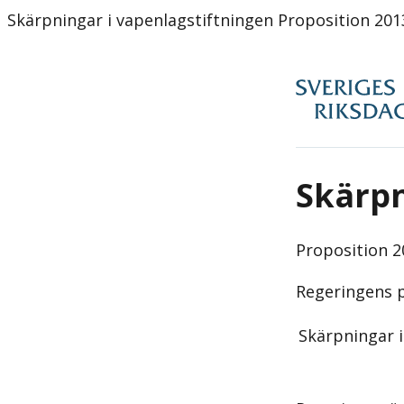
Skärpningar i vapenlagstiftningen Proposition 201
Skärpn
Proposition
2
Regeringens p
Skärpningar i