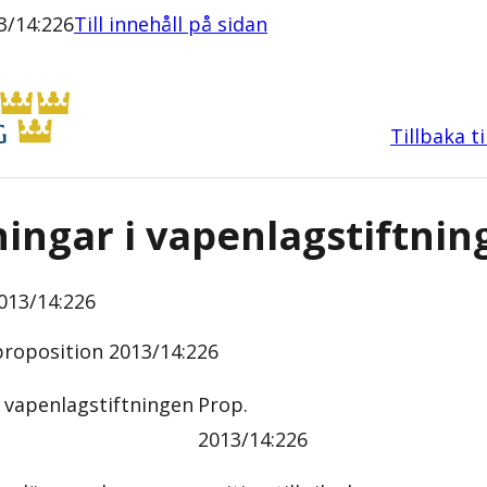
3/14:226
Till innehåll på sidan
Tillbaka t
ingar i vapenlagstiftnin
013/14:226
roposition 2013/14:226
 vapenlagstiftningen
Prop.
2013/14:226