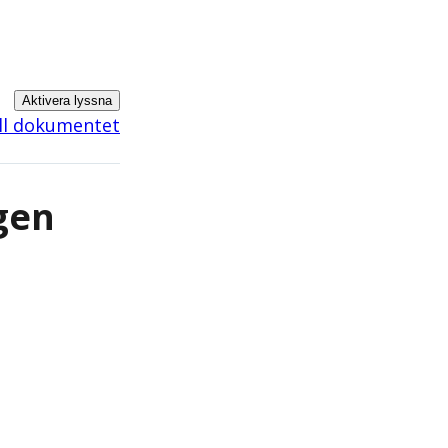
Aktivera lyssna
ill dokumentet
gen