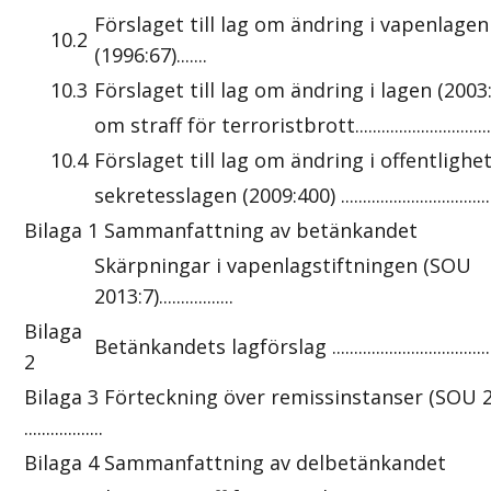
Förslaget till lag om ändring i vapenlagen
10.2
(1996:67).......
10.3
Förslaget till lag om ändring i lagen (2003
om straff för terroristbrott....................................
10.4
Förslaget till lag om ändring i offentlighe
sekretesslagen (2009:400) ......................................
Bilaga 1 Sammanfattning av betänkandet
Skärpningar i vapenlagstiftningen (SOU
2013:7).................
Bilaga
Betänkandets lagförslag .........................................
2
Bilaga 3 Förteckning över remissinstanser (SOU 2
..................
Bilaga 4 Sammanfattning av delbetänkandet