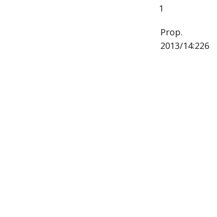
1
Prop.
2013/14:226