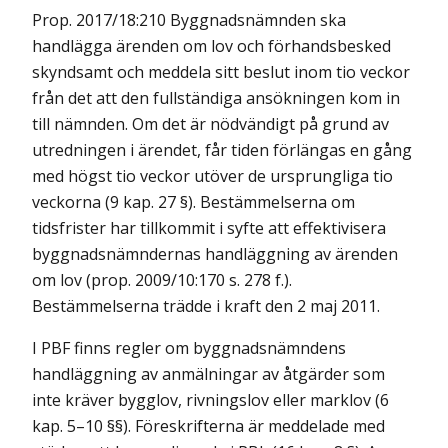
Prop. 2017/18:210 Byggnadsnämnden ska
handlägga ärenden om lov och förhandsbesked
skyndsamt och meddela sitt beslut inom tio veckor
från det att den fullständiga ansökningen kom in
till nämnden. Om det är nödvändigt på grund av
utredningen i ärendet, får tiden förlängas en gång
med högst tio veckor utöver de ursprungliga tio
veckorna (9 kap. 27 §). Bestämmelserna om
tidsfrister har tillkommit i syfte att effektivisera
byggnadsnämndernas handläggning av ärenden
om lov (prop. 2009/10:170 s. 278 f.).
Bestämmelserna trädde i kraft den 2 maj 2011.
I PBF finns regler om byggnadsnämndens
handläggning av anmälningar av åtgärder som
inte kräver bygglov, rivningslov eller marklov (6
kap. 5–10 §§). Föreskrifterna är meddelade med