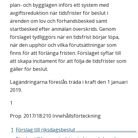
plan- och bygglagen införs ett system med
avgiftsreduktion när tidsfrister för beslut i
ärenden om lov och förhandsbesked samt
startbesked efter anmälan överskrids. Genom
förslaget tydliggörs när en tidsfrist börjar löpa,
när den upphör och vilka förutsättningar som
finns för att förlänga fristen. Förslaget syftar till
att skapa incitament för att följa de tidsfrister som
gäller för beslut.
Lagändringarna föreslås träda i kraft den 1 januari
2019.
1
Prop. 2017/18:210 Innehållsförteckning
1
Förslag till riksdagsbeslut .................................................................