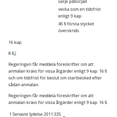
varje påbörjad
vecka som en tidsfrist
enligt 9 kap.
45 § första stycket
överskrids.
16 kap.
8 §
2
Regeringen får meddela föreskrifter om att
anmälan krävs för vissa åtgärder enligt 9 kap. 16 §
och om tidsfrist för beslut om startbesked efter
sådan anmälan.
Regeringen får meddela föreskrifter om att
anmälan krävs för vissa åtgärder enligt 9 kap. 16 §.
1
Senaste lydelse 2011:335.