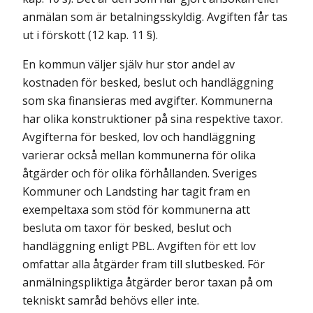
anmälan som är betalningsskyldig. Avgiften får tas
ut i förskott (12 kap. 11 §).
En kommun väljer själv hur stor andel av
kostnaden för besked, beslut och handläggning
som ska finansieras med avgifter. Kommunerna
har olika konstruktioner på sina respektive taxor.
Avgifterna för besked, lov och handläggning
varierar också mellan kommunerna för olika
åtgärder och för olika förhållanden. Sveriges
Kommuner och Landsting har tagit fram en
exempeltaxa som stöd för kommunerna att
besluta om taxor för besked, beslut och
handläggning enligt PBL. Avgiften för ett lov
omfattar alla åtgärder fram till slutbesked. För
anmälningspliktiga åtgärder beror taxan på om
tekniskt samråd behövs eller inte.