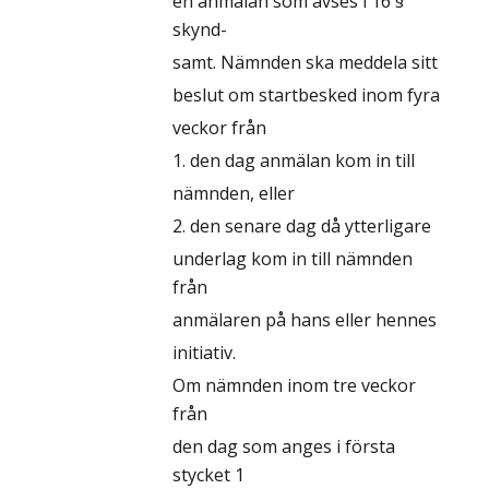
en anmälan som avses i 16 §
skynd-
samt. Nämnden ska meddela sitt
beslut om startbesked inom fyra
veckor från
1. den dag anmälan kom in till
nämnden, eller
2. den senare dag då ytterligare
underlag kom in till nämnden
från
anmälaren på hans eller hennes
initiativ.
Om nämnden inom tre veckor
från
den dag som anges i första
stycket 1