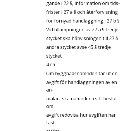
gande i 22 §, information om tids-
frister i 27 a § och återförvisning
för förnyad handläggning i 27 b §.
Vid tillämpningen av 27 a § tredje
stycket ska hänvisningen till 27 §
andra stycket avse 45 § tredje
stycket.
47 §
Om byggnadsnämnden tar ut en
avgift för handläggningen av en
an-
mälan, ska nämnden i sitt beslut
om
avgift redovisa hur avgiften har
fast-