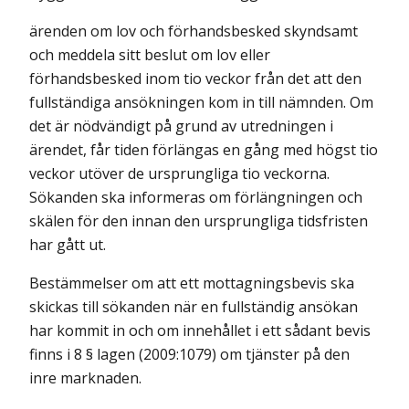
ärenden om lov och förhandsbesked skyndsamt
och meddela sitt beslut om lov eller
förhandsbesked inom tio veckor från det att den
fullständiga ansökningen kom in till nämnden. Om
det är nödvändigt på grund av utredningen i
ärendet, får tiden förlängas en gång med högst tio
veckor utöver de ursprungliga tio veckorna.
Sökanden ska informeras om förlängningen och
skälen för den innan den ursprungliga tidsfristen
har gått ut.
Bestämmelser om att ett mottagningsbevis ska
skickas till sökanden när en fullständig ansökan
har kommit in och om innehållet i ett sådant bevis
finns i 8 § lagen (2009:1079) om tjänster på den
inre marknaden.