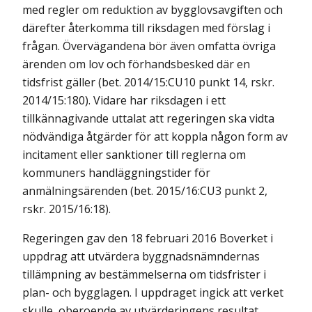
med regler om reduktion av bygglovsavgiften och
därefter återkomma till riksdagen med förslag i
frågan. Övervägandena bör även omfatta övriga
ärenden om lov och förhandsbesked där en
tidsfrist gäller (bet. 2014/15:CU10 punkt 14, rskr.
2014/15:180). Vidare har riksdagen i ett
tillkännagivande uttalat att regeringen ska vidta
nödvändiga åtgärder för att koppla någon form av
incitament eller sanktioner till reglerna om
kommuners handläggningstider för
anmälningsärenden (bet. 2015/16:CU3 punkt 2,
rskr. 2015/16:18).
Regeringen gav den 18 februari 2016 Boverket i
uppdrag att utvärdera byggnadsnämndernas
tillämpning av bestämmelserna om tidsfrister i
plan- och bygglagen. I uppdraget ingick att verket
skulle, oberoende av utvärderingens resultat,