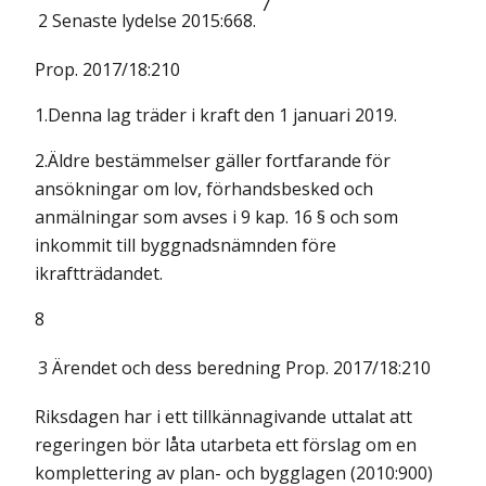
7
2
Senaste lydelse 2015:668.
Prop. 2017/18:210
1.Denna lag träder i kraft den 1 januari 2019.
2.Äldre bestämmelser gäller fortfarande för
ansökningar om lov, förhandsbesked och
anmälningar som avses i 9 kap. 16 § och som
inkommit till byggnadsnämnden före
ikraftträdandet.
8
3
Ärendet och dess beredning
Prop. 2017/18:210
Riksdagen har i ett tillkännagivande uttalat att
regeringen bör låta utarbeta ett förslag om en
komplettering av plan- och bygglagen (2010:900)