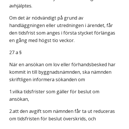
avhjälptes.
Om det är nödvändigt på grund av
handläggningen eller utredningen i ärendet, får
den tidsfrist som anges i första stycket förlängas
en gång med högst tio veckor.
27 a §
När en ansökan om lov eller förhandsbesked har
kommit in till byggnadsnämnden, ska nämnden
skriftligen informera sökanden om
1.vilka tidsfrister som gäller för beslut om
ansökan,
2.att den avgift som nämnden får ta ut reduceras
om tidsfristen för beslut överskrids, och