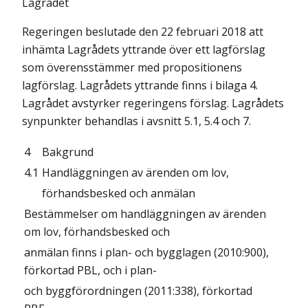
Lagrådet
Regeringen beslutade den 22 februari 2018 att
inhämta Lagrådets yttrande över ett lagförslag
som överensstämmer med propositionens
lagförslag. Lagrådets yttrande finns i bilaga 4.
Lagrådet avstyrker regeringens förslag. Lagrådets
synpunkter behandlas i avsnitt 5.1, 5.4 och 7.
4
Bakgrund
4.1
Handläggningen av ärenden om lov,
förhandsbesked och anmälan
Bestämmelser om handläggningen av ärenden
om lov, förhandsbesked och
anmälan finns i plan- och bygglagen (2010:900),
förkortad PBL, och i plan-
och byggförordningen (2011:338), förkortad