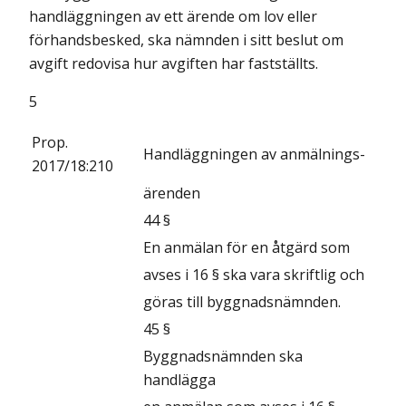
handläggningen av ett ärende om lov eller
förhandsbesked, ska nämnden i sitt beslut om
avgift redovisa hur avgiften har fastställts.
5
Prop.
Handläggningen av anmälnings-
2017/18:210
ärenden
44 §
En anmälan för en åtgärd som
avses i 16 § ska vara skriftlig och
göras till byggnadsnämnden.
45 §
Byggnadsnämnden ska
handlägga