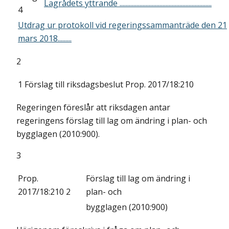
Lagrådets yttrande ............................................................
4
Utdrag ur protokoll vid regeringssammanträde den 21
mars 2018.........
2
1
Förslag till riksdagsbeslut
Prop. 2017/18:210
Regeringen föreslår att riksdagen antar
regeringens förslag till lag om ändring i plan- och
bygglagen (2010:900).
3
Prop.
Förslag till lag om ändring i
2017/18:210 2
plan- och
bygglagen (2010:900)