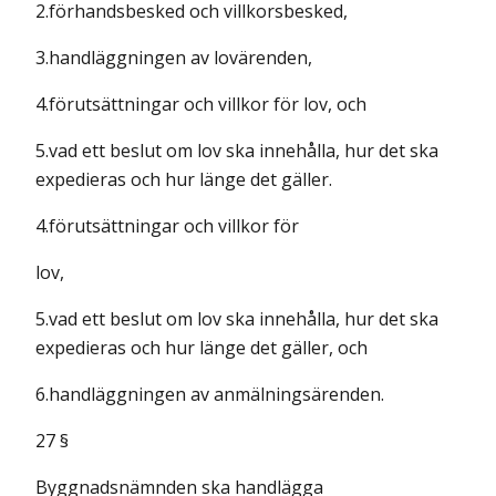
2.förhandsbesked och villkorsbesked,
3.handläggningen av lovärenden,
4.förutsättningar och villkor för lov, och
5.vad ett beslut om lov ska innehålla, hur det ska
expedieras och hur länge det gäller.
4.förutsättningar och villkor för
lov,
5.vad ett beslut om lov ska innehålla, hur det ska
expedieras och hur länge det gäller, och
6.handläggningen av anmälningsärenden.
27 §
Byggnadsnämnden ska handlägga