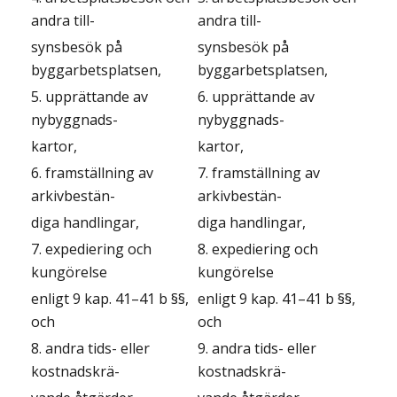
andra till-
andra till-
synsbesök på
synsbesök på
byggarbetsplatsen,
byggarbetsplatsen,
5. upprättande av
6. upprättande av
nybyggnads-
nybyggnads-
kartor,
kartor,
6. framställning av
7. framställning av
arkivbestän-
arkivbestän-
diga handlingar,
diga handlingar,
7. expediering och
8. expediering och
kungörelse
kungörelse
enligt 9 kap. 41–41 b §§,
enligt 9 kap. 41–41 b §§,
och
och
8. andra tids- eller
9. andra tids- eller
kostnadskrä-
kostnadskrä-