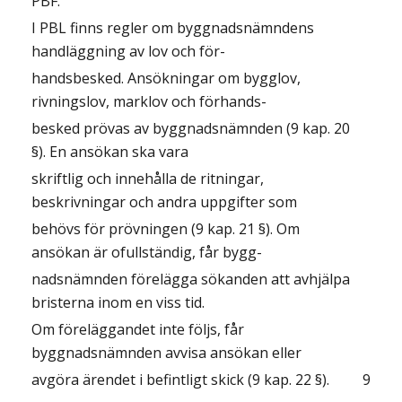
PBF.
I PBL finns regler om byggnadsnämndens
handläggning av lov och för-
handsbesked. Ansökningar om bygglov,
rivningslov, marklov och förhands-
besked prövas av byggnadsnämnden (9 kap. 20
§). En ansökan ska vara
skriftlig och innehålla de ritningar,
beskrivningar och andra uppgifter som
behövs för prövningen (9 kap. 21 §). Om
ansökan är ofullständig, får bygg-
nadsnämnden förelägga sökanden att avhjälpa
bristerna inom en viss tid.
Om föreläggandet inte följs, får
byggnadsnämnden avvisa ansökan eller
avgöra ärendet i befintligt skick (9 kap. 22 §).
9