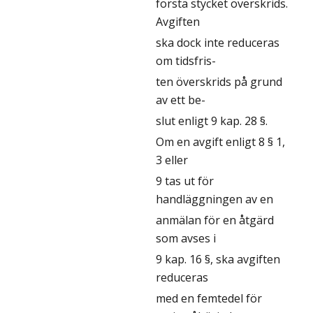
första stycket överskrids.
Avgiften
ska dock inte reduceras
om tidsfris-
ten överskrids på grund
av ett be-
slut enligt 9 kap. 28 §.
Om en avgift enligt 8 § 1,
3 eller
9 tas ut för
handläggningen av en
anmälan för en åtgärd
som avses i
9 kap. 16 §, ska avgiften
reduceras
med en femtedel för