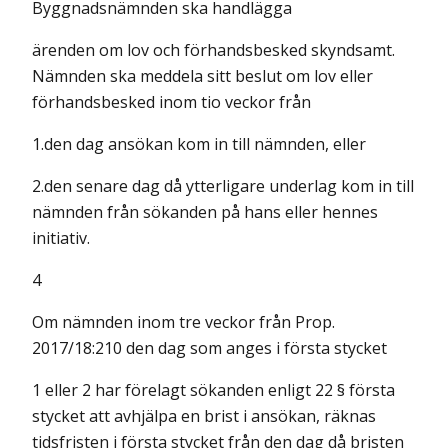
Byggnadsnämnden ska handlägga
ärenden om lov och förhandsbesked skyndsamt.
Nämnden ska meddela sitt beslut om lov eller
förhandsbesked inom tio veckor från
1.den dag ansökan kom in till nämnden, eller
2.den senare dag då ytterligare underlag kom in till
nämnden från sökanden på hans eller hennes
initiativ.
4
Om nämnden inom tre veckor från Prop.
2017/18:210 den dag som anges i första stycket
1 eller 2 har förelagt sökanden enligt 22 § första
stycket att avhjälpa en brist i ansökan, räknas
tidsfristen i första stycket från den dag då bristen