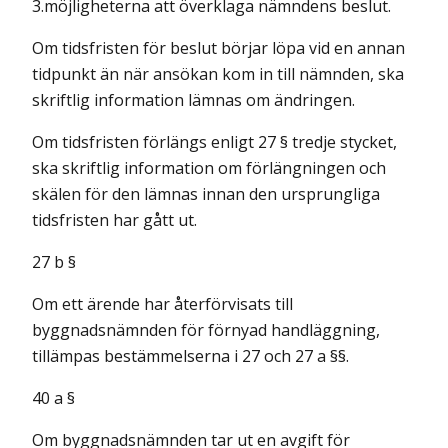
3.möjligheterna att överklaga nämndens beslut.
Om tidsfristen för beslut börjar löpa vid en annan
tidpunkt än när ansökan kom in till nämnden, ska
skriftlig information lämnas om ändringen.
Om tidsfristen förlängs enligt 27 § tredje stycket,
ska skriftlig information om förlängningen och
skälen för den lämnas innan den ursprungliga
tidsfristen har gått ut.
27 b §
Om ett ärende har återförvisats till
byggnadsnämnden för förnyad handläggning,
tillämpas bestämmelserna i 27 och 27 a §§.
40 a §
Om byggnadsnämnden tar ut en avgift för