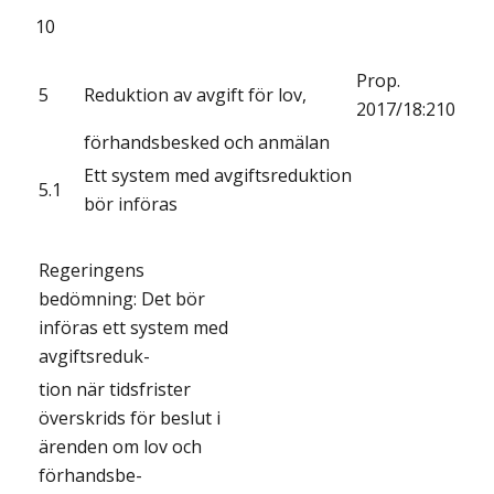
10
Prop.
5
Reduktion av avgift för lov,
2017/18:210
förhandsbesked och anmälan
Ett system med avgiftsreduktion
5.1
bör införas
Regeringens
bedömning: Det bör
införas ett system med
avgiftsreduk-
tion när tidsfrister
överskrids för beslut i
ärenden om lov och
förhandsbe-