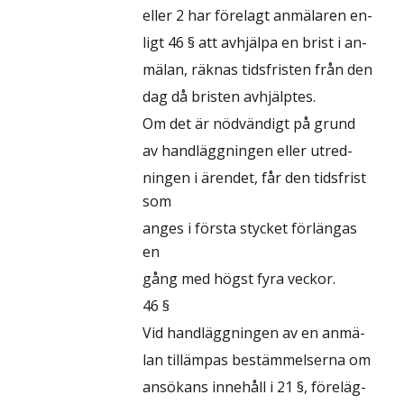
eller 2 har förelagt anmälaren en-
ligt 46 § att avhjälpa en brist i an-
mälan, räknas tidsfristen från den
dag då bristen avhjälptes.
Om det är nödvändigt på grund
av handläggningen eller utred-
ningen i ärendet, får den tidsfrist
som
anges i första stycket förlängas
en
gång med högst fyra veckor.
46 §
Vid handläggningen av en anmä-
lan tillämpas bestämmelserna om
ansökans innehåll i 21 §, föreläg-