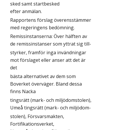
sked samt startbesked
efter anmälan.
Rapportens förslag överensstämmer
med regeringens bedömning.
Remissinstanserna: Över hälften av
de remissinstanser som yttrat sig till-
styrker, framför inga invändningar
mot förslaget eller anser att det är
det
bästa alternativet av dem som
Boverket överväger. Bland dessa
finns Nacka
tingsrätt (mark- och miljödomstolen),
Umeå tingsrätt (mark- och miljödom-
stolen), Försvarsmakten,
Fortifikationsverket,