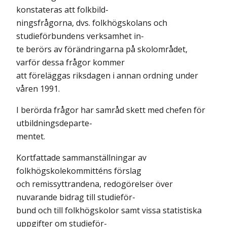
konstateras att folkbild-
ningsfrågorna, dvs. folkhögskolans och
studieförbundens verksamhet in-
te berörs av förändringarna på skolområdet,
varför dessa frågor kommer
att föreläggas riksdagen i annan ordning under
våren 1991.
I berörda frågor har samråd skett med chefen för
utbildningsdeparte-
mentet.
Kortfattade sammanställningar av
folkhögskolekommitténs förslag
och remissyttrandena, redogörelser över
nuvarande bidrag till studieför-
bund och till folkhögskolor samt vissa statistiska
uppgifter om studieför-