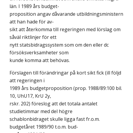
län. I 1989 års budget-
proposition angav dåvarande utbildningsministern
att han hade för av-
sikt att återkomma till regeringen med lörslag om
såväl riktlinjer för ett
nytt statsbidragssystem som om den eller dc
försöksverksamheter som
kunde komma att behövas.
Förslagen till förändringar på kort sikt fick (ill följd
att regeringen i
1989 års budgetproposition (prop. 1988/89:100 bil.
10, UhU17, KrU 2y,
rskr. 202) föreslog att det totala antalet
studietimmar med del högre
schablonbidraget skulle ligga fast fr.o.m.
budgetåret 1989/90 t.o.m. bud-