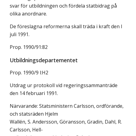
svar för utbildningen och fördela statbidrag på
olika anordnare.
De föreslagna reformerna skall träda i kraft den I
juli 1991.
Prop. 1990/91:82
Utbildningsdepartementet
Prop. 1990/9 l:H2
Utdrag ur protokoll vid regeringssammanträde
den 14 februari 1991.
Närvarande: Statsministern Carlsson, ordförande,
och statsräden Hjelm
Wallén, S. Andersson, Göransson, Gradin, Dahl, R.
Carlsson, Hell-