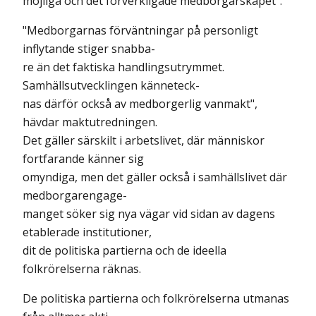
möjliga och det förverkligade medborgarskapet".
"Medborgarnas förväntningar på personligt
inflytande stiger snabba-
re än det faktiska handlingsutrymmet.
Samhällsutvecklingen känneteck-
nas därför också av medborgerlig vanmakt",
hävdar maktutredningen.
Det gäller särskilt i arbetslivet, där människor
fortfarande känner sig
omyndiga, men det gäller också i samhällslivet där
medborgarengage-
manget söker sig nya vägar vid sidan av dagens
etablerade institutioner,
dit de politiska partierna och de ideella
folkrörelserna räknas.
De politiska partierna och folkrörelserna utmanas