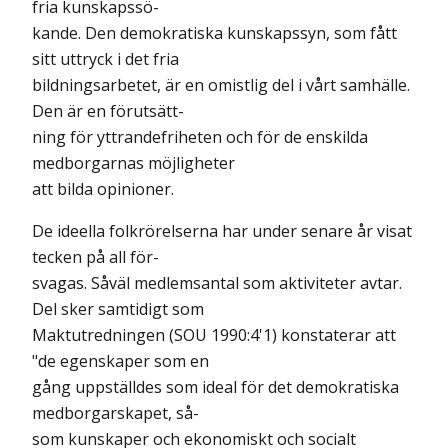
fria kunskapssö-
kande. Den demokratiska kunskapssyn, som fått
sitt uttryck i det fria
bildningsarbetet, är en omistlig del i vårt samhälle.
Den är en förutsätt-
ning för yttrandefriheten och för de enskilda
medborgarnas möjligheter
att bilda opinioner.
De ideella folkrörelserna har under senare år visat
tecken på all för-
svagas. Såväl medlemsantal som aktiviteter avtar.
Del sker samtidigt som
Maktutredningen (SOU 1990:4'1) konstaterar att
"de egenskaper som en
gång uppställdes som ideal för det demokratiska
medborgarskapet, så-
som kunskaper och ekonomiskt och socialt