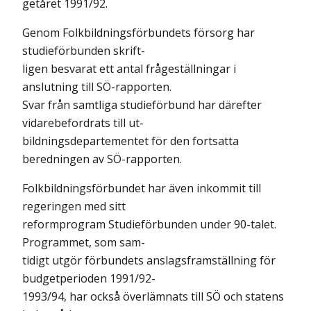
getåret 1991/92.
Genom Folkbildningsförbundets försorg har
studieförbunden skrift-
ligen besvarat ett antal frågeställningar i
anslutning till SÖ-rapporten.
Svar från samtliga studieförbund har därefter
vidarebefordrats till ut-
bildningsdepartementet för den fortsatta
beredningen av SÖ-rapporten.
Folkbildningsförbundet har även inkommit till
regeringen med sitt
reformprogram Studieförbunden under 90-talet.
Programmet, som sam-
tidigt utgör förbundets anslagsframställning för
budgetperioden 1991/92-
1993/94, har också överlämnats till SÖ och statens