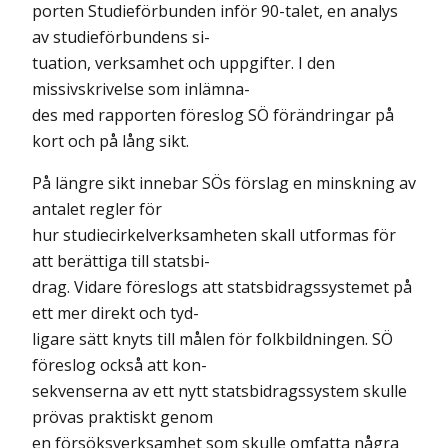
porten Studieförbunden inför 90-talet, en analys
av studieförbundens si-
tuation, verksamhet och uppgifter. I den
missivskrivelse som inlämna-
des med rapporten föreslog SÖ förändringar på
kort och på lång sikt.
På längre sikt innebar SÖs förslag en minskning av
antalet regler för
hur studiecirkelverksamheten skall utformas för
att berättiga till statsbi-
drag. Vidare föreslogs att statsbidragssystemet på
ett mer direkt och tyd-
ligare sätt knyts till målen för folkbildningen. SÖ
föreslog också att kon-
sekvenserna av ett nytt statsbidragssystem skulle
prövas praktiskt genom
en försöksverksamhet som skulle omfatta några