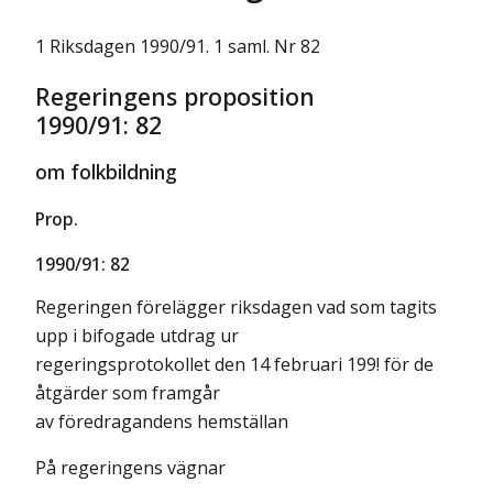
1 Riksdagen 1990/91. 1 saml. Nr 82
Regeringens proposition
1990/91: 82
om folkbildning
Prop.
1990/91: 82
Regeringen förelägger riksdagen vad som tagits
upp i bifogade utdrag ur
regeringsprotokollet den 14 februari 199! för de
åtgärder som framgår
av föredragandens hemställan
På regeringens vägnar