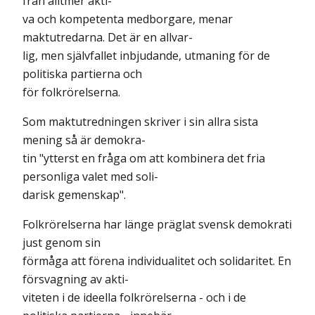
från alltmer akti-
va och kompetenta medborgare, menar
maktutredarna. Det är en allvar-
lig, men självfallet inbjudande, utmaning för de
politiska partierna och
för folkrörelserna.
Som maktutredningen skriver i sin allra sista
mening så är demokra-
tin "ytterst en fråga om att kombinera det fria
personliga valet med soli-
darisk gemenskap".
Folkrörelserna har länge präglat svensk demokrati
just genom sin
förmåga att förena individualitet och solidaritet. En
försvagning av akti-
viteten i de ideella folkrörelserna - och i de