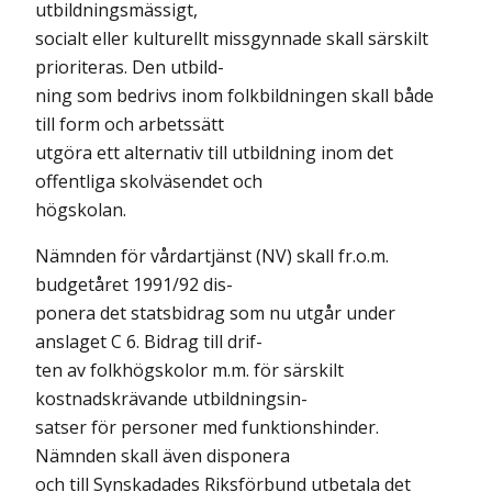
utbildningsmässigt,
socialt eller kulturellt missgynnade skall särskilt
prioriteras. Den utbild-
ning som bedrivs inom folkbildningen skall både
till form och arbetssätt
utgöra ett alternativ till utbildning inom det
offentliga skolväsendet och
högskolan.
Nämnden för vårdartjänst (NV) skall fr.o.m.
budgetåret 1991/92 dis-
ponera det statsbidrag som nu utgår under
anslaget C 6. Bidrag till drif-
ten av folkhögskolor m.m. för särskilt
kostnadskrävande utbildningsin-
satser för personer med funktionshinder.
Nämnden skall även disponera
och till Synskadades Riksförbund utbetala det