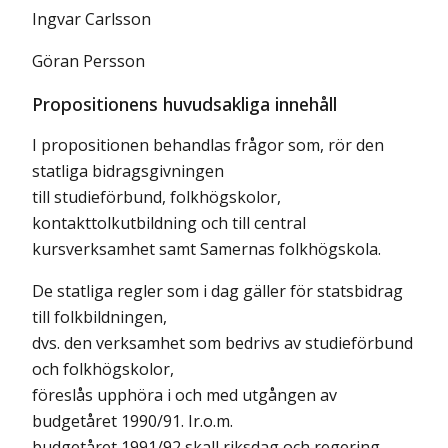
Ingvar Carlsson
Göran Persson
Propositionens huvudsakliga innehåll
I propositionen behandlas frågor som, rör den
statliga bidragsgivningen
till studieförbund, folkhögskolor,
kontakttolkutbildning och till central
kursverksamhet samt Samernas folkhögskola.
De statliga regler som i dag gäller för statsbidrag
till folkbildningen,
dvs. den verksamhet som bedrivs av studieförbund
och folkhögskolor,
föreslås upphöra i och med utgången av
budgetåret 1990/91. Ir.o.m.
budgetåret 1991/92 skall riksdag och regering