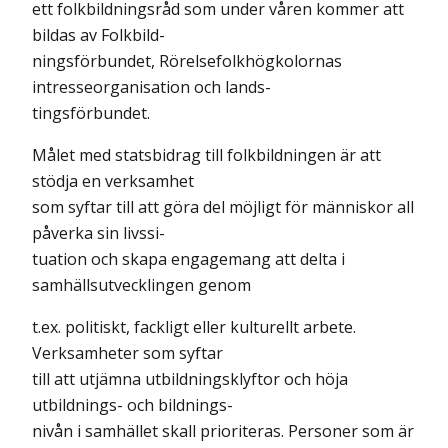
ett folkbildningsråd som under våren kommer att
bildas av Folkbild-
ningsförbundet, Rörelsefolkhögkolornas
intresseorganisation och lands-
tingsförbundet.
Målet med statsbidrag till folkbildningen är att
stödja en verksamhet
som syftar till att göra del möjligt för människor all
påverka sin livssi-
tuation och skapa engagemang att delta i
samhällsutvecklingen genom
t.ex. politiskt, fackligt eller kulturellt arbete.
Verksamheter som syftar
till att utjämna utbildningsklyftor och höja
utbildnings- och bildnings-
nivån i samhället skall prioriteras. Personer som är