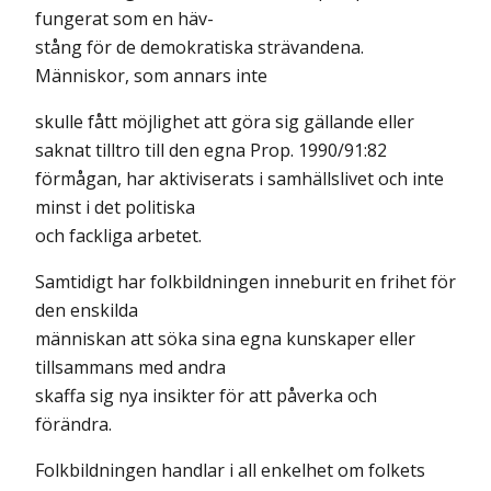
fungerat som en häv-
stång för de demokratiska strävandena.
Människor, som annars inte
skulle fått möjlighet att göra sig gällande eller
saknat tilltro till den egna Prop. 1990/91:82
förmågan, har aktiviserats i samhällslivet och inte
minst i det politiska
och fackliga arbetet.
Samtidigt har folkbildningen inneburit en frihet för
den enskilda
människan att söka sina egna kunskaper eller
tillsammans med andra
skaffa sig nya insikter för att påverka och
förändra.
Folkbildningen handlar i all enkelhet om folkets