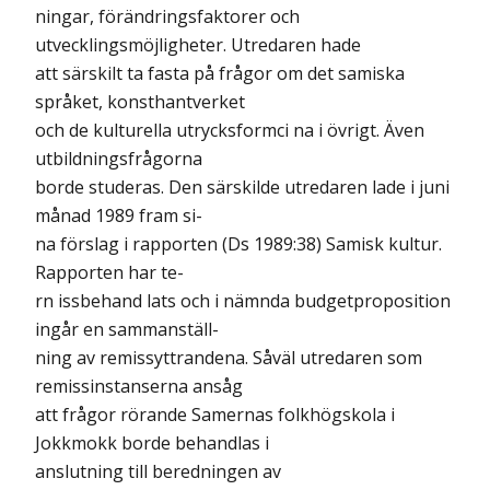
ningar, förändringsfaktorer och
utvecklingsmöjligheter. Utredaren hade
att särskilt ta fasta på frågor om det samiska
språket, konsthantverket
och de kulturella utrycksformci na i övrigt. Även
utbildningsfrågorna
borde studeras. Den särskilde utredaren lade i juni
månad 1989 fram si-
na förslag i rapporten (Ds 1989:38) Samisk kultur.
Rapporten har te-
rn issbehand lats och i nämnda budgetproposition
ingår en sammanställ-
ning av remissyttrandena. Såväl utredaren som
remissinstanserna ansåg
att frågor rörande Samernas folkhögskola i
Jokkmokk borde behandlas i
anslutning till beredningen av