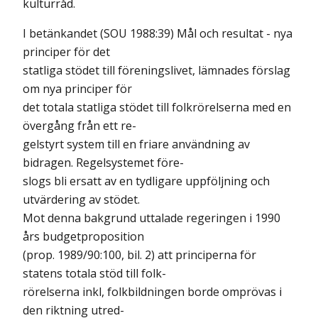
kulturråd.
I betänkandet (SOU 1988:39) Mål och resultat - nya
principer för det
statliga stödet till föreningslivet, lämnades förslag
om nya principer för
det totala statliga stödet till folkrörelserna med en
övergång från ett re-
gelstyrt system till en friare användning av
bidragen. Regelsystemet före-
slogs bli ersatt av en tydligare uppföljning och
utvärdering av stödet.
Mot denna bakgrund uttalade regeringen i 1990
års budgetproposition
(prop. 1989/90:100, bil. 2) att principerna för
statens totala stöd till folk-
rörelserna inkl, folkbildningen borde omprövas i
den riktning utred-