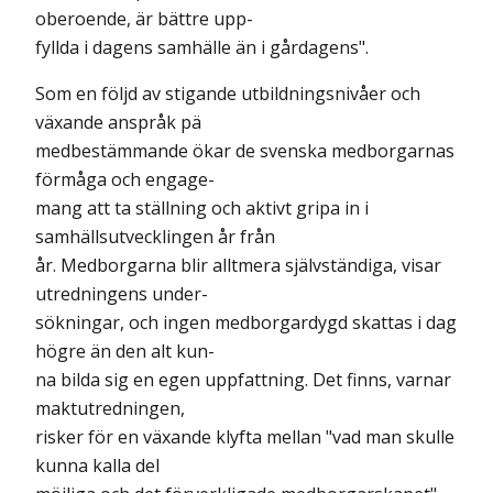
oberoende, är bättre upp-
fyllda i dagens samhälle än i gårdagens".
Som en följd av stigande utbildningsnivåer och
växande anspråk pä
medbestämmande ökar de svenska medborgarnas
förmåga och engage-
mang att ta ställning och aktivt gripa in i
samhällsutvecklingen år från
år. Medborgarna blir alltmera självständiga, visar
utredningens under-
sökningar, och ingen medborgardygd skattas i dag
högre än den alt kun-
na bilda sig en egen uppfattning. Det finns, varnar
maktutredningen,
risker för en växande klyfta mellan "vad man skulle
kunna kalla del