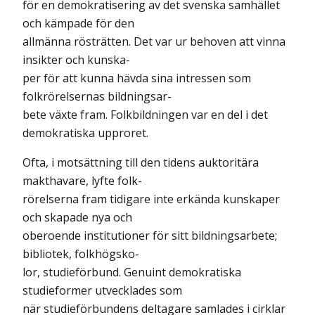
för en demokratisering av det svenska samhället
och kämpade för den
allmänna rösträtten. Det var ur behoven att vinna
insikter och kunska-
per för att kunna hävda sina intressen som
folkrörelsernas bildningsar-
bete växte fram. Folkbildningen var en del i det
demokratiska upproret.
Ofta, i motsättning till den tidens auktoritära
makthavare, lyfte folk-
rörelserna fram tidigare inte erkända kunskaper
och skapade nya och
oberoende institutioner för sitt bildningsarbete;
bibliotek, folkhögsko-
lor, studieförbund. Genuint demokratiska
studieformer utvecklades som
när studieförbundens deltagare samlades i cirklar