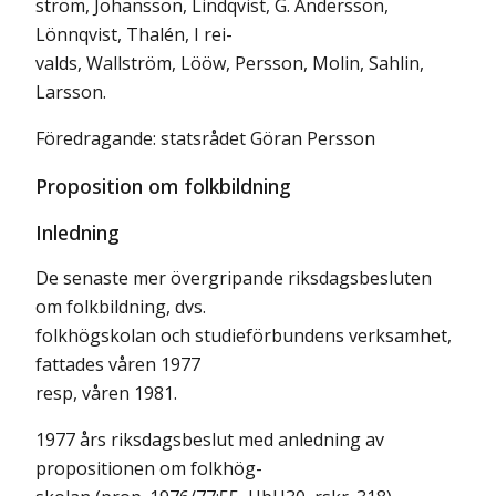
ström, Johansson, Lindqvist, G. Andersson,
Lönnqvist, Thalén, I rei-
valds, Wallström, Lööw, Persson, Molin, Sahlin,
Larsson.
Föredragande: statsrådet Göran Persson
Proposition om folkbildning
Inledning
De senaste mer övergripande riksdagsbesluten
om folkbildning, dvs.
folkhögskolan och studieförbundens verksamhet,
fattades våren 1977
resp, våren 1981.
1977 års riksdagsbeslut med anledning av
propositionen om folkhög-