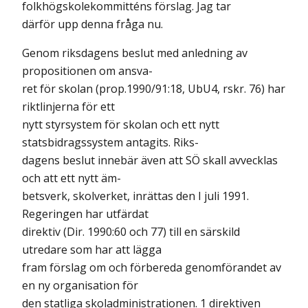
folkhögskolekommitténs förslag. Jag tar
därför upp denna fråga nu.
Genom riksdagens beslut med anledning av
propositionen om ansva-
ret för skolan (prop.1990/91:18, UbU4, rskr. 76) har
riktlinjerna för ett
nytt styrsystem för skolan och ett nytt
statsbidragssystem antagits. Riks-
dagens beslut innebär även att SÖ skall avvecklas
och att ett nytt äm-
betsverk, skolverket, inrättas den I juli 1991.
Regeringen har utfärdat
direktiv (Dir. 1990:60 och 77) till en särskild
utredare som har att lägga
fram förslag om och förbereda genomförandet av
en ny organisation för
den statliga skoladministrationen. 1 direktiven