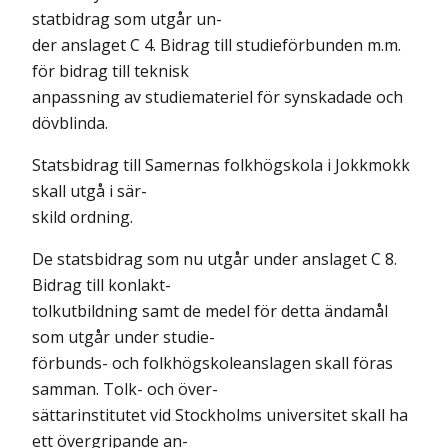
statbidrag som utgår un-
der anslaget C 4. Bidrag till studieförbunden m.m.
för bidrag till teknisk
anpassning av studiemateriel för synskadade och
dövblinda.
Statsbidrag till Samernas folkhögskola i Jokkmokk
skall utgå i sär-
skild ordning.
De statsbidrag som nu utgår under anslaget C 8.
Bidrag till konlakt-
tolkutbildning samt de medel för detta ändamål
som utgår under studie-
förbunds- och folkhögskoleanslagen skall föras
samman. Tolk- och över-
sättarinstitutet vid Stockholms universitet skall ha
ett övergripande an-