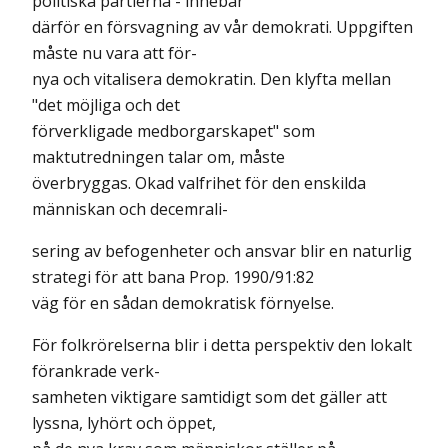
politiska partierna - innebär
därför en försvagning av vår demokrati. Uppgiften
måste nu vara att för-
nya och vitalisera demokratin. Den klyfta mellan
"det möjliga och det
förverkligade medborgarskapet" som
maktutredningen talar om, måste
överbryggas. Okad valfrihet för den enskilda
människan och decemrali-
sering av befogenheter och ansvar blir en naturlig
strategi för att bana Prop. 1990/91:82
väg för en sådan demokratisk förnyelse.
För folkrörelserna blir i detta perspektiv den lokalt
förankrade verk-
samheten viktigare samtidigt som det gäller att
lyssna, lyhört och öppet,