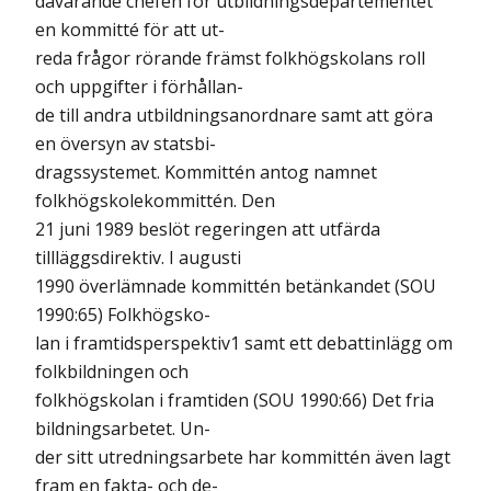
dåvarande chefen för utbildningsdepartementet
en kommitté för att ut-
reda frågor rörande främst folkhögskolans roll
och uppgifter i förhållan-
de till andra utbildningsanordnare samt att göra
en översyn av statsbi-
dragssystemet. Kommittén antog namnet
folkhögskolekommittén. Den
21 juni 1989 beslöt regeringen att utfärda
tillläggsdirektiv. I augusti
1990 överlämnade kommittén betänkandet (SOU
1990:65) Folkhögsko-
lan i framtidsperspektiv1 samt ett debattinlägg om
folkbildningen och
folkhögskolan i framtiden (SOU 1990:66) Det fria
bildningsarbetet. Un-
der sitt utredningsarbete har kommittén även lagt
fram en fakta- och de-