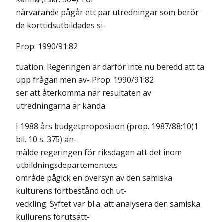
närvarande pågår ett par utredningar som berör
de korttidsutbildades si-
Prop. 1990/91:82
tuation. Regeringen är därför inte nu beredd att ta
upp frågan men av- Prop. 1990/91:82
ser att återkomma när resultaten av
utredningarna är kända.
I 1988 års budgetproposition (prop. 1987/88:10(1
bil. 10 s. 375) an-
mälde regeringen för riksdagen att det inom
utbildningsdepartementets
område pågick en översyn av den samiska
kulturens fortbestånd och ut-
veckling. Syftet var bl.a. att analysera den samiska
kullurens förutsätt-