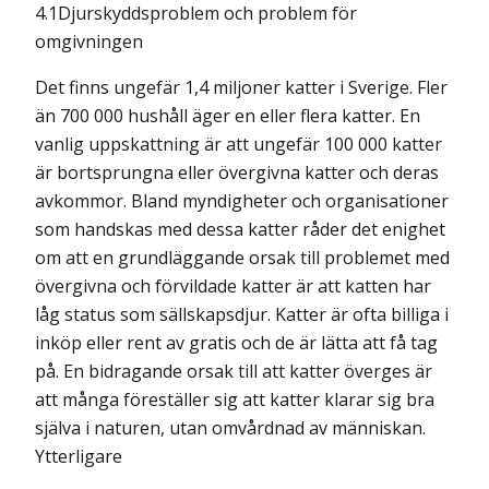
4.1Djurskyddsproblem och problem för
omgivningen
Det finns ungefär 1,4 miljoner katter i Sverige. Fler
än 700 000 hushåll äger en eller flera katter. En
vanlig uppskattning är att ungefär 100 000 katter
är bortsprungna eller övergivna katter och deras
avkommor. Bland myndigheter och organisationer
som handskas med dessa katter råder det enighet
om att en grundläggande orsak till problemet med
övergivna och förvildade katter är att katten har
låg status som sällskapsdjur. Katter är ofta billiga i
inköp eller rent av gratis och de är lätta att få tag
på. En bidragande orsak till att katter överges är
att många föreställer sig att katter klarar sig bra
själva i naturen, utan omvårdnad av människan.
Ytterligare