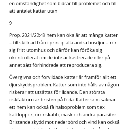
en omständighet som bidrar till problemet och till
att antalet katter utan
9
Prop. 2021/22:49 hem kan öka är att många katter
– till skillnad från i princip alla andra husdjur – rör
sig fritt utomhus och därför kan föröka sig
okontrollerat om de inte är kastrerade eller på
annat sätt förhindrade att reproducera sig.
Övergivna och förvildade katter är framför allt ett
djurskyddsproblem. Katter som inte hålls av någon
riskerar att utsättas för lidande. Den största
riskfaktorn är bristen på föda. Katter som saknar
ett hem kan också få hälsoproblem som t.ex.
kattloppor, öronskabb, mask och andra parasiter.
Bristande skydd mot nederbörd och vind kan också