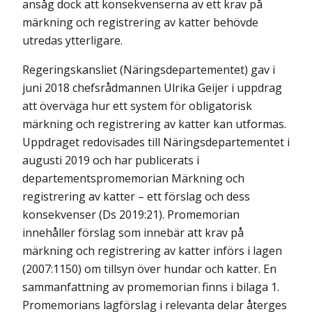
ansåg dock att konsekvenserna av ett krav på
märkning och registrering av katter behövde
utredas ytterligare.
Regeringskansliet (Näringsdepartementet) gav i
juni 2018 chefsrådmannen Ulrika Geijer i uppdrag
att överväga hur ett system för obligatorisk
märkning och registrering av katter kan utformas.
Uppdraget redovisades till Näringsdepartementet i
augusti 2019 och har publicerats i
departementspromemorian Märkning och
registrering av katter – ett förslag och dess
konsekvenser (Ds 2019:21). Promemorian
innehåller förslag som innebär att krav på
märkning och registrering av katter införs i lagen
(2007:1150) om tillsyn över hundar och katter. En
sammanfattning av promemorian finns i bilaga 1.
Promemorians lagförslag i relevanta delar återges