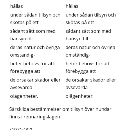
hållas
hållas
under sådan tillsyn och
under sådan tillsyn och
skötas på ett
skötas på ett
sådant sätt som med
sådant sätt som med
hänsyn till
hänsyn till
deras natur och övriga
deras natur och övriga
omständig-
omständig-
heter behövs för att
heter behövs för att
förebygga att
förebygga att
de orsakar skador eller
de orsakar skador eller
avsevärda
avsevärda
olägenheter.
olägenheter.
Särskilda bestämmelser om tillsyn över hundar
finns i rennäringslagen
(1971:437).