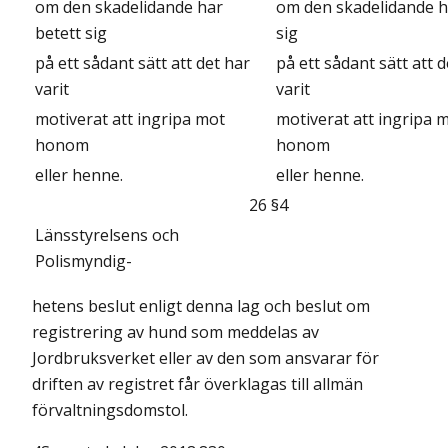
om den skadelidande har
om den skadelidande h
betett sig
sig
på ett sådant sätt att det har
på ett sådant sätt att d
varit
varit
motiverat att ingripa mot
motiverat att ingripa 
honom
honom
eller henne.
eller henne.
26 §4
Länsstyrelsens och
Polismyndig-
hetens beslut enligt denna lag och beslut om
registrering av hund som meddelas av
Jordbruksverket eller av den som ansvarar för
driften av registret får överklagas till allmän
förvaltningsdomstol.