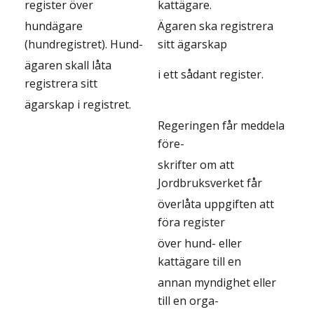
register över
kattägare.
hundägare
Ägaren ska registrera
(hundregistret). Hund-
sitt ägarskap
ägaren skall låta
i ett sådant register.
registrera sitt
ägarskap i registret.
Regeringen får meddela
före-
skrifter om att
Jordbruksverket får
överlåta uppgiften att
föra register
över hund- eller
kattägare till en
annan myndighet eller
till en orga-