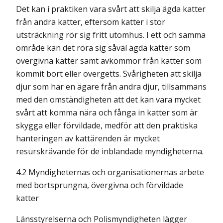
Det kan i praktiken vara svårt att skilja ägda katter
från andra katter, eftersom katter i stor
utsträckning rör sig fritt utomhus. I ett och samma
område kan det röra sig såväl ägda katter som
övergivna katter samt avkommor från katter som
kommit bort eller övergetts. Svårigheten att skilja
djur som har en ägare från andra djur, tillsammans
med den omständigheten att det kan vara mycket
svårt att komma nära och fånga in katter som är
skygga eller förvildade, medför att den praktiska
hanteringen av kattärenden är mycket
resurskrävande för de inblandade myndigheterna.
4.2 Myndigheternas och organisationernas arbete
med bortsprungna, övergivna och förvildade
katter
Länsstyrelserna och Polismyndigheten lägger