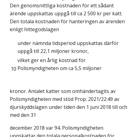
Den genomsnittliga kostnaden för ett sådant
ärende uppskattas uppgå till ca 2 500 kr per katt.
Den totala kostnaden för hanteringen av ärenden
enligt hittegodslagen
under nämnda tidsperiod uppskattas därför
uppgå till 22,1 miljoner kronor,
vilket ger en årlig kostnad för
Polismyndigheten om ca 5,5 miljoner
10
kronor. Antalet katter som omhändertagits av
Polismyndigheten med stöd Prop. 2021/22:49 av
djurskyddslagen under tiden den 1 juni 2018 till och
med den 31
december 2018 var 94. Polismyndigheten
uppskattar den totala personalkostnaden för