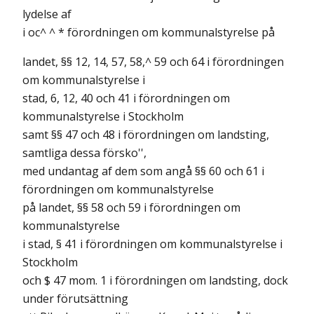
lydelse af
i oc^ ^ * förordningen om kommunalstyrelse på
landet, §§ 12, 14, 57, 58,^ 59 och 64 i förordningen
om kommunalstyrelse i
stad, 6, 12, 40 och 41 i förordningen om
kommunalstyrelse i Stockholm
samt §§ 47 och 48 i förordningen om landsting,
samtliga dessa försko'',
med undantag af dem som angå §§ 60 och 61 i
förordningen om kommunalstyrelse
på landet, §§ 58 och 59 i förordningen om
kommunalstyrelse
i stad, § 41 i förordningen om kommunalstyrelse i
Stockholm
och $ 47 mom. 1 i förordningen om landsting, dock
under förutsättning