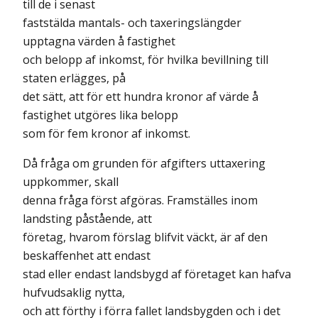
till de i senast
faststälda mantals- och taxeringslängder
upptagna värden å fastighet
och belopp af inkomst, för hvilka bevillning till
staten erlägges, på
det sätt, att för ett hundra kronor af värde å
fastighet utgöres lika belopp
som för fem kronor af inkomst.
Då fråga om grunden för afgifters uttaxering
uppkommer, skall
denna fråga först afgöras. Framställes inom
landsting påstående, att
företag, hvarom förslag blifvit väckt, är af den
beskaffenhet att endast
stad eller endast landsbygd af företaget kan hafva
hufvudsaklig nytta,
och att förthy i förra fallet landsbygden och i det