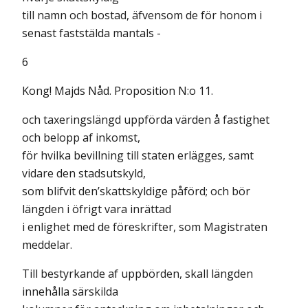
till namn och bostad, äfvensom de för honom i
senast faststälda mantals -
6
Kong! Majds Nåd. Proposition N:o 11.
och taxeringslängd uppförda värden å fastighet
och belopp af inkomst,
för hvilka bevillning till staten erlägges, samt
vidare den stadsutskyld,
som blifvit den’skattskyldige påförd; och bör
längden i öfrigt vara inrättad
i enlighet med de föreskrifter, som Magistraten
meddelar.
Till bestyrkande af uppbörden, skall längden
innehålla särskilda