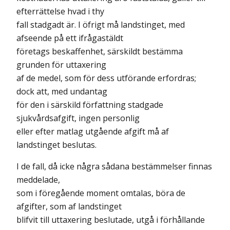
efterrättelse hvad i thy
fall stadgadt är. I öfrigt må landstinget, med
afseende på ett ifrågastäldt
företags beskaffenhet, särskildt bestämma
grunden för uttaxering
af de medel, som för dess utförande erfordras;
dock att, med undantag
för den i särskild författning stadgade
sjukvårdsafgift, ingen personlig
eller efter matlag utgående afgift må af
landstinget beslutas.
I de fall, då icke några sådana bestämmelser finnas
meddelade,
som i föregående moment omtalas, böra de
afgifter, som af landstinget
blifvit till uttaxering beslutade, utgå i förhållande