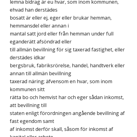
lemna bidrag är eu hvar, som inom kommunen,
ehvad han derstädes
bosatt är eller ej, eger eller brukar hemman,
hemmansdel eller annan i
mantal satt jord eller från hemman under full
eganderätt afsöndrad eller
till allmän bevillning för sig taxerad fastighet, eller
derstädes idkar
bergsbruk, fabriksrörelse, handel, handtverk eller
annan till allmän bevillning
taxerad näring; äfvensom en hvar, som inom
kommunen sitt
rätta bo och hemvist har och eger sådan inkomst,
att bevillning till
staten enligt förordningen angående bevillning af
fast egendom samt
af inkomst derför skall, såsom för inkomst af