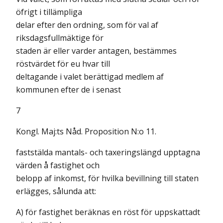
öfrigt i tillämpliga
delar efter den ordning, som för val af
riksdagsfullmäktige för
staden är eller varder antagen, bestämmes
röstvärdet för eu hvar till
deltagande i valet berättigad medlem af
kommunen efter de i senast
7
Kongl. Maj:ts Nåd. Proposition N:o 11.
faststälda mantals- och taxeringslängd upptagna
värden å fastighet och
belopp af inkomst, för hvilka bevillning till staten
erlägges, sålunda att:
A) för fastighet beräknas en röst för uppskattadt