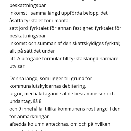
beskattningsbar
inkomst i samma längd uppförda belopp; det
åsätta fyrktalet för i mantal
satt jord; fyrktalet för annan fastighet; fyrktalet för
beskattningsbar
inkomst och summan af den skattskyldiges fyrktal;
allt på sätt det under
litt. A bifogade formulär till fyrktalslängd närmare
utvisar.
Denna längd, som ligger till grund för
kommunalutskyldernas debitering,
utgör, med iakttagande af de bestämmelser och
undantag, §§ 8
och 9 innehålla, tillika kommunens röstlängd. I den
för anmärkningar
afsedda kolumn antecknas, om och på hvilken