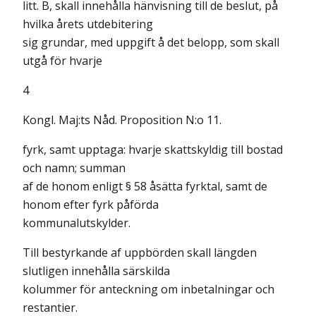
litt. B, skall innehålla hänvisning till de beslut, på
hvilka årets utdebitering
sig grundar, med uppgift å det belopp, som skall
utgå för hvarje
4
Kongl. Maj:ts Nåd. Proposition N:o 11.
fyrk, samt upptaga: hvarje skattskyldig till bostad
och namn; summan
af de honom enligt § 58 åsätta fyrktal, samt de
honom efter fyrk påförda
kommunalutskylder.
Till bestyrkande af uppbörden skall längden
slutligen innehålla särskilda
kolummer för anteckning om inbetalningar och
restantier.