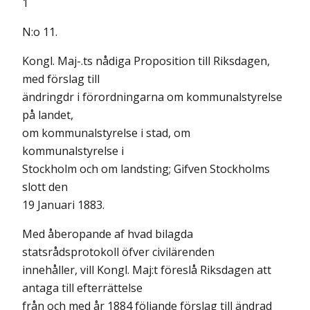
1
N:o 11.
Kongl. Maj-.ts nådiga Proposition till Riksdagen,
med förslag till
ändringdr i förordningarna om kommunalstyrelse
på landet,
om kommunalstyrelse i stad, om
kommunalstyrelse i
Stockholm och om landsting; Gifven Stockholms
slott den
19 Januari 1883.
Med åberopande af hvad bilagda
statsrådsprotokoll öfver civilärenden
innehåller, vill Kongl. Maj:t föreslå Riksdagen att
antaga till efterrättelse
från och med år 1884 följande förslag till ändrad