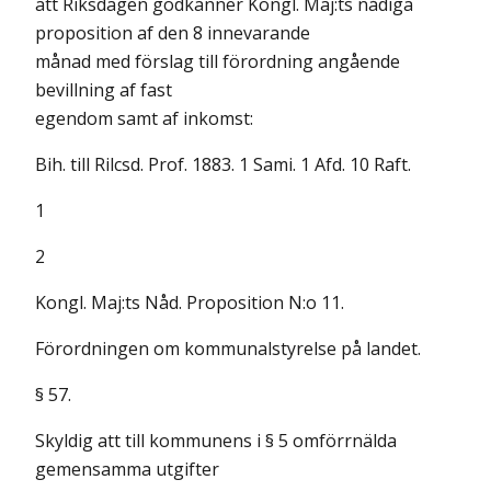
att Riksdagen godkänner Kongl. Maj:ts nådiga
proposition af den 8 innevarande
månad med förslag till förordning angående
bevillning af fast
egendom samt af inkomst:
Bih. till Rilcsd. Prof. 1883. 1 Sami. 1 Afd. 10 Raft.
1
2
Kongl. Maj:ts Nåd. Proposition N:o 11.
Förordningen om kommunalstyrelse på landet.
§ 57.
Skyldig att till kommunens i § 5 omförrnälda
gemensamma utgifter