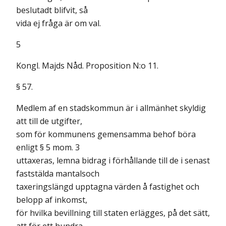
beslutadt blifvit, så
vida ej fråga är om val.
5
Kongl. Majds Nåd. Proposition N:o 11.
§ 57.
Medlem af en stadskommun är i allmänhet skyldig
att till de utgifter,
som för kommunens gemensamma behof böra
enligt § 5 mom. 3
uttaxeras, lemna bidrag i förhållande till de i senast
faststälda mantalsoch
taxeringslängd upptagna värden å fastighet och
belopp af inkomst,
för hvilka bevillning till staten erlägges, på det sätt,