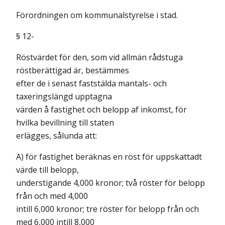
Förordningen om kommunalstyrelse i stad.
§ 12-
Röstvärdet för den, som vid allmän rådstuga
röstberättigad är, bestämmes
efter de i senast faststälda mantals- och
taxeringslängd upptagna
värden å fastighet och belopp af inkomst, för
hvilka bevillning till staten
erlägges, sålunda att:
A) för fastighet beräknas en röst för uppskattadt
värde till belopp,
understigande 4,000 kronor; två röster för belopp
från och med 4,000
intill 6,000 kronor; tre röster för belopp från och
med 6,000 intill 8,000