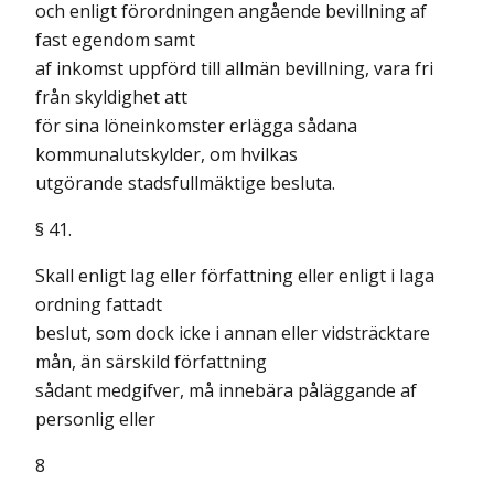
och enligt förordningen angående bevillning af
fast egendom samt
af inkomst uppförd till allmän bevillning, vara fri
från skyldighet att
för sina löneinkomster erlägga sådana
kommunalutskylder, om hvilkas
utgörande stadsfullmäktige besluta.
§ 41.
Skall enligt lag eller författning eller enligt i laga
ordning fattadt
beslut, som dock icke i annan eller vidsträcktare
mån, än särskild författning
sådant medgifver, må innebära påläggande af
personlig eller
8