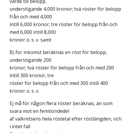
värde till belopp,
understigande 4,000 kronor; tvä röster för belopp
från och med 4,000
intill 6,000 kronor; tre röster för belopp från och
med 6,000 intill 8,000
kronor o. s. v. samt
B) för inkomst beräknas en röst för belopp,
understigande 200
kronor; tvä röster för belopp från och med 200
intill 300 kronor; tre
röster för belopp från och med 300 intill 400
kronor o. s. v.
Ej må för någon flera röster beräknas, än som
svara mot en femtiondedel
af valkretsens hela röstetal efter röstlängden, och
i intet fall