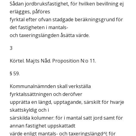
Sådan jordbruksfastighet, för hvilken bevillning ej
erlägges, påföres
fyrktal efter ofvan stadgade beräkningsgrund för
det fastigheten i mantals-
och taxeringslängden åsätta värde.
3
Körtel. Maj:ts Nåd. Proposition N:o 11.
§ 59.
Kommunalnämnden skall verkställa
fyrktalssättningen och deröfver
upprätta en längd, upptagande, särskilt för hvarje
skattskyldig och i
särskilda kolumner: för i mantal satt jord samt för
annan fastighet uppskattadt
värde enligt mantals- och taxeringslängd^!; för