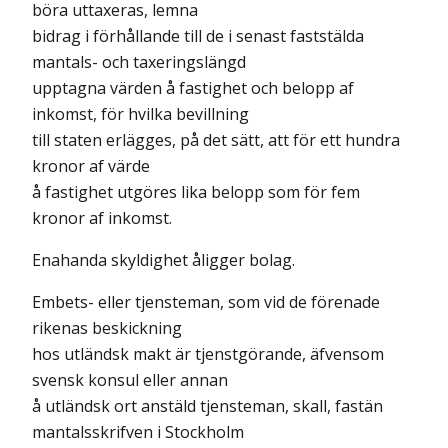
böra uttaxeras, lemna
bidrag i förhållande till de i senast faststälda
mantals- och taxeringslängd
upptagna värden å fastighet och belopp af
inkomst, för hvilka bevillning
till staten erlägges, på det sätt, att för ett hundra
kronor af värde
å fastighet utgöres lika belopp som för fem
kronor af inkomst.
Enahanda skyldighet åligger bolag.
Embets- eller tjensteman, som vid de förenade
rikenas beskickning
hos utländsk makt är tjenstgörande, äfvensom
svensk konsul eller annan
å utländsk ort anstäld tjensteman, skall, fastän
mantalsskrifven i Stockholm