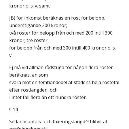
kronor o. s. v. samt
JB) för inkomst beräknas en röst för belopp,
understigande 200 kronor;
två röster för belopp från och med 200 intill 300
kronor; tre röster
för belopp från och med 300 intill 400 kronor o. s.
v.
Ej må vid allmän rådstuga för någon flera röster
beräknas, än som
svara mot en femtiondedel af stadens hela röstetal
efter röstlängden, och
i intet fall flera än ett hundra röster.
§ 14.
Sedan mantals- och taxeringslängd^! blifvit af