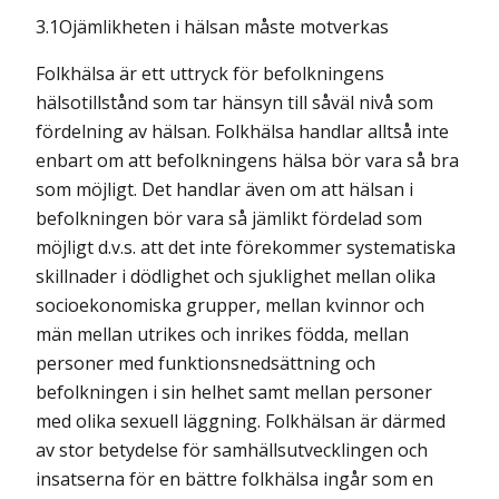
3.1Ojämlikheten i hälsan måste motverkas
Folkhälsa är ett uttryck för befolkningens
hälsotillstånd som tar hänsyn till såväl nivå som
fördelning av hälsan. Folkhälsa handlar alltså inte
enbart om att befolkningens hälsa bör vara så bra
som möjligt. Det handlar även om att hälsan i
befolkningen bör vara så jämlikt fördelad som
möjligt d.v.s. att det inte förekommer systematiska
skillnader i dödlighet och sjuklighet mellan olika
socioekonomiska grupper, mellan kvinnor och
män mellan utrikes och inrikes födda, mellan
personer med funktionsnedsättning och
befolkningen i sin helhet samt mellan personer
med olika sexuell läggning. Folkhälsan är därmed
av stor betydelse för samhällsutvecklingen och
insatserna för en bättre folkhälsa ingår som en