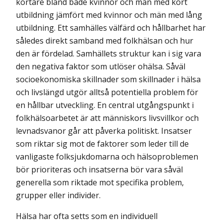
kortare bland både kvinnor och män med kort
utbildning jämfört med kvinnor och män med lång
utbildning. Ett samhälles välfärd och hållbarhet har
således direkt samband med folkhälsan och hur
den är fördelad. Samhällets struktur kan i sig vara
den negativa faktor som utlöser ohälsa. Såväl
socioekonomiska skillnader som skillnader i hälsa
och livslängd utgör alltså potentiella problem för
en hållbar utveckling. En central utgångspunkt i
folkhälsoarbetet är att människors livsvillkor och
levnadsvanor går att påverka politiskt. Insatser
som riktar sig mot de faktorer som leder till de
vanligaste folksjukdomarna och hälsoproblemen
bör prioriteras och insatserna bör vara såväl
generella som riktade mot specifika problem,
grupper eller individer.
Hälsa har ofta setts som en individuell