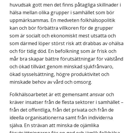
huvudsak gott men det finns påtagliga skillnader i
hälsa mellan olika grupper i samhället som bör
uppmärksammas. En medveten folkhälsopolitik
kan och bör förbättra villkoren för de grupper
som är socialt och ekonomiskt mest utsatta och
som därmed löper störst risk att drabbas av ohälsa
och för tidig död. En befolkning som är frisk och
mår bra skapar bättre förutsättningar för välstånd
och ökad tillväxt genom minskad sjukfrånvaro,
ökad sysselsättning, högre produktivitet och
minskade behov av vård och omsorg.
Folkhälsoarbetet är ett gemensamt ansvar och
kräver insatser från de flesta sektorer i samhället –
från det offentliga, från det privata och från de
ideella organisationerna samt från individerna
själva. En strävan att minska de ojämlika