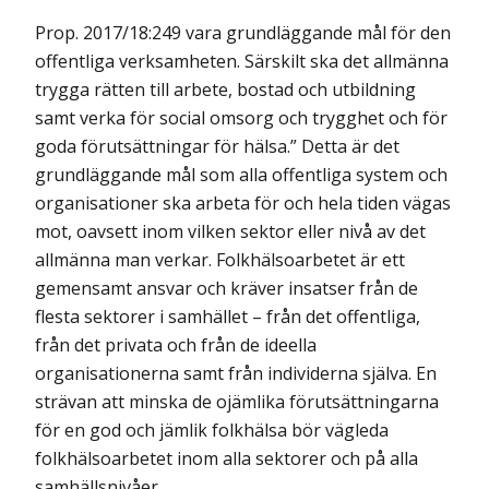
Prop. 2017/18:249 vara grundläggande mål för den
offentliga verksamheten. Särskilt ska det allmänna
trygga rätten till arbete, bostad och utbildning
samt verka för social omsorg och trygghet och för
goda förutsättningar för hälsa.” Detta är det
grundläggande mål som alla offentliga system och
organisationer ska arbeta för och hela tiden vägas
mot, oavsett inom vilken sektor eller nivå av det
allmänna man verkar. Folkhälsoarbetet är ett
gemensamt ansvar och kräver insatser från de
flesta sektorer i samhället – från det offentliga,
från det privata och från de ideella
organisationerna samt från individerna själva. En
strävan att minska de ojämlika förutsättningarna
för en god och jämlik folkhälsa bör vägleda
folkhälsoarbetet inom alla sektorer och på alla
samhällsnivåer.