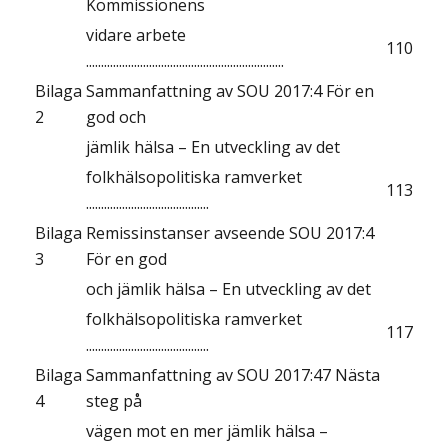
Kommissionens
vidare arbete
110
..................................................................
Bilaga
Sammanfattning av SOU 2017:4 För en
2
god och
jämlik hälsa – En utveckling av det
folkhälsopolitiska ramverket
113
.........................................
Bilaga
Remissinstanser avseende SOU 2017:4
3
För en god
och jämlik hälsa – En utveckling av det
folkhälsopolitiska ramverket
117
.........................................
Bilaga
Sammanfattning av SOU 2017:47 Nästa
4
steg på
vägen mot en mer jämlik hälsa –