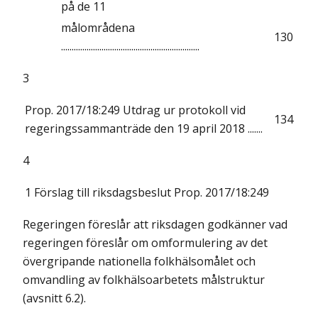
på de 11
målområdena
130
.................................................................
3
Prop. 2017/18:249 Utdrag ur protokoll vid
134
regeringssammanträde den 19 april 2018 .......
4
1
Förslag till riksdagsbeslut
Prop. 2017/18:249
Regeringen föreslår att riksdagen godkänner vad
regeringen föreslår om omformulering av det
övergripande nationella folkhälsomålet och
omvandling av folkhälsoarbetets målstruktur
(avsnitt 6.2).