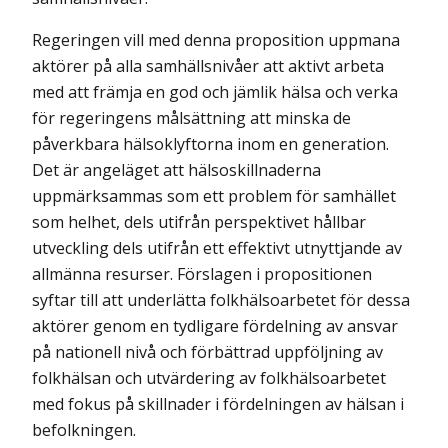
Regeringen vill med denna proposition uppmana
aktörer på alla samhällsnivåer att aktivt arbeta
med att främja en god och jämlik hälsa och verka
för regeringens målsättning att minska de
påverkbara hälsoklyftorna inom en generation.
Det är angeläget att hälsoskillnaderna
uppmärksammas som ett problem för samhället
som helhet, dels utifrån perspektivet hållbar
utveckling dels utifrån ett effektivt utnyttjande av
allmänna resurser. Förslagen i propositionen
syftar till att underlätta folkhälsoarbetet för dessa
aktörer genom en tydligare fördelning av ansvar
på nationell nivå och förbättrad uppföljning av
folkhälsan och utvärdering av folkhälsoarbetet
med fokus på skillnader i fördelningen av hälsan i
befolkningen.