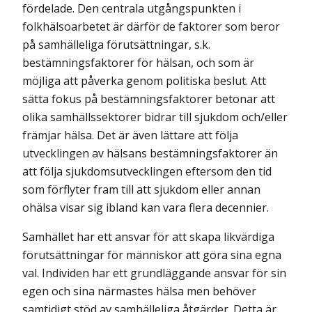
fördelade. Den centrala utgångspunkten i
folkhälsoarbetet är därför de faktorer som beror
på samhälleliga förutsättningar, s.k.
bestämningsfaktorer för hälsan, och som är
möjliga att påverka genom politiska beslut. Att
sätta fokus på bestämningsfaktorer betonar att
olika samhällssektorer bidrar till sjukdom och/eller
främjar hälsa. Det är även lättare att följa
utvecklingen av hälsans bestämningsfaktorer än
att följa sjukdomsutvecklingen eftersom den tid
som förflyter fram till att sjukdom eller annan
ohälsa visar sig ibland kan vara flera decennier.
Samhället har ett ansvar för att skapa likvärdiga
förutsättningar för människor att göra sina egna
val. Individen har ett grundläggande ansvar för sin
egen och sina närmastes hälsa men behöver
samtidigt stöd av samhälleliga åtgärder. Detta är