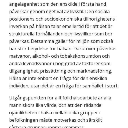
angelägenhet som den enskilde i första hand
påverkar genom eget val av livsstil. Den sociala
positionens och socioekonomiska tillhörighetens
inverkan på hälsan talar emellertid för att det är
strukturella förhållanden och livsvillkor som bör
påverkas. Detsamma gäller för miljön som också
har stor betydelse för hälsan. Därutöver påverkas
matvanor, alkohol- och tobakskonsumtion och
andra levnadsvanor i hög grad av faktorer som
tillgänglighet, prissättning och marknadsföring.
Hälsa är inte enbart en fråga för den enskilda
individen, utan det är en fråga för samhället i stort.
Utgångspunkten för allt folkhälsoarbete är alla
människors lika värde, och att den rådande
ojämlikheten i hälsa mellan olika grupper i
befolkningen måste motverkas och särskilt
sårbara grupper uppmärksammas.