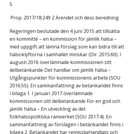
5
Prop. 2017/18:249 2
Ärendet och dess beredning
Regeringen beslutade den 4 juni 2015 att tillsätta
en kommitté – en kommission för jämlik hälsa –
med uppgift att lämna förslag som kan bidra till att
hälsoklyftorna i samhället minskar (Dir. 2015:60). I
augusti 2016 överlämnade kommissionen sitt
delbetänkande Det handlar om jämlik hälsa –
Utgångspunkter för kommissionens arbete (SOU
2016:55). En sammanfattning av betänkandet finns
i bilaga 1. I januari 2017 överlämnade
kommissionen sitt delbetänkande För en god och
jämlik hälsa – En utveckling av det
folkhälsopolitiska ramverket (SOU 2017:4). En
sammanfattning av förslagen i betänkandet finns i
bilaga 2. Betänkandet har remissbehandlats och