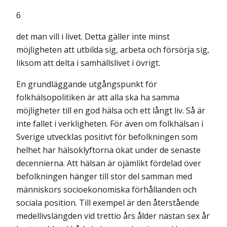
6
det man vill i livet. Detta gäller inte minst
möjligheten att utbilda sig, arbeta och försörja sig,
liksom att delta i samhällslivet i övrigt.
En grundläggande utgångspunkt för
folkhälsopolitiken är att alla ska ha samma
möjligheter till en god hälsa och ett långt liv. Så är
inte fallet i verkligheten. För även om folkhälsan i
Sverige utvecklas positivt för befolkningen som
helhet har hälsoklyftorna ökat under de senaste
decennierna. Att hälsan är ojämlikt fördelad över
befolkningen hänger till stor del samman med
människors socioekonomiska förhållanden och
sociala position. Till exempel är den återstående
medellivslängden vid trettio års ålder nästan sex år