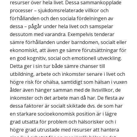
resurser över hela livet. Dessa sammankopplade
processer – sjukdomsrelaterade villkor och
förhållanden och den sociala fördelningen av
dessa – pågår under hela livet och samspelar
dessutom med varandra. Exempelvis tenderar
sämre förhållanden under barndomen, socialt eller
ekonomiskt, att även ge sämre förutsättningar för
en god kognitiv, social och emotionell utveckling.
Detta ger i sin tur både sämre chanser till
utbildning, arbete och inkomster senare i livet och
högre risk för ohälsa, samtidigt som hälsan i vuxen
ålder även hänger samman med de livsvillkor, de
inkomster och det arbete man då har. De flesta av
dessa faktorer är socialt skiktade dvs. de som har
en starkare socioekonomisk position är i lägre
grad utsatta för problem och hälsorisker och i
högre grad utrustade med resurser att hantera