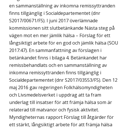
en sammanställning av inkomna remissyttranden
finns tillgänglig i Socialdepartementet (dnr
S2017/00671/FS). I juni 2017 överlämnade
kommissionen sitt slutbetänkande Nästa steg på
vägen mot en mer jämlik hälsa – Förslag för ett
långsiktigt arbete för en god och jämlik hälsa (SOU
2017:47). En sammanfattning av förslagen i
betänkandet finns i bilaga 4. Betänkandet har
remissbehandlats och en sammanställning av
inkomna remissyttranden finns tillgänglig i
Socialdepartementet (dnr S2017/03553/FS). Den 12
maj 2016 gav regeringen Folkhälsomyndigheten
och Livsmedelsverket i uppdrag att ta fram
underlag till insatser för att främja hälsa som är
relaterad till matvanor och fysisk aktivitet.
Myndigheternas rapport Förslag till åtgärder för
ett stärkt, långsiktigt arbete för att främja hälsa