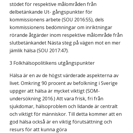
stödet för respektive målområden från
delbetänkande Ut- gångspunkter för
kommissionens arbete (SOU 2016:55), dels
kommissionens bedömningar om inriktningar
rörande åtgärder inom respektive målområde från
slutbetänkandet Nästa steg på vägen mot en mer
jämlik hälsa (SOU 2017:47).
3 Folkhälsopolitikens utgångspunkter
Hälsa är en av de högst värderade aspekterna av
livet. Omkring 90 procent av befolkning i Sverige
uppger att hälsa är mycket viktigt (SOM-
undersökning 2016.) Att vara frisk, fri från
sjukdomar, hälsoproblem och lidande är centralt
och viktigt för människor. Till detta kommer att en
god hälsa också är en viktig förutsättning och
resurs för att kunna göra