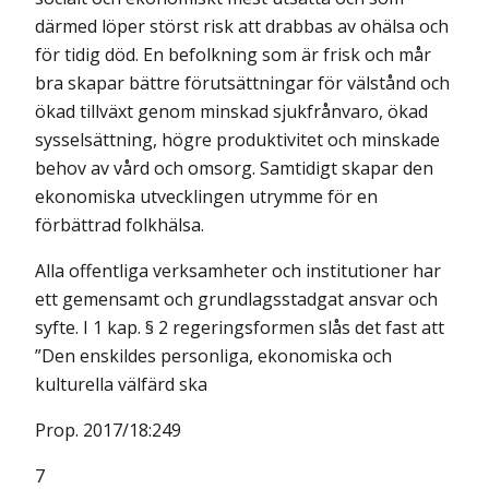
därmed löper störst risk att drabbas av ohälsa och
för tidig död. En befolkning som är frisk och mår
bra skapar bättre förutsättningar för välstånd och
ökad tillväxt genom minskad sjukfrånvaro, ökad
sysselsättning, högre produktivitet och minskade
behov av vård och omsorg. Samtidigt skapar den
ekonomiska utvecklingen utrymme för en
förbättrad folkhälsa.
Alla offentliga verksamheter och institutioner har
ett gemensamt och grundlagsstadgat ansvar och
syfte. I 1 kap. § 2 regeringsformen slås det fast att
”Den enskildes personliga, ekonomiska och
kulturella välfärd ska
Prop. 2017/18:249
7