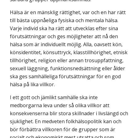
Hälsa är en mänsklig rättighet, var och en har rätt
till bästa uppnåeliga fysiska och mentala hälsa.
Varje individ ska ha rätt att utvecklas efter sina
förutsättningar och ges möjligheter att nå den
hälsa som är individuellt möjlig. Alla, oavsett kön,
könsidentitet, könsuttryck, klasstillhörighet, etnisk
tillhörighet, religion eller annan trosuppfattning,
sexuell läggning, funktionsnedsättning eller ålder
ska ges samhälleliga förutsättningar för en god
hälsa på lika villkor.
I ett gott och jämlikt samhälle ska inte
medborgarna leva under så olika villkor att
konsekvenserna blir stora skillnader i livslängd och
sjuklighet. En medveten folkhälsopolitik kan och
bör förbättra villkoren för de grupper som är
socialt och ekonomiskt mest utsatta och som