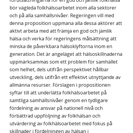
förutsättningarna för en god och jämlik folkhälsa
bör vägleda folkhälsoarbetet inom alla sektorer
och på alla samhällsnivåer. Regeringen vill med
denna proposition uppmana alla dessa aktörer att
aktivt arbeta med att främja en god och jämlik
hälsa och verka för regeringens målsättning att
minska de påverkbara hälsoklyftorna inom en
generation. Det är angeläget att hälsoskillnaderna
uppmärksammas som ett problem för samhället
som helhet, dels utifrån perspektivet hållbar
utveckling, dels utifrån ett effektivt utnyttjande av
allmänna resurser. Förslagen i propositionen
syftar till att underlätta folkhälsoarbetet på
samtliga samhällsnivåer genom en tydligare
fördelning av ansvar på nationell nivå och
förbättrad uppföljning av folkhälsan och
utvärdering av folkhälsoarbetet med fokus på
skillnader i fördelningen av hälsan i