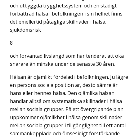
och utbyggda trygghetssystem och en stadigt
förbättrad hälsa i befolkningen i sin helhet finns
det emellertid påtagliga skillnader i hälsa,
sjukdomsrisk
8
och förväntad livslängd som har tenderat att öka
snarare än minska under de senaste 30 åren.
Hälsan är ojämlikt fördelad i befolkningen. Ju lägre
en persons sociala position är, desto sämre är
hans eller hennes hälsa. Den ojämlika hälsan
handlar alltså om systematiska skillnader i hälsa
mellan sociala grupper. På ett övergripande plan
uppkommer ojämlikhet i hälsa genom skillnader
mellan sociala grupper i tillgänglighet till ett antal
sammankopplade och ömsesidigt förstärkande