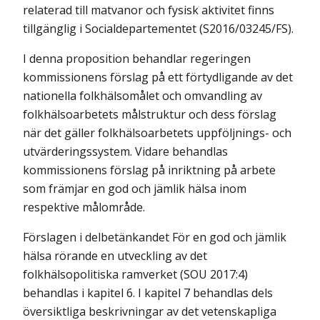
relaterad till matvanor och fysisk aktivitet finns
tillgänglig i Socialdepartementet (S2016/03245/FS).
I denna proposition behandlar regeringen
kommissionens förslag på ett förtydligande av det
nationella folkhälsomålet och omvandling av
folkhälsoarbetets målstruktur och dess förslag
när det gäller folkhälsoarbetets uppföljnings- och
utvärderingssystem. Vidare behandlas
kommissionens förslag på inriktning på arbete
som främjar en god och jämlik hälsa inom
respektive målområde.
Förslagen i delbetänkandet För en god och jämlik
hälsa rörande en utveckling av det
folkhälsopolitiska ramverket (SOU 2017:4)
behandlas i kapitel 6. I kapitel 7 behandlas dels
översiktliga beskrivningar av det vetenskapliga