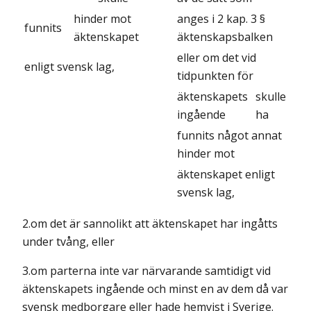
hinder mot
anges i 2 kap. 3 §
funnits
äktenskapet
äktenskapsbalken
eller om det vid
enligt svensk lag,
tidpunkten för
äktenskapets
skulle
ingående
ha
funnits något annat
hinder mot
äktenskapet enligt
svensk lag,
2.om det är sannolikt att äktenskapet har ingåtts
under tvång, eller
3.om parterna inte var närvarande samtidigt vid
äktenskapets ingående och minst en av dem då var
svensk medborgare eller hade hemvist i Sverige.