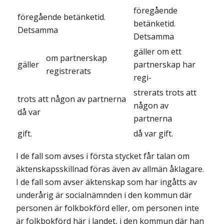
föregående
föregående betänketid.
betänketid.
Detsamma
Detsamma
gäller om ett
om partnerskap
gäller
partnerskap har
registrerats
regi-
strerats trots att
trots att någon av partnerna
någon av
då var
partnerna
gift.
då var gift.
I de fall som avses i första stycket får talan om
äktenskapsskillnad föras även av allmän åklagare.
I de fall som avser äktenskap som har ingåtts av
underårig är socialnämnden i den kommun där
personen är folkbokförd eller, om personen inte
är folkbokförd här i landet, i den kommun där han