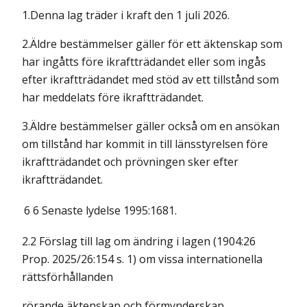
1.Denna lag träder i kraft den 1 juli 2026.
2.Äldre bestämmelser gäller för ett äktenskap som
har ingåtts före ikraftträdandet eller som ingås
efter ikraftträdandet med stöd av ett tillstånd som
har meddelats före ikraftträdandet.
3.Äldre bestämmelser gäller också om en ansökan
om tillstånd har kommit in till länsstyrelsen före
ikraftträdandet och prövningen sker efter
ikraftträdandet.
6
6 Senaste lydelse 1995:1681.
2.2 Förslag till lag om ändring i lagen (1904:26
Prop. 2025/26:154 s. 1) om vissa internationella
rättsförhållanden
rörande äktenskap och förmynderskap