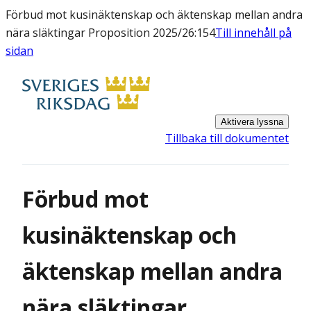
Förbud mot kusinäktenskap och äktenskap mellan andra
nära släktingar Proposition 2025/26:154
Till innehåll på
sidan
Aktivera lyssna
Tillbaka till dokumentet
Förbud mot
kusinäktenskap och
äktenskap mellan andra
nära släktingar