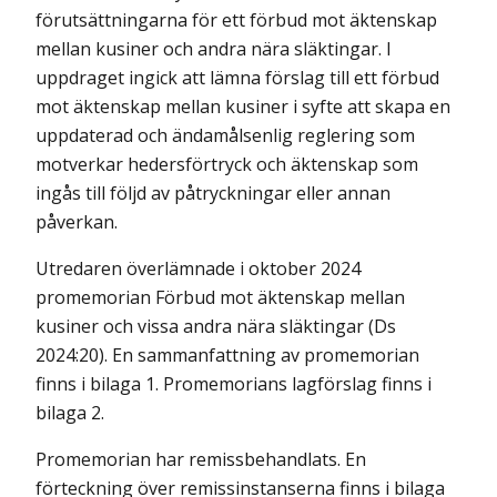
förutsättningarna för ett förbud mot äktenskap
mellan kusiner och andra nära släktingar. I
uppdraget ingick att lämna förslag till ett förbud
mot äktenskap mellan kusiner i syfte att skapa en
uppdaterad och ändamålsenlig reglering som
motverkar hedersförtryck och äktenskap som
ingås till följd av påtryckningar eller annan
påverkan.
Utredaren överlämnade i oktober 2024
promemorian Förbud mot äktenskap mellan
kusiner och vissa andra nära släktingar (Ds
2024:20). En sammanfattning av promemorian
finns i bilaga 1. Promemorians lagförslag finns i
bilaga 2.
Promemorian har remissbehandlats. En
förteckning över remissinstanserna finns i bilaga