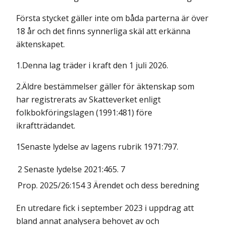
Första stycket gäller inte om båda parterna är över
18 år och det finns synnerliga skäl att erkänna
äktenskapet.
1.Denna lag träder i kraft den 1 juli 2026.
2.Äldre bestämmelser gäller för äktenskap som
har registrerats av Skatteverket enligt
folkbokföringslagen (1991:481) före
ikraftträdandet.
1Senaste lydelse av lagens rubrik 1971:797.
2 Senaste lydelse 2021:465.
7
Prop. 2025/26:154 3
Ärendet och dess beredning
En utredare fick i september 2023 i uppdrag att
bland annat analysera behovet av och