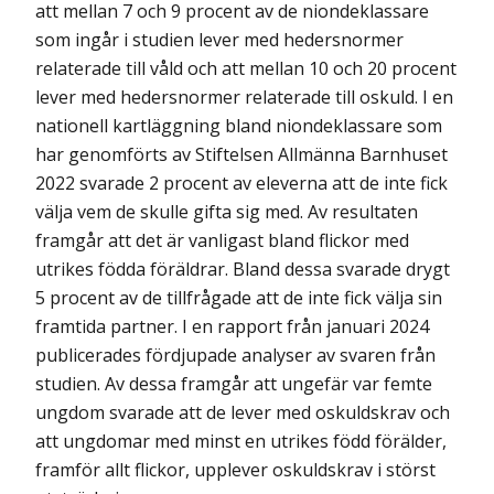
att mellan 7 och 9 procent av de niondeklassare
som ingår i studien lever med hedersnormer
relaterade till våld och att mellan 10 och 20 procent
lever med hedersnormer relaterade till oskuld. I en
nationell kartläggning bland niondeklassare som
har genomförts av Stiftelsen Allmänna Barnhuset
2022 svarade 2 procent av eleverna att de inte fick
välja vem de skulle gifta sig med. Av resultaten
framgår att det är vanligast bland flickor med
utrikes födda föräldrar. Bland dessa svarade drygt
5 procent av de tillfrågade att de inte fick välja sin
framtida partner. I en rapport från januari 2024
publicerades fördjupade analyser av svaren från
studien. Av dessa framgår att ungefär var femte
ungdom svarade att de lever med oskuldskrav och
att ungdomar med minst en utrikes född förälder,
framför allt flickor, upplever oskuldskrav i störst