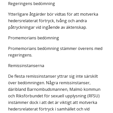
Regeringens bedömning
Ytterligare åtgärder bör vidtas för att motverka
hedersrelaterat förtryck, tvång och andra
påtryckningar vid ingående av äktenskap.
Promemorians bedömning
Promemorians bedömning stämmer överens med
regeringens.
Remissinstanserna
De flesta remissinstanser yttrar sig inte särskilt
över bedömningen. Några remissinstanser,
däribland Barnombudsmannen, Malmö kommun
och Riksförbundet för sexuell upplysning (RFSU)
instämmer dock i att det är viktigt att motverka
hedersrelaterat förtryck i samhället och vid