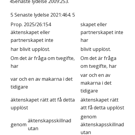
4Senaste lydelse 2009:253.
5 Senaste lydelse 2021:464.
5
Prop. 2025/26:154
skapet eller
äktenskapet eller
partnerskapet inte
partnerskapet inte
har
har blivit upplöst.
blivit upplöst.
Om det är fråga om tvegifte,
Om det är fråga
har
om tvegifte, har
var och en av
var och en av makarna i det
makarna i det
tidigare
tidigare
äktenskapet rätt att få detta
äktenskapet rätt
upplöst
att få detta upplöst
genom
äktenskapsskillnad
genom
äktenskapsskillnad
utan
utan