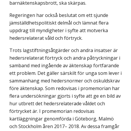
barnäktenskapsbrott, ska skärpas.
Regeringen har också beslutat om ett sjunde
jämställdhetspolitiskt delmål och lämnat flera
uppdrag till myndigheter i syfte att motverka
hedersrelaterat våld och förtryck.
Trots lagstiftningsåtgärder och andra insatser är
hedersrelaterat förtryck och andra påtryckningar i
samband med ingående av äktenskap fortfarande
ett problem. Det gäller särskilt för unga som lever i
sammanhang med hedersnormer och oskuldskrav
före äktenskap. Som redovisas i promemorian har
flera undersökningar gjorts i syfte att ge en bild av
hur utbrett det hedersrelaterade våldet och
förtrycket är. I promemorian redovisas
kartläggningar genomförda i Göteborg, Malmö
och Stockholm åren 2017– 2018. Av dessa framgår