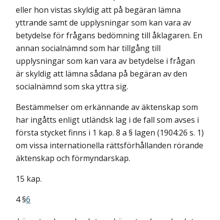
eller hon vistas skyldig att på begäran lämna
yttrande samt de upplysningar som kan vara av
betydelse för frågans bedömning till åklagaren. En
annan socialnämnd som har tillgång till
upplysningar som kan vara av betydelse i frågan
är skyldig att lämna sådana på begäran av den
socialnämnd som ska yttra sig.
Bestämmelser om erkännande av äktenskap som
har ingåtts enligt utländsk lag i de fall som avses i
första stycket finns i 1 kap. 8 a § lagen (1904:26 s. 1)
om vissa internationella rättsförhållanden rörande
äktenskap och förmyndarskap.
15 kap.
4 §
6