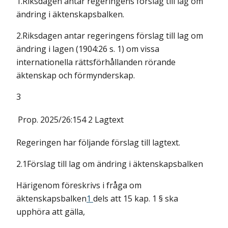
1.Riksdagen antar regeringens förslag till lag om
ändring i äktenskapsbalken.
2.Riksdagen antar regeringens förslag till lag om
ändring i lagen (1904:26 s. 1) om vissa
internationella rättsförhållanden rörande
äktenskap och förmynderskap.
3
Prop. 2025/26:154 2
Lagtext
Regeringen har följande förslag till lagtext.
2.1Förslag till lag om ändring i äktenskapsbalken
Härigenom föreskrivs i fråga om
äktenskapsbalken
1
dels att 15 kap. 1 § ska
upphöra att gälla,