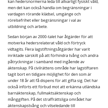
kan hedersnormerna leda till allvarligt fysiskt våld,
men det kan också handla om begränsningar i
vardagen rörande klädsel, umgänge och
rörelsefrihet eller begränsningar i val av
utbildning och arbete.
Sedan början av 2000-talet har åtgärder för att
motverka hedersrelaterat våld och förtryck
vidtagits. Flera lagstiftningsåtgärder har varit
inriktade särskilt på att förhindra tvång och andra
påtryckningar i samband med ingående av
äktenskap. På civilrättens område har lagstiftaren
tagit bort en tidigare möjlighet för den som är
under 18 år att få dispens för att gifta sig. Det har
också införts ett förbud mot att erkänna utländska
barnäktenskap, fullmaktsäktenskap och
månggiften. På det straffrättsliga området har
äktenskapstvång och vilseledande till