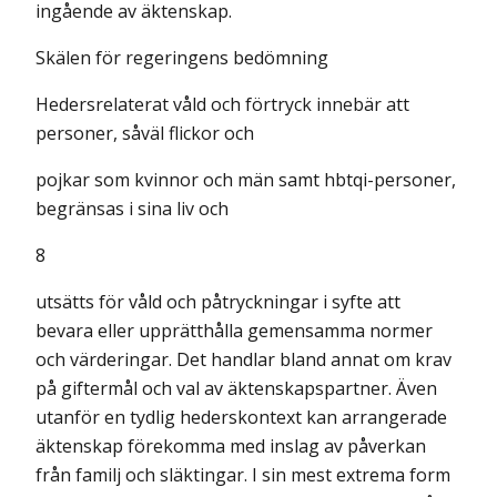
ingående av äktenskap.
Skälen för regeringens bedömning
Hedersrelaterat våld och förtryck innebär att
personer, såväl flickor och
pojkar som kvinnor och män samt hbtqi-personer,
begränsas i sina liv och
8
utsätts för våld och påtryckningar i syfte att
bevara eller upprätthålla gemensamma normer
och värderingar. Det handlar bland annat om krav
på giftermål och val av äktenskapspartner. Även
utanför en tydlig hederskontext kan arrangerade
äktenskap förekomma med inslag av påverkan
från familj och släktingar. I sin mest extrema form