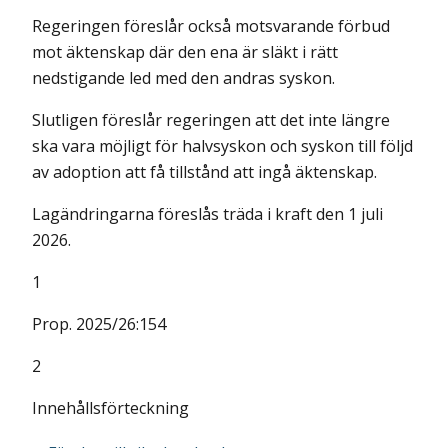
Regeringen föreslår också motsvarande förbud
mot äktenskap där den ena är släkt i rätt
nedstigande led med den andras syskon.
Slutligen föreslår regeringen att det inte längre
ska vara möjligt för halvsyskon och syskon till följd
av adoption att få tillstånd att ingå äktenskap.
Lagändringarna föreslås träda i kraft den 1 juli
2026.
1
Prop. 2025/26:154
2
Innehållsförteckning