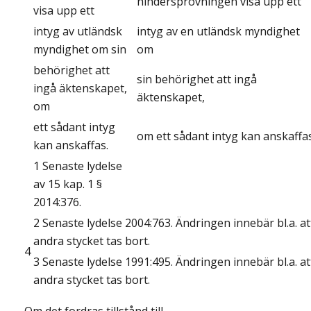
hindersprövningen
visa upp ett
visa upp ett
intyg av utländsk
intyg av en utländsk myndighet
myndighet om sin
om
behörighet att
sin behörighet att ingå
ingå äktenskapet,
äktenskapet,
om
ett sådant intyg
om ett sådant intyg kan anskaffas
kan anskaffas.
1 Senaste lydelse
av 15 kap. 1 §
2014:376.
2 Senaste lydelse 2004:763. Ändringen innebär bl.a. at
andra stycket tas bort.
4
3 Senaste lydelse 1991:495. Ändringen innebär bl.a. at
andra stycket tas bort.