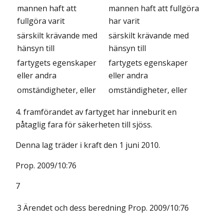
mannen haft att
mannen haft att fullgöra
fullgöra varit
har varit
särskilt krävande med
särskilt krävande med
hänsyn till
hänsyn till
fartygets egenskaper
fartygets egenskaper
eller andra
eller andra
omständigheter, eller
omständigheter, eller
4. framförandet av fartyget har inneburit en
påtaglig fara för säkerheten till sjöss.
Denna lag träder i kraft den 1 juni 2010.
Prop. 2009/10:76
7
3
Ärendet och dess beredning
Prop. 2009/10:76