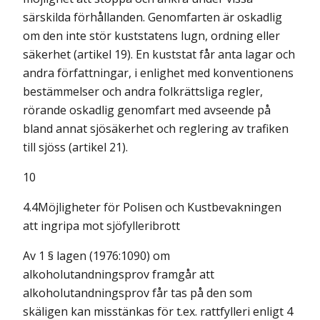
särskilda förhållanden. Genomfarten är oskadlig
om den inte stör kuststatens lugn, ordning eller
säkerhet (artikel 19). En kuststat får anta lagar och
andra författningar, i enlighet med konventionens
bestämmelser och andra folkrättsliga regler,
rörande oskadlig genomfart med avseende på
bland annat sjösäkerhet och reglering av trafiken
till sjöss (artikel 21).
10
4.4Möjligheter för Polisen och Kustbevakningen
att ingripa mot sjöfylleribrott
Av 1 § lagen (1976:1090) om
alkoholutandningsprov framgår att
alkoholutandningsprov får tas på den som
skäligen kan misstänkas för t.ex. rattfylleri enligt 4