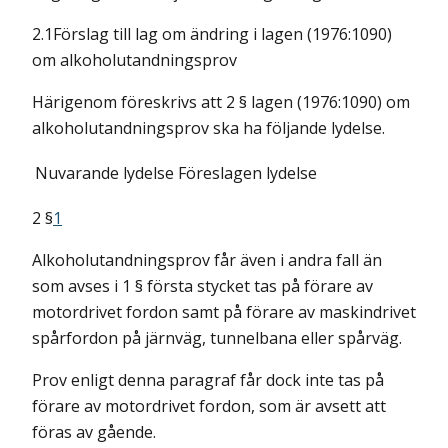
2.1Förslag till lag om ändring i lagen (1976:1090)
om alkoholutandningsprov
Härigenom föreskrivs att 2 § lagen (1976:1090) om
alkoholutandningsprov ska ha följande lydelse.
Nuvarande lydelse
Föreslagen lydelse
2 §
1
Alkoholutandningsprov får även i andra fall än
som avses i 1 § första stycket tas på förare av
motordrivet fordon samt på förare av maskindrivet
spårfordon på järnväg, tunnelbana eller spårväg.
Prov enligt denna paragraf får dock inte tas på
förare av motordrivet fordon, som är avsett att
föras av gående.