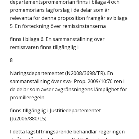
departementspromemorian finns i bilaga 4 och
promemorians lagförslag i de delar som är
relevanta för denna proposition framgår av bilaga
5. En förteckning över remissinstanserna
finns i bilaga 6. En sammanställning över
remissvaren finns tillgänglig i
8
Näringsdepartementet (N2008/3698/TR). En
sammanställning över sva- Prop. 2009/10:76 ren i
de delar som avser avgränsningens lämplighet för
promilleregeln
finns tillgänglig i Justitiedepartementet
(Ju2006/880/L5).
I detta lagstiftningsärende behandlar regeringen