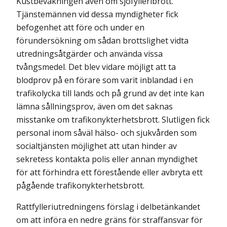
Kustbevakningen även om sjöfylleribrott.
Tjänstemännen vid dessa myndigheter fick
befogenhet att före och under en
förundersökning om sådan brottslighet vidta
utredningsåtgärder och använda vissa
tvångsmedel. Det blev vidare möjligt att ta
blodprov på en förare som varit inblandad i en
trafikolycka till lands och på grund av det inte kan
lämna sållningsprov, även om det saknas
misstanke om trafikonykterhetsbrott. Slutligen fick
personal inom såväl hälso- och sjukvården som
socialtjänsten möjlighet att utan hinder av
sekretess kontakta polis eller annan myndighet
för att förhindra ett förestående eller avbryta ett
pågående trafikonykterhetsbrott.
Rattfylleriutredningens förslag i delbetänkandet
om att införa en nedre gräns för straffansvar för