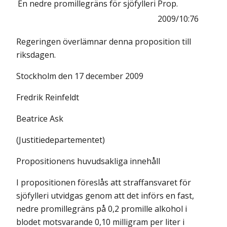
En nedre promillegräns för sjöfylleri
Prop.
2009/10:76
Regeringen överlämnar denna proposition till
riksdagen.
Stockholm den 17 december 2009
Fredrik Reinfeldt
Beatrice Ask
(Justitiedepartementet)
Propositionens huvudsakliga innehåll
I propositionen föreslås att straffansvaret för
sjöfylleri utvidgas genom att det införs en fast,
nedre promillegräns på 0,2 promille alkohol i
blodet motsvarande 0,10 milligram per liter i