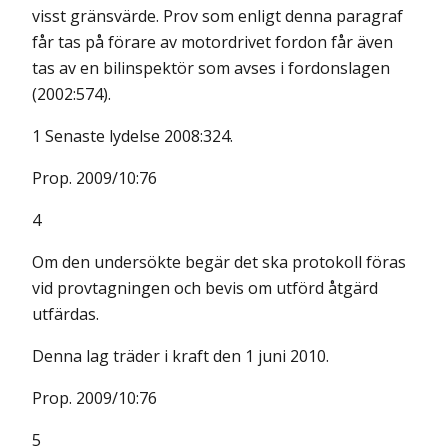
visst gränsvärde. Prov som enligt denna paragraf
får tas på förare av motordrivet fordon får även
tas av en bilinspektör som avses i fordonslagen
(2002:574).
1 Senaste lydelse 2008:324.
Prop. 2009/10:76
4
Om den undersökte begär det ska protokoll föras
vid provtagningen och bevis om utförd åtgärd
utfärdas.
Denna lag träder i kraft den 1 juni 2010.
Prop. 2009/10:76
5