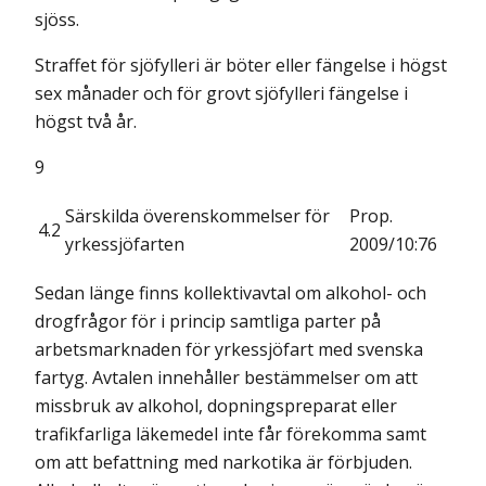
sjöss.
Straffet för sjöfylleri är böter eller fängelse i högst
sex månader och för grovt sjöfylleri fängelse i
högst två år.
9
Särskilda överenskommelser för
Prop.
4.2
yrkessjöfarten
2009/10:76
Sedan länge finns kollektivavtal om alkohol- och
drogfrågor för i princip samtliga parter på
arbetsmarknaden för yrkessjöfart med svenska
fartyg. Avtalen innehåller bestämmelser om att
missbruk av alkohol, dopningspreparat eller
trafikfarliga läkemedel inte får förekomma samt
om att befattning med narkotika är förbjuden.