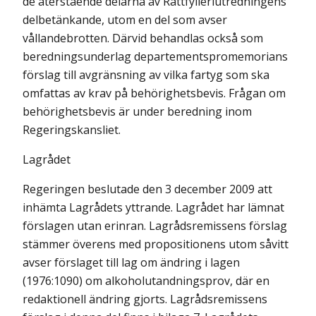
de återstående delarna av Rattfylleriutredningens
delbetänkande, utom en del som avser
vållandebrotten. Därvid behandlas också som
beredningsunderlag departementspromemorians
förslag till avgränsning av vilka fartyg som ska
omfattas av krav på behörighetsbevis. Frågan om
behörighetsbevis är under beredning inom
Regeringskansliet.
Lagrådet
Regeringen beslutade den 3 december 2009 att
inhämta Lagrådets yttrande. Lagrådet har lämnat
förslagen utan erinran. Lagrådsremissens förslag
stämmer överens med propositionens utom såvitt
avser förslaget till lag om ändring i lagen
(1976:1090) om alkoholutandningsprov, där en
redaktionell ändring gjorts. Lagrådsremissens