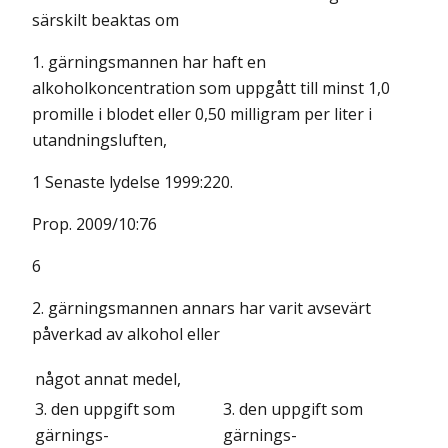
särskilt beaktas om
1. gärningsmannen har haft en
alkoholkoncentration som uppgått till minst 1,0
promille i blodet eller 0,50 milligram per liter i
utandningsluften,
1 Senaste lydelse 1999:220.
Prop. 2009/10:76
6
2. gärningsmannen annars har varit avsevärt
påverkad av alkohol eller
något annat medel,
3. den uppgift som
3. den uppgift som
gärnings-
gärnings-