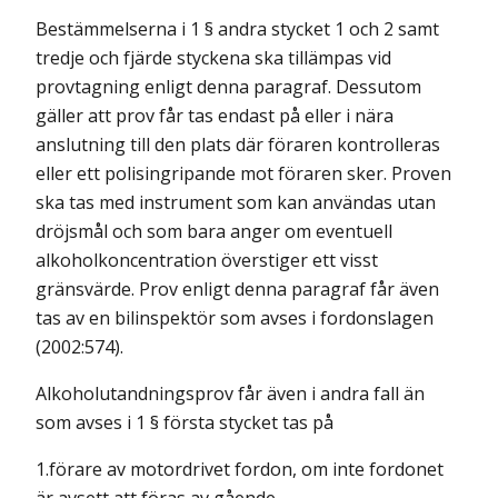
Bestämmelserna i 1 § andra stycket 1 och 2 samt
tredje och fjärde styckena ska tillämpas vid
provtagning enligt denna paragraf. Dessutom
gäller att prov får tas endast på eller i nära
anslutning till den plats där föraren kontrolleras
eller ett polisingripande mot föraren sker. Proven
ska tas med instrument som kan användas utan
dröjsmål och som bara anger om eventuell
alkoholkoncentration överstiger ett visst
gränsvärde. Prov enligt denna paragraf får även
tas av en bilinspektör som avses i fordonslagen
(2002:574).
Alkoholutandningsprov får även i andra fall än
som avses i 1 § första stycket tas på
1.förare av motordrivet fordon, om inte fordonet