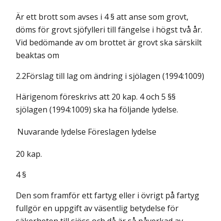
Är ett brott som avses i 4 § att anse som grovt,
döms för grovt sjöfylleri till fängelse i högst två år.
Vid bedömande av om brottet är grovt ska särskilt
beaktas om
2.2Förslag till lag om ändring i sjölagen (1994:1009)
Härigenom föreskrivs att 20 kap. 4 och 5 §§
sjölagen (1994:1009) ska ha följande lydelse.
Nuvarande lydelse
Föreslagen lydelse
20 kap.
4 §
Den som framför ett fartyg eller i övrigt på fartyg
fullgör en uppgift av väsentlig betydelse för