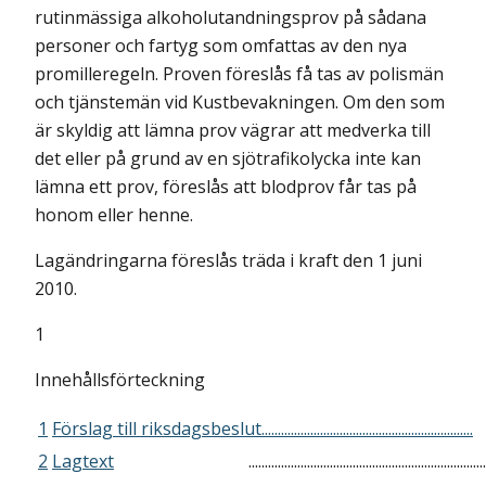
rutinmässiga alkoholutandningsprov på sådana
personer och fartyg som omfattas av den nya
promilleregeln. Proven föreslås få tas av polismän
och tjänstemän vid Kustbevakningen. Om den som
är skyldig att lämna prov vägrar att medverka till
det eller på grund av en sjötrafikolycka inte kan
lämna ett prov, föreslås att blodprov får tas på
honom eller henne.
Lagändringarna föreslås träda i kraft den 1 juni
2010.
1
Innehållsförteckning
1
Förslag till riksdagsbeslut.................................................................
2
Lagtext
.........................................................................