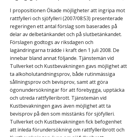
I propositionen Ökade möjligheter att ingripa mot
rattfylleri och sjöfylleri (2007/08:53) presenterade
regeringen ett antal förslag som baserades på
delar av delbetänkandet och på slutbetänkandet.
Förslagen godtogs av riksdagen och
lagändringarna trädde i kraft den 1 juli 2008. De
innebar bland annat följande. Tjänstemän vid
Tullverket och Kustbevakningen gavs möjlighet att
ta alkoholutandningsprov, både rutinmässiga
sållningsprov och bevisprov, samt att göra
ögonundersökningar för att förebygga, upptäcka
och utreda rattfylleribrott. Tjänstemän vid
Kustbevakningen gavs även möjlighet att ta
bevisprov på den som misstänks för sjöfylleri.
Tullverket och Kustbevakningen fick befogenhet
att inleda förundersökning om rattfylleribrott och