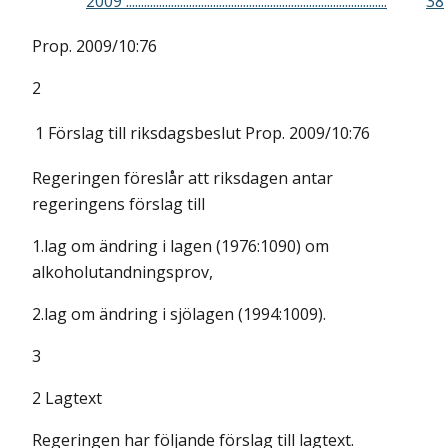
2009 .......................................................................................
38
Prop. 2009/10:76
2
1
Förslag till riksdagsbeslut
Prop. 2009/10:76
Regeringen föreslår att riksdagen antar
regeringens förslag till
1.lag om ändring i lagen (1976:1090) om
alkoholutandningsprov,
2.lag om ändring i sjölagen (1994:1009).
3
2 Lagtext
Regeringen har följande förslag till lagtext.