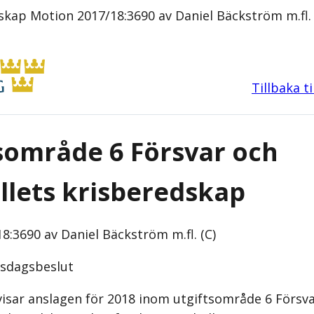
kap Motion 2017/18:3690 av Daniel Bäckström m.fl. 
Tillbaka t
sområde 6 Försvar och
lets krisberedskap
8:3690 av Daniel Bäckström m.fl. (C)
iksdagsbeslut
isar anslagen för 2018 inom utgiftsområde 6 Försv