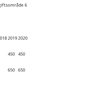
tgiftsområde 6
018
2019
2020
450
450
650
650