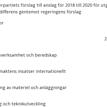
rpartiets förslag till anslag för 2018 till 2020 för u
differens gentemot regeringens förslag
or
2
sverksamhet och beredskap
maktens insatser internationellt
ing av materiel och anläggningar
g och teknikutveckling