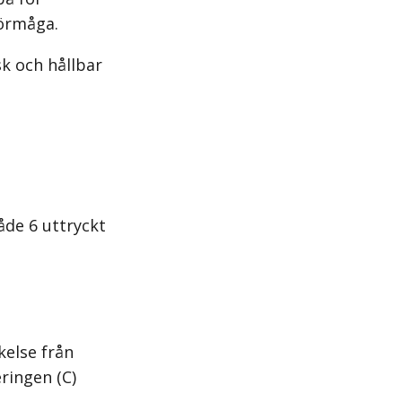
förmåga.
sk och hållbar
åde 6 uttryckt
kelse från
ringen (C)