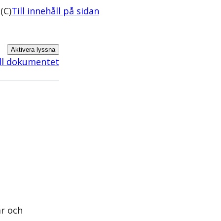
(C)
Till innehåll på sidan
Aktivera lyssna
ill dokumentet
ar och