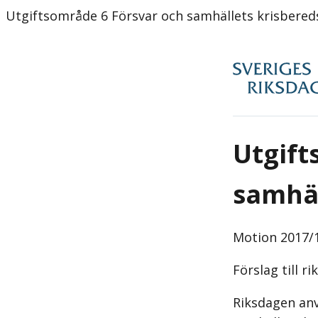
Utgiftsområde 6 Försvar och samhällets krisbereds
Utgift
samhäl
Motion
2017/1
Förslag till r
Riksdagen anv