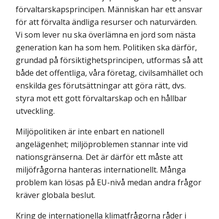
förvaltarskapsprincipen. Människan har ett ansvar
för att förvalta ändliga resurser och naturvärden.
Vi som lever nu ska över­lämna en jord som nästa
generation kan ha som hem. Politiken ska därför,
grundad på försiktighetsprincipen, utformas så att
både det offentliga, våra företag, civilsamhället och
enskilda ges förutsättningar att göra rätt, dvs.
styra mot ett gott förvaltarskap och en hållbar
utveckling.
Miljöpolitiken är inte enbart en nationell
angelägenhet; miljöproblemen stannar inte vid
nationsgränserna. Det är därför ett måste att
miljöfrågorna hanteras internationellt. Många
problem kan lösas på EU-nivå medan andra frågor
kräver globala beslut.
Kring de internationella klimatfrågorna råder i