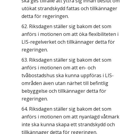
ska ges tillfälle att yttra sig innan beslut om
utökat strandskydd fattas och tillkännager
detta för regeringen.
Riksdagen ställer sig bakom det som
anförs i motionen om att öka flexibiliteten i
LIS-regelverket och tillkännager detta för
regeringen.
Riksdagen ställer sig bakom det som
anförs i motionen om att en- och
tvåbostadshus ska kunna uppföras i LIS-
områden även utan närhet till befintlig
bebyggelse och tillkännager detta för
regeringen.
Riksdagen ställer sig bakom det som
anförs i motionen om att nyanlagd våtmark
inte ska kunna skapa ett strandskydd och
tillkännager detta för regeringen.