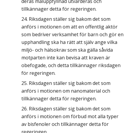
deras måluppfyllnad utvärderas och
tillkännager detta för regeringen.
Riksdagen ställer sig bakom det som
anförs i motionen om att en offentlig aktör
som bedriver verksamhet för barn och gör en
upphandling ska ha rätt att själv ange vilka
miljö- och hälsokrav som ska gälla såvida
motparten inte kan bevisa att kraven är
obefogade, och detta tillkännager riksdagen
för regeringen.
Riksdagen ställer sig bakom det som
anförs i motionen om nanomaterial och
tillkännager detta för regeringen.
Riksdagen ställer sig bakom det som
anförs i motionen om förbud mot alla typer
av bisfenoler och tillkännager detta för
regeringen.