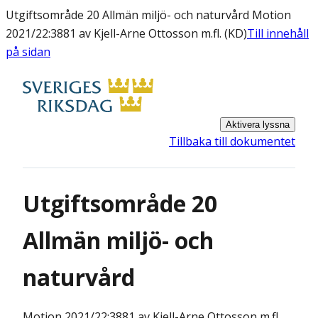
Utgiftsområde 20 Allmän miljö- och naturvård Motion
2021/22:3881 av Kjell-Arne Ottosson m.fl. (KD)
Till innehåll
på sidan
Aktivera lyssna
Tillbaka till dokumentet
Utgiftsområde 20
Allmän miljö- och
naturvård
Motion
2021/22:3881 av Kjell-Arne Ottosson m.fl.