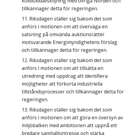
koldioxidavskiljning med övriga Norden och
tillkännager detta för regeringen.
Riksdagen ställer sig bakom det som
anförs i motionen om att överväga en
satsning på omvända auktionsrätter
motsvarande Energimyndighetens förslag
och tillkännager detta för regeringen.
Riksdagen ställer sig bakom det som
anförs i motionen om att tillsätta en
utredning med uppdrag att identifiera
möjligheter att förkorta industriella
tillståndsprocesser och tillkännager detta för
regeringen.
Riksdagen ställer sig bakom det som
anförs i motionen om att göra en översyn av
miljöbalken med ambitionen att uppnå ett
bredare samhällsintresse och stärka