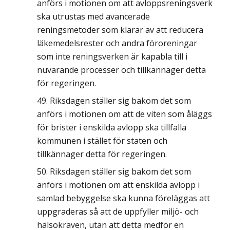
anförs i motionen om att avloppsreningsverk
ska utrustas med avancerade
reningsmetoder som klarar av att reducera
läkemedelsrester och andra föroreningar
som inte reningsverken är kapabla till i
nuvarande processer och tillkännager detta
för regeringen.
Riksdagen ställer sig bakom det som
anförs i motionen om att de viten som åläggs
för brister i enskilda avlopp ska tillfalla
kommunen i stället för staten och
tillkännager detta för regeringen.
Riksdagen ställer sig bakom det som
anförs i motionen om att enskilda avlopp i
samlad bebyggelse ska kunna föreläggas att
uppgraderas så att de uppfyller miljö- och
hälsokraven, utan att detta medför en