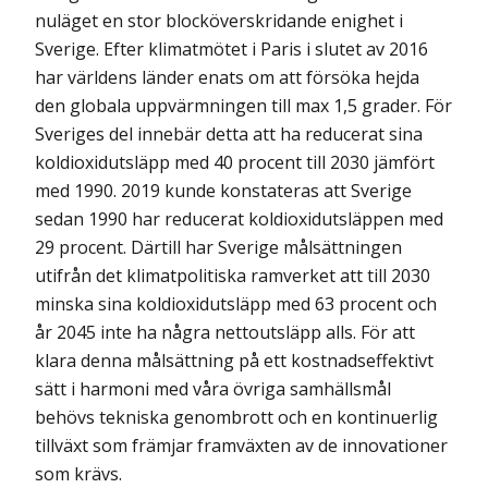
nuläget en stor blocköverskridande enighet i
Sverige. Efter klimatmötet i Paris i slutet av 2016
har världens länder enats om att försöka hejda
den globala uppvärmningen till max 1,5 grader. För
Sveriges del innebär detta att ha reducerat sina
koldioxidutsläpp med 40 procent till 2030 jämfört
med 1990. 2019 kunde konstateras att Sverige
sedan 1990 har reducerat koldioxid­utsläppen med
29 procent. Därtill har Sverige målsättningen
utifrån det klimatpolitiska ramverket att till 2030
minska sina koldioxidutsläpp med 63 procent och
år 2045 inte ha några nettoutsläpp alls. För att
klara denna målsättning på ett kostnadseffektivt
sätt i harmoni med våra övriga samhällsmål
behövs tekniska genombrott och en kontinuerlig
tillväxt som främjar framväxten av de innovationer
som krävs.