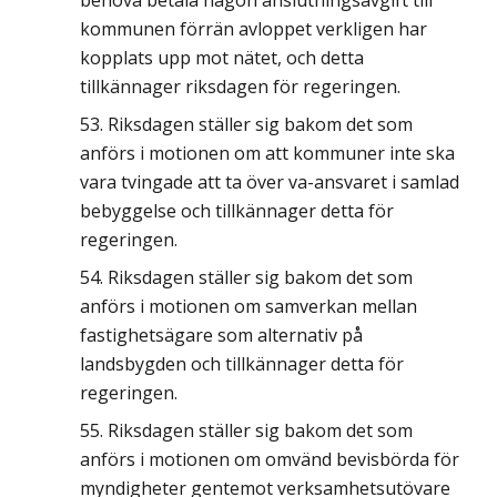
behöva betala någon anslutningsavgift till
kommunen förrän avloppet verkligen har
kopplats upp mot nätet, och detta
tillkännager riksdagen för regeringen.
Riksdagen ställer sig bakom det som
anförs i motionen om att kommuner inte ska
vara tvingade att ta över va-ansvaret i samlad
bebyggelse och tillkännager detta för
regeringen.
Riksdagen ställer sig bakom det som
anförs i motionen om samverkan mellan
fastighetsägare som alternativ på
landsbygden och tillkännager detta för
regeringen.
Riksdagen ställer sig bakom det som
anförs i motionen om omvänd bevisbörda för
myndigheter gentemot verksamhetsutövare