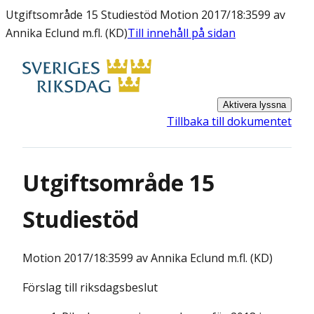
Utgiftsområde 15 Studiestöd Motion 2017/18:3599 av
Annika Eclund m.fl. (KD)
Till innehåll på sidan
Aktivera lyssna
Tillbaka till dokumentet
Utgiftsområde 15
Studiestöd
Motion
2017/18:3599 av Annika Eclund m.fl. (KD)
Förslag till riksdagsbeslut