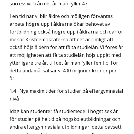
successivt från det år man fyller 47.
I en tid när vi blir äldre och möjligen förväntas
arbeta högre upp i åldrarna ökar behovet av
fortbildning också högre upp i åldrarna och därför
menar Kristdemokraterna att det är rimligt att
också höja åldern för att få ta studielån. Vi föreslår
att möjligheten att få ta studielån höjs uppåt med
ytterligare tre år, till det år man fyller femtio. För
detta ändamål satsar vi 400 miljoner kronor per
år.
1.4 Nya maximitider för studier på eftergymnasial
nivå
Idag kan studenter få studiemedel i högst sex år
för studier på heltid på högskole­utbildningar och
andra eftergymnasiala utbildningar, detta oavsett