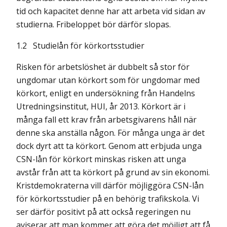
tid och kapacitet denne har att arbeta vid sidan av
studierna. Fribeloppet bör därför slopas.
1.2 Studielån för körkortsstudier
Risken för arbetslöshet är dubbelt så stor för
ungdomar utan körkort som för ungdomar med
körkort, enligt en undersökning från Handelns
Utredningsinstitut, HUI, år 2013. Körkort är i
många fall ett krav från arbetsgivarens håll när
denne ska anställa någon. För många unga är det
dock dyrt att ta körkort. Genom att erbjuda unga
CSN-lån för körkort minskas risken att unga
avstår från att ta körkort på grund av sin ekonomi.
Kristdemokraterna vill därför möjliggöra CSN-lån
för körkortsstudier på en behörig trafikskola. Vi
ser därför positivt på att också regeringen nu
aviserar att man kommer att göra det möjligt att få