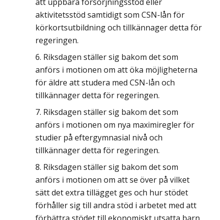
att uppbära försörjningsstöd eller
aktivitetsstöd samtidigt som CSN-lån för
körkortsutbildning och tillkännager detta för
regeringen.
Riksdagen ställer sig bakom det som
anförs i motionen om att öka möjligheterna
för äldre att studera med CSN-lån och
tillkännager detta för regeringen.
Riksdagen ställer sig bakom det som
anförs i motionen om nya maximiregler för
studier på eftergymnasial nivå och
tillkännager detta för regeringen.
Riksdagen ställer sig bakom det som
anförs i motionen om att se över på vilket
sätt det extra tillägget ges och hur stödet
förhåller sig till andra stöd i arbetet med att
förbättra stödet till ekonomiskt utsatta barn