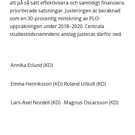
att på så sätt effek­tivisera och samtidigt finansiera
prioriterade satsningar. Justeringen är beräknad
som en 30-procentig minskning av PLO-
uppräkningen under 2018–2020. Centrala
studiestöds­nämndens anslag justeras därför ned.
Annika Eclund (KD)
Emma Henriksson (KD)
Roland Utbult (KD)
Lars-Axel Nordell (KD)
Magnus Oscarsson (KD)