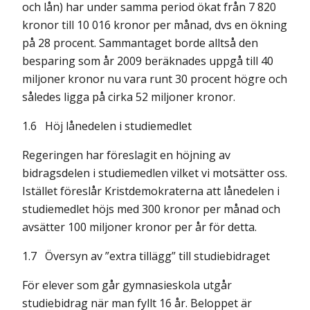
och lån) har under samma period ökat från 7 820
kronor till 10 016 kronor per månad, dvs en ökning
på 28 procent. Sammantaget borde alltså den
besparing som år 2009 beräknades uppgå till 40
miljoner kronor nu vara runt 30 procent högre och
således ligga på cirka 52 miljoner kronor.
1.6 Höj lånedelen i studiemedlet
Regeringen har föreslagit en höjning av
bidragsdelen i studiemedlen vilket vi motsätter oss.
Istället föreslår Kristdemokraterna att lånedelen i
studiemedlet höjs med 300 kronor per månad och
avsätter 100 miljoner kronor per år för detta.
1.7 Översyn av ”extra tillägg” till studiebidraget
För elever som går gymnasieskola utgår
studiebidrag när man fyllt 16 år. Beloppet är