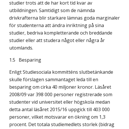
studier trots att de har kort tid kvar av
utbildningen. Samtidigt som de nämnda
drivkrafterna blir starkare lämnas goda marginaler
för studenterna att ändra inriktning på sina
studier, bedriva kompletterande och breddande
studier eller att studera något eller några år
utomlands.
1.5 Besparing
Enligt Studiesociala kommitténs slutbetänkande
skulle förslagen sammantaget leda till en
besparing om cirka 40 miljoner kronor. Läsåret
2008/09 var 398 000 personer registrerade som
studenter vid universitet eller högskola medan
detta antal läsåret 2015/16 uppgick till 403 000
personer, vilket motsvarar en ökning om 1,3
procent. Det totala studiemedlets storlek (bidrag