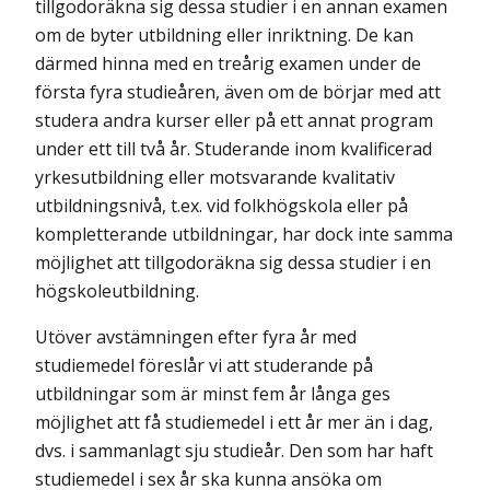
tillgodoräkna sig dessa studier i en annan examen
om de byter utbildning eller inriktning. De kan
därmed hinna med en treårig examen under de
första fyra studieåren, även om de börjar med att
studera andra kurser eller på ett annat program
under ett till två år. Studerande inom kvalificerad
yrkesutbildning eller motsvarande kvalitativ
utbildningsnivå, t.ex. vid folkhögskola eller på
kompletterande utbildningar, har dock inte samma
möjlighet att tillgodoräkna sig dessa studier i en
högskoleutbildning.
Utöver avstämningen efter fyra år med
studiemedel föreslår vi att studerande på
utbildningar som är minst fem år långa ges
möjlighet att få studiemedel i ett år mer än i dag,
dvs. i sammanlagt sju studieår. Den som har haft
studiemedel i sex år ska kunna ansöka om