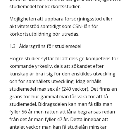
studiemedel för körkortsstudier.
Möjligheten att uppbära försörjningsstöd eller
aktivitetsstöd samtidigt som CSN-lån för
körkortsutbildning bör utredas.
1.3 Åldersgräns för studiemedel
Högre studier syftar till att dels ge kompetens för
kommande yrkesliv, dels att sökandet efter
kunskap är bra i sig för den enskildes utveckling
och för samhällets utveckling. Idag erhålls
studiemedel max sex år (240 veckor). Det finns en
gräns för hur gammal man får vara för att få
studiemedel. Bidragsdelen kan man få tills man
fyller 56 år men rätten att låna begränsas redan
från det år man fyller 47 år. Detta innebär att
antalet veckor man kan få studielån minskar