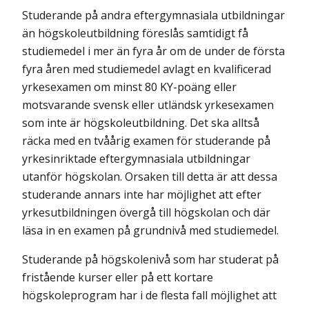
Studerande på andra eftergymnasiala utbildningar
än högskoleutbildning föreslås samtidigt få
studiemedel i mer än fyra år om de under de första
fyra åren med studie­medel avlagt en kvalificerad
yrkesexamen om minst 80 KY-poäng eller
motsvarande svensk eller utländsk yrkesexamen
som inte är högskoleutbildning. Det ska alltså
räcka med en tvåårig examen för studerande på
yrkesinriktade efter­gymnasiala utbildningar
utanför högskolan. Orsaken till detta är att dessa
studerande annars inte har möjlighet att efter
yrkesutbildningen övergå till högskolan och där
läsa in en examen på grundnivå med studiemedel.
Studerande på högskolenivå som har studerat på
fristående kurser eller på ett kortare
högskoleprogram har i de flesta fall möjlighet att