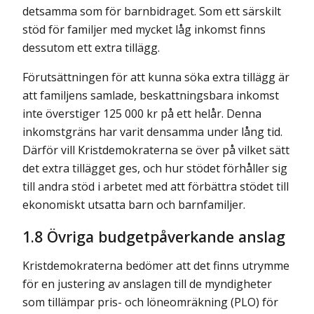
detsamma som för barnbidraget. Som ett särskilt
stöd för familjer med mycket låg inkomst finns
dessutom ett extra tillägg.
Förutsättningen för att kunna söka extra tillägg är
att familjens samlade, beskatt­ningsbara inkomst
inte överstiger 125 000 kr på ett helår. Denna
inkomstgräns har varit densamma under lång tid.
Därför vill Kristdemokraterna se över på vilket sätt
det extra tillägget ges, och hur stödet förhåller sig
till andra stöd i arbetet med att förbättra stödet till
ekonomiskt utsatta barn och barnfamiljer.
1.8 Övriga budgetpåverkande anslag
Kristdemokraterna bedömer att det finns utrymme
för en justering av anslagen till de myndigheter
som tillämpar pris- och löneomräkning (PLO) för