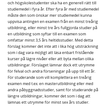
och högskolestudenter ska ha en generell rätt till
studiemedel i fyra år. Efter fyra år med studiemedel
måste den som önskar mer studiemedel kunna
uppvisa antingen en examen från en minst treårig
utbildning, eller minst tre års fullgjorda studier på
en utbildning som syftar till en examen som
omfattar minst 3,5 års heltidsstudier. Med detta
förslag kommer det inte att i lika hög utsträckning
som i dag vara möjligt att läsa enbart fristående
kurser på lägre nivåer eller att byta mellan olika
utbildningar. Förslaget lämnar dock ett utrymme
för felval och andra förseningar på upp till ett år.
För studerande som vill komplettera en treårig
examen med t.ex. en masterutbildning eller med
andra påbyggnadsstudier, samt för studerande på
längre utbildningar, kommer det som i dag att
lämnas ett utrymme för minst sex års studier.