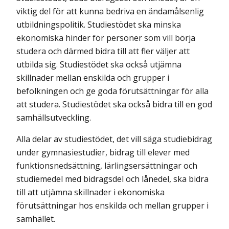
viktig del för att kunna bedriva en ändamålsenlig
utbildningspolitik. Studiestödet ska minska
ekonomiska hinder för personer som vill börja
studera och därmed bidra till att fler väljer att
utbilda sig. Studiestödet ska också utjämna
skillnader mellan enskilda och grupper i
befolkningen och ge goda förutsättningar för alla
att studera. Studiestödet ska också bidra till en god
samhällsutveckling.
Alla delar av studiestödet, det vill säga studiebidrag
under gymnasiestudier, bidrag till elever med
funktionsnedsättning, lärlingsersättningar och
studiemedel med bidragsdel och lånedel, ska bidra
till att utjämna skillnader i ekonomiska
förutsättningar hos enskilda och mellan grupper i
samhället.