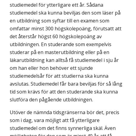
studiemedel för ytterligare ett år. Sådana
studiemedel ska kunna beviljas den som läser på
en utbildning som syftar till en examen som
omfattar minst 300 högskole­poäng, förutsatt att
det återstår högst 60 högskolepoäng av
utbildningen. En studerande som exempelvis
studerar på en masterutbildning eller på en
läkarutbildning kan alltså få studiemedel i sju år
om han eller hon behöver ett sjunde
studiemedelsår för att studierna ska kunna
avslutas. Studiemedel får bara beviljas för så lång
tid som krävs för att den studerande ska kunna
slutföra den pågående utbildningen.
Utöver de nämnda tidsgränserna bör det, precis
som i dag, vara möjligt att få ytterligare
studiemedel om det finns synnerliga skäl. Även