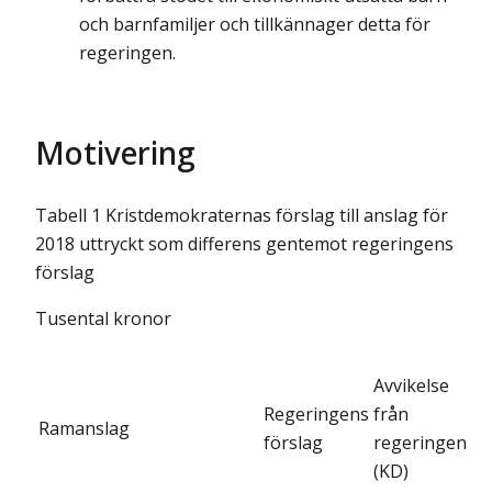
och barnfamiljer och tillkännager detta för
regeringen.
Motivering
Tabell 1 Kristdemokraternas förslag till anslag för
2018 uttryckt som differens gentemot regeringens
förslag
Tusental kronor
Avvikelse
Regeringens
från
Ramanslag
förslag
regeringen
(KD)