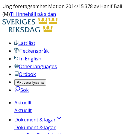
Ung företagsamhet Motion 2014/15:378 av Hanif Bali
(M)
Till innehåll på sidan
Lättläst
Teckenspråk
In English
Other languages
Ordbok
Aktivera lyssna
Sök
Aktuellt
Aktuellt
Dokument & lagar
Dokument & lagar