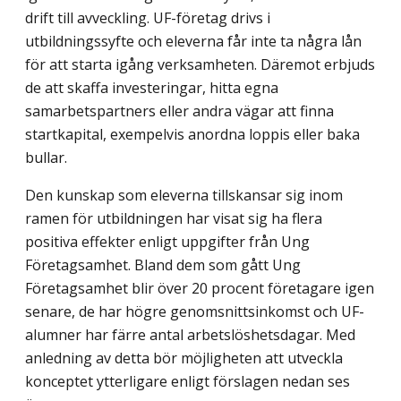
drift till avveckling. UF-företag drivs i
utbildningssyfte och eleverna får inte ta några lån
för att starta igång verksamheten. Däremot erbjuds
de att skaffa investeringar, hitta egna
samarbetspartners eller andra vägar att finna
startkapital, exempelvis anordna loppis eller baka
bullar.
Den kunskap som eleverna tillskansar sig inom
ramen för utbildningen har visat sig ha flera
positiva effekter enligt uppgifter från Ung
Företagsamhet. Bland dem som gått Ung
Företagsamhet blir över 20 procent företagare igen
senare, de har högre genomsnittsinkomst och UF-
alumner har färre antal arbetslöshetsdagar. Med
anledning av detta bör möjligheten att utveckla
konceptet ytterligare enligt förslagen nedan ses