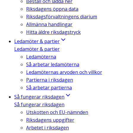
Beställ och ladda ner
Riksdagens öppna data
Riksdagsförvaltningens diarium
Allmänna handlingar
Hitta äldre riksdagstryck
Ledamöter & partier
Ledamöter & partier
Ledamöterna
Så arbetar ledamöterna
Ledamöternas arvoden och villkor
Partierna i riksdagen
Så arbetar partierna
Så fungerar riksdagen
Så fungerar riksdagen
Utskotten och EU-nämnden
Riksdagens uppgifter
Arbetet i riksdagen