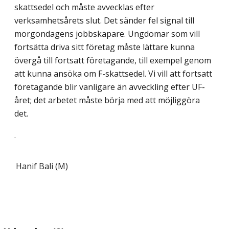
skattsedel och måste avvecklas efter
verksamhetsårets slut. Det sänder fel signal till
morgondagens jobbskapare. Ungdomar som vill
fortsätta driva sitt företag måste lättare kunna
övergå till fortsatt företagande, till exempel genom
att kunna ansöka om F-skattsedel. Vi vill att fortsatt
företagande blir vanligare än avveckling efter UF-
året; det arbetet måste börja med att möjliggöra
det.
.
Hanif Bali (M)