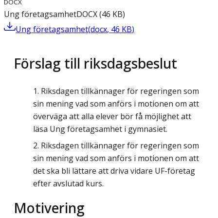
DOCX
Ung företagsamhet
DOCX
(
46
KB
)
Ung företagsamhet
(
docx
,
46
KB
)
Förslag till riksdagsbeslut
Riksdagen tillkännager för regeringen som
sin mening vad som anförs i motionen om att
överväga att alla elever bör få möjlighet att
läsa Ung företagsamhet i gymnasiet.
Riksdagen tillkännager för regeringen som
sin mening vad som anförs i motionen om att
det ska bli lättare att driva vidare UF-företag
efter avslutad kurs.
Motivering