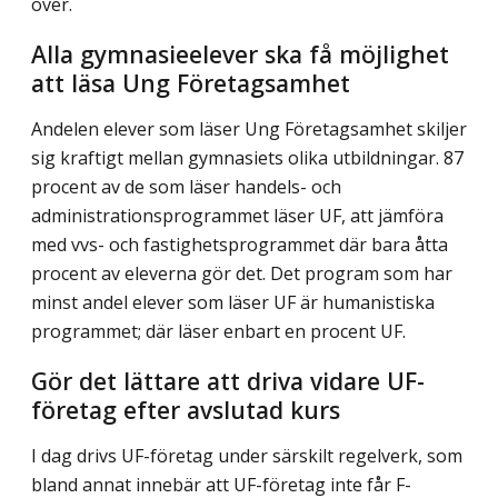
över.
Alla gymnasieelever ska få möjlighet
att läsa Ung Företagsamhet
Andelen elever som läser Ung Företagsamhet skiljer
sig kraftigt mellan gymnasiets olika utbildningar. 87
procent av de som läser handels- och
administrationsprogrammet läser UF, att jämföra
med vvs- och fastighetsprogrammet där bara åtta
procent av eleverna gör det. Det program som har
minst andel elever som läser UF är humanistiska
programmet; där läser enbart en procent UF.
Gör det lättare att driva vidare UF-
företag efter avslutad kurs
I dag drivs UF-företag under särskilt regelverk, som
bland annat innebär att UF-företag inte får F-