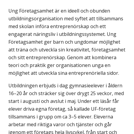
Ung Företagsamhet är en ideell och obunden
utbildningsorganisation med syftet att tillsammans
med skolan införa entreprenörskap och ett
engagerat näringsliv i utbildningssystemet. Ung
Företagsamhet ger barn och ungdomar möjlighet
att träna och utveckla sin kreativitet, företagsamhet
och sitt entreprenörskap. Genom att kombinera
teori och praktik ger organisationen unga en
möjlighet att utveckla sina entreprenöriella sidor.
Utbildningen erbjuds i dag gymnasieelever i åldern
16–20 år och sträcker sig över drygt 25 veckor, med
start i augusti och avslut i maj. Under ett läsår får
elever driva egna företag, så kallade UF-företag
tillsammans i grupp om ca 3–5 elever. Eleverna
arbetar med riktiga varor och tjänster och går
igenom ett företags hela livscykel, från start och