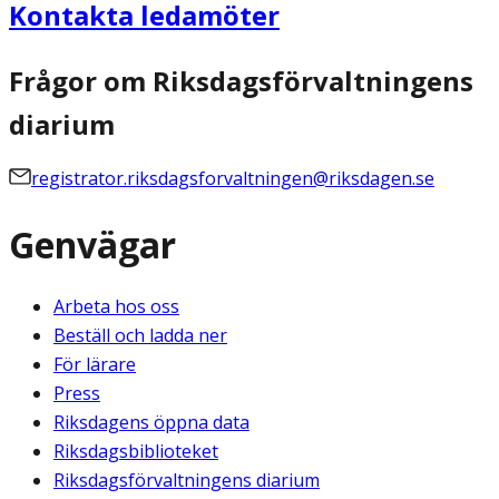
Kontakta ledamöter
Frågor om Riksdagsförvaltningens
diarium
registrator.riksdagsforvaltningen@riksdagen.se
Genvägar
Arbeta hos oss
Beställ och ladda ner
För lärare
Press
Riksdagens öppna data
Riksdagsbiblioteket
Riksdagsförvaltningens diarium