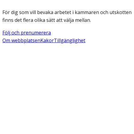
För dig som vill bevaka arbetet i kammaren och utskotten
finns det flera olika sätt att välja mellan.
Följ och prenumerera
Om webbplatsen
Kakor
Tillgänglighet