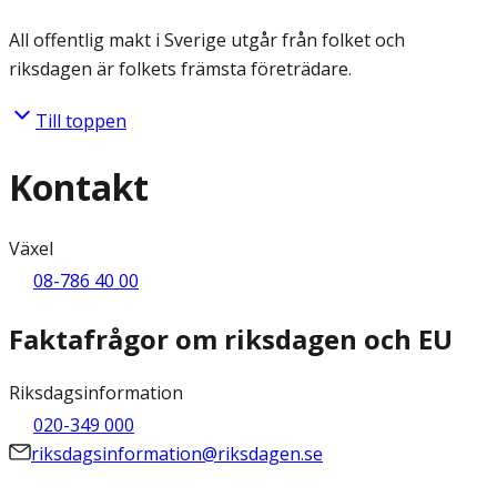
All offentlig makt i Sverige utgår från folket och
riksdagen är folkets främsta företrädare.
Till toppen
Kontakt
Växel
08-786 40 00
Faktafrågor om riksdagen och EU
Riksdagsinformation
020-349 000
riksdagsinformation@riksdagen.se