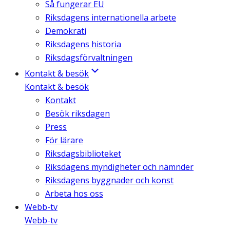
Så fungerar EU
Riksdagens internationella arbete
Demokrati
Riksdagens historia
Riksdagsförvaltningen
Kontakt & besök
Kontakt & besök
Kontakt
Besök riksdagen
Press
För lärare
Riksdagsbiblioteket
Riksdagens myndigheter och nämnder
Riksdagens byggnader och konst
Arbeta hos oss
Webb-tv
Webb-tv