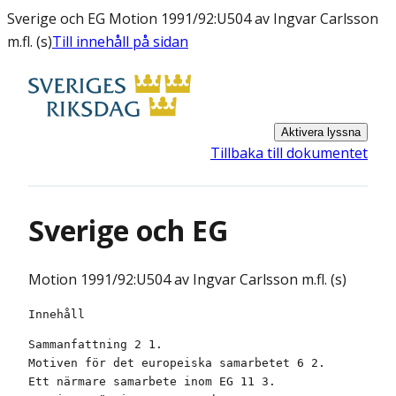
Sverige och EG Motion 1991/92:U504 av Ingvar Carlsson
m.fl. (s)
Till innehåll på sidan
Aktivera lyssna
Tillbaka till dokumentet
Sverige och EG
Motion
1991/92:U504 av Ingvar Carlsson m.fl. (s)
Innehåll
Sammanfattning 2 1. 

Motiven för det europeiska samarbetet 6 2. 

Ett närmare samarbete inom EG 11 3. 
