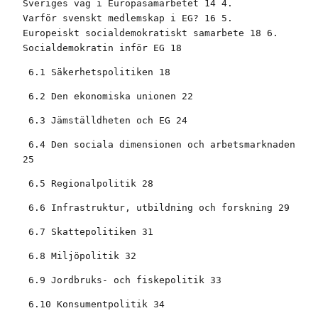
Sveriges väg i Europasamarbetet 14 4. 

Varför svenskt medlemskap i EG? 16 5. 

Europeiskt socialdemokratiskt samarbete 18 6. 

Socialdemokratin inför EG 18
 6.1 Säkerhetspolitiken 18
 6.2 Den ekonomiska unionen 22
 6.3 Jämställdheten och EG 24
 6.4 Den sociala dimensionen och arbetsmarknaden

25
 6.5 Regionalpolitik 28
 6.6 Infrastruktur, utbildning och forskning 29
 6.7 Skattepolitiken 31
 6.8 Miljöpolitik 32
 6.9 Jordbruks- och fiskepolitik 33
 6.10 Konsumentpolitik 34