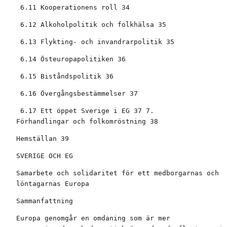
 6.11 Kooperationens roll 34
 6.12 Alkoholpolitik och folkhälsa 35
 6.13 Flykting- och invandrarpolitik 35
 6.14 Östeuropapolitiken 36
 6.15 Biståndspolitik 36
 6.16 Övergångsbestämmelser 37
 6.17 Ett öppet Sverige i EG 37 7. 

Förhandlingar och folkomröstning 38
Hemställan 39
SVERIGE OCH EG
Samarbete och solidaritet för ett medborgarnas och

löntagarnas Europa
Sammanfattning
Europa genomgår en omdaning som är mer
