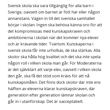
Svensk skola ska vara tillgänglig för alla barn i
Sverige, oavsett om barnet är fött här eller någon
annanstans. Vägen in till det svenska samhället
börjar i skolan. Ingen ska behöva känna oro för att
det kompromissas med kunskapskraven och
ambitionerna i skolan när det kommer nya elever
och är krävande tider. Tvärtom. Kunskaperna i
svensk skola får inte urholkas, de ska stärkas. Alla
skolor ska hålla hög kvalitet och det ska inte spela
någon roll i vilken skola man går. För Moderaterna
är det självklart att varje elev, oavsett i vilken skola
den går, ska få det stöd som krävs för att nå
kunskaps­målen. Det finns dock skolor där inte ens
hälften av eleverna klarar kunskapskraven, där
generation efter generation lämnar skolan och
går in i utanförskap. Det är oacceptabelt.