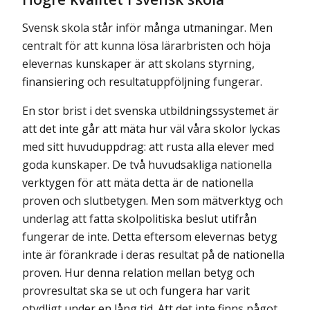
Svensk skola står inför många utmaningar. Men
centralt för att kunna lösa lärarbristen och höja
elevernas kunskaper är att skolans styrning,
finansiering och resultat­uppföljning fungerar.
En stor brist i det svenska utbildningssystemet är
att det inte går att mäta hur väl våra skolor lyckas
med sitt huvuduppdrag: att rusta alla elever med
goda kunskaper. De två huvudsakliga nationella
verktygen för att mäta detta är de nationella
proven och slutbetygen. Men som mätverktyg och
underlag att fatta skolpolitiska beslut utifrån
fungerar de inte. Detta eftersom elevernas betyg
inte är förankrade i deras resultat på de nationella
proven. Hur denna relation mellan betyg och
provresultat ska se ut och fungera har varit
otydligt under en lång tid. Att det inte finns något