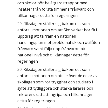
och skolor bör ha åtgärdstrappor med
insatser från första timmens frånvaro och
tillkännager detta för regeringen.
Riksdagen ställer sig bakom det som
anförs i motionen om att Skolverket bör få i
uppdrag att ta fram en nationell
handlingsplan mot problematisk och otillåten
frånvaro samt följa upp frånvaron på
nationell nivå och tillkännager detta för
regeringen.
Riksdagen ställer sig bakom det som
anförs i motionen om att se över de delar av
skollagen som rör trygghet och studiero i
syfte att tydliggöra och stärka lärares och
rektorers rätt att ingripa och tillkännager
detta för regeringen.