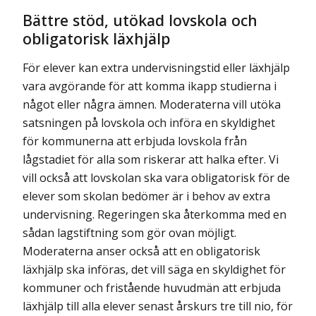
Bättre stöd, utökad lovskola och
obligatorisk läxhjälp
För elever kan extra undervisningstid eller läxhjälp
vara avgörande för att komma ikapp studierna i
något eller några ämnen. Moderaterna vill utöka
satsningen på lovskola och införa en skyldighet
för kommunerna att erbjuda lovskola från
lågstadiet för alla som riskerar att halka efter. Vi
vill också att lovskolan ska vara obligatorisk för de
elever som skolan bedömer är i behov av extra
undervisning. Regeringen ska återkomma med en
sådan lagstiftning som gör ovan möjligt.
Moderaterna anser också att en obligatorisk
läxhjälp ska införas, det vill säga en skyldighet för
kommuner och fristående huvudmän att erbjuda
läxhjälp till alla elever senast årskurs tre till nio, för