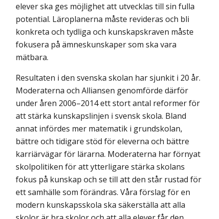
elever ska ges möjlighet att utvecklas till sin fulla
potential. Läroplanerna måste revideras och bli
konkreta och tydliga och kunskapskraven måste
fokusera på ämneskunskaper som ska vara
mätbara.
Resultaten i den svenska skolan har sjunkit i 20 år.
Moderaterna och Alliansen genomförde därför
under åren 2006–2014 ett stort antal reformer för
att stärka kunskapslinjen i svensk skola. Bland
annat infördes mer matematik i grundskolan,
bättre och tidigare stöd för eleverna och bättre
karriärvägar för lärarna. Moderaterna har förnyat
skolpolitiken för att ytterligare stärka skolans
fokus på kunskap och se till att den står rustad för
ett samhälle som förändras. Våra förslag för en
modern kunskaps­skola ska säkerställa att alla
skolor är bra skolor och att alla elever får den