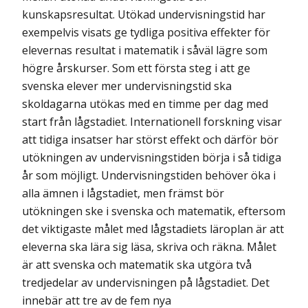
kunskapsresultat. Utökad undervisningstid har
exempelvis visats ge tydliga positiva effekter för
elevernas resultat i matematik i såväl lägre som
högre årskurser. Som ett första steg i att ge
svenska elever mer undervisnings­tid ska
skoldagarna utökas med en timme per dag med
start från lågstadiet. Interna­tionell forskning visar
att tidiga insatser har störst effekt och därför bör
utökningen av undervisningstiden börja i så tidiga
år som möjligt. Undervisningstiden behöver öka i
alla ämnen i lågstadiet, men främst bör
utökningen ske i svenska och matematik, eftersom
det viktigaste målet med lågstadiets läroplan är att
eleverna ska lära sig läsa, skriva och räkna. Målet
är att svenska och matematik ska utgöra två
tredjedelar av undervisningen på lågstadiet. Det
innebär att tre av de fem nya