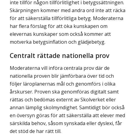
inte tillför någon tillförlitlighet i betygssättningen.
Skärpningen kommer med andra ord inte att räcka
för att säkerställa tillförlitliga betyg. Moderaterna
har flera förslag för att öka kunskapen om
elevernas kunskaper som också kommer att
motverka betygsinflation och glädjebetyg.
Centralt rättade nationella prov
Moderaterna vill införa centrala prov där de
nationella proven blir jämförbara över tid och
följer läroplanernas mål och genomförs i olika
årskurser. Proven ska genomföras digitalt samt
rättas och bedömas externt av Skolverket eller
annan lämplig skol­myndighet. Samtidigt bör också
en översyn göras för att säkerställa att elever med
särskilda behov, såsom synskada eller dyslexi, får
det stöd de har rätt till.