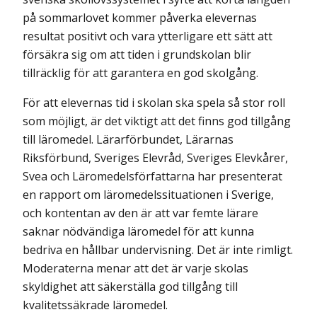
på sommarlovet kommer påverka elevernas
resultat positivt och vara ytterligare ett sätt att
försäkra sig om att tiden i grundskolan blir
tillräcklig för att garantera en god skolgång.
För att elevernas tid i skolan ska spela så stor roll
som möjligt, är det viktigt att det finns god tillgång
till läromedel. Lärarförbundet, Lärarnas
Riksförbund, Sveriges Elevråd, Sveriges Elevkårer,
Svea och Läromedelsförfattarna har presenterat
en rapport om läromedelssituationen i Sverige,
och kontentan av den är att var femte lärare
saknar nödvändiga läromedel för att kunna
bedriva en hållbar undervisning. Det är inte rimligt.
Moderaterna menar att det är varje skolas
skyldighet att säkerställa god tillgång till
kvalitetssäkrade läromedel.