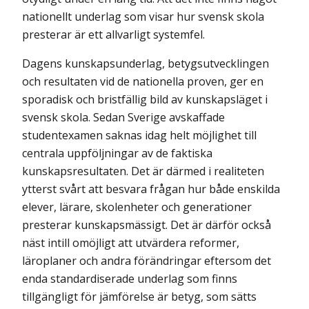
nationellt underlag som visar hur svensk skola
presterar är ett allvarligt systemfel.
Dagens kunskapsunderlag, betygsutvecklingen
och resultaten vid de nationella proven, ger en
sporadisk och bristfällig bild av kunskapsläget i
svensk skola. Sedan Sverige avskaffade
studentexamen saknas idag helt möjlighet till
centrala uppföljningar av de faktiska
kunskapsresultaten. Det är därmed i realiteten
ytterst svårt att besvara frågan hur både enskilda
elever, lärare, skolenheter och generationer
presterar kunskapsmässigt. Det är därför också
näst intill omöjligt att utvärdera reformer,
läroplaner och andra förändringar eftersom det
enda standardiserade underlag som finns
tillgängligt för jämförelse är betyg, som sätts