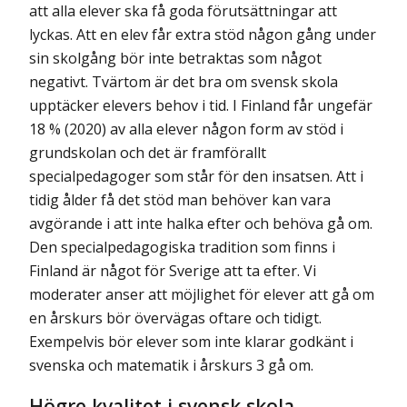
att alla elever ska få goda förutsättningar att
lyckas. Att en elev får extra stöd någon gång under
sin skolgång bör inte betraktas som något
negativt. Tvärtom är det bra om svensk skola
upptäcker elevers behov i tid. I Finland får ungefär
18 % (2020) av alla elever någon form av stöd i
grundskolan och det är framförallt
specialpedagoger som står för den insatsen. Att i
tidig ålder få det stöd man behöver kan vara
avgörande i att inte halka efter och behöva gå om.
Den specialpedagogiska tradition som finns i
Finland är något för Sverige att ta efter. Vi
moderater anser att möjlighet för elever att gå om
en årskurs bör övervägas oftare och tidigt.
Exempelvis bör elever som inte klarar godkänt i
svenska och matematik i årskurs 3 gå om.
Högre kvalitet i svensk skola