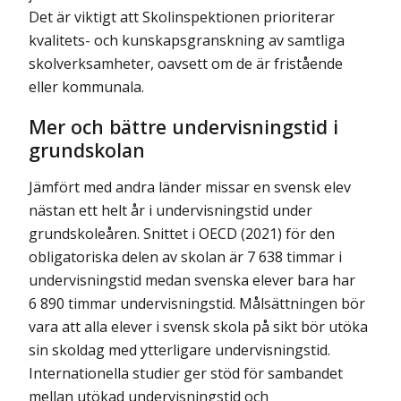
Det är viktigt att Skolinspektionen prioriterar
kvalitets- och kunskapsgranskning av samtliga
skolverksamheter, oavsett om de är fristående
eller kommunala.
Mer och bättre undervisningstid i
grundskolan
Jämfört med andra länder missar en svensk elev
nästan ett helt år i undervisningstid under
grundskoleåren. Snittet i OECD (2021) för den
obligatoriska delen av skolan är 7 638 timmar i
undervisningstid medan svenska elever bara har
6 890 timmar under­visningstid. Målsättningen bör
vara att alla elever i svensk skola på sikt bör utöka
sin skoldag med ytterligare undervisningstid.
Internationella studier ger stöd för sambandet
mellan utökad undervisningstid och