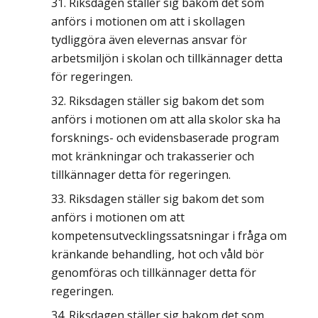
Riksdagen ställer sig bakom det som
anförs i motionen om att i skollagen
tydliggöra även elevernas ansvar för
arbetsmiljön i skolan och tillkännager detta
för regeringen.
Riksdagen ställer sig bakom det som
anförs i motionen om att alla skolor ska ha
forsknings- och evidensbaserade program
mot kränkningar och trakasserier och
tillkännager detta för regeringen.
Riksdagen ställer sig bakom det som
anförs i motionen om att
kompetensutvecklingssatsningar i fråga om
kränkande behandling, hot och våld bör
genomföras och tillkännager detta för
regeringen.
Riksdagen ställer sig bakom det som