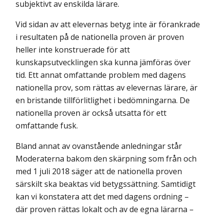
subjektivt av enskilda lärare.
Vid sidan av att elevernas betyg inte är förankrade
i resultaten på de nationella proven är proven
heller inte konstruerade för att
kunskapsutvecklingen ska kunna jäm­föras över
tid. Ett annat omfattande problem med dagens
nationella prov, som rättas av elevernas lärare, är
en bristande tillförlitlighet i bedömningarna. De
nationella proven är också utsatta för ett
omfattande fusk.
Bland annat av ovanstående anledningar står
Moderaterna bakom den skärpning som från och
med 1 juli 2018 säger att de nationella proven
särskilt ska beaktas vid betygssättning. Samtidigt
kan vi konstatera att det med dagens ordning –
där proven rättas lokalt och av de egna lärarna –