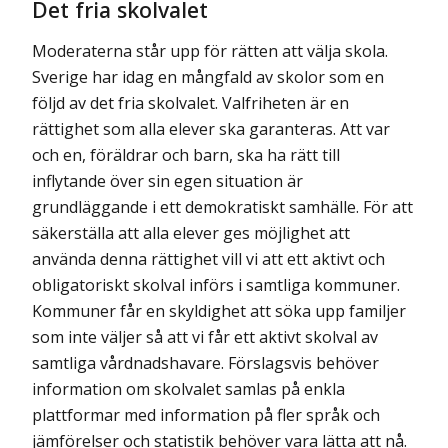
Det fria skolvalet
Moderaterna står upp för rätten att välja skola.
Sverige har idag en mångfald av skolor som en
följd av det fria skolvalet. Valfriheten är en
rättighet som alla elever ska garanteras. Att var
och en, föräldrar och barn, ska ha rätt till
inflytande över sin egen situation är
grundläggande i ett demokratiskt samhälle. För att
säkerställa att alla elever ges möjlighet att
använda denna rättighet vill vi att ett aktivt och
obligatoriskt skolval införs i samtliga kommuner.
Kommuner får en skyldighet att söka upp familjer
som inte väljer så att vi får ett aktivt skolval av
samtliga vårdnadshavare. Förslagsvis behöver
information om skolvalet samlas på enkla
plattformar med information på fler språk och
jämförelser och statistik behöver vara lätta att nå.