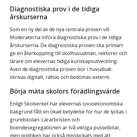
Diagnostiska prov i de tidiga
årskurserna
Som en ny del av de nya centrala proven vill
Moderaterna införa diagnostiska prov i de tidiga
årskurserna. De diagnostiska proven ska primärt
ge en återkoppling till skol­huvudmän, rektorer och
lärare om elevernas tidiga kunskapsutveckling.
Även de diagnostiska proven bör i huvudsak
skrivas digitalt, rättas och bedömas externt.
Börja mäta skolors förädlingsvärde
Enligt Skolverket har elevernas socioekonomiska
bakgrund fått en ökad betydelse för hur de lyckas i
grundskolan. Lärarbristen och
boendesegregationen är två viktiga pusselbitar,
men politiken har också misslyckats med att