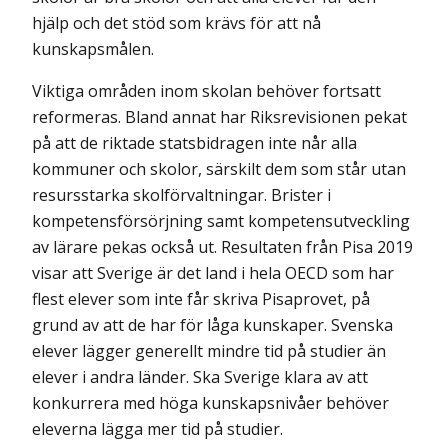
hjälp och det stöd som krävs för att nå
kunskapsmålen.
Viktiga områden inom skolan behöver fortsatt
reformeras. Bland annat har Riks­revisionen pekat
på att de riktade statsbidragen inte når alla
kommuner och skolor, särskilt dem som står utan
resursstarka skolförvaltningar. Brister i
kompetensförsörjning samt kompetensutveckling
av lärare pekas också ut. Resultaten från Pisa 2019
visar att Sverige är det land i hela OECD som har
flest elever som inte får skriva Pisaprovet, på
grund av att de har för låga kunskaper. Svenska
elever lägger generellt mindre tid på studier än
elever i andra länder. Ska Sverige klara av att
konkurrera med höga kunskapsnivåer behöver
eleverna lägga mer tid på studier.