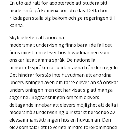
En
utökad rätt för adopterade att studera sitt
modersmål på komvux bör utredas. Detta bör
riksdagen ställa sig bakom och ge regeringen till
känna.
Skyldigheten att anordna
modersmålsundervisning finns bara i de fall det
finns minst fem elever hos huvudmannen som
önskar läsa samma språk. De nationella
minoritets­språken är undantagna från den regeln.
Det hindrar förstås inte huvudmän att anordna
undervisningen även om färre elever än så önskar
undervisningen men det har visat sig att många
säger nej. Begränsningen om fem elevers
deltagande innebär att elevers möjlighet att delta i
modersmålsundervisning blir starkt beroende av
elevsamman­sättningen hos en huvudman. Den
elev som talar ett i Sverige mindre förekommande