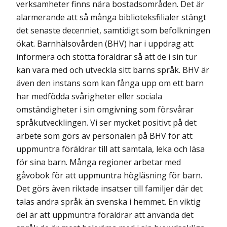
verksamheter finns nära bostadsområden. Det är
alarmerande att så många biblioteksfilialer stängt
det senaste decenniet, samtidigt som befolkningen
ökat. Barnhälsovården (BHV) har i uppdrag att
informera och stötta föräldrar så att de i sin tur
kan vara med och utveckla sitt barns språk. BHV är
även den instans som kan fånga upp om ett barn
har medfödda svårigheter eller sociala
omständigheter i sin omgivning som försvårar
språkutvecklingen. Vi ser mycket positivt på det
arbete som görs av personalen på BHV för att
uppmuntra föräldrar till att samtala, leka och läsa
för sina barn. Många regioner arbetar med
gåvobok för att uppmuntra högläsning för barn.
Det görs även riktade insatser till familjer där det
talas andra språk än svenska i hemmet. En viktig
del är att uppmuntra föräldrar att använda det