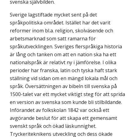
svenska självbilden.
Sverige lagstiftade mycket sent på det
språkpolitiska området. Istället har det varit
reformer inom bl.a. religion, skolväsende och
arbetsmarknad som satt ramarna för
språkutvecklingen. Sveriges flerspråkiga historia
är lång och tanken om att en nation ska ha ett
nationalspråk är relativt ny i jämförelse. I olika
perioder har franska, latin och tyska haft stark
ställning vid sidan om en mängd lokala mål och
språk. Översättningen av bibeln till svenska på
1500-talet var ett mycket viktigt steg för att sprida
en version av svenska som kunde bli stilbildande.
Införandet av folkskolan 1842 var också ett
avgörande beslut för att skapa ett gemensamt
svenskt språk och ökad läskunnighet.
Tryckeriteknikens utveckling och dess ökade