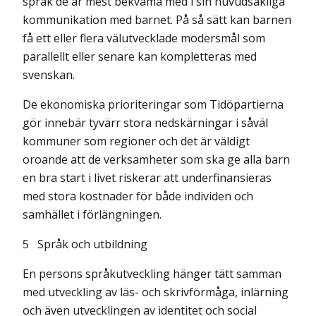
språk de är mest bekväma med i sin huvudsakliga
kommunikation med barnet. På så sätt kan barnen
få ett eller flera välutvecklade modersmål som
parallellt eller senare kan kompletteras med
svenskan.
De ekonomiska prioriteringar som Tidöpartierna
gör innebär tyvärr stora nedskärningar i såväl
kommuner som regioner och det är väldigt
oroande att de verksamheter som ska ge alla barn
en bra start i livet riskerar att underfinansieras
med stora kostnader för både individen och
samhället i förlängningen.
5
Språk och utbildning
En persons språkutveckling hänger tätt samman
med utveckling av läs- och skriv­förmåga, inlärning
och även utvecklingen av identitet och social