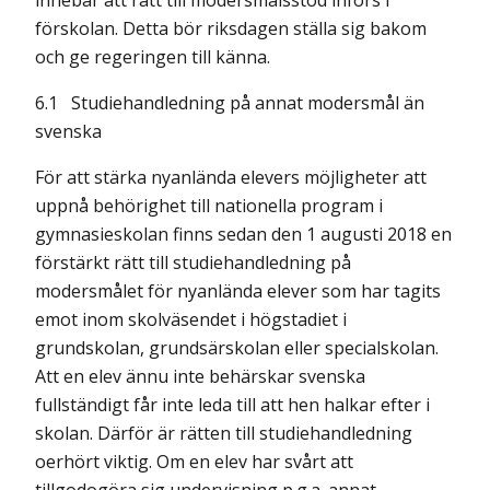
innebär att rätt till modersmålsstöd införs i
förskolan. Detta bör riksdagen ställa sig bakom
och ge regeringen till känna.
6.1
Studiehandledning på annat modersmål än
svenska
För att stärka nyanlända elevers möjligheter att
uppnå behörighet till nationella program i
gymnasieskolan finns sedan den 1 augusti 2018 en
förstärkt rätt till studiehandledning på
modersmålet för nyanlända elever som har tagits
emot inom skolväsendet i högstadiet i
grundskolan, grundsärskolan eller specialskolan.
Att en elev ännu inte behärskar svenska
fullständigt får inte leda till att hen halkar efter i
skolan. Därför är rätten till studiehandledning
oerhört viktig. Om en elev har svårt att