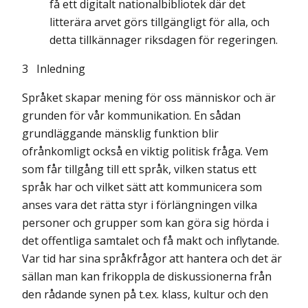
få ett digitalt nationalbibliotek där det
litterära arvet görs tillgängligt för alla, och
detta tillkännager riksdagen för regeringen.
3 Inledning
Språket skapar mening för oss människor och är
grunden för vår kommunikation. En sådan
grundläggande mänsklig funktion blir
ofrånkomligt också en viktig politisk fråga. Vem
som får tillgång till ett språk, vilken status ett
språk har och vilket sätt att kommunicera som
anses vara det rätta styr i förlängningen vilka
personer och grupper som kan göra sig hörda i
det offentliga samtalet och få makt och inflytande.
Var tid har sina språkfrågor att hantera och det är
sällan man kan frikoppla de diskussionerna från
den rådande synen på t.ex. klass, kultur och den