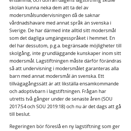
ensamma, och utifrån dagens lagstiftning skulle
skolan kunna neka dem att ta del av
modersmålsundervisningen då de saknar
vårdnadshavare med annat språk än svenska i
Sverige. De har därmed inte alltid sitt modersmål
som det dagliga umgängesspråket i hemmet. En
del har dessutom, p.g.a. begränsade möjligheter till
skolgång, inte grundläggande kunskaper inom sitt
modersmål. Lagstiftningen måste därför förändras
så att undervisning i modersmålet garanteras alla
barn med annat modersmål än svenska. Ett
tillvägagångssätt är att likställa ensamkommande
och adoptivbarn i lagstiftningen. Frågan har
utretts två gånger under de senaste åren (SOU
2017:54 och SOU 2019:18) och nu är det dags att gå
till beslut.
Regeringen bör föreslå en ny lagstiftning som ger