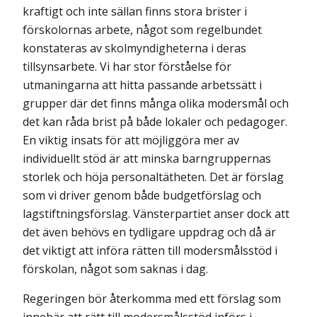
kraftigt och inte sällan finns stora brister i
förskolornas arbete, något som regelbundet
konstateras av skolmyndigheterna i deras
tillsynsarbete. Vi har stor förståelse för
utmaningarna att hitta passande arbetssätt i
grupper där det finns många olika modersmål och
det kan råda brist på både lokaler och pedagoger.
En viktig insats för att möjliggöra mer av
individuellt stöd är att minska barngruppernas
storlek och höja personaltätheten. Det är förslag
som vi driver genom både budgetförslag och
lagstift­nings­förslag. Vänsterpartiet anser dock att
det även behövs en tydligare uppdrag och då är
det viktigt att införa rätten till modersmålsstöd i
förskolan, något som saknas i dag.
Regeringen bör återkomma med ett förslag som