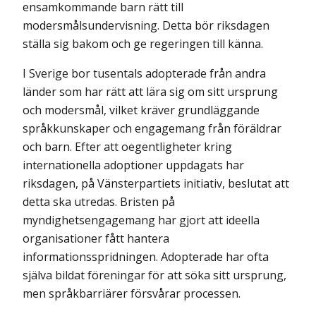
ensamkommande barn rätt till
modersmålsundervisning. Detta bör riksdagen
ställa sig bakom och ge regeringen till känna.
I Sverige bor tusentals adopterade från andra
länder som har rätt att lära sig om sitt ursprung
och modersmål, vilket kräver grundläggande
språkkunskaper och engagemang från föräldrar
och barn. Efter att oegentligheter kring
internationella adoptioner uppdagats har
riksdagen, på Vänsterpartiets initiativ, beslutat att
detta ska utredas. Bristen på
myndighetsengagemang har gjort att ideella
organisationer fått hantera
informationsspridningen. Adopterade har ofta
själva bildat föreningar för att söka sitt ursprung,
men språkbarriärer försvårar processen.