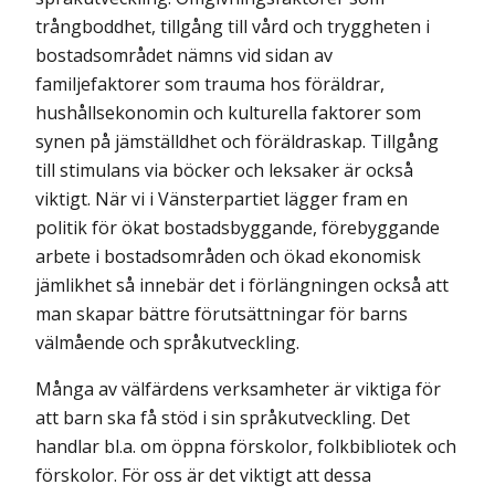
trångboddhet, tillgång till vård och tryggheten i
bostadsområdet nämns vid sidan av
familjefaktorer som trauma hos föräldrar,
hushålls­ekonomin och kulturella faktorer som
synen på jämställdhet och föräldraskap. Tillgång
till stimulans via böcker och leksaker är också
viktigt. När vi i Vänsterpartiet lägger fram en
politik för ökat bostadsbyggande, förebyggande
arbete i bostadsområden och ökad ekonomisk
jämlikhet så innebär det i förlängningen också att
man skapar bättre förutsättningar för barns
välmående och språkutveckling.
Många av välfärdens verksamheter är viktiga för
att barn ska få stöd i sin språk­utveckling. Det
handlar bl.a. om öppna förskolor, folkbibliotek och
förskolor. För oss är det viktigt att dessa