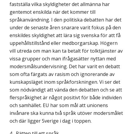
fastställa vilka skyldigheter det allmänna har
gentemot enskilda när det kommer till
språkanvändning. I den politiska debatten har det
under de senaste åren snarare varit fokus på den
enskildes skyldighet att lära sig svenska för att få
uppehållstillstånd eller medborgarskap. Högern
vill utreda om man kan ta betalt för tolktjänster av
vissa grupper och man ifrågasätter nyttan med
modersmålsundervisning. Det har varit en debatt
som ofta färgats av rasism och ignorerande av
kunskapsläget inom språkforskningen. Vi ser det
som nödvändigt att vända den debatten och se att
flerspråkighet är något positivt för både individen
och samhället. EU har som mål att unionens
invånare ska kunna två språk utöver moders­målet
och där ligger Sverige i dag i toppen.
4
Rätten till ett språk