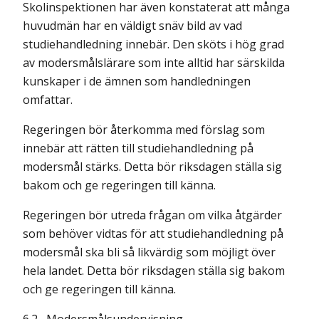
Skolinspektionen har även konstaterat att många
huvudmän har en väldigt snäv bild av vad
studiehandledning innebär. Den sköts i hög grad
av modersmålslärare som inte alltid har särskilda
kunskaper i de ämnen som handledningen
omfattar.
Regeringen bör återkomma med förslag som
innebär att rätten till studiehandledning på
modersmål stärks. Detta bör riksdagen ställa sig
bakom och ge regeringen till känna.
Regeringen bör utreda frågan om vilka åtgärder
som behöver vidtas för att studie­handledning på
modersmål ska bli så likvärdig som möjligt över
hela landet. Detta bör riksdagen ställa sig bakom
och ge regeringen till känna.