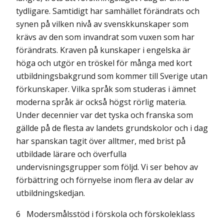
tydligare. Samtidigt har samhället förändrats och
synen på vilken nivå av svenskkunskaper som
krävs av den som invandrat som vuxen som har
förändrats. Kraven på kunskaper i engelska är
höga och utgör en tröskel för många med kort
utbildningsbakgrund som kommer till Sverige utan
förkunskaper. Vilka språk som studeras i ämnet
moderna språk är också högst rörlig materia.
Under decennier var det tyska och franska som
gällde på de flesta av landets grundskolor och i dag
har spanskan tagit över alltmer, med brist på
utbildade lärare och överfulla
undervisningsgrupper som följd. Vi ser behov av
förbättring och förnyelse inom flera av delar av
utbildningskedjan.
6
Modersmålsstöd i förskola och förskoleklass