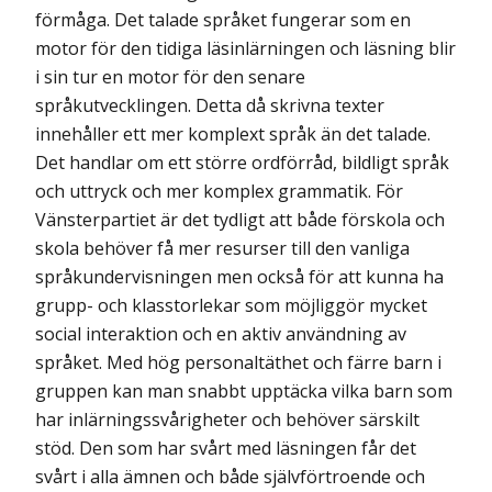
förmåga. Det talade språket fungerar som en
motor för den tidiga läsinlärningen och läsning blir
i sin tur en motor för den senare
språkutvecklingen. Detta då skrivna texter
innehåller ett mer komplext språk än det talade.
Det handlar om ett större ordförråd, bildligt språk
och uttryck och mer komplex grammatik. För
Vänsterpartiet är det tydligt att både förskola och
skola behöver få mer resurser till den vanliga
språkundervisningen men också för att kunna ha
grupp- och klasstorlekar som möjliggör mycket
social interaktion och en aktiv användning av
språket. Med hög personaltäthet och färre barn i
gruppen kan man snabbt upptäcka vilka barn som
har inlärningssvårigheter och behöver särskilt
stöd. Den som har svårt med läsningen får det
svårt i alla ämnen och både självförtroende och