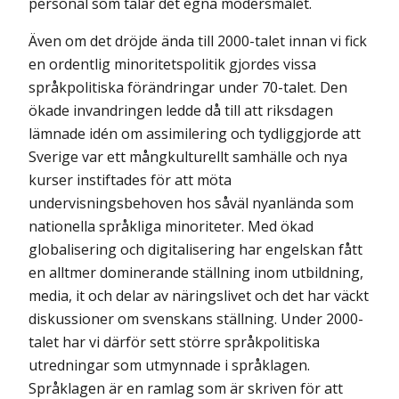
personal som talar det egna modersmålet.
Även om det dröjde ända till 2000-talet innan vi fick
en ordentlig minoritetspolitik gjordes vissa
språkpolitiska förändringar under 70-talet. Den
ökade invandringen ledde då till att riksdagen
lämnade idén om assimilering och tydliggjorde att
Sverige var ett mångkulturellt samhälle och nya
kurser instiftades för att möta
undervisningsbehoven hos såväl nyanlända som
nationella språkliga minoriteter. Med ökad
globalisering och digitalisering har engelskan fått
en alltmer dominerande ställning inom utbildning,
media, it och delar av näringslivet och det har väckt
diskussioner om svenskans ställning. Under 2000-
talet har vi därför sett större språkpolitiska
utredningar som utmynnade i språklagen.
Språklagen är en ramlag som är skriven för att