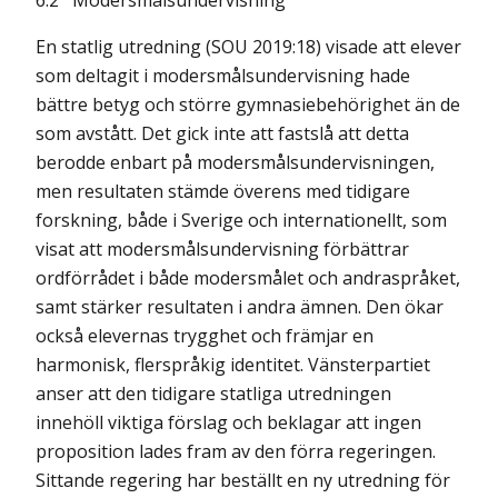
6.2
Modersmålsundervisning
En statlig utredning (SOU 2019:18) visade att elever
som deltagit i modersmåls­undervisning hade
bättre betyg och större gymnasiebehörighet än de
som avstått. Det gick inte att fastslå att detta
berodde enbart på modersmålsundervisningen,
men resultaten stämde överens med tidigare
forskning, både i Sverige och internationellt, som
visat att modersmålsundervisning förbättrar
ordförrådet i både modersmålet och andraspråket,
samt stärker resultaten i andra ämnen. Den ökar
också elevernas trygghet och främjar en
harmonisk, flerspråkig identitet. Vänsterpartiet
anser att den tidigare statliga utredningen
innehöll viktiga förslag och beklagar att ingen
proposition lades fram av den förra regeringen.
Sittande regering har beställt en ny utredning för