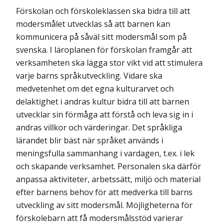
Förskolan och förskoleklassen ska bidra till att
modersmålet utvecklas så att barnen kan
kommunicera på såväl sitt modersmål som på
svenska. I läroplanen för förskolan framgår att
verksamheten ska lägga stor vikt vid att stimulera
varje barns språk­utveckling. Vidare ska
medvetenhet om det egna kulturarvet och
delaktighet i andras kultur bidra till att barnen
utvecklar sin förmåga att förstå och leva sig in i
andras villkor och värderingar. Det språkliga
lärandet blir bäst när språket används i
meningsfulla sammanhang i vardagen, t.ex. i lek
och skapande verksamhet. Personalen ska därför
anpassa aktiviteter, arbetssätt, miljö och material
efter barnens behov för att medverka till barns
utveckling av sitt modersmål. Möjligheterna för
förskolebarn att få moders­målsstöd varierar