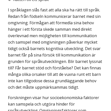
I språklagen slås fast att alla ska ha rätt till språk.
Redan från födseln kommunicerar barnet med sin
omgivning. Förmågan att förmedla sina behov
hänger i ett första skede samman med direkt
överlevnad men möjligheten till kommunikation
och samspel med omgivningen påverkar mycket
tidigt också barnets kognitiva utveckling. Det svar
barnet får på sina försök till kommunikation är
grunden för språkutvecklingen. Blir barnet lyssnat
till? Får barnet stöd och förståelse? Det kan finnas
många olika orsaker till att de vuxna runt ett barn
inte kan tillgodose dessa grundläggande behov
och det måste uppmärksammas tidigt.
Forskningen visar hur socioekonomiska faktorer
kan samspela och utgöra hinder för
språkutveckling. Omgivningsfaktorer som