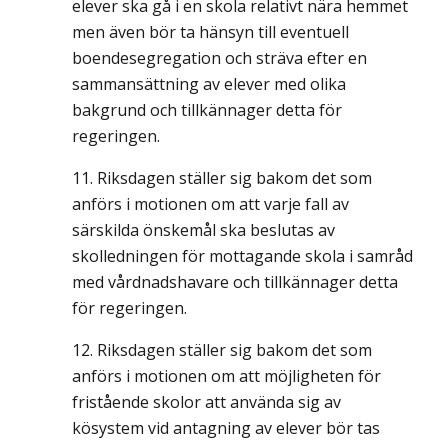
elever ska gå i en skola relativt nära hemmet
men även bör ta hänsyn till eventuell
boendesegregation och sträva efter en
sammansättning av elever med olika
bakgrund och tillkännager detta för
regeringen.
Riksdagen ställer sig bakom det som
anförs i motionen om att varje fall av
särskilda önskemål ska beslutas av
skolledningen för mottagande skola i samråd
med vårdnadshavare och tillkännager detta
för regeringen.
Riksdagen ställer sig bakom det som
anförs i motionen om att möjligheten för
fristående skolor att använda sig av
kösystem vid antagning av elever bör tas