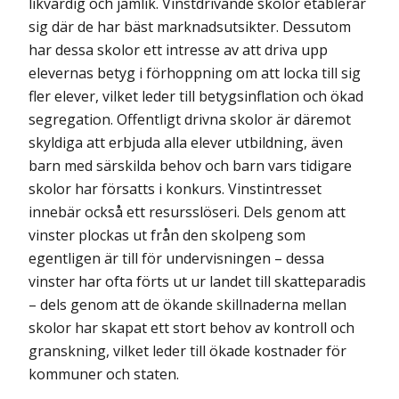
likvärdig och jämlik. Vinstdrivande skolor etablerar
sig där de har bäst marknadsutsikter. Dessutom
har dessa skolor ett intresse av att driva upp
elevernas betyg i förhoppning om att locka till sig
fler elever, vilket leder till betygsinflation och ökad
segregation. Offentligt drivna skolor är däremot
skyldiga att erbjuda alla elever utbildning, även
barn med särskilda behov och barn vars tidigare
skolor har försatts i konkurs. Vinstintresset
innebär också ett resursslöseri. Dels genom att
vinster plockas ut från den skolpeng som
egentligen är till för undervisningen – dessa
vinster har ofta förts ut ur landet till skatteparadis
– dels genom att de ökande skillnaderna mellan
skolor har skapat ett stort behov av kontroll och
granskning, vilket leder till ökade kostnader för
kommuner och staten.