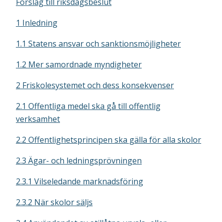
Förslag till riksdagsbeslut
1 Inledning
1.1 Statens ansvar och sanktionsmöjligheter
1.2 Mer samordnade myndigheter
2 Friskolesystemet och dess konsekvenser
2.1 Offentliga medel ska gå till offentlig
verksamhet
2.2 Offentlighetsprincipen ska gälla för alla skolor
2.3 Ägar- och ledningsprövningen
2.3.1 Vilseledande marknadsföring
2.3.2 När skolor säljs