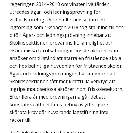
regeringen 2014–2018 om vinster i välfärden
utreddes ägar- och ledningsprövning för
välfärdsföretag. Det resulterade sedan i ett
lagförslag som riksdagen 2018 tog ställning till och
biföll. Ägar- och ledningsprövning innebär att
Skolinspektionen prövar insikt, lämplighet och
ekono­miska förutsättningar hos de aktörer som
ansöker om tillstånd att starta en fristående skola
och hos befintliga huvudmän för fristående skolor.
Ägar- och ledningsprövningen har inneburit att
Skolinspektionen fått mer kraftfulla verktyg att
ingripa mot oseriösa aktörer inom friskolesektorn.
Efter flera år med prövningarna går det att
konstatera att det finns behov av ytterligare
skärpta krav där nuvarande lagstiftning inte
räcker till.
2.3.1
Vilseledande marknadsföring