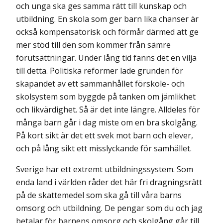
och unga ska ges samma rätt till kunskap och
utbildning. En skola som ger barn lika chanser är
också kompensatorisk och förmår därmed att ge
mer stöd till den som kommer från sämre
förutsättningar. Under lång tid fanns det en vilja
till detta. Politiska reformer lade grunden för
skapandet av ett sammanhållet förskole- och
skolsystem som byggde på tanken om jämlikhet
och likvärdighet. Så är det inte längre. Alldeles för
många barn går i dag miste om en bra skolgång.
På kort sikt är det ett svek mot barn och elever,
och på lång sikt ett miss­lyckande för samhället.
Sverige har ett extremt utbildningssystem. Som
enda land i världen råder det här fri dragningsrätt
på de skattemedel som ska gå till våra barns
omsorg och utbildning. De pengar som du och jag
betalar för barnens omsorg och skolgång går till