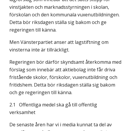
vinstjakten och marknadsstyrningen i skolan,
förskolan och den kommunala vuxen­utbildningen.
Detta bör riksdagen ställa sig bakom och ge
regeringen till känna.
Men Vänsterpartiet anser att lagstiftning om
vinsterna inte är tillräckligt.
Regeringen bör därför skyndsamt återkomma med
förslag som innebär att aktiebolag inte får driva
fristående skolor, förskolor, vuxenutbildning och
fritidshem. Detta bör riksdagen ställa sig bakom
och ge regeringen till känna.
2.1
Offentliga medel ska gå till offentlig
verksamhet
De senaste åren har vi i media kunnat ta del av