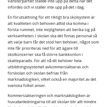
Vänsterpartiet ställde inte upp på detta när det
infördes och vi ställer inte upp på det i dag.
En förutsättning för ett riktigt bra skolsystem är
att kvaliteten och behoven alltid ska komma i
första rummet, inte möjligheten att berika sig på
verksamheten. I skolan ska det finnas personal så
att varje barn får det stöd hen behöver, något som
inte får prioriteras ned för att ägare till
skolkoncerner ska få större bankkonton i
skatteparadis. För att nå dit behöver hela
utbildningssystemet avkommersialiseras och
förskolan och skolan befrias från
marknadslogiken, vilket också en majoritet av det
svenska folket anser.
Kommersialiseringen och marknadslogiken är
huvudanledningarna till att skolan blir allt mindre