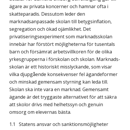
ägare av privata koncerner och hamnar ofta i
skatteparadis. Dessutom leder den
marknadsanpassade skolan till betygsinflation,
segregation och ökad ojämlikhet. Det
privatiserings­experi­ment som marknadsskolan
innebär har förstört möjligheterna för tusentals
barn och försämrat arbetsvillkoren för de olika
yrkesgrupperna i förskolan och skolan. Marknads­
skolan är ett historiskt misslyckande, som visar
vilka djupgående konsekvenser fel ägandeformer
och minskad gemensam styrning kan leda till.
Skolan ska inte vara en marknad. Gemensamt
ägande är det tryggaste alternativet för att säkra
att skolor drivs med helhetssyn och genuin
omsorg om elevernas bästa.
1.1
Statens ansvar och sanktionsmöjligheter