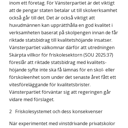
inom ett företag. För Vänsterpartiet är det viktigt
att de pengar staten betalar ut till skolverksamhet
också går till det. Det är också viktigt att
huvudmännen kan upprätthålla en god kvalitet i
verksamheten baserat på skolpengen innan de får
riktade statsbidrag till kvalitetshöjande insatser.
Vänsterpartiet välkomnar därför att utredningen
Skärpta villkor för friskolesektorn (SOU 2025:37
)
föreslår att riktade statsbidrag med kvalitets­
höjande syfte inte ska få lämnas för en skol- eller
förskoleenhet som under det senaste året fått ett
vitesföreläggande för kvalitetsbrister.
Vänsterpartiet förväntar sig att regeringen går
vidare med förslaget.
2
Friskolesystemet och dess konsekvenser
När experimentet med vinstdrivande privatskolor