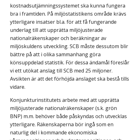
kostnadsutjämningssystemet ska kunna fungera
bra i framtiden. På miljöstatistikens område krävs
ytterligare insatser bl.a. för att få fungerande
underlag till att upprätta miljöjusterade
nationalräkenskaper och beräkningar av
miljöskuldens utveckling. SCB måste dessutom blir
bättre på att i olika sammanhang göra
könsuppdelad statistik. För dessa ändamål föreslår
vi ett utökat anslag till SCB med 25 miljoner.
Avsikten är att det förhöjda anslaget ska bestå tills
vidare.
Konjunkturinstitutets arbete med att upprätta
miljöjusterade national­räkenskaper (s.k. grön
BNP) m.m. behöver både påskyndas och utvecklas
ytterligare. Räkenskaperna bör ingå som en
naturlig del i kommande ekonomiska