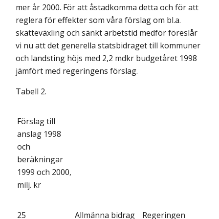
mer år 2000. För att åstadkomma detta och för att
reglera för effekter som våra förslag om bl.a.
skatteväxling och sänkt arbetstid medför föreslår
vi nu att det generella statsbidraget till kommuner
och landsting höjs med 2,2 mdkr budgetåret 1998
jämfört med regeringens förslag.
Tabell 2.
Förslag till
anslag 1998
och
beräkningar
1999 och 2000,
milj. kr
25
Allmänna bidrag
Regeringen