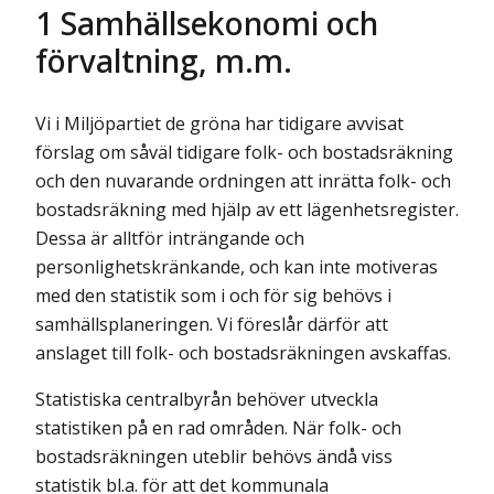
1 Samhällsekonomi och
förvaltning, m.m.
Vi i Miljöpartiet de gröna har tidigare avvisat
förslag om såväl tidigare folk- och bostadsräkning
och den nuvarande ordningen att inrätta folk- och
bostadsräkning med hjälp av ett lägenhetsregister.
Dessa är alltför inträngande och
personlighetskränkande, och kan inte motiveras
med den statistik som i och för sig behövs i
samhällsplaneringen. Vi föreslår därför att
anslaget till folk- och bostadsräkningen avskaffas.
Statistiska centralbyrån behöver utveckla
statistiken på en rad områden. När folk- och
bostadsräkningen uteblir behövs ändå viss
statistik bl.a. för att det kommunala