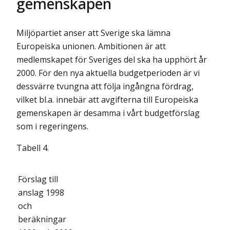
gemenskapen
Miljöpartiet anser att Sverige ska lämna
Europeiska unionen. Ambitionen är att
medlemskapet för Sveriges del ska ha upphört år
2000. För den nya aktuella budgetperioden är vi
dessvärre tvungna att följa ingångna fördrag,
vilket bl.a. innebär att avgifterna till Europeiska
gemenskapen är desamma i vårt budgetförslag
som i regeringens.
Tabell 4.
Förslag till
anslag 1998
och
beräkningar