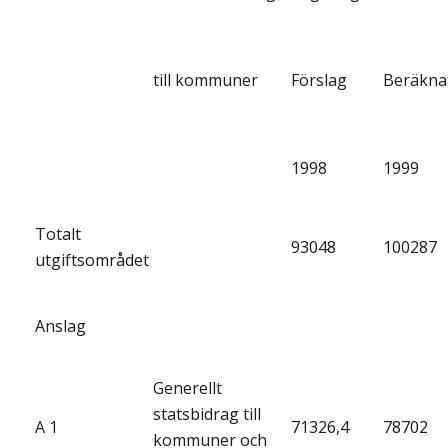
till kommuner
Förslag
Beräkna
1998
1999
Totalt
93048
100287
utgiftsområdet
Anslag
Generellt
statsbidrag till
A 1
71326,4
78702
kommuner och