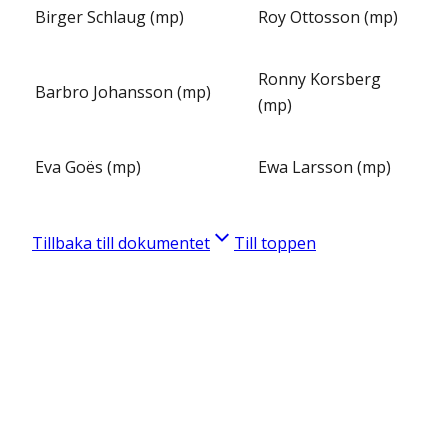
Birger Schlaug (mp)
Roy Ottosson (mp)
Ronny Korsberg
Barbro Johansson (mp)
(mp)
Eva Goës (mp)
Ewa Larsson (mp)
Tillbaka till dokumentet
Till toppen