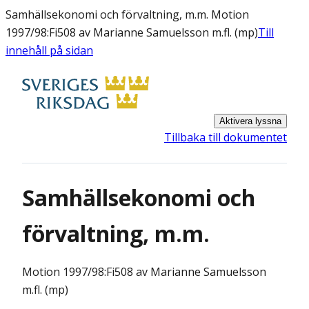
Samhällsekonomi och förvaltning, m.m. Motion
1997/98:Fi508 av Marianne Samuelsson m.fl. (mp)
Till
innehåll på sidan
Aktivera lyssna
Tillbaka till dokumentet
Samhällsekonomi och
förvaltning, m.m.
Motion
1997/98:Fi508 av Marianne Samuelsson
m.fl. (mp)