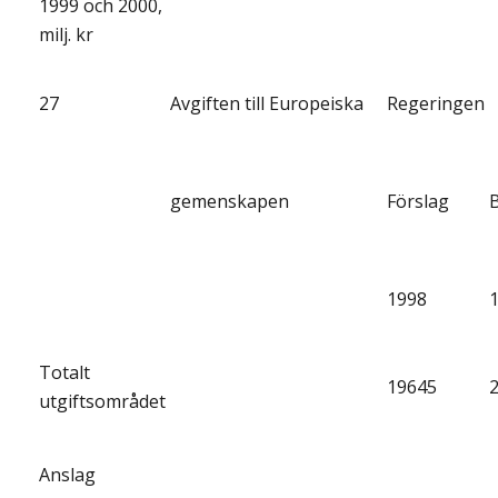
1999 och 2000,
milj. kr
27
Avgiften till Europeiska
Regeringen
gemenskapen
Förslag
1998
Totalt
19645
utgiftsområdet
Anslag