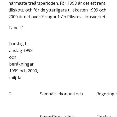
närmaste treårsperioden. För 1998 är det ett rent
tillskott, och för de ytterligare tillskotten 1999 och
2000 är det överföringar från Riksrevisionsverket.
Tabell 1.
Förslag till
anslag 1998
och
beräkningar
1999 och 2000,
milj. kr
2
Samhällsekonomi och
Regering
finansförvaltning
Förslag