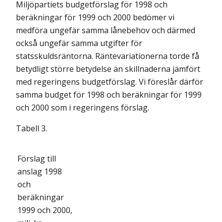
Miljöpartiets budgetförslag för 1998 och
beräkningar för 1999 och 2000 bedömer vi
medföra ungefär samma lånebehov och därmed
också ungefär samma utgifter för
statsskuldsräntorna. Räntevariationerna torde få
betydligt större betydelse än skillnaderna jämfört
med regeringens budgetförslag. Vi föreslår därför
samma budget för 1998 och beräkningar för 1999
och 2000 som i regeringens förslag.
Tabell 3.
Förslag till
anslag 1998
och
beräkningar
1999 och 2000,