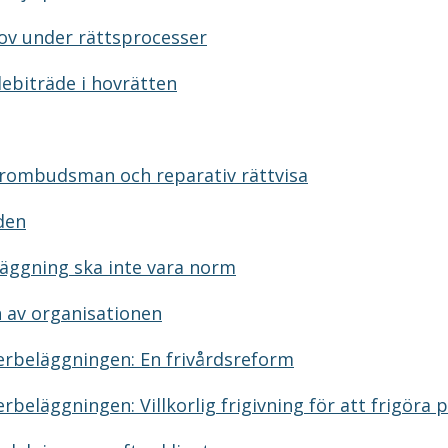
ov under rättsprocesser
ebiträde i hovrätten
erombudsman och reparativ rättvisa
den
äggning ska inte vara norm
n av organisationen
erbeläggningen: En frivårdsreform
rbeläggningen: Villkorlig frigivning för att frigöra p