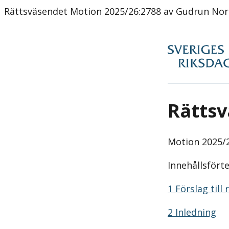
Rättsväsendet Motion 2025/26:2788 av Gudrun Nord
Rätts
Motion
2025/2
Innehållsfört
1 Förslag till
2 Inledning