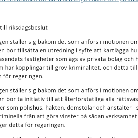
ll riksdagsbeslut
gen ställer sig bakom det som anförs i motionen om
n bör tillsätta en utredning i syfte att kartlägga hu
väsendets fastigheter som ägs av privata bolag och
 har kopplingar till grov kriminalitet, och detta ti
 för regeringen.
gen ställer sig bakom det som anförs i motionen om
n bör ta initiativ till att återförstatliga alla rättsv
er som polishus, häkten, domstolar och anstalter i sy
riminella från att göra vinster på sådan verksamhet
ger detta för regeringen.