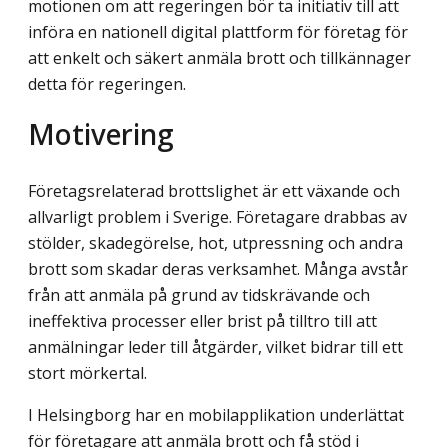
motionen om att regeringen bör ta initiativ till att
införa en nationell digital plattform för företag för
att enkelt och säkert anmäla brott och tillkännager
detta för regeringen.
Motivering
Företagsrelaterad brottslighet är ett växande och
allvarligt problem i Sverige. Företagare drabbas av
stölder, skadegörelse, hot, utpressning och andra
brott som skadar deras verksamhet. Många avstår
från att anmäla på grund av tidskrävande och
ineffektiva processer eller brist på tilltro till att
anmälningar leder till åtgärder, vilket bidrar till ett
stort mörkertal.
I Helsingborg har en mobilapplikation underlättat
för företagare att anmäla brott och få stöd i