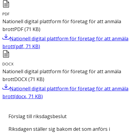
PDF
Nationell digital plattform för företag för att anmäla
brott
PDF
(
71
KB
)
Nationell digital plattform för företag för att anmäla
brott
(
pdf
,
71
KB
)
DOCX
Nationell digital plattform för företag för att anmäla
brott
DOCX
(
71
KB
)
Nationell digital plattform för företag för att anmäla
brott
(
docx
,
71
KB
)
Förslag till riksdagsbeslut
Riksdagen ställer sig bakom det som anförs i