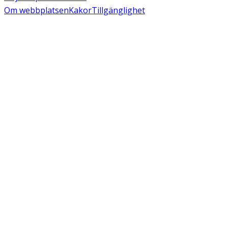
Om webbplatsen
Kakor
Tillgänglighet