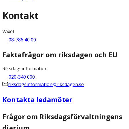
Kontakt
Växel
08-786 40 00
Faktafrågor om riksdagen och EU
Riksdagsinformation
020-349 000
riksdagsinformation@riksdagen.se
Kontakta ledamöter
Frågor om Riksdagsförvaltningens
diarium