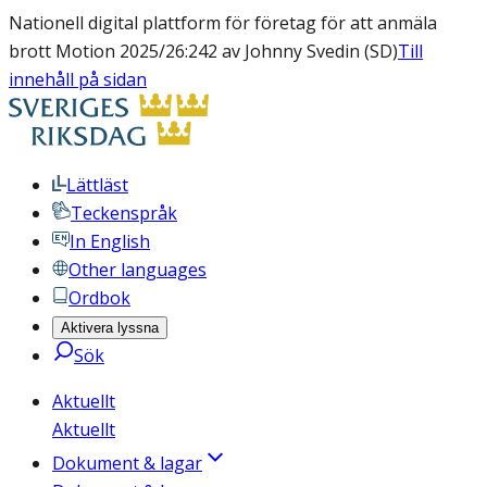
Nationell digital plattform för företag för att anmäla
brott Motion 2025/26:242 av Johnny Svedin (SD)
Till
innehåll på sidan
Lättläst
Teckenspråk
In English
Other languages
Ordbok
Aktivera lyssna
Sök
Aktuellt
Aktuellt
Dokument & lagar