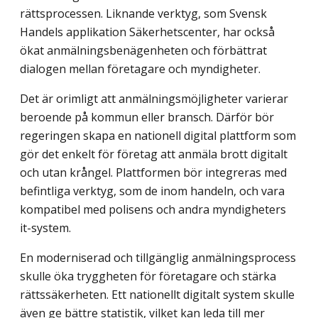
rättsprocessen. Liknande verktyg, som Svensk
Handels applikation Säkerhets­center, har också
ökat anmälningsbenägenheten och förbättrat
dialogen mellan företagare och myndigheter.
Det är orimligt att anmälningsmöjligheter varierar
beroende på kommun eller bransch. Därför bör
regeringen skapa en nationell digital plattform som
gör det enkelt för företag att anmäla brott digitalt
och utan krångel. Plattformen bör integreras med
befintliga verktyg, som de inom handeln, och vara
kompatibel med polisens och andra myndigheters
it-system.
En moderniserad och tillgänglig anmälningsprocess
skulle öka tryggheten för företagare och stärka
rättssäkerheten. Ett nationellt digitalt system skulle
även ge bättre statistik, vilket kan leda till mer