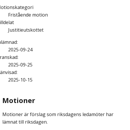
otionskategori
Fristående motion
illdelat
Justitieutskottet
nlämnad
:
2025-09-24
ranskad
:
2025-09-25
änvisad
:
2025-10-15
Motioner
Motioner är förslag som riksdagens ledamöter har
lämnat till riksdagen.