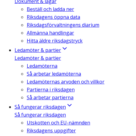
Dokument & lagar
Beställ och ladda ner
Riksdagens öppna data
Riksdagsförvaltningens diarium
Allmänna handlingar
Hitta äldre riksdagstryck
Ledamöter & partier
Ledamöter & partier
Ledamöterna
Så arbetar ledamöterna
Ledamöternas arvoden och villkor
Partierna i riksdagen
Så arbetar partierna
Så fungerar riksdagen
Så fungerar riksdagen
Utskotten och EU-nämnden
Riksdagens uppgifter