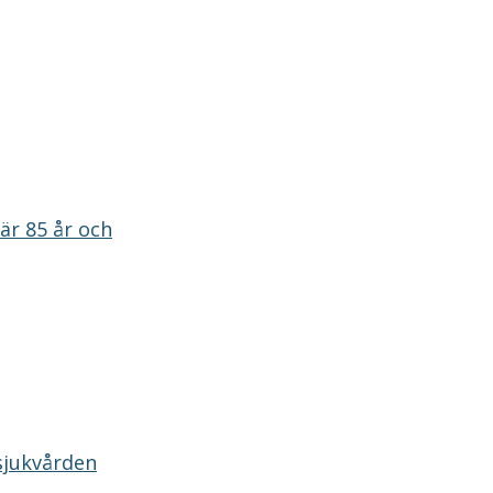
är 85 år och
 sjukvården