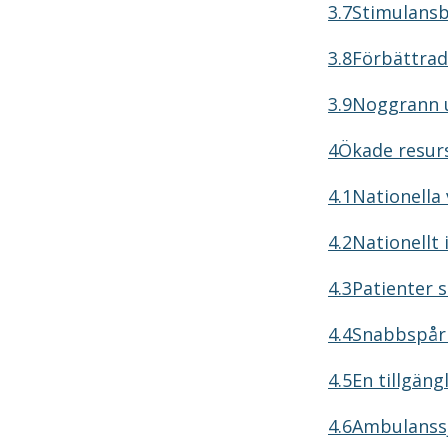
3.7Stimulansb
3.8Förbättrad
3.9Noggrann 
4Ökade resurs
4.1Nationella
4.2Nationellt 
4.3Patienter s
4.4Snabbspår 
4.5En tillgäng
4.6Ambulanss