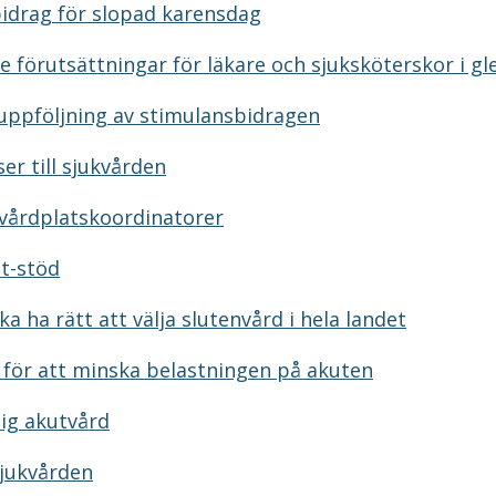
idrag för slopad karensdag
e förutsättningar för läkare och sjuksköterskor i g
uppföljning av stimulansbidragen
er till sjukvården
 vårdplatskoordinatorer
it-stöd
ka ha rätt att välja slutenvård i hela landet
för att minska belastningen på akuten
lig akutvård
jukvården