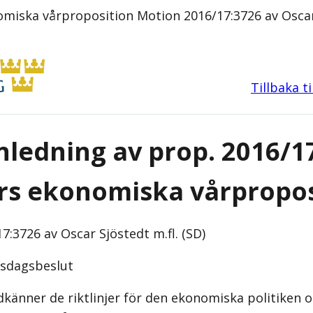
miska vårproposition Motion 2016/17:3726 av Oscar 
Tillbaka t
ledning av prop. 2016/1
rs ekonomiska vårpropos
7:3726 av Oscar Sjöstedt m.fl. (SD)
iksdagsbeslut
känner de riktlinjer för den ekonomiska politiken 