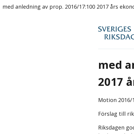
med anledning av prop. 2016/17:100 2017 års ekono
med an
2017 å
Motion
2016/1
Förslag till r
Riksdagen god