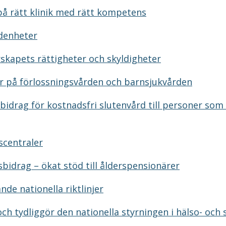
på rätt klinik med rätt kompetens
rdenheter
kapets rättigheter och skyldigheter
r på förlossningsvården och barnsjukvården
bidrag för kostnadsfri slutenvård till personer som 
scentraler
bidrag – ökat stöd till ålderspensionärer
de nationella riktlinjer
och tydliggör den nationella styrningen i hälso- och