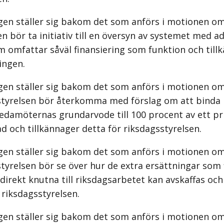
gen ställer sig bakom det som anförs i motionen om
n bör ta initiativ till en översyn av systemet med ad
 omfattar såväl finansiering som funktion och till
ingen.
gen ställer sig bakom det som anförs i motionen om
styrelsen bör återkomma med förslag om att binda 
ledamöternas grundarvode till 100 procent av ett p
 och tillkännager detta för riksdagsstyrelsen.
gen ställer sig bakom det som anförs i motionen om
tyrelsen bör se över hur de extra ersättningar som 
irekt knutna till riksdagsarbetet kan avskaffas och
 riksdagsstyrelsen.
gen ställer sig bakom det som anförs i motionen om