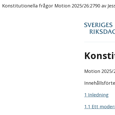
Konstitutionella frågor Motion 2025/26:2790 av Jessi
Konsti
Motion
2025/2
Innehållsfört
1 Inledning
1.1 Ett moder