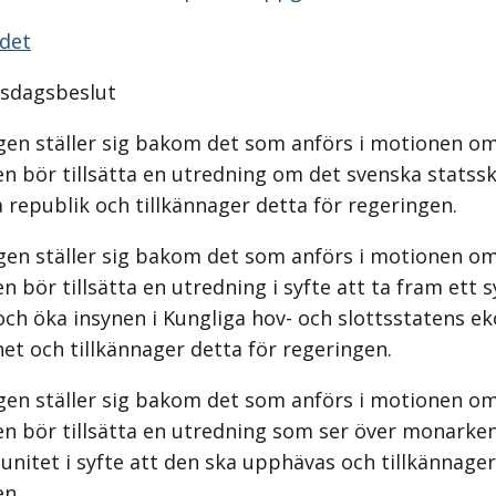
ödet
iksdagsbeslut
gen ställer sig bakom det som anförs i motionen om
n bör tillsätta en utredning om det svenska statsski
a republik och tillkännager detta för regeringen.
gen ställer sig bakom det som anförs i motionen om
n bör tillsätta en utredning i syfte att ta fram ett 
och öka insynen i Kungliga hov- och slottsstatens e
t och tillkännager detta för regeringen.
gen ställer sig bakom det som anförs i motionen om
en bör tillsätta en utredning som ser över monarken
nitet i syfte att den ska upphävas och tillkännager
en.