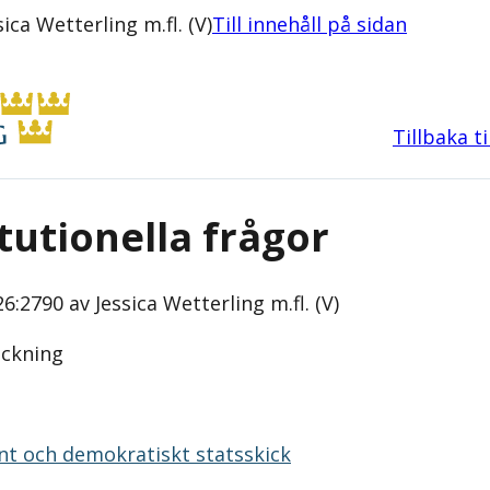
ca Wetterling m.fl. (V)
Till innehåll på sidan
Tillbaka t
tutionella frågor
6:2790 av Jessica Wetterling m.fl. (V)
eckning
nt och demokratiskt statsskick