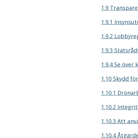
1.9 Transpare
1.9.1 Insynsu
1.9.2 Lobbyre
1.9.3 Statsråd
1.9.4 Se över 
1.10 Skydd fö
1.10.1 Dröna
1.10.2 Integr
1.10.3 Att an
1.10.4 Åtgärd