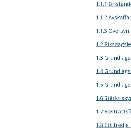
1.1.1 Bristan
1.1.2 Avskaff
1.1.3 Översyn
1.2 Riksdagsl
1.3 Grundlag
1.4 Grundlags
1.5 Grundlags
1.6 Stärkt sk
1.7 Rösträtts
1.8 Ett tredje